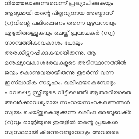
നിര്‍ത്തലാക്കുന്നുവെന്ന് പ്രഖ്യാപിക്കുകയും
ആദ്യമായി തന്റെ പിതൃവ്യനായ അബ്ബാസ്
(റ)വിന്റെ പലിശപ്പണം തന്നെ മുഴുവനായും
എഴുതിത്തള്ളുകയും ചെയ്ത് പ്രവാചകര്‍ (സ്വ)
സാമ്പത്തികാവകാശം പോലും
അരക്കിട്ടുറപ്പിക്കുകയായിരുന്നു. ആ
മനുഷ്യാവകാശരേഖകളുടെ അടിസ്ഥാനത്തില്‍
ജന്മം കൊണ്ടവയായിരുന്നു തുടര്‍ന്ന് വന്ന
ഇസ്‌ലാമിക സമൂഹം. ഖലീഫയാകുമ്പോഴും
പാവപ്പെട്ട സ്ത്രീയുടെ വീട്ടിലെത്തി ആരുമറിയാതെ
അവര്‍ക്കാവശ്യമായ സഹായസഹകരണങ്ങള്‍
സ്വയം ചെയ്തുകൊടുക്കുന്ന ഖലീഫ അബൂബക്ര്‍
(റ)വും രാത്രിയുടെ ഇരുളില്‍ തന്റെ പ്രജകള്‍
സ്വസ്ഥമായി കിടന്നുറങ്ങുമ്പോഴും അവരുടെ