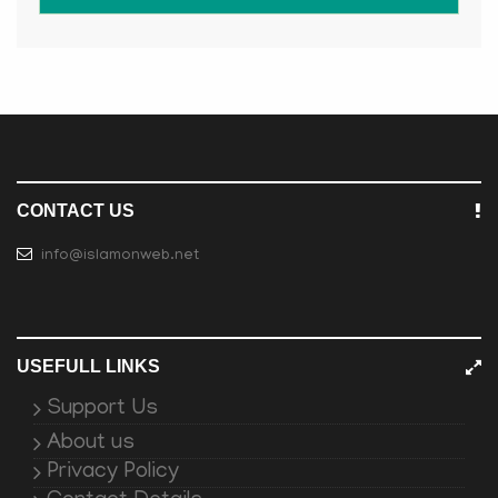
CONTACT US
info@islamonweb.net
USEFULL LINKS
Support Us
About us
Privacy Policy