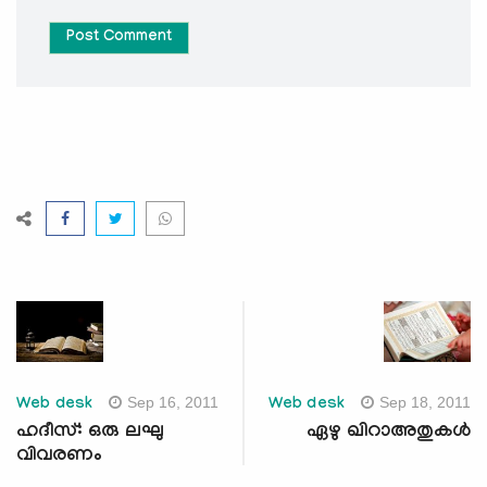
Post Comment
Sep 16, 2011
Sep 18, 2011
Web desk
Web desk
ഹദീസ്: ഒരു ലഘു
ഏഴു ഖിറാഅതുകള്‍
വിവരണം