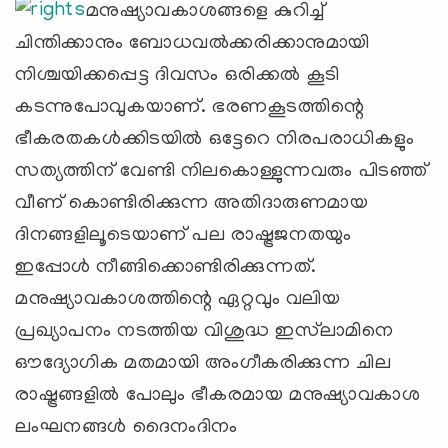
മനുഷ്യാവകാശങ്ങളെ കുറിച്ച്
ചിന്തിക്കാനും ബോധവല്‍ക്കരിക്കാനുമായി
നിശ്ചയിക്കപ്പെട്ട ദിവസം ഒരിക്കല്‍ കൂടി
കടന്നുപോവുകയാണ്. ഭരണകൂടത്തിന്റെ
ഭീകരതകള്‍ക്കിടയില്‍ ഒട്ടേറെ നിരപരാധികളും
സത്യത്തിന് വേണ്ടി നിലകൊള്ളുന്നവരും പിടഞ്ഞ്
വീണ് കൊണ്ടിരിക്കുന്ന അതിദാരുണമായ
ദിനങ്ങളിലൂടെയാണ് പല രാഷ്ട്രജനതയും
ഇപ്പോള്‍ നീങ്ങിക്കൊണ്ടിരിക്കുന്നത്.
മനുഷ്യാവകാശത്തിന്റെ ഏറ്റവും വലിയ
പ്രഖ്യാപനം നടത്തിയ വിശുദ്ധ ഇസ്‌ലാമിനെ
ഔദ്യോഗിക മതമായി അംഗീകരിക്കുന്ന ചില
രാഷ്ട്രങ്ങളില്‍ പോലും ഭീകരമായ മനുഷ്യാവകാശ
ലംഘനങ്ങള്‍ ദൈനംദിനം