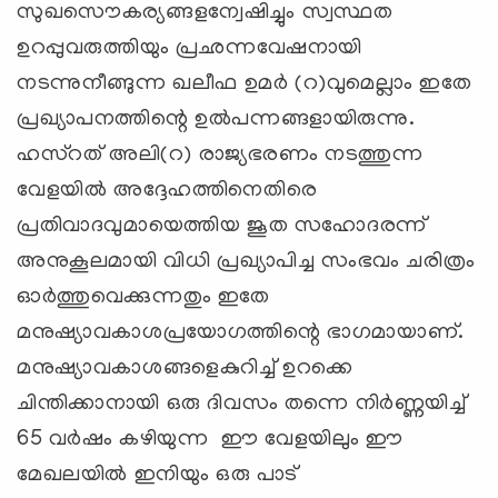
സുഖസൌകര്യങ്ങളന്വേഷിച്ചും സ്വസ്ഥത
ഉറപ്പുവരുത്തിയും പ്രഛന്നവേഷനായി
നടന്നുനീങ്ങുന്ന ഖലീഫ ഉമര്‍ (റ)വുമെല്ലാം ഇതേ
പ്രഖ്യാപനത്തിന്റെ ഉല്‍പന്നങ്ങളായിരുന്നു.
ഹസ്റത് അലി(റ) രാജ്യഭരണം നടത്തുന്ന
വേളയില്‍ അദ്ദേഹത്തിനെതിരെ
പ്രതിവാദവുമായെത്തിയ ജൂത സഹോദരന്ന്
അനുകൂലമായി വിധി പ്രഖ്യാപിച്ച സംഭവം ചരിത്രം
ഓര്‍ത്തുവെക്കുന്നതും ഇതേ
മനുഷ്യാവകാശപ്രയോഗത്തിന്റെ ഭാഗമായാണ്.
മനുഷ്യാവകാശങ്ങളെകുറിച്ച് ഉറക്കെ
ചിന്തിക്കാനായി ഒരു ദിവസം തന്നെ നിര്‍ണ്ണയിച്ച്
65 വര്‍ഷം കഴിയുന്ന ഈ വേളയിലും ഈ
മേഖലയില്‍ ഇനിയും ഒരു പാട്