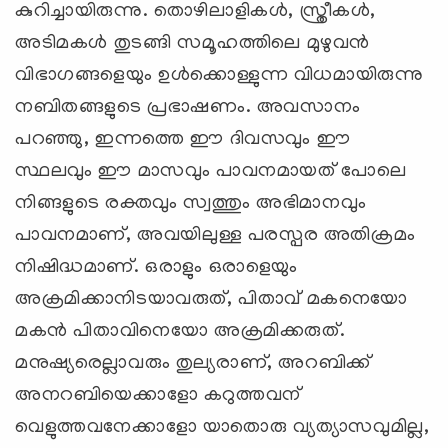
കുറിച്ചായിരുന്നു. തൊഴിലാളികള്‍, സ്ത്രീകള്‍,
അടിമകള്‍ തുടങ്ങി സമൂഹത്തിലെ മുഴുവന്‍
വിഭാഗങ്ങളെയും ഉള്‍ക്കൊള്ളുന്ന വിധമായിരുന്നു
നബിതങ്ങളുടെ പ്രഭാഷണം. അവസാനം
പറഞ്ഞു, ഇന്നത്തെ ഈ ദിവസവും ഈ
സ്ഥലവും ഈ മാസവും പാവനമായത് പോലെ
നിങ്ങളുടെ രക്തവും സ്വത്തും അഭിമാനവും
പാവനമാണ്, അവയിലുള്ള പരസ്പര അതിക്രമം
നിഷിദ്ധമാണ്. ഒരാളും ഒരാളെയും
അക്രമിക്കാനിടയാവരുത്, പിതാവ് മകനെയോ
മകന്‍ പിതാവിനെയോ അക്രമിക്കരുത്.
മനുഷ്യരെല്ലാവരും തുല്യരാണ്, അറബിക്ക്
അനറബിയെക്കാളോ കറുത്തവന്
വെളുത്തവനേക്കാളോ യാതൊരു വ്യത്യാസവുമില്ല,