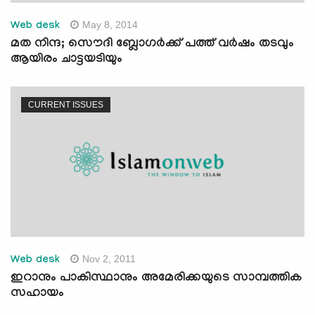
May 8, 2014
Web desk
മത നിന്ദ; സൌദി ബ്ലോഗര്‍ക്ക് പത്ത് വര്‍ഷം തടവും
ആയിരം ചാട്ടയടിയും
CURRENT ISSUES
Nov 2, 2011
Web desk
ഇറാനും പാകിസ്ഥാനും അമേരിക്കയുടെ സാമ്പത്തിക
സഹായം