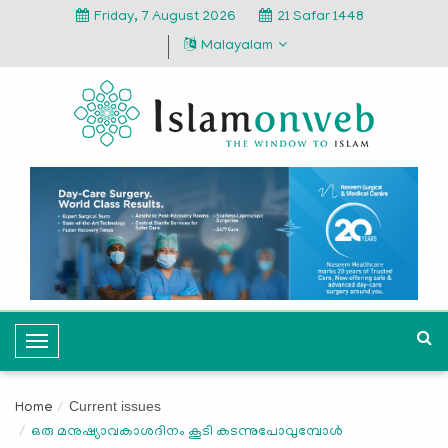
Friday, 7 August 2026
21 Safar 1448
Malayalam
T
o
g
Current issues
Home
g
ഒരു മനുഷ്യാവകാശദിനം കൂടി കടന്നുപോവുമ്പോള്‍
l