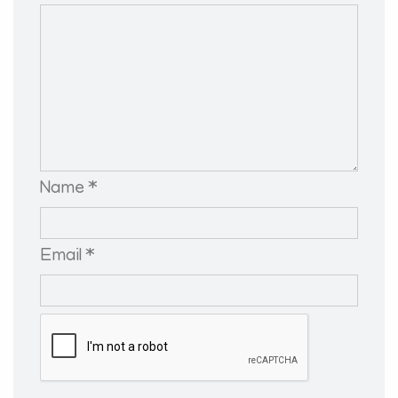
Name *
Email *