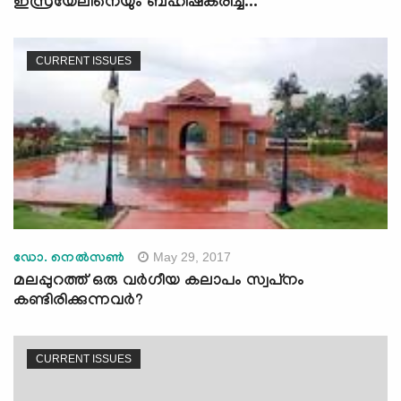
ഇസ്രയേലിനെയും ബഹിഷ്‌കരിച്ച്...
CURRENT ISSUES
May 29, 2017
ഡോ. നെല്‍സണ്‍
മലപ്പുറത്ത് ഒരു വര്‍ഗീയ കലാപം സ്വപ്‌നം
കണ്ടിരിക്കുന്നവര്‍?
CURRENT ISSUES