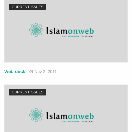
CURRENT ISSUES
Nov 2, 2011
Web desk
CURRENT ISSUES