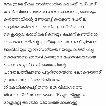
ക്ഷേത്രങ്ങളിലെ അഭിസാരികകളാക്കി വഴിപാട്
നേര്ന്നിരുന്ന ഹൈന്ദവ ദേവദാസിത്വത്തെയും
കര്ത്താവിന്റെ മണവാട്ടികളെന്ന പേരില്
പള്ളിമേടയിലെ വെപ്പാട്ടികളാക്കിയിരുന്ന
ക്രൈസ്തവ നെറികേടിനെയും പെണ്കുഞ്ഞിനെ
അപമാനത്തിന്റെ പ്രതിരൂപമായി ഗണിച്ചിരുന്ന
ജാഹിലിയ്യാ നൃശംസനീയതയെയും ലജ്ജിപ്പിച്ചു
കൊണ്ടാണ് മാനവികതയുടെ മഹാവക്തവായ
പുണ്യ റസൂല് (സ) മാതാവിന്റെ
പാദതലത്തിലാണ് പറുദീസയെന്ന് ലോകത്തോട്
പ്രഘോഷിച്ചത്. അതിജീവനം
നിഷേധിക്കപ്പെട്ടിരുന്ന ഒരു വിഭാഗത്തെ
ജീവിതവഴിയിലേക്ക് കൈപിടിച്ചുയര്ത്തുക
മാത്രമല്ല അന്തിമ വിജയത്തിലേക്കുള്ള