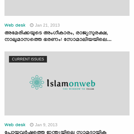
Jan 21, 2013
Web desk
അമേരിക്കയുടെ അംഗീകാരം, രാജ്യസുരക്ഷ,
നാലുമാസത്തെ ഭരണം: സോമാലിയയിലെ...
CURRENT ISSUES
Jan 9, 2013
Web desk
പോയവര്‍ഷത്തെ ഇന്ത്യയിലെ സാമുദായിക