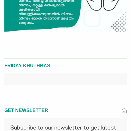
FRIDAY KHUTHBAS
GET NEWSLETTER
Subscribe to our newsletter to get latest