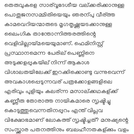
തെരുവുകളെ സാര്വ്വദേശീയ വല്ക്കരിക്കാനുള്ള
പൊതുജനസമ്മിതിയെയും ഞരന്പു വീര്ത്ത
കാമവെറിയന്മാരുടെ മൃഗതൃഷ്ണയടക്കാനുള്ള
ലൈംഗിക താന്തോന്നിത്തരത്തിന്റെ
വെളിവില്ലായ്മയെയുമാണ്. ഫെമിനിസ്റ്റ്
പ്രസ്ഥാനമെന്ന പേരില് പെണ്ണിനെ
അടുക്കളപ്പുകയില് നിന്ന് ആകാശ
വിശാലതയിലേക്ക് ഇറക്കിക്കൊണ്ടു വന്നുവെന്ന്
അവകാശപ്പെടുന്നവര് പത്രക്കോളങ്ങളിലെ
എരിവും പുളിയും കലര്ന്ന മസാല്ക്കഥകള്ക്ക്
കണ്ണീരു തോരാത്ത നായികമാരെ സൃഷ്ടിച്ചു
കൊടുത്തുവെന്നതിനപ്പുറം എന്ത് വിപ്ലവ
വിക്ഷോഭമാണ് ലോകത്ത് സൃഷ്ടിച്ചത്? മനുഷ്യന്റെ
സംസ്ക്കാര പതനത്തിനും ബലഹീനതകള്ക്കും വളം