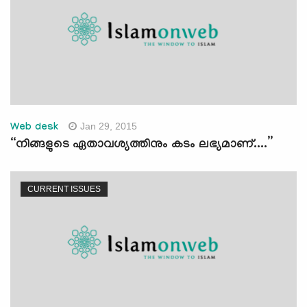
Jan 29, 2015
Web desk
“നിങ്ങളുടെ ഏതാവശ്യത്തിനും കടം ലഭ്യമാണ്....”
CURRENT ISSUES