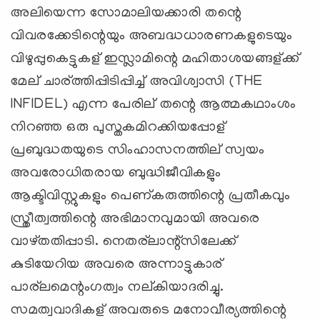
അലിയെന്ന സോമാലിയക്കാരി തന്റെ
വിവരക്കേടിന്റെയും അബദ്ധധാരണകളുടെയും
വിഴുപ്പുകെട്ടുകള് ഇസ്ലാമിന്റെ മഹിതാശയങ്ങള്ക്ക്
മേല് ചാര്ത്തിപ്പിടിപ്പിച്ച് അവിശ്വാസി (THE
INFIDEL) എന്ന പേരില് തന്റെ ആത്മകഥാംശം
നിറഞ്ഞ ഒരു പുസ്തകമിറക്കിയപ്പോള്
പ്രബുദ്ധതയുടെ സിംഹാസനത്തില് സ്വയം
അവരോധിതരായ ബുദ്ധിജീവികളും
ആക്ടിവിസ്റ്റുകളും പെണ്കരുത്തിന്റെ പ്രതീകവും
സ്ത്രീത്വത്തിന്റെ അഭിമാനവുമായി അവരെ
വാഴ്തതിപ്പാടി. നെതര്ലാന്റ്സിലേക്ക്
കുടിയേറിയ അവരെ അന്നാട്ടുകാര്
പാര്ലമെന്റംഗത്വം നല്കിയാദരിച്ചു.
സമത്വവാദികള് അവരുടെ മനോവീര്യത്തിന്റെ