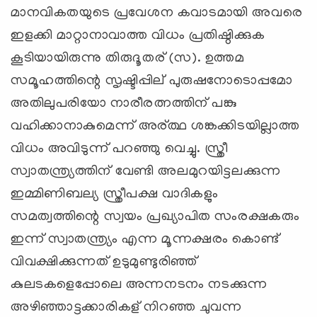
മാനവികതയുടെ പ്രവേശന കവാടമായി അവരെ
ഇളക്കി മാറ്റാനാവാത്ത വിധം പ്രതിഷ്ഠിക്കുക
കൂടിയായിരുന്നു തിരുദൂതര് (സ). ഉത്തമ
സമൂഹത്തിന്റെ സൃഷ്ടിപ്പില് പുരുഷനോടൊപ്പമോ
അതിലുപരിയോ നാരീരത്നത്തിന് പങ്കു
വഹിക്കാനാകുമെന്ന് അര്ത്ഥ ശങ്കക്കിടയില്ലാത്ത
വിധം അവിടുന്ന് പറഞ്ഞു വെച്ചു. സ്ത്രീ
സ്വാതന്ത്ര്യത്തിന് വേണ്ടി അലമുറയിട്ടലക്കുന്ന
ഇമ്മിണിബല്യ സ്ത്രീപക്ഷ വാദികളും
സമത്വത്തിന്റെ സ്വയം പ്രഖ്യാപിത സംരക്ഷകരും
ഇന്ന് സ്വാതന്ത്ര്യം എന്ന മൂന്നക്ഷരം കൊണ്ട്
വിവക്ഷിക്കുന്നത് ഉടുമുണ്ടുരിഞ്ഞ്
കുലടകളെപ്പോലെ അന്നനടനം നടക്കുന്ന
അഴിഞ്ഞാട്ടക്കാരികള് നിറഞ്ഞ ചുവന്ന