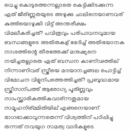
വെച്ചു കൊടുത്തെന്നല്ലാതെ കെട്ടിക്കിടക്കുന്ന
ഏത് ജീര്ണ്ണതയുടെ അഴുക്കു ചാലിനെയാണവര്
കുത്തിയൊഴുക്കി വിട്ട് അന്തരീക്ഷം
വിമലീകരിച്ചത്? പവിത്രവും പരിപാവനവുമായ
ബന്ധങ്ങളുടെ അതിരുകള് ഭേദിച്ച് അതിഭയാനക
നാശത്തിന്റെ തീരത്തേക്ക് മനുഷ്യനെ
നയിച്ചതല്ലാതെ ഏത് ബന്ധന കാണ്ഢത്തില്
നിന്നാണിവര് സ്ത്രീയെ മദയാനച്ചങ്ങല പൊട്ടിച്ച്
വിമോചന വിളുന്പത്തെത്തിച്ചത്? പ്രബുദ്ധമായ
സ്ത്രീസന്പത്ത് ആരോഗ്യ പൂര്ണ്ണവും
സാംസ്ക്കാരികത്തികവാര്ന്നതുമായ
സമൂഹനിര്മ്മിതിയില് എങ്ങനെയാണ്
ഭാഗഭാക്കാവുന്നതെന്ന് വിശ്വത്തിന് പഠിപ്പിച്ചു
തന്നത് നവയുഗ സമത്വ വാദികളുടെ