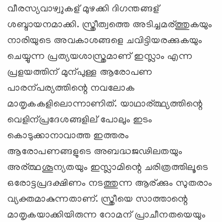
വീരസ്യവാഴ്വുകള് മുഴക്കി ദിഗന്തങ്ങള്
ശബ്ദായനമാക്കി. സ്ത്രീത്വത്തെ അടിച്ചമര്ത്തുകയും
നാരിയുടെ അവകാശങ്ങളെ ചവിട്ടിയരക്കുകയും
ചെയ്യുന്ന പ്രത്യയശാസ്ത്രമാണ് ഇസ്ലാം എന്ന
പ്രളയത്തിന് മുന്പുള്ള ആരോപണ
പാരന്പര്യത്തിന്റെ നവലോക
മാതൃകകളിലൊന്നാണിത്. യാഥാര്ത്ഥ്യത്തിന്റെ
വെളിന്പ്രദേശങ്ങളില് പോലും ഇടം
കൊടുക്കാനാവാത്ത ഇത്തരം
ആരോപണങ്ങളുടെ അബദ്ധജഢിലതയും
അര്ത്ഥശൂന്യതയും ഇസ്ലാമിന്റെ ചരിത്രത്തിലൂടെ
ഒരോട്ടപ്രദക്ഷിണം നടത്തുന്ന ആര്ക്കും സുതരാം
വ്യക്തമാകുന്നതാണ്. സ്ത്രീയെ സാത്താന്റെ
മാതൃകയാക്കിയിരുന്ന റോമന് പ്രാചീനതയെയും