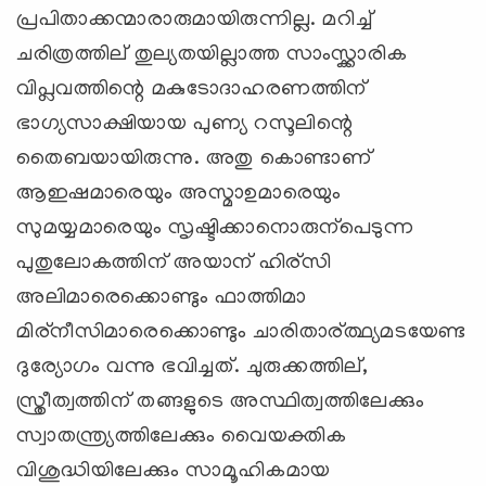
പ്രപിതാക്കന്മാരാരുമായിരുന്നില്ല. മറിച്ച്
ചരിത്രത്തില് തുല്യതയില്ലാത്ത സാംസ്ക്കാരിക
വിപ്ലവത്തിന്റെ മകുടോദാഹരണത്തിന്
ഭാഗ്യസാക്ഷിയായ പുണ്യ റസൂലിന്റെ
തൈബയായിരുന്നു. അതു കൊണ്ടാണ്
ആഇഷമാരെയും അസ്മാഉമാരെയും
സുമയ്യമാരെയും സൃഷ്ടിക്കാനൊരുന്പെടുന്ന
പുതുലോകത്തിന് അയാന് ഹിര്സി
അലിമാരെക്കൊണ്ടും ഫാത്തിമാ
മിര്നീസിമാരെക്കൊണ്ടും ചാരിതാര്ത്ഥ്യമടയേണ്ട
ദുര്യോഗം വന്നു ഭവിച്ചത്. ചുരുക്കത്തില്,
സ്ത്രീത്വത്തിന് തങ്ങളുടെ അസ്ഥിത്വത്തിലേക്കും
സ്വാതന്ത്ര്യത്തിലേക്കും വൈയക്തിക
വിശുദ്ധിയിലേക്കും സാമൂഹികമായ