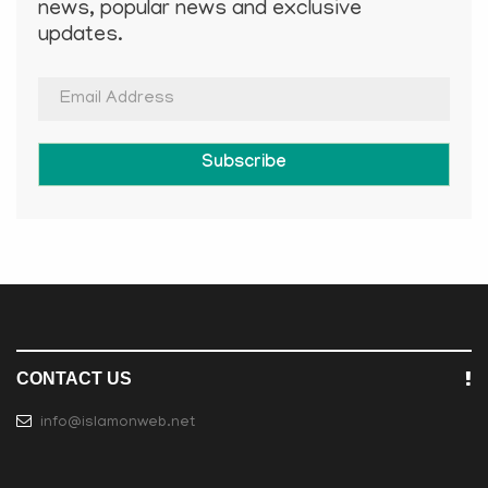
news, popular news and exclusive
updates.
Subscribe
CONTACT US
info@islamonweb.net