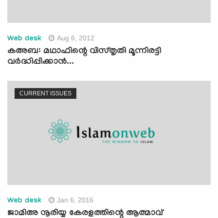
Aug 6, 2012
Web desk
കഅബ: മഥാഫിന്റെ വിസ്തൃതി മൂന്നിരട്ടി
വര്‍ദ്ധിപ്പിക്കാന്‍...
CURRENT ISSUES
Jan 6, 2016
Web desk
ജാമിഅ നൂരിയ്യ കേരളത്തിന്റെ ആത്മാവ്