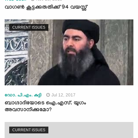
Web desk
വാഗണ്‍ കൂട്ടക്കുരുതിക്ക് 94 വയസ്സ്
CURRENT ISSUES
Jul 12, 2017
ഡോ. പി.എം. കുട്ടി
ബാഗ്ദാദിയോടെ ഐ.എസ്. യുഗം
അവസാനിക്കുമോ?
CURRENT ISSUES