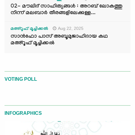
02- മൗലിദ് സാഹിത്യങ്ങൾ : അറബ് ലോകത്തു
നിന്ന് മലബാർ തീരങ്ങളിലേക്കുള്ള...
Aug 22, 2025
മഅ്റൂഫ് മൂച്ചിക്കല്‍
സാൻഫോ പാസ് അബൂമുജാഹിദായ കഥ
മഅ്റൂഫ് മൂച്ചിക്കല്‍
VOTING POLL
INFOGRAPHICS