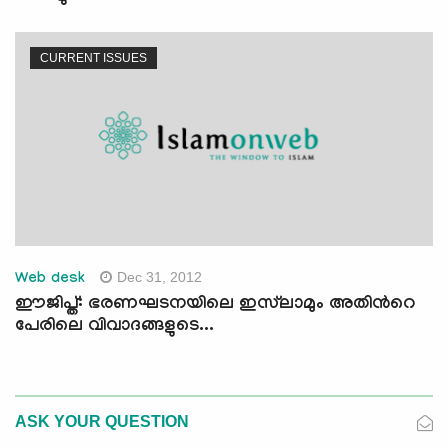
CURRENT ISSUES
Dec 31, 2012
Web desk
ഈജിപ്ത്: ഭരണഘടനയിലെ ഇസ്‌ലാമും അതിന്‍റെ
പേരിലെ വിവാദങ്ങളുടെ...
ASK YOUR QUESTION