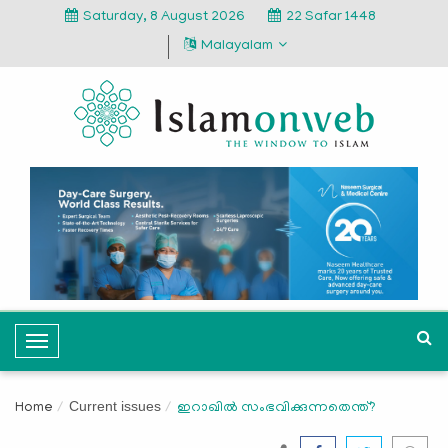
Saturday, 8 August 2026
22 Safar 1448
Malayalam
T
o
g
Current issues
Home
ഇറാഖില്‍ സംഭവിക്കുന്നതെന്ത്?
g
l