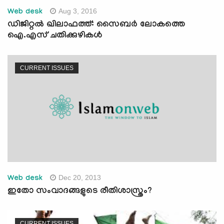
Aug 3, 2016
Web desk
ഡിജിറ്റല്‍ ഖിലാഫത്ത്: സൈബര്‍ ലോകത്തെ
ഐ.എസ് ചതിക്കുഴികള്‍
CURRENT ISSUES
Dec 20, 2013
Web desk
ഇതോ സംവാദങ്ങളുടെ രീതിശാസ്ത്രം?
CURRENT ISSUES