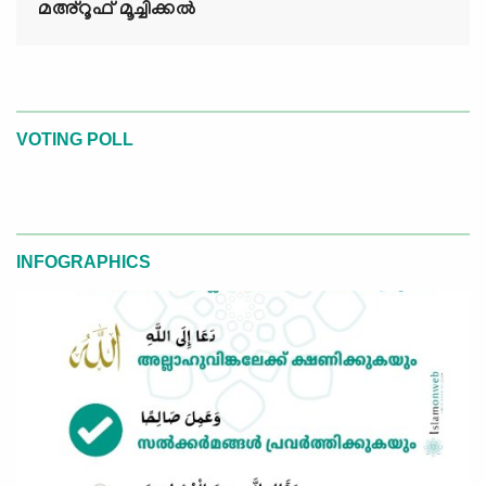
മഅ്റൂഫ് മൂച്ചിക്കല്‍
VOTING POLL
INFOGRAPHICS