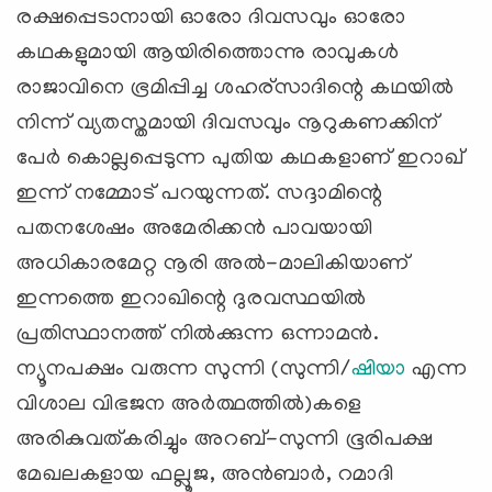
രക്ഷപ്പെടാനായി ഓരോ ദിവസവും ഓരോ
കഥകളുമായി ആയിരിത്തൊന്നു രാവുകള്‍
രാജാവിനെ ഭ്രമിപ്പിച്ച ശഹര്സാദിന്റെ കഥയില്‍
നിന്ന് വ്യതസ്തമായി ദിവസവും നൂറുകണക്കിന്
പേര്‍ കൊല്ലപ്പെടുന്ന പുതിയ കഥകളാണ് ഇറാഖ്‌
ഇന്ന് നമ്മോട് പറയുന്നത്. സദ്ദാമിന്റെ
പതനശേഷം അമേരിക്കന്‍ പാവയായി
അധികാരമേറ്റ നൂരി അല്‍-മാലികിയാണ്
ഇന്നത്തെ ഇറാഖിന്റെ ദുരവസ്ഥയില്‍
പ്രതിസ്ഥാനത്ത്‌ നില്‍ക്കുന്ന ഒന്നാമന്‍.
ന്യൂനപക്ഷം വരുന്ന സുന്നി (സുന്നി/
ഷിയാ
എന്ന
വിശാല വിഭജന അര്‍ത്ഥത്തില്‍)കളെ
അരികുവത്കരിച്ചും അറബ്-സുന്നി ഭൂരിപക്ഷ
മേഖലകളായ ഫല്ലൂജ, അന്‍ബാര്‍, റമാദി