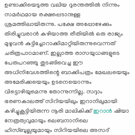
ഉണ്ടാക്കിയെടുത്ത വലിയ ദുരന്തത്തില്‍ നിന്നും
സമര്‍ഥമായ രക്ഷപ്പെടാനുള്ള
ശ്രമത്തിലായിരുന്നു. പക്ഷേ അപ്പോഴേക്കും
തിരിച്ചുവരാന്‍ കഴിയാത്ത രീതിയില്‍ ഒരു രാജ്യം
മുഴുവന്‍ കുട്ടിച്ചോറാക്കിമാറ്റിയിരുന്നുവെന്നത്
ചരിത്രപാഠമാണ്. ഇല്ലാത്ത രാസയുധങ്ങളുടെ
പേരുപറഞ്ഞു തുടങ്ങിവെച്ച ഈ
അധിനിവേശത്തിന്റെ ബാക്കിപത്രം മേഖലയെയും
അമേരിക്കയെയും ഉടനെയൊന്നും
വിട്ടൊഴിയുമെന്നു തോന്നുന്നില്ല. സദ്ദാം
ഭരണകാലത്ത് സിറിയയിലും ഇറാനിലുമായി
കഴിച്ചുകൂട്ടിയിരുന്ന നൂരി മാലികിക്ക്
ഇറാന്‍
ഷിയാ
നേത്രത്വവുമായും ലെബനാനിലെ
ഹിസ്ബുല്ലയുമായും സിറിയയിലെ അസദ്‌