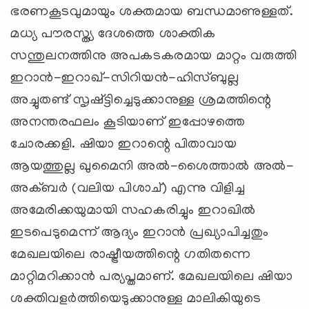
ഭരണകൂടവുമായും ശക്തമായ ബന്ധമാണുള്ളത്.
മധ്യ പൗരസ്ത്യ ദേശത്തെ ശാക്തിക
സന്തുലനത്തിനു അപകടകരമായ മാറ്റം വരുത്തി
ഇറാന്‍-ഇറാഖ്‌-സിറിയന്‍-ഹിസ്ബുല്ല
അച്ചുതണ്ട് സൃഷ്ട്ടിച്ചെടുക്കാനുള്ള ശ്രമത്തിന്റെ
അനന്തരഫലം കൂടിയാണ് ഇപ്പോഴത്തെ
ചോരക്കളി. ഷിയാ ഇറാന്റെ പിതാവായ
ആയത്തുല്ല ഖുമൈനി അല്‍-ശൈത്താല്‍ അല്‍-
അക്ബര്‍ (വലിയ പിശാച്) എന്നു വിളിച്ച
അമേരിക്കയുമായി സഹകരിച്ചും ഇറാഖില്‍
ഇടപെടുമെന്ന് ആദ്യം ഇറാന്‍ പ്രഖ്യാപിച്ചതും
മേഖലയിലെ രാഷ്ട്രീയത്തിന്റെ ഗതിതന്നെ
മാറ്റിമറിക്കാന്‍ പര്യപ്തമാണ്. മേഖലയിലെ ഷിയാ
ശക്തിവളര്‍ത്തിയെടുക്കാനുള്ള മാലികിയുടെ