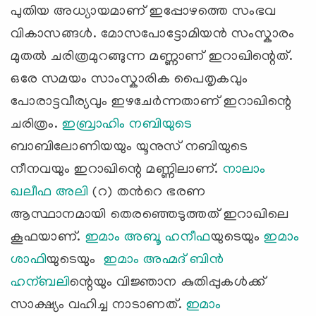
പുതിയ അധ്യായമാണ് ഇപ്പോഴത്തെ സംഭവ
വികാസങ്ങള്‍. മോസപോട്ടോമിയന്‍ സംസ്കാരം
മുതല്‍ ചരിത്രമുറങ്ങുന്ന മണ്ണാണ് ഇറാഖിന്റെത്‌.
ഒരേ സമയം സാംസ്കാരിക പൈതൃകവും
പോരാട്ടവീര്യവും ഇഴചേര്‍ന്നതാണ് ഇറാഖിന്റെ
ചരിത്രം.
ഇബ്രാഹിം നബിയുടെ
ബാബിലോണിയയും യൂനുസ്‌ നബിയുടെ
നീനവയും ഇറാഖിന്റെ മണ്ണിലാണ്.
നാലാം
ഖലീഫ അലി
(റ) തന്‍റെ ഭരണ
ആസ്ഥാനമായി തെരഞ്ഞെടുത്തത് ഇറാഖിലെ
കൂഫയാണ്.
ഇമാം അബൂ ഹനീഫ
യുടെയും
ഇമാം
ശാഫി
യുടെയും
ഇമാം അഹ്മദ്‌ ബിന്‍
ഹന്ബലി
ന്റെയും വിജ്ഞാന കുതിപ്പുകള്‍ക്ക്
സാക്ഷ്യം വഹിച്ച നാടാണത്.
ഇമാം