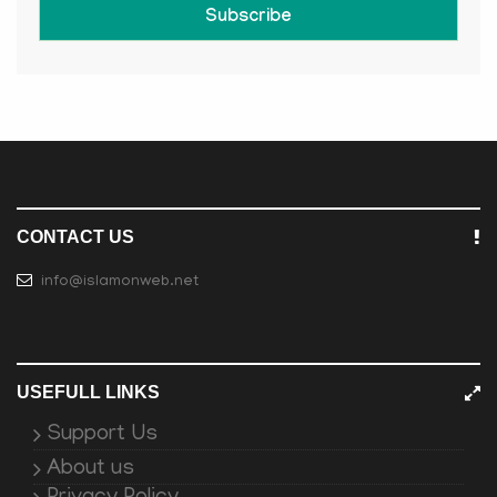
Subscribe
CONTACT US
info@islamonweb.net
USEFULL LINKS
Support Us
About us