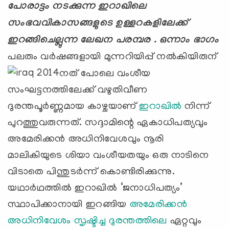
പോരാട്ടം നടക്കുന്ന ഇറാഖിലെ
സംഭവവികാസങ്ങളുടെ ഉള്ളറകളിലേക്ക്
ഇറങ്ങിചെല്ലുന്ന ലേഖന പരമ്പര . ഒന്നാം ഭാഗം
പലരും വര്‍ഷങ്ങളായി മുന്നറിയിപ്പ്‌ നല്‍കിയിരുന്
നത് പോലെ വംശീയ
സംഘട്ടനത്തിലേക്ക് വഴുതിവീണ
ദുരന്തപൂര്‍ണ്ണമായ കാഴ്ചയാണ്
ഇറാഖില്‍
നിന്ന്
പുറത്തുവരുന്നത്. സദ്ദാമിന്റെ ഏകാധിപത്യവും
അമേരിക്കന്‍ അധിനിവേശവും നൂരി
മാലികിയുടെ ശിയാ വംശീയതയും ഒരു നാടിനെ
വിടാതെ പിന്തുടര്‍ന്ന് കൊണ്ടിരിക്കുന്നു.
യഥാര്‍ഥത്തില്‍ ഇറാഖില്‍ ‘ജനാധിപത്യം’
സ്ഥാപിക്കാനായി ഇറങ്ങിയ
അമേരിക്കന്‍
അധിനിവേശം സൃഷ്ടിച്ച ദുരന്തത്തിലെ
ഏറ്റവും