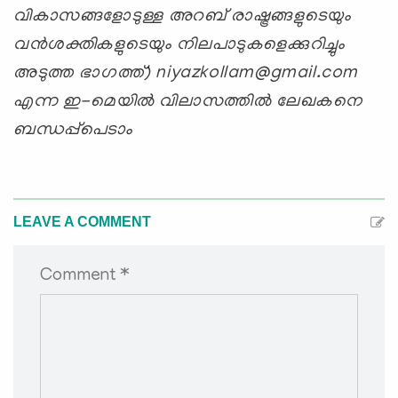
വികാസങ്ങളോടുള്ള അറബ് രാഷ്ട്രങ്ങളുടെയും
വന്‍ശക്തികളുടെയും നിലപാടുകളെക്കുറിച്ചും
അടുത്ത ഭാഗത്ത്‌)
niyazkollam@gmail.com
എന്ന ഇ-മെയില്‍ വിലാസത്തില്‍ ലേഖകനെ
ബന്ധപ്പ്പെടാം
LEAVE A COMMENT
Comment *