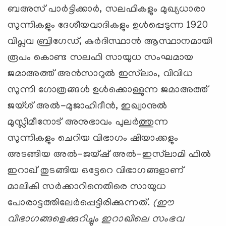
ബഅസ് പാര്‍ട്ടിക്കാര്‍, സലഫികളും മുഖ്യധാരാ
സുന്നികളും ദേശീയവാദികളും ഉള്‍പ്പെടുന്ന 1920
വിപ്ലവ ബ്രിഗേഡ്, കുര്‍ദിസ്ഥാന്‍ ആസ്ഥാനമായി
രൂപം കൊണ്ട സലഫി സായുധ സംഘമായ
ജമാഅത്ത് അന്‍സാറുല്‍ ഇസ്‌ലാം, വിവിധ
സുന്നി ഗോത്രങ്ങള്‍ ഉള്‍ക്കൊള്ളുന്ന ജമാഅത്ത്
ജയ്ശ് അല്‍-മുജാഹിദീന്‍, ഇഖ്വാനുല്‍
മുസ്ലിമീനോട് അനുഭാവം പുലര്‍ത്തുന്ന
സുന്നികളും ചെറിയ വിഭാഗം ഷിയാക്കളും
അടങ്ങിയ അല്‍-ജയ്ഷ് അല്‍-ഇസ്‌ലാമി ഫില്‍
ഇറാഖ്‌ തുടങ്ങിയ ഒട്ടേറെ വിഭാഗങ്ങളാണ്
മാലികി സര്‍ക്കാറിനെതിരെ സായുധ
പോരാട്ടത്തിലേര്‍പ്പെട്ടിരിക്കുന്നത്.
(ഈ
വിഭാഗങ്ങളെക്കുറിച്ചും ഇറാഖിലെ സംഭവ