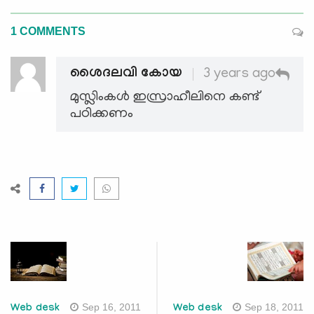
1 COMMENTS
ശൈദലവി കോയ
3 years ago
മുസ്ലിംകൾ ഇസ്രാഹീലിനെ കണ്ട്
പഠിക്കണം
Sep 16, 2011
Sep 18, 2011
Web desk
Web desk