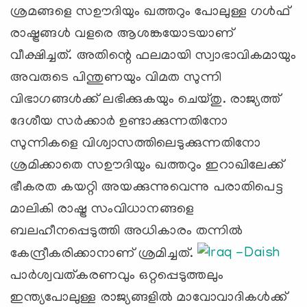
ശ്രമങ്ങളെ സഊദിയും ഖത്തറും പോലുള്ള ഗള്‍ഫ്‌
രാഷ്ട്രങ്ങള്‍ വളരെ ആശങ്കയോടയാണ്
വീക്ഷിച്ചത്‌. അതിന്റെ ഫലമായി സ്വാഭാവികമായും
അവരുടെ പിന്തുണയും വിമത സുന്നി
വിഭാഗങ്ങള്‍ക്ക്‌ ലഭിക്കുകയും ചെയ്തു. രാജ്യത്ത്‌
ദേശീയ സര്‍ക്കാര്‍ ഉണ്ടാക്കുന്നതിനോ
സുന്നികളെ വിശ്വാസത്തിലെടുക്കുന്നതിനോ
ശ്രമിക്കാതെ സഊദിയും ഖത്തറും ഇറാഖിലേക്ക്
ഭീകരത കയറ്റി അയക്കുന്നുവെന്നു പരാതിപെട്ട
മാലികി രാഷ്ട്ര സംവിധാനങ്ങളെ
ബലഹീനപ്പെടുത്തി അധികാരം തന്നില്‍
കേന്ദ്രീകരിക്കാനാണ് ശ്രമിച്ചത്‌.
പാര്‍ശ്വവത്കരണവും ഒറ്റപ്പെടുത്തലും
ഇന്ത്യപോലുള്ള രാജ്യങ്ങളില്‍ മാവോവാദികള്‍ക്ക്