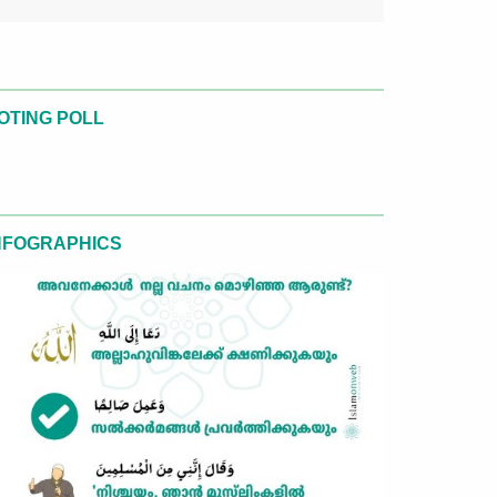
OTING POLL
NFOGRAPHICS