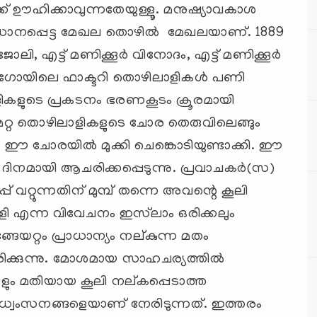
ക്ക് ഊഹിക്കാവുന്നതേയുള്ളൂ. മനുഷ്യാവകാശ
്രധാനപ്പെട്ട മേഖല തൊഴില്‍ മേഖലയാണ്. 1889
ലി, എട്ട് മണിക്കൂര്‍ വിനോദം, എട്ട് മണിക്കൂര്‍
ിക്കാഗോയിലെ ഫാക്ടറി തൊഴിലാളികള്‍ പണി
ളികളുടെ പ്രകടനം ഭരണകൂടം ക്രൂരമായി
ദനമേറ്റ തൊഴിലാളികളുടെ ചോര തെരുവിലെങ്ങും
്രം ഈ ചോരയില്‍ മുക്കി ചെങ്കൊടിയുണ്ടാക്കി. ഈ
ദിനമായി ആചരിക്കപ്പെടുന്നു. പ്രവാചകര്‍(സ)
പ്പ് വറ്റുന്നതിന് മുമ്പ് തന്നെ അവന്റെ കൂലി
ി എന്ന വിവേചനം ഇസ്‍ലാം ഒരിക്കലും
ങേയറ്റം പ്രാധാന്യം നല്കുന്ന മതം
്കുന്നു. മോശമായ സാഹചര്യത്തില്‍
ളും മതിയായ കൂലി നല്കപ്പെടാത്ത
ധ്വംസനങ്ങളെയാണ് നേരിടുന്നത്. ഇത്തരം