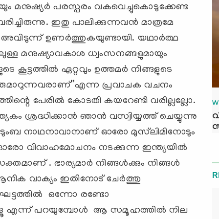
ും മനുഷ്യര്‍ പരസ്പരം വകവെച്ചുകൊടുക്കേണ്ട
ിച്ചിരുന്നു. ഇതു പാലിക്കുന്നവന്‍ മാത്രമേ
 അവിടുന്ന് ഉണര്‍ത്തുകയുണ്ടായി. യഥാര്‍ത്ഥ
തിലുള്ള മനുഷ്യാവകാശ ധ്വംസനങ്ങളുമായും
െ കൂട്ടത്തില്‍ ഏറ്റവും ഉത്തമര്‍ നിങ്ങളുടെ
 പെരുമാറുന്നവരാണ്”എന്ന പ്രവാചക വചനം
ശ്നത്തിന്റെ പേരില്‍ കോടതി കയറേണ്ടി വരില്ലല്ലോ.
W
വ
േകം ശ്രദ്ധിക്കാന്‍ ഞാന്‍ വസ്വിയ്യത്ത് ചെയ്യുന്നു
സ
 കുടുംബ നാഥനാവാനാണ് ഓരോ മുസ്‍ലിമിനോടും
ലും ഓരോ വിവാഹമോചനം നടക്കുന്ന ഇന്ത്യയില്‍
മാണ് . ഭാര്യമാര്‍ നിങ്ങള്‍ക്കും നിങ്ങള്‍
R
ര്‍ആനിക വാക്യം ഇതിനോട് ചേര്‍ത്തു
ട്ടത്തില്‍ ഒന്നോ രണ്ടോ
്ളൂ എന്ന് പറയുമ്പോള്‍ ആ സമൂഹത്തില്‍ നില