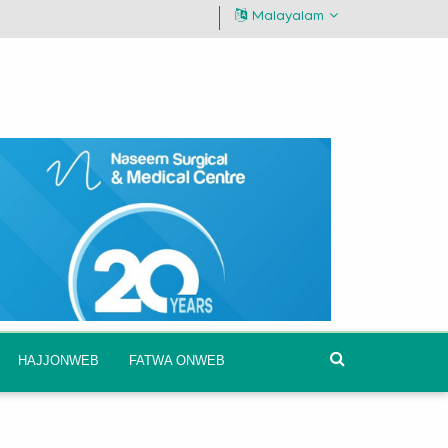
Malayalam
HAJJONWEB
FATWA ONWEB