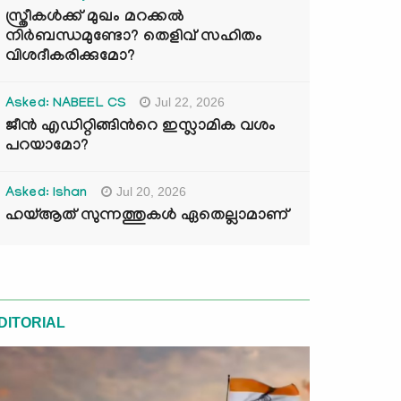
സ്ത്രീകൾക്ക് മുഖം മറക്കൽ
നിർബന്ധമുണ്ടോ? തെളിവ് സഹിതം
വിശദീകരിക്കുമോ?
Jul 22, 2026
Asked: NABEEL CS
ജീൻ എഡിറ്റിങ്ങിന്‍റെ ഇസ്ലാമിക വശം
പറയാമോ?
Jul 20, 2026
Asked: Ishan
ഹയ്ആത് സുന്നത്തുകൾ ഏതെല്ലാമാണ്
DITORIAL