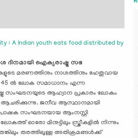
R
ശ ദിനമായി ഐക്യരാഷ്ട്ര സഭ
കളുടെ മരണത്തിനും നാശത്തിനും ഹേതുവായ
1945 ല്‍ ലോക സമാധാനം എന്ന
്ട്ര സംഘടനയുടെ ആഹ്വാന പ്രകാരം ലോകം
 ആചരിക്കുന്നു. ജനീവ ആസ്ഥാനമായി
യുടെ പോഷക സംഘടനയായ ആംനസ്റ്റി
ോകത്ത് ഓരോ മിനുട്ടിലും സ്ത്രീകളില്‍ നിന്നും
തെങ്കിലും തരത്തിലുള്ള അതിക്രമങ്ങള്‍ക്ക്