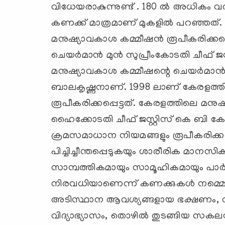
വിധേയരാകുന്നുണ്ട് . 180 ല്‍ അധികം വരുന്
കണക്ക് മാത്രമാണ് മുകളില്‍ പറഞ്ഞത്. 
മനുഷ്യാവകാശ കമ്മീഷന്‍ രൂപീകരിക്കപ്പ
ചെയര്‍മാന്‍ മുന്‍ സുപ്രീംകോടതി ചീഫ് ജസ്
മനുഷ്യാവകാശ കമ്മീഷന്റെ ചെയര്‍മാന്‍ മ
ബാലകൃഷ്ണനാണ്. 1998 ലാണ് കേരളത്തി
രൂപീകരിക്കപ്പെട്ടത്. കേരളത്തിലെ മനുഷ
ഹൈക്കോടതി ചീഫ് ജസ്റ്റിസ് കെ ബി കോ
ക്രമസമാധാന നിയമങ്ങളും രൂപീകരിക്കപ്പെട
പിച്ചിച്ചീന്തപ്പെടുകയും ശാരീരിക മാനസ
സാമ്പത്തികമായും സാമൂഹികമായും പാര്‍ശ്വ
നിരവധിയാണെന്ന് കണക്കുകള്‍ നമ്മെ ബോ
അടിസ്ഥാന ആവശ്യങ്ങളായ ഭക്ഷണം, വസ്ത്ര
വിദ്യാഭ്യാസം, തൊഴില്‍ തുടങ്ങിയ സക