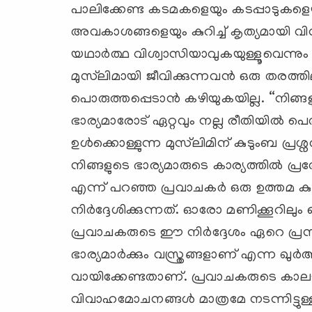
പാലിക്കേണ്ട കടമകളെയും കടപ്പാടുകളെയ
അവകാശങ്ങളെയും കുറിച്ച് കൃത്യമായി വിവര
യഥാര്‍ത്ഥ വിശ്വാസിയാവുകയുള്ളൂവെന്നും
മുസ്‍ലിമായി ജീവിക്കുന്നവന്‍ ഒരു തരത്
പൊരുത്തപ്പെടാന്‍ കഴിയുകയില്ല. “നിങ്ങളുട
ഭാര്യമാരോട് ഏറ്റവും നല്ല രീതിയില്‍
ഉള്‍ക്കൊള്ളുന്ന മുസ്‍ലിമിന് കുടുംബ പ്ര
നിങ്ങളുടെ ഭാര്യമാരുടെ കാര്യത്തില്‍ പ്രത്യ
എന്ന് പറഞ്ഞ പ്രവാചകര്‍ ഒരു ഉത്തമ
നിര്‍ദ്ദേശിക്കുന്നത്. ഓരോ മണിക്കൂറി
പ്രവാചകരുടെ ഈ നിര്‍ദ്ദേശം ഏറെ പ്രസക്ത
ഭാര്യമാര്‍ക്കും വസ്ത്രങ്ങളാണ് എന്ന ഖു
വായിക്കേണ്ടതാണ്. പ്രവാചകരുടെ കാലഘ
വിവാഹമോചനങ്ങള്‍ മാത്രമേ നടന്നിട്ടുള