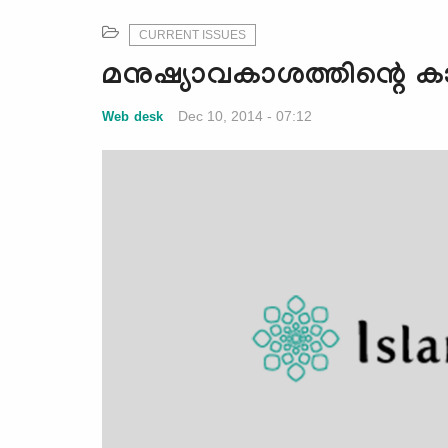
CURRENT ISSUES
മനുഷ്യാവകാശത്തിന്റെ ക
Dec 10, 2014 - 07:12
Web desk