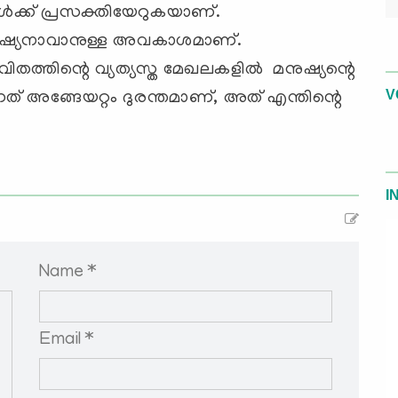
ള്‍ക്ക് പ്രസക്തിയേറുകയാണ്.
നുഷ്യനാവാനുള്ള അവകാശമാണ്.
ിതത്തിന്റെ വ്യത്യസ്ത മേഖലകളില്‍ മനുഷ്യന്റെ
V
നത് അങ്ങേയറ്റം ദുരന്തമാണ്, അത് എന്തിന്റെ
I
Name *
Email *