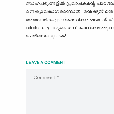
സാഹചര്യങ്ങളില്‍ പ്രവാചകന്റെ പാഠങ്ങ
മനുഷ്യാവകാശമെന്നാല്‍ മനുഷ്യന് മ
അതൊരിക്കലും നിഷേധിക്കപ്പെടരുത്. ജീവ
വിവിധ ആവശ്യങ്ങള്‍ നിഷേധിക്കപ്പെടുന്
പേരിലായാലും ശരി.
LEAVE A COMMENT
Comment *