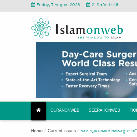
Friday, 7 August 2026
21 Safar 1448
QURANONWEB
SEERAHONWEB
FI
Current issues
Home
മനുഷ്യാവകാശത്തിന്റെ കാല