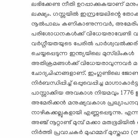
ലഭിക്കേണ്ട നീതി ഉറപ്പാക്കുകയാണ് മന
ലക്ഷ്യം. ഗസ്സയില്‍ ഇസ്രയേലിന്റെ തോക്ക
നൂല്‍പാലം കണികാണുന്നവര്‍, അമേര
പരിശോധനകള്‍ക്ക് വിധേയരാവേണ്ടി വ
വര്‍ഗ്ഗീയതയുടെ പേരില്‍ പാര്‍ശ്വവല്‍ക്കര
ചെയ്യപ്പെടുന്ന ഇന്ത്യയിലെ മുസ്‍ലിംകള്
അതിക്രമങ്ങള്‍ക്ക് വിധേയരാവുന്നവര്‍ 
ചോദ്യചിഹ്നങ്ങളാണ്. ഇംഗ്ലണ്ടിലെ ജോൺ
നിര്‍ബന്ധിപ്പിച്ച് ഒപ്പുവെപ്പിച്ച മാഗ്നാകാര്‍
പാസ്സാക്കിയ അവകാശ നിയമവും 1776 ജൂലാ
അമേരിക്കന്‍ മനുഷ്യവകാശ പ്രഖ്യാപനവ
നാഴികക്കല്ലുകളായി എണ്ണപ്പെടുന്നു. എന്നാ
അഞ്ച് നൂറ്റാണ്ട് മുമ്പ് മക്കാ മരുഭൂമി
നിര്‍ത്തി പ്രവാചകര്‍ മുഹമ്മദ് മുസ്തഫാ 