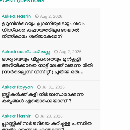
ECENT QUESTIONS
Aug 2, 2026
Asked: Nasrin
ഉറുമ്പിന്‍റെയും പ്രാണിയുടെയും ശവം
നിസ്കാര കുപ്പായത്തിലുണ്ടായാൽ
നിസ്കാരം ശരിയാകുമോ?
Aug 2, 2026
Asked: സാലിം കുഴിമണ്ണ
ഭാര്യയെയും വീട്ടുകാരെയും മുൻകൂട്ടി
അറിയിക്കാതെ നാട്ടിലേക്ക് വരുന്ന രീതി
(സർപ്രൈസ് വിസിറ്റ് ) പുതിയ ഒരു...
Jul 31, 2026
Asked: Rayyan
സ്ത്രികൾക്ക് കുളി നിർബന്ധമാക്കുന്ന
കര്യങ്ങൾ ഏതൊക്കെയാണ് ?
Jul 29, 2026
Asked: Hashir
പ്ലാസ്റ്റിക് സർജറിയെ കുറിച്ചുള്ള പണ്ഡിത