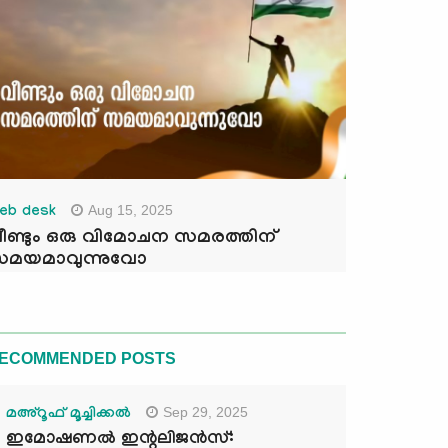
Aug 15, 2025
eb desk
ീണ്ടും ഒരു വിമോചന സമരത്തിന്
മയമാവുന്നുവോ
ECOMMENDED POSTS
Sep 29, 2025
മഅ്റൂഫ് മൂച്ചിക്കല്‍
ഇമോഷണൽ ഇന്റലിജൻസ്: