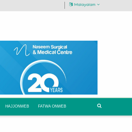
Malayalam
HAJJONWEB
FATWA ONWEB