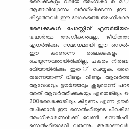
ലൈക്കുകളും വലിയ അംഗീകാ ര മ 
ആത്മവിശ്വാസം വര്‍ദ്ധിപ്പിക്കുന്
കിട്ടാത്തവര്‍ ഈ ലോകത്തെ അംഗീകാരം കൊ
ലൈക്കുകള്‍ പോസ്റ്റീവ് എനര്‍ജി
യഥാര്‍ത്ഥ അംഗീകാരമല്ല. ജീവിതത്തില
എനര്‍ജിക്കും സമാനമായി ഈ സെല്‍ഫ
ഈ കാണുന്ന ലൈക്കുകളും കമന്
ചെയ്യുന്നവരായിരിക്കില്ല, പകരം നിര്‍ബ
വേിയായിരിക്കും ഇത ് ചെയ്യുക. അതൊ
തന്നെയാണ് വീണ്ടും വീണ്ടും ആവര്‍ത്തി
ആവേശവും ഊര്‍ജ്ജവും കൂടുമെന്ന് പറയു
അത് ആവര്‍ത്തിക്കുകയും ഏതെങ്കിലും ഒ
200ലൈക്കെങ്കിലും കിട്ടണം എന്ന ഊര്‍ജ്
രുചിക്കാന്‍ ഈ സെല്‍ഫിയുടെ പിറകിലോടുന
അംഗീകാരങ്ങള്‍ക്ക് വേണ്ടി സെല്‍
സെല്‍ഫിയാവേി വരുന്നു. അതാണവര്‍ വീണ