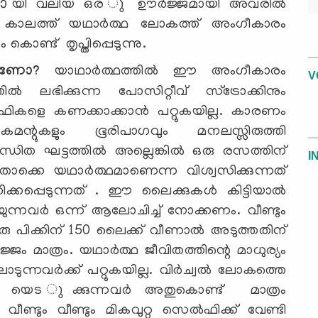
ായി വലിയ ഒര ു ഊര്‍ജ്ജമായി അവരില്‍
ന ഈ കാലത്ത് യഥാര്‍ത്ഥ ലോകത്ത് അംഗീകാരം
ണ്ട് തൃപ്തിപ്പെടുന്നു.
യാണോ?
യാഥാര്‍ത്ഥത്തില്‍ ഈ അംഗീകാരം
V
്‍ ലഭിക്കുന്ന പോസിറ്റീവ് സ്‌ട്രോക്കിനും
ികളെ കണക്കാക്കാന്‍ പറ്റുകയില്ല. കാരണം
റുകളും ഭൂരിപാഗവും മനലസ്സിരുത്തി
ന്ധിത ഘട്ടത്തില്‍ അല്ലെങ്കില്‍ ഒരു രസത്തിന്
I
ക്കെ യഥാര്‍ത്ഥമാണെന്ന വിശ്വസിക്കുന്നത്
ക്കപ്പെടുന്നത് . ഈ ലൈക്കുകള്‍ കിട്ടിയാല്‍
ന്നവര്‍ ഒന്ന് ആലോചിച്ച് നോക്കണം. വീണ്ടും
രു പിക്കിന് 150 ലൈക്ക് വീണാല്‍ അടുത്തതിന്
ജം മാത്രം. യഥാര്‍ത്ഥ ജീവിതത്തിന്റെ മാധുര്യം
്നവര്‍ക്ക് പറ്റുകയില്ല. വിര്‍ച്വല്‍ ലോകത്തെ
ഫി യെട ുക്കുന്നവര്‍ അതുകൊണ്ട് മാത്രം
്ടും വീണ്ടും മികവുറ്റ സെല്‍ഫിക്ക് വേണ്ടി