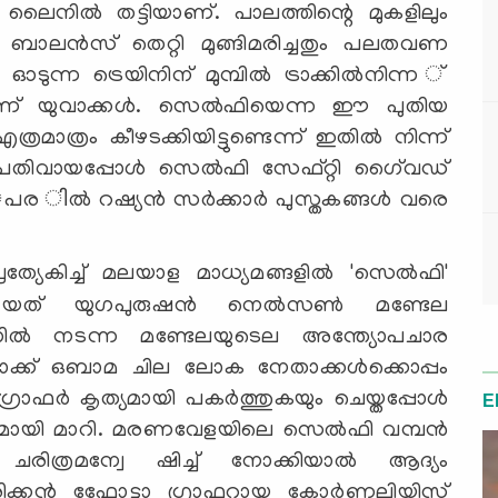
ി ലൈനില്‍ തട്ടിയാണ്. പാലത്തിന്റെ മുകളിലും
്‍ ബാലന്‍സ് തെറ്റി മുങ്ങിമരിച്ചതും പലതവണ
ഓടുന്ന ട്രെയിനിന് മുമ്പില്‍ ട്രാക്കില്‍നിന്ന ്
മൂന്ന് യുവാക്കള്‍. സെല്‍ഫിയെന്ന ഈ പുതിയ
മാത്രം കീഴടക്കിയിട്ടുണ്ടെന്ന് ഇതില്‍ നിന്ന്
‍ പതിവായപ്പോള്‍ സെല്‍ഫി സേഫ്റ്റി ഗൈ്വഡ്
 ില്‍ റഷ്യന്‍ സര്‍ക്കാര്‍ പുസ്തകങ്ങള്‍ വരെ
്രത്യേകിച്ച് മലയാള മാധ്യമങ്ങളില്‍ 'സെല്‍ഫി'
ങ്ങി യത് യുഗപുരുഷന്‍ നെല്‍സണ്‍ മണ്ടേല
ഗില്‍ നടന്ന മണ്ടേലയുടെല അന്ത്യോപചാര
റാക്ക് ഒബാമ ചില ലോക നേതാക്കള്‍ക്കൊപ്പം
ഫര്‍ കൃത്യമായി പകര്‍ത്തുകയും ചെയ്തപ്പോള്‍
E
ായി മാറി. മരണവേളയിലെ സെല്‍ഫി വമ്പന്‍
‍ ചരിത്രമന്വേ ഷിച്ച് നോക്കിയാല്‍ ആദ്യം
ിക്കന്‍ ഫോേട്ടാ ഗ്രാഫറായ കോര്‍ണലിയിസ്