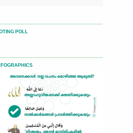
OTING POLL
NFOGRAPHICS