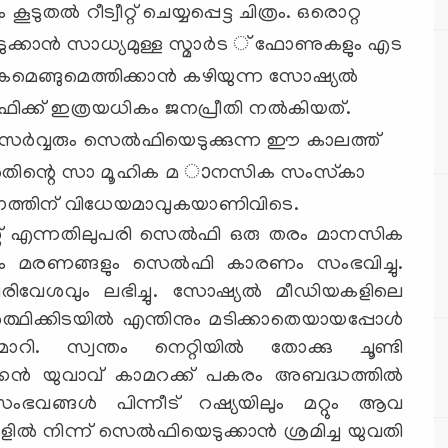
ല്‍ റീട്വീറ്റ് ചെയ്യപ്പെട്ട ചിത്രം. ഒരൊറ്റ
ുക്കാന്‍ സാധ്യമുള്ള സ്മാര്‍ട ് ഫോണുകളും എട
കമെങ്ങുമെത്തിക്കാന്‍ കഴിയുന്ന സോഷ്യല്‍
്‍ഫിക്ക് ഇത്രയധികം ജനപ്രീതി നല്‍കിയത്.
സര്‍വ്വരും സെല്‍ഫിയെടുക്കുന്ന ഈ കാലത്ത്
ം അതിന്റെ സാ മൂഹിക മ ാനസിക സംസ്‌കാ
ത്തിന് വിധേയമാവുകയാണിവിടെ.
്റ് എന്നതിലുപരി സെല്‍ഫി ഒരു തരം മാനസിക
ളും മരണങ്ങളും സെല്‍ഫി കാരണം സംഭവിച്ചു.
പരിവേശവും ലഭിച്ചു. സോഷ്യല്‍ മീഡിയകളിലെ
ത്ഥിക്കിടയില്‍ എന്തിനും മടിക്കാതെയായപ്പോള്‍
 സ്വന്തം നെറ്റിയില്‍ തോക്കു ചൂണ്ടി
ിക്കന്‍ യുവാവ് കാമറക്ക് പകരം അബദ്ധത്തില്‍
ന സംഭവങ്ങള്‍ പിന്നീട്‌ റഷ്യയിലും മറ്റും ആവ
കളില്‍ നിന്ന് സെല്‍ഫിയെടുക്കാന്‍ ശ്രമിച്ച യുവതി