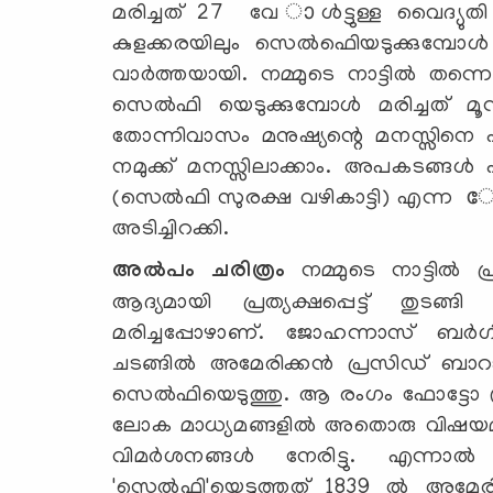
മരിച്ചത് 27 വേ ാള്‍ട്ടുള്ള വൈദ്യുത
കുളക്കരയിലും സെല്‍ഫിെയടുക്കുമ്പോള
വാര്‍ത്തയായി. നമ്മുടെ നാട്ടില്‍ തന്നെ 
സെല്‍ഫി യെടുക്കുമ്പോള്‍ മരിച്ചത് 
തോന്നിവാസം മനുഷ്യന്റെ മനസ്സിനെ എത്ര
നമുക്ക് മനസ്സിലാക്കാം. അപകടങ്ങള്
(സെല്‍ഫി സുരക്ഷ വഴികാട്ടി) എന്ന േപര
അടിച്ചിറക്കി.
അല്‍പം ചരിത്രം
നമ്മുടെ നാട്ടില്‍ പ
ആദ്യമായി പ്രത്യക്ഷപ്പെട്ട് തുട
മരിച്ചപ്പോഴാണ്. ജോഹന്നാസ് ബര്‍
ചടങ്ങില്‍ അമേരിക്കന്‍ പ്രസിഡ് ബാ
സെല്‍ഫിയെടുത്തു. ആ രംഗം ഫോട്ടോ ഗ്രാ
ലോക മാധ്യമങ്ങളില്‍ അതൊരു വിഷയമ
വിമര്‍ശനങ്ങള്‍ നേരിട്ടു. എന്നാല്
'സെല്‍ഫി'യെടുത്തത് 1839 ല്‍ അമേര