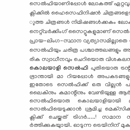
സെല്‍ഫിയാണിപ്പോള്‍ ലോകത്ത് ഏറ്റവും കൂടുത
ക്ലിക്കില്‍ ഹൈസെഫിനിഷന്‍ ചിത്രങ്ങളെട
ുത്ത ചിത്രങ്ങള്‍ നിമിഷങ്ങള്‍ക്കകം ലോ
നെറ്റ്‌വര്‍ക്കിംഗ് സൈറ്റുകളുമാണ് സെല
പ്രായ-ലിംഗ-സ്ഥാന വ്യത്യാസമില്ലാതെ 
സെല്‍ഫിയും ചരിത്ര പശ്ചാത്തലങ്ങളു
രിക സ്വാധീനവും ചെറിയൊരു വിശകലന
കൊലയാളി സെല്‍ഫി
പുതിയൊരു ട്രന
ഭ്രാന്തായി മാ റിയപ്പോള്‍ അപകടങ്ങ
ഇതോടെ സെല്‍ഫിക്ക് ഒരു വില്ലന്‍ 
ലൈകിനും കമാന്റിനും വേണ്ടിയുള്ള ആര്‍
സെല്‍ഫിയൊരു കൊലയാളിയായി മാറി.
സെല്‍ഫിയെടുക്കാന്‍ ശ്രമിച്ച മെക്‌സ
ക്ലിക്ക് ചെയ്തത് ട്രിഗര്‍.....! സമാ
ര്‍ത്തിക്കുകയുായി. ഓടുന്ന ട്രെയിനിന് മു