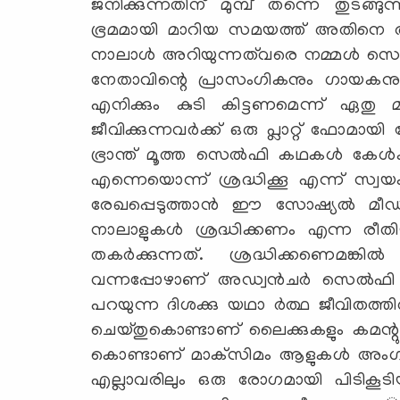
ജനിക്കുന്നതിന് മുമ്പ് തന്നെ തുടങ്
ഭ്രമമായി മാറിയ സമയത്ത് അതിനെ അം
നാലാള്‍ അറിയുന്നത്‌വരെ നമ്മള്‍ സെല 
നേതാവിന്റെ പ്രാസംഗികനും ഗായകനും
എനിക്കും കുടി കിട്ടണമെന്ന് ഏതു മ
ജീവിക്കുന്നവര്‍ക്ക് ഒരു പ്ലാറ്റ് ഫോ
ഭ്രാന്ത് മൂത്ത സെല്‍ഫി കഥകള്‍ കേള്
എന്നെയൊന്ന് ശ്രദ്ധിക്കൂ എന്ന് സ്വയം
രേഖപ്പെടുത്താന്‍ ഈ സോഷ്യല്‍ മീഡ
നാലാളുകള്‍ ശ്രദ്ധിക്കണം എന്ന ര
തകര്‍ക്കുന്നത്. ശ്രദ്ധിക്കണെമങ്കി
വന്നപ്പോഴാണ് അഡ്വന്‍ചര്‍ സെല്‍ഫി ര
പറയുന്ന ദിശക്കു യഥാ ര്‍ത്ഥ ജീവിതത്തില
ചെയ്തുകൊണ്ടാണ് ലൈക്കുകളും കമന്റുകളു
കൊണ്ടാണ് മാക്‌സിമം ആളുകള്‍ അ
എല്ലാവരിലും ഒരു രോഗമായി പിടികൂടിയത്