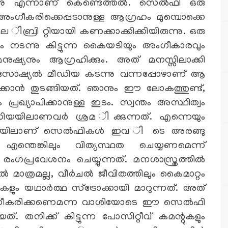
ങുന്നു എന്നാണ് കെണ്ടെത്തല്‍. സെല്‍ഫി ഒരു
ഗീകരിക്കെപ്പടാനുള്ള ആഗ്രഹം മുമ്പൊക്കെ
ിബ്രി റ്റിയായി കണക്കാക്കിക്കിയിരുന്നു. ഒരു
 നടന്നു കിട്ടുന്ന കൈയടിയും അംഗീകാരവും
നുഷ്യനും ആഗ്രഹിക്കും. അത് മനസ്സിലാക്കി
മായി സോഷ്യല്‍ മീഡിയ കടന്നു വന്നപ്പോഴാണ് ആ
‍ക്കാന്‍ തുടങ്ങിയത്. ഞാനും ഈ ലോകത്തുണ്ട്,
 പ്രഖ്യാപിക്കാനുള്ള ഇടം. സ്വന്തം അസ്ഥിത്വം
ിയയിലാണവര്‍ ശ്രമ ിക്കുന്നത്. എന്നെയും
ീതിയിലാണ് സെല്‍ഫികള്‍ ഇവ ി ടെ അരങ്ങു
ല്‍ എന്തെങ്കിലും വിത്യസ്ഥത ചെയ്യണമെന്ന്
ംഗപ്രവേശനം ചെയ്യുന്നത്. മനശാസ്ത്രത്തില്‍
്‍ മാത്രമല്ല, വീര്‍ചല്‍ ജീവിതത്തിലും കൈമാറ്റം
ം യഥാര്‍ത്ഥ സ്‌ട്രോക്കായി മാറുന്നത്. അത്
ംഗീകരിക്കണെമന്ന വാശിയോടെ ഈ സെല്‍ഫി
. തനിക്ക് കിട്ടുന്ന പോസിറ്റീവ് കമന്റുകളും