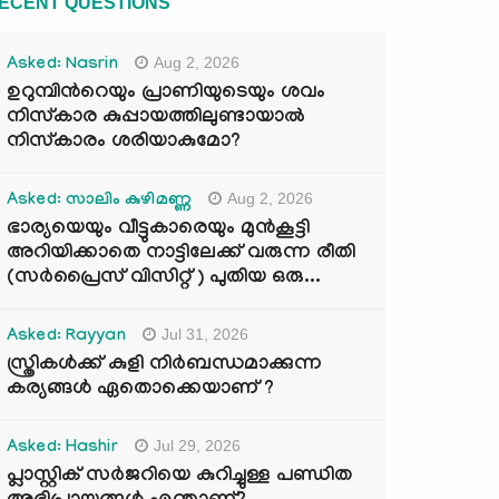
ECENT QUESTIONS
Aug 2, 2026
Asked: Nasrin
ഉറുമ്പിന്‍റെയും പ്രാണിയുടെയും ശവം
നിസ്കാര കുപ്പായത്തിലുണ്ടായാൽ
നിസ്കാരം ശരിയാകുമോ?
Aug 2, 2026
Asked: സാലിം കുഴിമണ്ണ
ഭാര്യയെയും വീട്ടുകാരെയും മുൻകൂട്ടി
അറിയിക്കാതെ നാട്ടിലേക്ക് വരുന്ന രീതി
(സർപ്രൈസ് വിസിറ്റ് ) പുതിയ ഒരു...
Jul 31, 2026
Asked: Rayyan
സ്ത്രികൾക്ക് കുളി നിർബന്ധമാക്കുന്ന
കര്യങ്ങൾ ഏതൊക്കെയാണ് ?
Jul 29, 2026
Asked: Hashir
പ്ലാസ്റ്റിക് സർജറിയെ കുറിച്ചുള്ള പണ്ഡിത