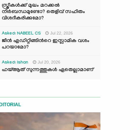
സ്ത്രീകൾക്ക് മുഖം മറക്കൽ
നിർബന്ധമുണ്ടോ? തെളിവ് സഹിതം
വിശദീകരിക്കുമോ?
Jul 22, 2026
Asked: NABEEL CS
ജീൻ എഡിറ്റിങ്ങിന്‍റെ ഇസ്ലാമിക വശം
പറയാമോ?
Jul 20, 2026
Asked: Ishan
ഹയ്ആത് സുന്നത്തുകൾ ഏതെല്ലാമാണ്
DITORIAL