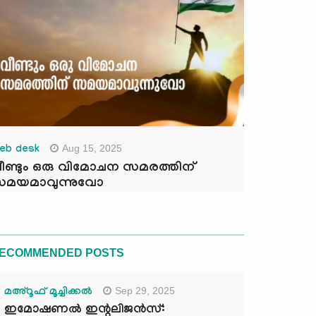
Aug 15, 2025
eb desk
ീണ്ടും ഒരു വിമോചന സമരത്തിന്
മയമാവുന്നുവോ
ECOMMENDED POSTS
Sep 29, 2025
മഅ്റൂഫ് മൂച്ചിക്കല്‍
ഇമോഷണൽ ഇന്റലിജൻസ്: