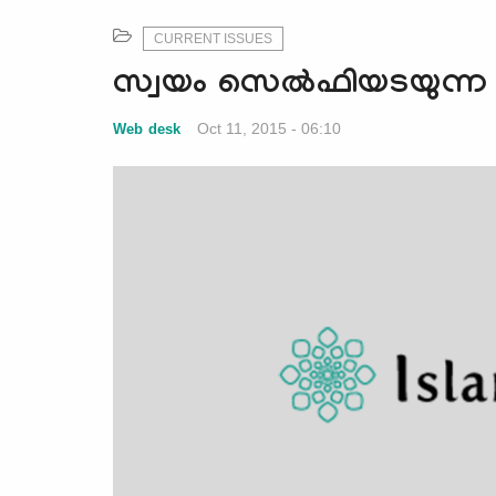
CURRENT ISSUES
സ്വയം സെല്‍ഫിയടയുന്ന
Oct 11, 2015 - 06:10
Web desk