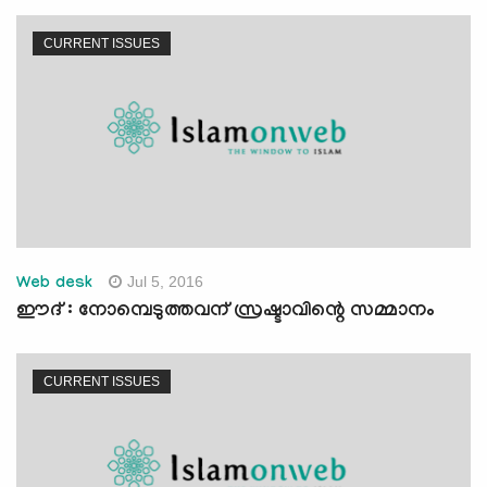
CURRENT ISSUES
Jul 5, 2016
Web desk
ഈദ് : നോമ്പെടുത്തവന് സ്രഷ്ടാവിന്റെ സമ്മാനം
CURRENT ISSUES