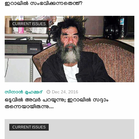
ഇറാഖില്‍ സംഭവിക്കുന്നതെന്ത്?
CURRENT ISSUES
Dec 24, 2016
സിനാന്‍ മുഹമ്മദ്
ഒടുവില്‍ അവര്‍ പറയുന്നു; ഇറാഖില്‍ സദ്ദാം
തന്നെയായിരുന്നു...
CURRENT ISSUES