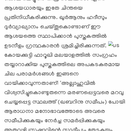
ആശയധാരയും ഇതേ ചിന്തയെ
പ്രതിനിധീകരിക്കുന്നു. ഖുര്‍ആനും ഹദീസും
ദുര്‍വ്യാഖ്യാനം ചെയ്തുകൊണ്ടാണ് ഈ
ആശയത്തെ സ്ഥാപിക്കാന്‍ പുസ്തകത്തില്‍
ഉടനീളം ഗ്രന്ഥകാരന്‍ ശ്രമിച്ചിരിക്കുന്നത്.
കോയക്കുട്ടി ഫാറൂഖി മലയാളത്തില്‍ സംഗ്രഹം
തയ്യാറാക്കിയ പുസ്തകത്തിലെ അപകടകരമായ
ചില പരാമര്‍ശങ്ങള്‍ ഇങ്ങനെ
വായിക്കാവുന്നതാണ്: 'അല്ലാഹുവില്‍
വിശ്വസിച്ചുകൊണ്ടുതന്നെ മരണപ്പെട്ടവരെ മറവു
ചെയ്യപ്പെട്ട സ്ഥലത്ത് (ഖബറിനു സമീപം) പോയി
ആരാധനാ മനോഭാവത്തോടെ അവരെ
സമീപിക്കുകയും നേര്‍ച്ച സമര്‍പ്പിക്കുകയും
അതുവഴി സ്രഷ്ടാവിന്റെ സാമീപ്യം തേടുകയും