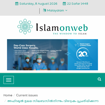
Saturday, 8 August 2026
22 Safar 1448
Malayalam
T
o
g
Current issues
Home
g
അഫ്ദലുല്‍ ഉലമ സിലബസില്‍നിന്നും വിദ്വേഷം പ്രചരിപ്പിക്കുന്ന
l