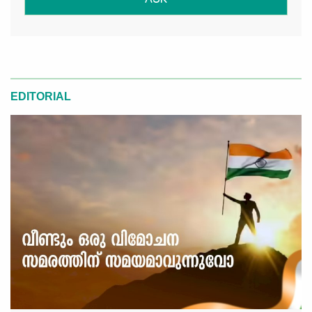
ASK
EDITORIAL