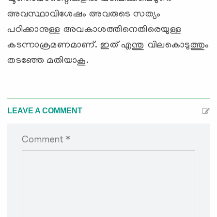
അവസ്ഥാവിശേഷം അവരുടെ സത്യം
പഠിക്കാനുള്ള അവകാശത്തിനെതിരെയുള്ള
കടന്നാക്രമണമാണ്. ഇത് എന്തു വിലകൊടുത്തും
തടഞ്ഞേ മതിയാകൂ.
LEAVE A COMMENT
Comment *