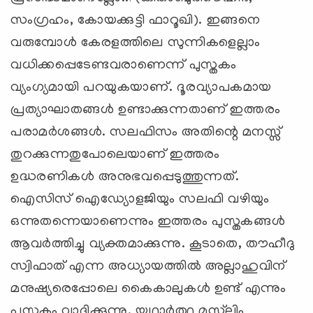
സംഗ്രഹം, കോയക്കുട്ടി ഫാറൂഖി). ഇങ്ങനെ
വരുമ്പോള്‍ കേരളത്തിലെ സുന്നികളെല്ലാം
വധിക്കപ്പെടേണ്ടവരാണെന്ന് പുസ്തകം
വ്യംഗ്യമായി പറയുകയാണ്. ദൂരവ്യാപകമായ
പ്രത്യാഘാതങ്ങള്‍ ഉണ്ടാക്കുന്നതാണ് ഇത്തരം
പരാമര്‍ശങ്ങള്‍. സലഫിസം അതിന്റെ മനസ്സ്
തുറക്കുന്നതുപോലെയാണ് ഇത്തരം
ഉദ്ധരണികള്‍ അനുഭവപ്പെടുത്തുന്നത്.
ഐസിസ് ഐഡ്യോളജിയും സലഫി വഴിയും
ഒന്നുതന്നെയാണെന്നും ഇത്തരം പുസ്തകങ്ങള്‍
ആവര്‍ത്തിച്ചു വ്യക്തമാക്കുന്നു. കൂടാതെ, തൗഹീദു
സ്വിഫാത് എന്ന അധ്യായത്തില്‍ അല്ലാഹുവിന്
മനുഷ്യരെപ്പോലെ കൈകാലുകള്‍ ഉണ്ട് എന്നും
പുസ്തകം വാദിക്കുന്നു. യഥാര്‍ത്ഥ മുസ്‌ലിം