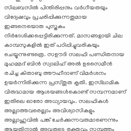
സിലബസില്‍ പിന്തിരിപ്പനും വര്‍ഗീയതയും
വിദ്വേഷവും പ്രചരിപ്പിക്കുന്നതുമായ
ഇങ്ങനെയൊരു പുസ്തകം
നിര്‍ദേശിക്കപ്പെട്ടിരിക്കുന്നത്. മാസങ്ങളായി ചില
കാമ്പസുകളില്‍ ഇത് പഠിപ്പിച്ചുവരികയും
ചെയ്യുന്നുണ്ടത്രെ. സഊദി സലഫി പണ്ഡിതനായ
മുഹമ്മദ് ബിന്‍ സ്വാലിഹ് അല്‍ ഉസൈമീന്‍
രചിച്ച കിതാബു ത്തൗഹീദാണ് വിമര്‍ശനം
ഉയര്‍ന്നിരിക്കുന്ന പ്രസ്തുത കൃതി. ഇസ്‌ലാമിക
വിരുദ്ധമായ ആശയങ്ങള്‍കൊണ്ട് സമ്പന്നമാണ്
ഇതിലെ ഓരോ അധ്യായവും. സലഫികള്‍
അല്ലാത്തവരെല്ലാം അവിശ്വാസികളും
അല്ലാഹുവില്‍ പങ്ക് ചേര്‍ക്കുന്നവരുമാണെന്നും
ആയതിനാല്‍ അവരുടെ രക്തവും സമ്പത്തും