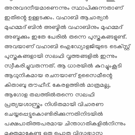
അനുവദനീയമാണെന്നും സ്ഥാപിക്കുന്നതാണ്
ഇതിന്റെ ഉള്ളടക്കം. വഹാബി ആചാര്യന്‍
മുഹമ്മദ് ബിന്‍ അബ്ദില്‍ വഹാബിനും മുഹമ്മദ്
അബ്ദക്കും ഇതേ പേരില്‍ തന്നെ പുസ്തകങ്ങളുണ്ട്.
അവയാണ് വഹാബി ഐഡ്യോളജിയുടെ ടെക്‌സ്റ്റ്
പുസ്തകങ്ങളായി സലഫി വൃത്തങ്ങളില്‍ ഇന്നും
സ്വീകരിച്ചുവരുന്നത്. ആ ധാരയില്‍ കുറച്ചുംകൂടി
ആധുനികമായ രചനയാണ് ഉസൈമീന്റെ
കിതാബു തൗഹീദ്. കേരളത്തില്‍ മാത്രമല്ല,
ആഗോള തലത്തില്‍തന്നെ സലഫി
പ്രത്യയശാസ്ത്രം നിശിതമായി വിചാരണ
ചെയ്യപ്പെട്ടുകൊണ്ടിരിക്കുന്നതിനിടയില്‍
പക്ഷപാതിത്തപരമായ ചിന്താഗതികളില്‍നിന്നും
മുക്തമാകേണ്ട ഒരു പൊതു വിദ്യാഭ്യാസ