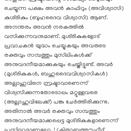
ചെയ്യുന്ന പക്ഷം അവന്‍ കാഫിറും (അവിശ്വാസി)
കുശ്‌രികും (ബുഹദൈവ വിശ്വാസി) ആണ്.
അനന്തരം അവന്‍ നരകത്തില്‍
വസിക്കുന്നവനുമാണ്. മുശ്‌രികുകളോട്
പ്രവാചകന്‍ യുദ്ധം ചെയ്യുകയും അവരുടെ
രക്തവും സമ്പത്തും മുസ്‌ലിംകള്‍ക്ക്
അനുവദനീയമാക്കുകയും ചെയ്തിട്ടുണ്ട്. അവര്‍
(മുശ്‌രികുകള്‍, ബഹുദൈവവിശ്വാസികള്‍)
അല്ലാഹുവിനെ സ്രഷ്ടാവാണെന്ന്
വിശ്വസിക്കുന്നതോടൊപ്പം മറ്റുള്ളവരെ
(അല്ലാഹുവിലേക്ക്) പങ്കു ചേര്‍ത്തിരിക്കുന്നു.
അതിനാല്‍ അവര്‍ രക്തവും സമ്പത്തും
അനുവദനീയമാക്കപ്പെട്ട മുശ്‌രികുകളാണെന്ന്
പ്രസിദ്ധമാണല്ലോ..! (കിതാബുത്തൗഹീദ്,