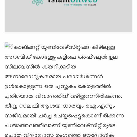
കാലിക്കറ്റ് യൂണിവേഴ്‌സിറ്റിക്കു കീഴിലുള്ള
അറബിക് കോളേജുകളിലെ അഫ്ദലുല്‍ ഉല
സിലബസില്‍ കയറിക്കൂടിയ
അനാരോഗ്യകരമായ പരാമര്‍ശങ്ങള്‍
ഉള്‍കൊള്ളുന്ന ഒരു പുസ്തകം കേരളത്തില്‍
പുതിയൊരു വിവാദത്തിന് വഴിതുറന്നിരിക്കുന്നു.
തീവ്ര സലഫി ആശയ ധാരയും ഐ.എസും
സജീവമായി ചര്‍ച്ച ചെയ്യപ്പെട്ടുകൊണ്ടിരിക്കുന്ന
പശ്ചാത്തലത്തിലാണ് യൂണിവേഴ്‌സിറ്റിയുടെ
പൊതു വിദ്യാഭ്യാസ രംഗത്തെ ഔദ്യോഗിക