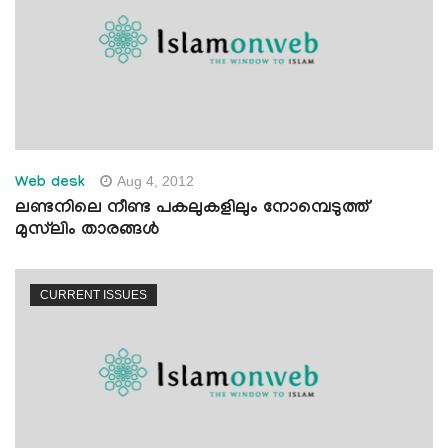
Aug 4, 2012
Web desk
ലണ്ടനിലെ നീണ്ട പകലുകളിലും നോമ്പെടുത്ത്
മുസ്‌ലിം താരങ്ങള്‍
CURRENT ISSUES