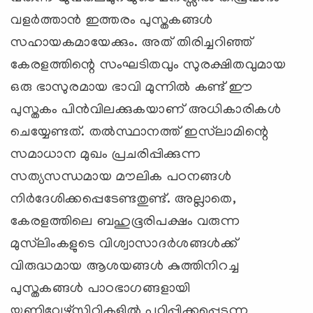
വളര്‍ത്താന്‍ ഇത്തരം പുസ്തകങ്ങള്‍
സഹായകമായേക്കും. അത് തിരിച്ചറിഞ്ഞ്
കേരളത്തിന്റെ സംഘടിതവും സുരക്ഷിതവുമായ
ഒരു ഭാസുരമായ ഭാവി മുന്നില്‍ കണ്ട് ഈ
പുസ്തകം പിന്‍വിലക്കുകയാണ് അധികാരികള്‍
ചെയ്യേണ്ടത്. തല്‍സ്ഥാനത്ത് ഇസ്‌ലാമിന്റെ
സമാധാന മുഖം പ്രചരിപ്പിക്കുന്ന
സത്യസന്ധമായ മൗലിക പഠനങ്ങള്‍
നിര്‍ദേശിക്കപ്പെടേണ്ടതുണ്ട്. അല്ലാതെ,
കേരളത്തിലെ ബഹുഭൂരിപക്ഷം വരുന്ന
മുസ്‌ലിംകളുടെ വിശ്വാസാദര്‍ശങ്ങള്‍ക്ക്
വിരുദ്ധമായ ആശയങ്ങള്‍ കുത്തിനിറച്ച
പുസ്തകങ്ങള്‍ പാഠഭാഗങ്ങളായി
യൂണിവേഴ്‌സിറ്റികളില്‍ പഠിപ്പിക്കപ്പെടുന്ന