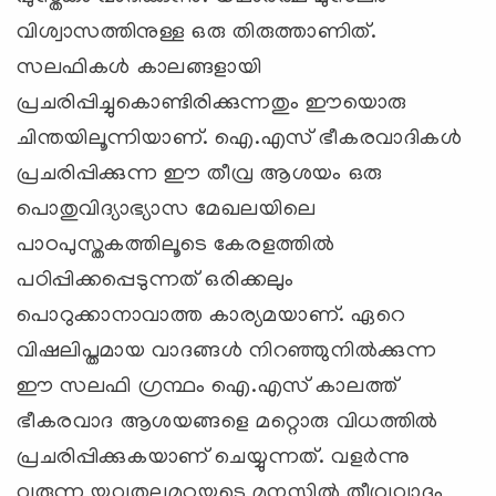
വിശ്വാസത്തിനുള്ള ഒരു തിരുത്താണിത്.
സലഫികള്‍ കാലങ്ങളായി
പ്രചരിപ്പിച്ചുകൊണ്ടിരിക്കുന്നതും ഈയൊരു
ചിന്തയിലൂന്നിയാണ്. ഐ.എസ് ഭീകരവാദികള്‍
പ്രചരിപ്പിക്കുന്ന ഈ തീവ്ര ആശയം ഒരു
പൊതുവിദ്യാഭ്യാസ മേഖലയിലെ
പാഠപുസ്തകത്തിലൂടെ കേരളത്തില്‍
പഠിപ്പിക്കപ്പെടുന്നത് ഒരിക്കലും
പൊറുക്കാനാവാത്ത കാര്യമയാണ്. ഏറെ
വിഷലിപ്തമായ വാദങ്ങള്‍ നിറഞ്ഞുനില്‍ക്കുന്ന
ഈ സലഫി ഗ്രന്ഥം ഐ.എസ് കാലത്ത്
ഭീകരവാദ ആശയങ്ങളെ മറ്റൊരു വിധത്തില്‍
പ്രചരിപ്പിക്കുകയാണ് ചെയ്യുന്നത്. വളര്‍ന്നു
വരുന്ന യുവതലമുറയുടെ മനസ്സില്‍ തീവ്രവാദം