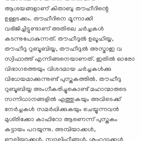
ആശയങ്ങളാണ് കിതാബു തൗഹീദിന്റെ
ഉള്ളടക്കം. തൗഹീദിനെ മൂന്നാക്കി
വഭിജിച്ചിട്ടുണ്ടാണ് അതിലെ ചര്‍ച്ചകള്‍
കടന്നുപോകുന്നത്. തൗഹീദുല്‍ ഉലൂഹിയ്യ,
തൗഹീദു റുബൂബിയ്യ, തൗഹീദുല്‍ അസ്മാഇ വ
സ്വിഫാത്ത് എന്നിങ്ങനെയാണത്. ഇതില്‍ ഓരോ
വിഭാഗത്തെയും വിശദമായ ചര്‍ച്ചകള്‍ക്കു
വിധേയമാക്കുന്നുണ്ട് പുസ്തകത്തില്‍. തൗഹീദു
റുബൂബിയ്യ അംഗീകരിച്ചുകൊണ്ട് മഹാന്മാരുടെ
സന്നിധാനങ്ങളില്‍ എത്തുകയും അവിടെക്ക്
നേര്‍ച്ചകള്‍ സമര്‍പ്പിക്കുകയും ചെയ്യുന്നവന്‍
മുശ്‌രിക്കോ കാഫിറോ ആണെന്ന് പുസ്തകം
കട്ടായം പറയുന്നു. അമ്പിയാക്കള്‍,
ഔലിയാക്കള്‍, സ്വാലിഹീങ്ങള്‍, ശുഹദാക്കള്‍