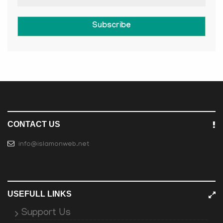
Subscribe
CONTACT US
info@islamonweb.net
USEFULL LINKS
Support Us