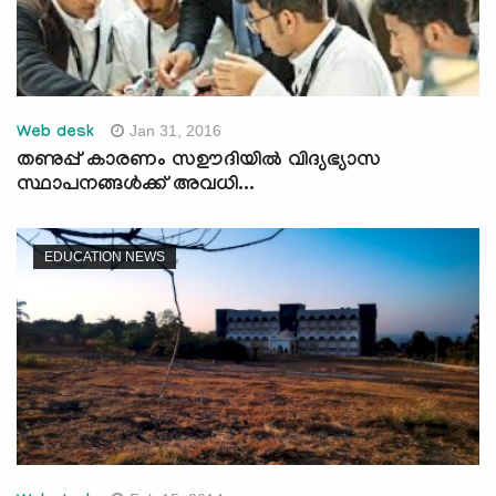
Jan 31, 2016
Web desk
തണുപ്പ് കാരണം സഊദിയില്‍ വിദ്യഭ്യാസ
സ്ഥാപനങ്ങള്‍ക്ക് അവധി...
EDUCATION NEWS