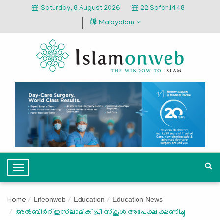
Saturday, 8 August 2026
22 Safar 1448
Malayalam
T
o
g
Lifeonweb
Education
Education News
Home
g
അല്‍ബിര്‍റ് ഇസ്‌ലാമിക് പ്രീ സ്‌കൂള്‍ അപേക്ഷ ക്ഷണിച്ചു
l