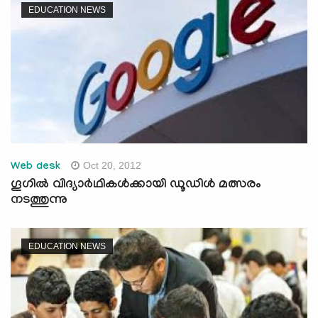
EDUCATION NEWS
Oct 20, 2012
Web desk
ഗൂഗില്‍ വിദ്യാര്‍ഥികള്‍ക്കായി ഡൂഡിള്‍ മത്സരം
നടത്തുന്നു
EDUCATION NEWS