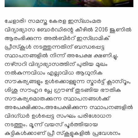
ചേളാരി: സമസ്ത കേരള ഇസ്‌ലാംമത
വിദ്യാഭ്യാസ ബോര്‍ഡിന്റെ കീഴില്‍ 2016 ജൂണില്‍
ആരംഭിക്കുന്ന അല്‍ബിര്‍റ് ഇസ്‌ലാമിക്
പ്രീസ്‌കൂള്‍ നടത്തുന്നതിന് ബന്ധപ്പെട്ട
സ്ഥാപനങ്ങളില്‍ നിന്ന് അപേക്ഷ ക്ഷണിച്ചു.
നഴ്‌സറി വിദ്യാഭ്യാസത്തിന് പുതിയ മുഖം
നല്‍കുന്നവിധം എല്ലാവിധ ആധുനിക
സൗകര്യങ്ങളും ഉള്‍ക്കൊള്ളുന്ന സ്മാര്‍ട്ട് ക്ലാസ്‌റൂം,
ശിശു സൗഹൃദ പ്ലേ ഗ്രൗണ്ട് തുടങ്ങിയ ഭൗതിക
സൗകര്യമൊരുക്കുന്ന സ്ഥാപനങ്ങള്‍ക്ക്
അപേക്ഷിക്കാം.അപേക്ഷിക്കുന്ന സ്ഥാപനങ്ങളില്‍
വിദഗ്ധര്‍ ഉള്‍പ്പെട്ട സംഘം പരിശോധന
നടത്തും. മൂന്ന് വയസ് പൂര്‍ത്തിയായ
കുട്ടികള്‍ക്കാണ് പ്രീ സ്‌കൂളുകളില്‍ പ്രവേശനം