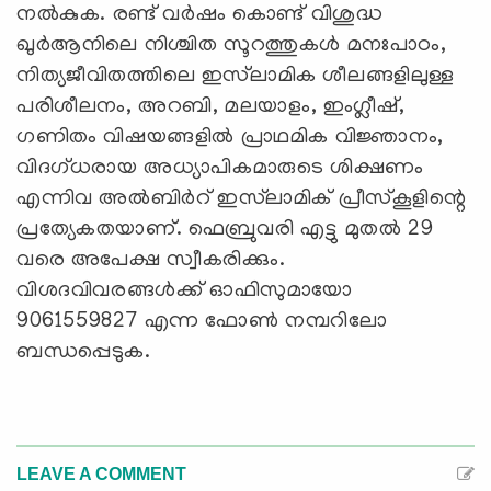
നല്‍കുക. രണ്ട് വര്‍ഷം കൊണ്ട് വിശുദ്ധ
ഖുര്‍ആനിലെ നിശ്ചിത സൂറത്തുകള്‍ മനഃപാഠം,
നിത്യജീവിതത്തിലെ ഇസ്‌ലാമിക ശീലങ്ങളിലുള്ള
പരിശീലനം, അറബി, മലയാളം, ഇംഗ്ലീഷ്,
ഗണിതം വിഷയങ്ങളില്‍ പ്രാഥമിക വിജ്ഞാനം,
വിദഗ്ധരായ അധ്യാപികമാരുടെ ശിക്ഷണം
എന്നിവ അല്‍ബിര്‍റ് ഇസ്‌ലാമിക് പ്രീസ്‌കൂളിന്റെ
പ്രത്യേകതയാണ്. ഫെബ്രുവരി എട്ടു മുതല്‍ 29
വരെ അപേക്ഷ സ്വീകരിക്കും.
വിശദവിവരങ്ങള്‍ക്ക് ഓഫിസുമായോ
9061559827 എന്ന ഫോണ്‍ നമ്പറിലോ
ബന്ധപ്പെടുക.
LEAVE A COMMENT