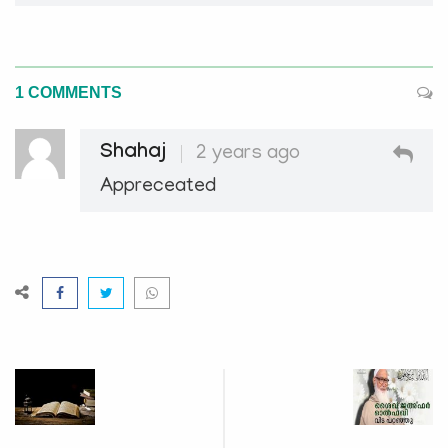
1 COMMENTS
Shahaj
2 years ago
Appreceated