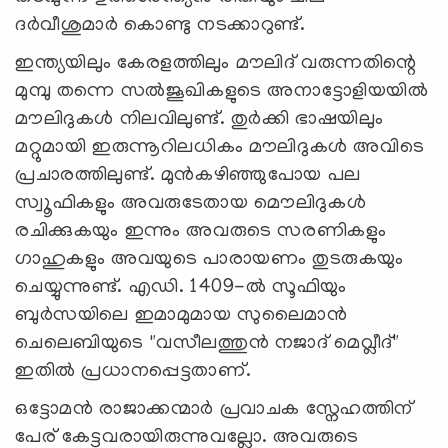
ദർവീശുമാർ കൊണ്ടു നടക്കാറുണ്ട്.
ഇന്ത്യയിലും കേരളത്തിലും മൗലിദ് വരുന്നതിന്റെ
മുമ്പു തന്നെ സൽജൂഖികളുടെ അനാട്ടോളിയയിൽ
മൗലിദുകൾ നിലവിലുണ്ട്. തുർക്കി ഭാഷയിലും
മറ്റുമായി ഇരുന്നൂറിലധികം മൗലിദുകൾ അവിടെ
പ്രചാരത്തിലുണ്ട്. മുന്‍കഴിഞ്ഞുപോയ പല
സ്വൂഫികളും അവരുടേതായ മൌലിദുകള്‍
രചിക്കുകയും ഇന്നും അവരുടെ സരണികളും
ഗാഹുകളും അവയുടെ പാരായണം തുടരുകയും
ചെയ്യുന്നുണ്ട്. എഡി. 1409-ൽ സൂഫിയും
ബുർസയിലെ ഇമാമുമായ സുലൈമാൻ
ചെലെബിയുടെ "വസീലത്തുൻ നജാദ് മെവ്ലീദ്"
ഇതിൽ പ്രധാനപ്പെട്ടതാണ്.
ഒട്ടോമൻ രാജാക്കന്മാര്‍ പ്രവാചക സ്നേഹത്തിന്
പേര് കേട്ടവരായിരുന്നുവല്ലോ. അവരുടെ