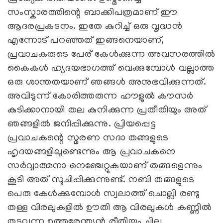
സംസ്കാരത്തിന്റെ ബാക്കിപത്രമാണ് ഈ
ആദരപ്രകടനം. ഇതേ കുറിച്ച് ഒരു വൃദ്ധന്‍
എന്നോട് പറഞ്ഞത് ഇങ്ങനെയാണ്,
പ്രവാചകരുടെ പേര് കേൾക്കുന്ന അവസരത്തിൽ
കൈകൾ ഹ്യദയഭാഗത്ത് വെക്കുമ്പോൾ വല്ലാത്ത
ഒരു ശാന്തതയാണ് ഞങ്ങള്‍ അനുഭവിക്കുന്നത്.
അവിടുന്ന് കോരിത്തരുന്ന ഹൗളുൽ കൗസർ
കുടിക്കാനായി തല കുനിക്കുന്ന പ്രതീതിയും അത്
ഞങ്ങളിൽ ജനിപ്പിക്കുന്നു. പ്രിയപ്പെട്ട
പ്രവാചകന്റെ സ്മരണ സദാ തങ്ങളുടെ
ഹൃദയങ്ങളിലുണ്ടെന്നും ആ പ്രവാചകനെ
സര്‍വ്വാത്മനാ നെഞ്ചേറ്റുകയാണ് തങ്ങളെന്നും
കൂടി അത് സൂചിപ്പിക്കുന്നുണ്ട്. നബി തങ്ങളുടെ
പെരു കേൾക്കുമ്പോൾ സ്വലാത്ത് ചൊല്ലി രണ്ടു
തള്ള വിരലുകളില്‍ ഊതി ആ വിരലുകൾ കണ്ണിൽ
തടവുന്ന ഉത്തരേന്ത്യൻ രീതിയും ചില