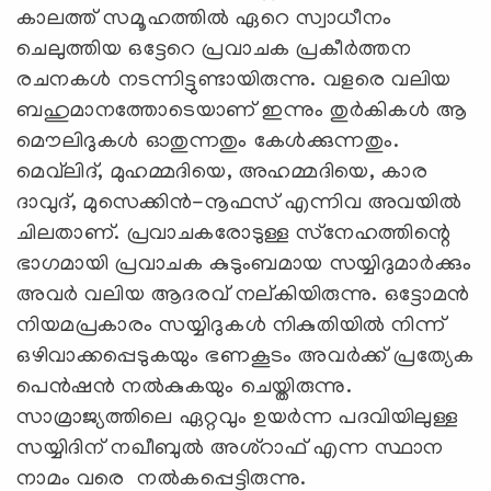
കാലത്ത് സമൂഹത്തിൽ ഏറെ സ്വാധീനം
ചെലുത്തിയ ഒട്ടേറെ പ്രവാചക പ്രകീര്‍ത്തന
രചനകള്‍ നടന്നിട്ടുണ്ടായിരുന്നു. വളരെ വലിയ
ബഹുമാനത്തോടെയാണ് ഇന്നും തുര്‍കികള്‍ ആ
മൌലിദുകള്‍ ഓതുന്നതും കേള്‍ക്കുന്നതും.
മെവ്‌ലിദ്, മുഹമ്മദിയെ, അഹമ്മദിയെ, കാര
ദാവുദ്, മുസെക്കിൻ-നൂഫസ് എന്നിവ അവയില്‍
ചിലതാണ്. പ്രവാചകരോടുള്ള സ്‌നേഹത്തിന്റെ
ഭാഗമായി പ്രവാചക കുടുംബമായ സയ്യിദുമാര്‍ക്കും
അവർ വലിയ ആദരവ് നല്കിയിരുന്നു. ഒട്ടോമൻ
നിയമപ്രകാരം സയ്യിദുകൾ നികുതിയിൽ നിന്ന്
ഒഴിവാക്കപ്പെടുകയും ഭണകൂടം അവർക്ക് പ്രത്യേക
പെൻഷൻ നൽകുകയും ചെയ്തിരുന്നു.
സാമ്രാജ്യത്തിലെ ഏറ്റവും ഉയർന്ന പദവിയിലുള്ള
സയ്യിദിന് നഖീബുല്‍ അശ്റാഫ് എന്ന സ്ഥാന
നാമം വരെ നൽകപ്പെട്ടിരുന്നു.