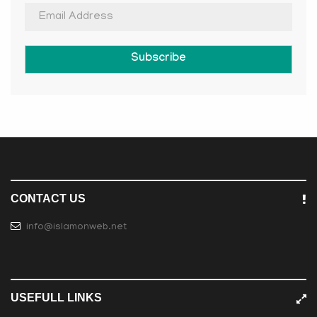
Subscribe
CONTACT US
info@islamonweb.net
USEFULL LINKS