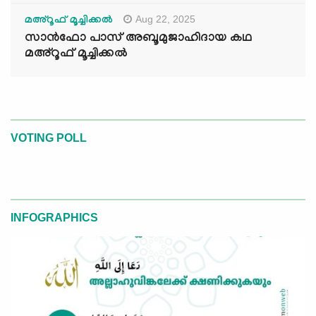
Aug 22, 2025
മഅ്റൂഫ് മൂച്ചിക്കല്‍
സാൻഫോ പാസ് അബൂമുജാഹിദായ കഥ
മഅ്റൂഫ് മൂച്ചിക്കല്‍
VOTING POLL
INFOGRAPHICS