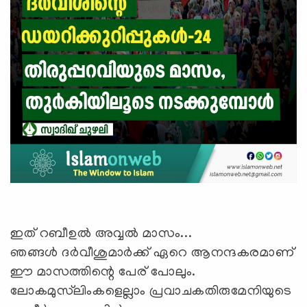
ഇത് റബീഉല്‍ അവ്വല്‍ മാസം...
ഞങ്ങള്‍ ദര്‍വീശുമാര്‍ക്ക് ഏറെ ആനന്ദകരമാണ്
ഈ മാസത്തിന്റെ പേര് പോലും.
ലോകമുസ്‍ലിംകളെല്ലാം പ്രവാചകതിരുമേനിയുടെ