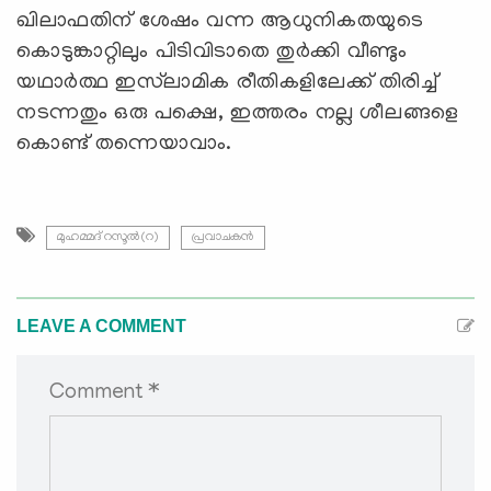
ഖിലാഫതിന് ശേഷം വന്ന ആധുനികതയുടെ
കൊടുങ്കാറ്റിലും പിടിവിടാതെ തുര്‍ക്കി വീണ്ടും
യഥാര്‍ത്ഥ ഇസ്‍ലാമിക രീതികളിലേക്ക് തിരിച്ച്
നടന്നതും ഒരു പക്ഷെ, ഇത്തരം നല്ല ശീലങ്ങളെ
കൊണ്ട് തന്നെയാവാം.
മുഹമ്മദ് റസൂൽ(റ)
പ്രവാചകൻ
LEAVE A COMMENT
Comment *