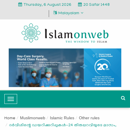
Thursday, 6 August 2026
20 Safar 1448
Malayalam
T
o
g
Muslimonweb
Islamic Rules
Other rules
Home
g
ദർവീശിന്റെ ഡയറിക്കുറിപ്പുകൾ-24 തിരുപ്പറവിയുടെ മാസം,
l