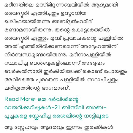
മദീനയിലെ മസ്ജിദുന്നബവിയിൽ ആദ്യമായി
വൈദ്യുതി എത്തിച്ചതും ഉസ്മാനിയ
ഖലീഫയായിരുന്നു അബ്ദുല്‍ഹമീദ്
രണ്ടാമനായിരുന്നു. തന്റെ കൊട്ടാരത്തില്‍
വൈദ്യുതി എത്തും മുമ്പ് പ്രവാചകന്റെ പള്ളിയില്‍
അത് എത്തിയിരിക്കണമെന്ന് അദ്ദേഹത്തിന്
നിര്‍ബന്ധമുണ്ടായിരുന്നു. മദീനാപള്ളിയില്‍
സ്ഥാപിച്ച ബള്‍ബുകളിലൊന്ന് അദ്ദേഹം
ബര്‍കതിനായി തുര്‍കിയിലേക്ക് കൊണ്ട് പോയതും
അവിടത്തെ പുരാതന പള്ളിയില്‍ സ്ഥാപിച്ചതും
ചരിത്രത്തിന്റെ ഭാഗമാണ്.
Read More: ഒരു ദർവീശിന്റെ
ഡയറിക്കുറിപ്പുകൾ-21 ബിസിലി ബാബ-
പൂച്ചകളെ സ്നേഹിച്ച ശൈഖിന്റെ നാട്ടിലൂടെ
ആ സ്നേഹവും ആദരവും ഇന്നും തുര്‍ക്കികള്‍