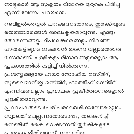
നാട്ടുകാര്‍ ആ സുകൃതം വിടാതെ മുറുകെ പിടിച്ചു
എന്ന് വേണം പറയാന്‍.
റബീഉല്‍അവ്വല്‍ പിറക്കുന്നതോടെ, തുര്‍ക്കിയുടെ
തെരുവോരങ്ങള്‍ അലംകൃതമാവുന്നു. എങ്ങും
തോരണങ്ങളും ദീപാലങ്കാരങ്ങളും നിറഞ്ഞ
പാതകളിലൂടെ നടക്കാന്‍ തന്നെ വല്ലാത്തൊരു
രസമാണ്. പള്ളികളും മിനാരങ്ങളുമെല്ലാം ആ
പ്രകാശത്തില്‍ കുളിച്ച് നില്‍ക്കുന്നു.
പ്രശസ്തങ്ങളായ ഹയാ സോഫിയ മസ്ജിദ്,
സുലൈമാനിയ്യ മസ്ജിദ്, ഫാത്തിഹ് മസ്ജിദ്
എന്നിവയെല്ലാം പ്രവാചക പ്രകീര്‍ത്തനങ്ങളാല്‍
പുളകിതമാവുന്നു.
പ്രവാചകരുടെ പേര് പരാമർശിക്കുമ്പോഴെല്ലാം
സ്വാലത് ചെല്ലുന്നതോടൊപ്പം, തലകുനിച്ച്
നെഞ്ചിൽ കൈ വെക്കുന്നത് തുര്‍കികളുടെ
പ്രത്യേക രീതിയാണ്. ഉസ്മാനിയ്യ