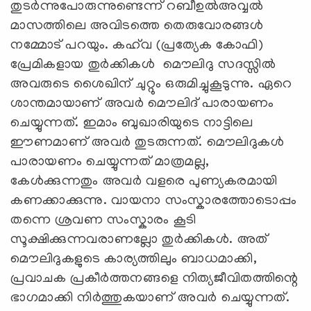
തുടര്‍ന്നുപോരുന്നുണ്ടെന്ന് റബീഉല്‍അവ്വല്‍
മാസത്തിലെ അവിടത്തെ തെരുവോരങ്ങള്‍
നമ്മോട് പറയും. കഹ്‍വ (പ്രത്യേക കോഫി)
പ്രേമികളായ തുർക്കികൾ മൌലിദു സദസ്സിൽ
അവരുടെ ശൈഖിന് ചുറ്റും ഒരുമിച്ചുകൂടുന്നു. ഏറെ
ശാന്തമായാണ് അവര്‍ മൌലിദ് പാരായണം
ചെയ്യുന്നത്. ഇമാം ബുഖാരിയുടെ നാട്ടിലെ
ഈണമാണ് അവർ തുടരുന്നത്. മൌലിദുകള്‍
പാരായണം ചെയ്യുന്നത് മാത്രമല്ല,
കേള്‍ക്കുന്നതും അവര്‍ വളരെ പുണ്യകരമായി
കണക്കാക്കുന്നു. വായനാ സംസ്കാരത്തോടൊപ്പം
തന്നെ ശ്രവണ സംസ്കാരം കൂടി
സൂക്ഷിക്കുന്നവരാണല്ലോ തുര്‍ക്കികള്‍. അത്
മൌലിദുകളുടെ കാര്യത്തിലും ബാധമാക്കി,
പ്രവാചക പ്രകീര്‍ത്തനങ്ങളെ നിത്യജീവിതത്തിന്റെ
ഭാഗമാക്കി നിര്‍ത്തുകയാണ് അവര്‍ ചെയ്യുന്നത്.