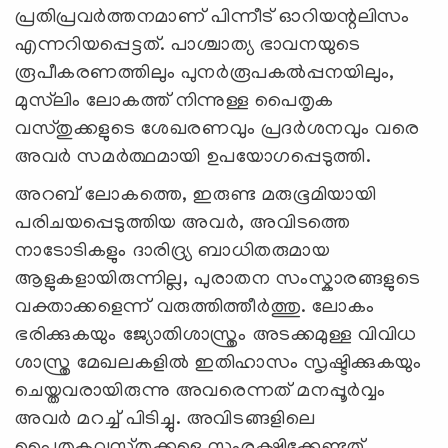
പ്രതിപ്രവര്‍ത്തനമാണ് പിന്നീട് ഓറിയന്റലിസം
എന്നറിയപ്പെട്ടത്. പാശ്ചാത്യ ഭാവനയുടെ
രൂപീകരണത്തിലും പുനർരൂപകൽപ്പനയിലും,
മുസ്‍ലിം ലോകത്ത് നിന്നുള്ള പൈതൃക
വസ്തുക്കളുടെ ശേഖരണവും പ്രദർശനവും വരെ
അവര്‍ സമര്‍ത്ഥമായി ഉപയോഗപ്പെടുത്തി.
അറബ് ലോകത്തെ, ഇരുണ്ട മരുഭൂമിയായി
പരിചയപ്പെടുത്തിയ അവര്‍, അവിടത്തെ
നാടോടികളും ദാരിദ്ര്യ ബാധിതരുമായ
ആളുകളായിരുന്നില്ല, പുരാതന സംസ്കാരങ്ങളുടെ
വക്താക്കളെന്ന് വരുത്തിത്തീര്‍ത്തു. ലോകം
ഭരിക്കുകയും ജ്യോതിശാസ്ത്രം അടക്കമുള്ള വിവിധ
ശാസ്ത്ര മേഖലകളിൽ ഇതിഹാസം സൃഷ്ടിക്കുകയും
ചെയ്തവരായിരുന്നു അവരെന്നത് മനപ്പൂര്‍വ്വം
അവര്‍ മറച്ച് പിടിച്ചു. അവിടങ്ങളിലെ
പൈതൃകവസ്തുക്കളെ സംരക്ഷിക്കേണ്ടത്