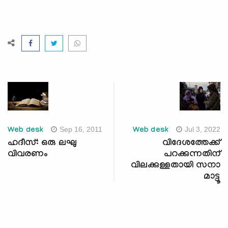
Sep 16, 2011
Jul 3, 2022
Web desk
Web desk
ഹദീസ്: ഒരു ലഘു
വിദേശത്തേക്ക്
വിവരണം
പറക്കുന്നതിന്
വിലക്കുള്ളതായി സനാ
മാട്ടൂ