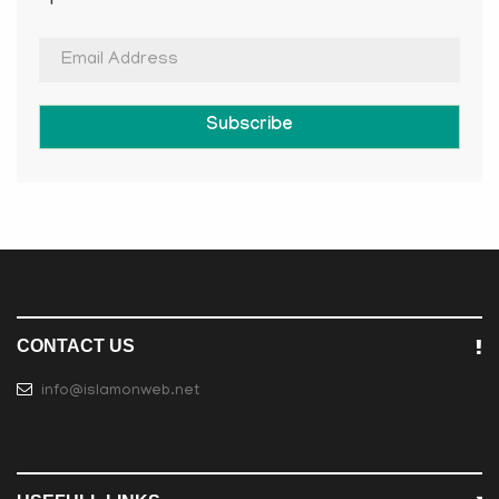
Subscribe
CONTACT US
info@islamonweb.net