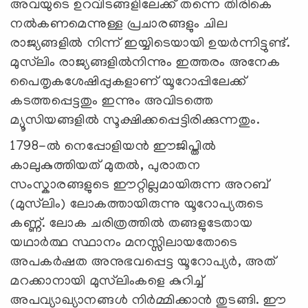
അവയുടെ ഉറവിടങ്ങളിലേക്ക് തന്നെ തിരികെ
നൽകണമെന്നുള്ള പ്രചാരങ്ങളും ചില
രാജ്യങ്ങളിൽ നിന്ന് ഇയ്യിടെയായി ഉയർന്നിട്ടുണ്ട്.
മുസ്‍ലിം രാജ്യങ്ങളില്‍നിന്നും ഇത്തരം അനേക
പൈതൃകശേഷിപ്പുകളാണ് യൂറോപ്പിലേക്ക്
കടത്തപ്പെട്ടതും ഇന്നും അവിടത്തെ
മ്യൂസിയങ്ങളില്‍ സൂക്ഷിക്കപ്പെട്ടിരിക്കുന്നതും.
1798-ൽ നെപ്പോളിയൻ ഈജിപ്തിൽ
കാലുകുത്തിയത് മുതൽ, പുരാതന
സംസ്കാരങ്ങളുടെ ഈറ്റില്ലമായിരുന്ന അറബ്
(മുസ്‍ലിം) ലോകത്തായിരുന്നു യൂറോപ്യരുടെ
കണ്ണ്. ലോക ചരിത്രത്തിൽ തങ്ങളുടേതായ
യഥാര്‍ത്ഥ സ്ഥാനം മനസ്സിലായതോടെ
അപകര്‍ഷത അനുഭവപ്പെട്ട യൂറോപ്യർ, അത്
മറക്കാനായി മുസ്‍ലിംകളെ കുറിച്ച്
അപവ്യാഖ്യാനങ്ങൾ നിർമ്മിക്കാൻ തുടങ്ങി. ഈ