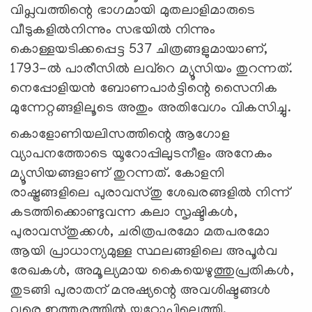
വിപ്ലവത്തിന്റെ ഭാഗമായി മുതലാളിമാരുടെ
വീടുകളില്‍നിന്നും സഭയിൽ നിന്നും
കൊള്ളയടിക്കപ്പെട്ട 537 ചിത്രങ്ങളുമായാണ്,
1793-ൽ പാരീസിൽ ലവ്റെ മ്യൂസിയം തുറന്നത്.
നെപ്പോളിയൻ ബോണപാർട്ടിന്റെ സൈനിക
മുന്നേറ്റങ്ങളിലൂടെ അതും അതിവേഗം വികസിച്ചു.
കൊളോണിയലിസത്തിന്റെ ആഗോള
വ്യാപനത്തോടെ യൂറോപ്പിലുടനീളം അനേകം
മ്യൂസിയങ്ങളാണ് തുറന്നത്. കോളനി
രാഷ്ട്രങ്ങളിലെ പുരാവസ്തു ശേഖരങ്ങളിൽ നിന്ന്
കടത്തിക്കൊണ്ടുവന്ന കലാ സൃഷ്ടികള്‍,
പുരാവസ്തുക്കൾ, ചരിത്രപരമോ മതപരമോ
ആയി പ്രാധാന്യമുള്ള സ്ഥലങ്ങളിലെ അപൂർവ
രേഖകൾ, അമൂല്യമായ കൈയെഴുത്തുപ്രതികൾ,
തുടങ്ങി പുരാതന് മനുഷ്യന്റെ അവശിഷ്ടങ്ങൾ
വരെ ഇത്തരത്തില്‍ യൂറോപിലെത്തി.