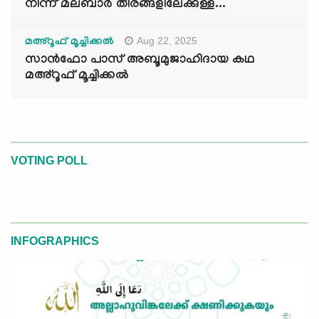
നിന്ന് മലബാർ തീരങ്ങളിലേക്കുള്ള...
Aug 22, 2025
മഅ്റൂഫ് മൂച്ചിക്കല്‍
സാൻഫോ പാസ് അബൂമുജാഹിദായ കഥ
മഅ്റൂഫ് മൂച്ചിക്കല്‍
VOTING POLL
INFOGRAPHICS