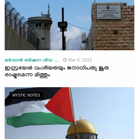
Mar 5, 2022
മര്‍വാന്‍ ബിഷാറ വിവ: ...
ഇസ്രയേല്‍ വംശീയതയും ജനാധിപത്യ ജൂത
രാഷ്ട്രമെന്ന മിത്തും
MYSTIC NOTES