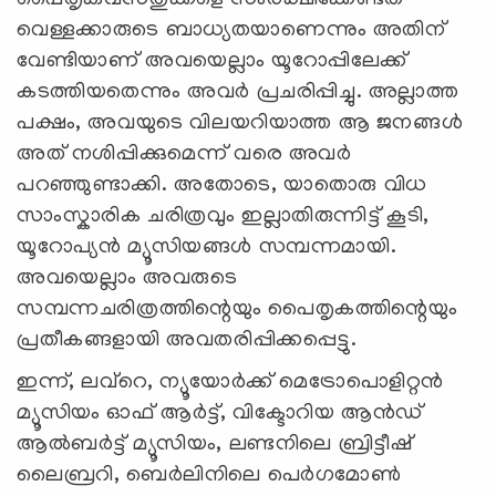
വെള്ളക്കാരുടെ ബാധ്യതയാണെന്നും അതിന്
വേണ്ടിയാണ് അവയെല്ലാം യൂറോപ്പിലേക്ക്
കടത്തിയതെന്നും അവര്‍ പ്രചരിപ്പിച്ചു. അല്ലാത്ത
പക്ഷം, അവയുടെ വിലയറിയാത്ത ആ ജനങ്ങള്‍
അത് നശിപ്പിക്കുമെന്ന് വരെ അവര്‍
പറഞ്ഞുണ്ടാക്കി. അതോടെ, യാതൊരു വിധ
സാംസ്കാരിക ചരിത്രവും ഇല്ലാതിരുന്നിട്ട് കൂടി,
യൂറോപ്യന്‍ മ്യൂസിയങ്ങള്‍ സമ്പന്നമായി.
അവയെല്ലാം അവരുടെ
സമ്പന്നചരിത്രത്തിന്റെയും പൈതൃകത്തിന്റെയും
പ്രതീകങ്ങളായി അവതരിപ്പിക്കപ്പെട്ടു.
ഇന്ന്, ലവ്റെ, ന്യൂയോർക്ക് മെട്രോപൊളിറ്റൻ
മ്യൂസിയം ഓഫ് ആർട്ട്, വിക്ടോറിയ ആൻഡ്
ആൽബർട്ട് മ്യൂസിയം, ലണ്ടനിലെ ബ്രിട്ടീഷ്
ലൈബ്രറി, ബെർലിനിലെ പെർഗമോൺ