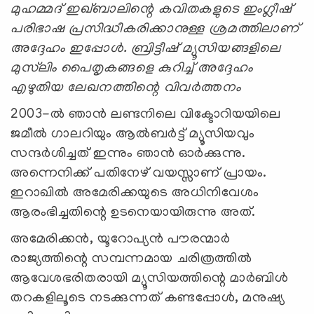
മുഹമ്മദ് ഇഖ്ബാലിന്റെ കവിതകളുടെ ഇംഗ്ലീഷ്
പരിഭാഷ പ്രസിദ്ധീകരിക്കാനുള്ള ശ്രമത്തിലാണ്
അദ്ദേഹം ഇപ്പോള്‍. ബ്രിട്ടീഷ് മ്യൂസിയങ്ങളിലെ
മുസ്‍ലിം പൈതൃകങ്ങളെ കുറിച്ച് അദ്ദേഹം
എഴുതിയ ലേഖനത്തിന്റെ വിവര്‍ത്തനം
2003-ല്‍ ഞാന്‍ ലണ്ടനിലെ വിക്ടോറിയയിലെ
ജമീൽ ഗാലറിയും ആൽബർട്ട് മ്യൂസിയവും
സന്ദർശിച്ചത് ഇന്നും ഞാൻ ഓർക്കുന്നു.
അന്നെനിക്ക് പതിനേഴ് വയസ്സാണ് പ്രായം.
ഇറാഖിൽ അമേരിക്കയുടെ അധിനിവേശം
ആരംഭിച്ചതിന്റെ ഉടനെയായിരുന്നു അത്.
അമേരിക്കൻ, യൂറോപ്യൻ പൗരന്മാർ
രാജ്യത്തിന്റെ സമ്പന്നമായ ചരിത്രത്തിൽ
ആവേശഭരിതരായി മ്യൂസിയത്തിന്റെ മാർബിൾ
തറകളിലൂടെ നടക്കുന്നത് കണ്ടപ്പോള്‍, മനുഷ്യ