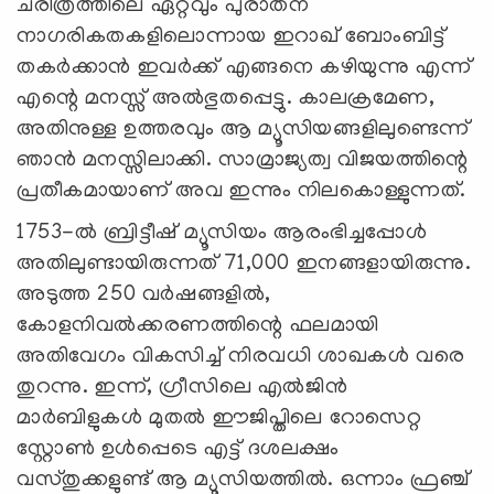
ചരിത്രത്തിലെ ഏറ്റവും പുരാതന
നാഗരികതകളിലൊന്നായ ഇറാഖ് ബോംബിട്ട്
തകര്‍ക്കാന്‍ ഇവര്‍ക്ക് എങ്ങനെ കഴിയുന്നു എന്ന്
എന്റെ മനസ്സ് അല്‍ഭുതപ്പെട്ടു. കാലക്രമേണ,
അതിനുള്ള ഉത്തരവും ആ മ്യൂസിയങ്ങളിലുണ്ടെന്ന്
ഞാൻ മനസ്സിലാക്കി. സാമ്രാജ്യത്വ വിജയത്തിന്റെ
പ്രതീകമായാണ് അവ ഇന്നും നിലകൊള്ളുന്നത്.
1753-ൽ ബ്രിട്ടീഷ് മ്യൂസിയം ആരംഭിച്ചപ്പോള്‍
അതിലുണ്ടായിരുന്നത് 71,000 ഇനങ്ങളായിരുന്നു.
അടുത്ത 250 വർഷങ്ങളിൽ,
കോളനിവൽക്കരണത്തിന്റെ ഫലമായി
അതിവേഗം വികസിച്ച് നിരവധി ശാഖകൾ വരെ
തുറന്നു. ഇന്ന്, ഗ്രീസിലെ എൽജിൻ
മാർബിളുകൾ മുതൽ ഈജിപ്തിലെ റോസെറ്റ
സ്റ്റോൺ ഉൾപ്പെടെ എട്ട് ദശലക്ഷം
വസ്തുക്കളുണ്ട് ആ മ്യൂസിയത്തിൽ. ഒന്നാം ഫ്രഞ്ച്