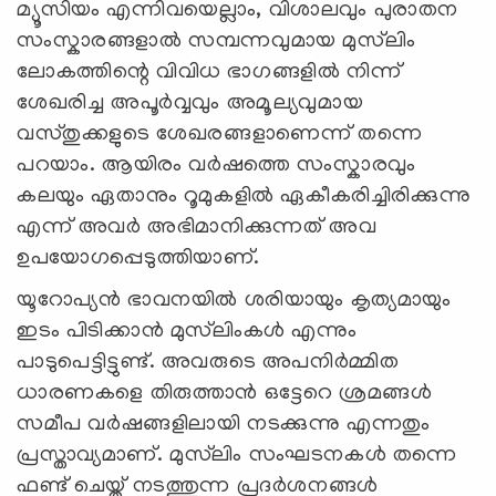
മ്യൂസിയം എന്നിവയെല്ലാം, വിശാലവും പുരാതന
സംസ്കാരങ്ങളാല്‍ സമ്പന്നവുമായ മുസ്‍ലിം
ലോകത്തിന്റെ വിവിധ ഭാഗങ്ങളിൽ നിന്ന്
ശേഖരിച്ച അപൂർവ്വവും അമൂല്യവുമായ
വസ്തുക്കളുടെ ശേഖരങ്ങളാണെന്ന് തന്നെ
പറയാം. ആയിരം വർഷത്തെ സംസ്കാരവും
കലയും ഏതാനും റൂമുകളില്‍ ഏകീകരിച്ചിരിക്കുന്നു
എന്ന് അവര്‍ അഭിമാനിക്കുന്നത് അവ
ഉപയോഗപ്പെടുത്തിയാണ്.
യൂറോപ്യൻ ഭാവനയിൽ ശരിയായും കൃത്യമായും
ഇടം പിടിക്കാന്‍ മുസ്‌ലിംകൾ എന്നും
പാടുപെട്ടിട്ടുണ്ട്. അവരുടെ അപനിര്‍മ്മിത
ധാരണകളെ തിരുത്താന്‍ ഒട്ടേറെ ശ്രമങ്ങള്‍
സമീപ വർഷങ്ങളിലായി നടക്കുന്നു എന്നതും
പ്രസ്താവ്യമാണ്. മുസ്‌ലിം സംഘടനകൾ തന്നെ
ഫണ്ട് ചെയ്ത് നടത്തുന്ന പ്രദർശനങ്ങൾ