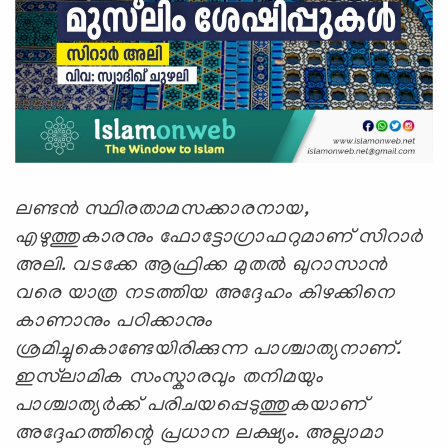
ലണ്ടന്‍ സ്ഥിരതാമസക്കാരനായ,
എഴുത്തുകാരനും ഫോട്ടോഗ്രാഫറുമാണ് സിറാര്‍
അലി. വടക്കേ ആഫ്രിക്ക മുതല്‍ ഖുറാസാന്‍
വരെ യാത്ര നടത്തിയ അദ്ദേഹം കിഴക്കിനെ
കാണാനും പഠിക്കാനും
ശ്രമിച്ചുകൊണ്ടേയിരിക്കുന്ന പാശ്ചാത്യനാണ്.
ഇസ്‍ലാമിക സംസ്കാരവും തനിമയും
പാശ്ചാത്യര്‍ക്ക് പരിചയപ്പെടുത്തുകയാണ്
അദ്ദേഹത്തിന്റെ പ്രധാന ലക്ഷ്യം. അല്ലാമാ