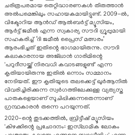
ചരിത്രപരമായ തെറ്റിദ്ധാരണകൾ തിരുത്താൻ
അല്‍പമെങ്കിലും സഹായകമായിട്ടുണ്ട്. 2009-ൽ,
വിക്ടോറിയ ആൻഡ് ആൽബർട്ട് മ്യൂസിയം,
ആർട്ട് ജമീൽ എന്ന സ്വകാര്യ സൗദി ഗ്രൂപ്പുമായി
സഹകരിച്ച് ‘ദി ജമീൽ പ്രൈസ് മത്സരം’
ആരംഭിച്ചത് ഇതിന്റെ ഭാഗമായിരുന്നു. സൗദി
കലാകാരനായ അജ്‌ലാൻ ഗാരിമിന്റെ
'പറുദീസയ്ക്ക് നിരവധി കവാടങ്ങളുണ്ട്' എന്ന
കൃതിയായിരുന്നു ഇതിൽ ഒന്നാം സമ്മാനം
നേടിയത്. ഈ കൃതിയുടെ തലക്കെട്ട് ഖുർആനിൽ
വിവരിച്ചിരിക്കുന്ന സ്വർഗത്തിലേക്കുള്ള വ്യത്യസ്ത
പാതകളെയാണ് സൂചിപ്പിക്കുന്നതെന്നാണ്
ഗ്രന്ഥകാരന്‍ തന്നെ പറയുന്നത്.
2020-ന്റെ തുടക്കത്തിൽ, ബ്രിട്ടീഷ് മ്യൂസിയം
'കിഴക്കിന്റെ പ്രചോദനം: ഇസ്‌ലാമിക ലോകം