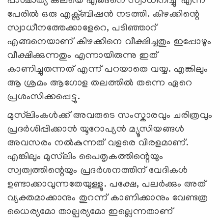
പാശ്ചാത്യ കലയെ എങ്ങനെ സ്വാധീനിച്ചു' എന്ന
പേരിൽ ഒരു എക്സ്ബിഷൻ നടത്തി. കിഴക്കിന്റെ
സ്വാധീനത്തേക്കാളേറെ, പടിഞ്ഞാറ്
എങ്ങനെയാണ് കിഴക്കിനെ വീക്ഷിച്ചതും ഇപ്പോഴും
വീക്ഷിക്കുന്നതും എന്നായിരുന്നു ഇത്
കാണിച്ചുതന്നത് എന്ന് പറയാതെ വയ്യ. എങ്കിലും
ആ ശ്രമം ആഗോള തലത്തില്‍ തന്നെ ഏറെ
പ്രശംസിക്കപ്പെട്ടു.
മുസ്‍ലിംകൾക്ക് അവരുടെ സംസ്കാരവും ചരിത്രവും
പ്രദർശിപ്പിക്കാൻ യൂറോപ്യൻ മ്യൂസിയങ്ങൾ
അവസരം നൽകുന്നത് വളരെ വിരളമാണ്.
എങ്കിലും മുസ്‌ലിം പൈതൃകത്തിന്റെയും
സ്വത്വത്തിന്റെയും പ്രദർശനത്തിന് വേദികള്‍
ഉണ്ടാക്കാവുന്നതേയുള്ളൂ. പക്ഷേ, പലർക്കും അത്
വ്യക്തമാക്കാനും തുറന്ന് കാണിക്കാനും വേണ്ടത്ര
ധൈര്യമോ താല്പര്യമോ ഇല്ലെന്നതാണ്