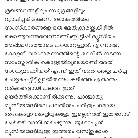
ഭൂഖണ്ഡങ്ങളിലും സമുദ്രങ്ങളിലും
വ്യാപിച്ചുകിടക്കുന്ന ലോകത്തിലെ
സംസ്‌കാരങ്ങളെ ഒരു മേൽക്കൂരയ്ക്കുകീഴിൽ
കൊണ്ടുവന്നുവെന്നാണ് ബ്രിട്ടീഷ് മ്യൂസിയം
അഭിമാനത്തോടെ പറയാറുള്ളത്. എന്നാല്‍,
കോളനി വല്ക്കരണത്തിന്റെ മറവില്‍ നടന്ന
സാംസ്കാരിക കൊള്ളയിലൂടെയാണ് അത്
സാധ്യമാക്കിയത് എന്ന് ഇത് വരെ അത്ര ചര്‍ച്ച
ചെയ്യപ്പെട്ടിട്ടില്ലായിരുന്നു. കഴിഞ്ഞ ഏതാനും
വർഷങ്ങളായി പലരും ഇത്
ഉയര്‍ത്തിക്കൊണ്ടിരിക്കുന്നു. പാശ്ചാത്യ
മ്യൂസിയങ്ങളിലെ പലതിനും ചരിത്രപരമായ
രേഖകളോ തെളിവുകളോ ഇല്ലെന്നത് ഇതിനോട്
ചേര്‍ത്ത് വായിക്കപ്പെടുന്നു. യൂറോപ്യൻ
മ്യൂസിയങ്ങളിലുള്ള ഇത്തരം വസ്തുക്കൾ