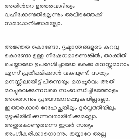
അതിന്‍റെ ഉത്തരവാദിത്വം
വഹിക്കേണ്ടതില്ലെന്നും അവിടത്തേക്ക്
സമാധാനിക്കാമല്ലോ.
അജ്ഞത കൊണ്ടോ, ദൃഷ്ടാന്തങ്ങളുടെ കുറവു
കൊണ്ടോ ഉള്ള നിഷേധമാണെങ്കില്‍, താക്കീത്
ചെയ്താലോ ഉപദേശിച്ചാലോ ഒക്കെ മനസ്സുമാറാം
എന്ന് പ്രതീക്ഷിക്കാന്‍ വകയുണ്ട്. സത്യം
മനസ്സിലായിട്ട് പിന്നെയും മനപ്പൂര്‍വം അത്
മറച്ചുവെക്കുന്നവരെ സംബന്ധിച്ചിടത്തോളം
അതൊന്നും പ്രയോജനപ്പെടുകയില്ലല്ലോ.
ഇത്തരക്കാര്‍ ദേഹേച്ഛയിലും ദുര്‍വൃത്തിയിലും
മുഴുകിയിരിക്കുന്നവരായിരിക്കുമല്ലോ.
അതുകൊണ്ടുതന്നെ ഇവര്‍ സത്യം
അംഗീകരിക്കാനൊന്നും തയ്യാറേ അല്ല