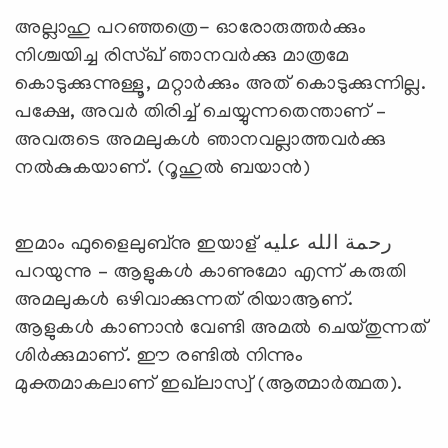
അല്ലാഹു പറഞ്ഞത്രെ- ഓരോരുത്തര്‍ക്കും
നിശ്ചയിച്ച രിസ്ഖ് ഞാനവര്‍ക്കു മാത്രമേ
കൊടുക്കുന്നുള്ളൂ, മറ്റാര്‍ക്കും അത് കൊടുക്കുന്നില്ല.
പക്ഷേ, അവര്‍ തിരിച്ച് ചെയ്യുന്നതെന്താണ് –
അവരുടെ അമലുകള്‍ ഞാനവല്ലാത്തവര്‍ക്കു
നല്‍കുകയാണ്. (റൂഹുല്‍ ബയാന്‍)
ഇമാം ഫുളൈലുബ്നു ഇയാള് رحمة الله عليه
പറയുന്നു – ആളുകള്‍ കാണുമോ എന്ന് കരുതി
അമലുകള്‍ ഒഴിവാക്കുന്നത് രിയാആണ്.
ആളുകള്‍ കാണാന്‍ വേണ്ടി അമല്‍ ചെയ്തുന്നത്
ശിര്‍ക്കുമാണ്. ഈ രണ്ടില്‍ നിന്നും
മുക്തമാകലാണ് ഇഖ്‍ലാസ്വ‍് (ആത്മാര്‍ത്ഥത).