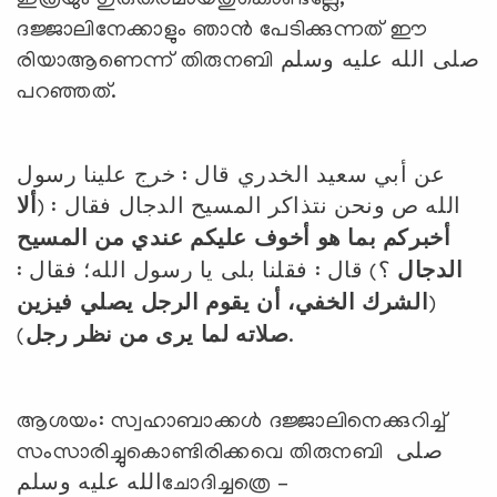
ദജ്ജാലിനേക്കാളും ഞാന്‍ പേടിക്കുന്നത് ഈ
രിയാആണെന്ന് തിരുനബി صلى الله عليه وسلم
പറഞ്ഞത്.
عن أبي سعيد الخدري قال : خرج علينا رسول
الله ص ونحن نتذاكر المسيح الدجال فقال : (
ألا
أخبركم بما هو أخوف عليكم عندي من المسيح
الدجال
؟) قال : فقلنا بلى يا رسول الله؛ فقال :
الشرك الخفي، أن يقوم الرجل يصلي فيزين
(
صلاته لما يرى من نظر رجل
).
ആശയം: സ്വഹാബാക്കള്‍ ദജ്ജാലിനെക്കുറിച്ച്
സംസാരിച്ചുകൊണ്ടിരിക്കവെ തിരുനബി صلى
الله عليه وسلمചോദിച്ചത്രെ –