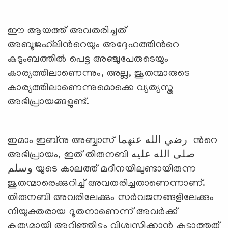
ഈ ആയത്ത് അവതരിച്ചത്
അബൂജഹ്‍ലിന്‍റെയും അദ്ദേഹത്തിന്‍റെ
കുടുംബത്തില്‍ പെട്ട അഞ്ചുപേരുടെയും
കാര്യത്തിലാണെന്നും, അല്ല, ജൂതന്മാരുടെ
കാര്യത്തിലാണെന്നുമൊക്കെ വ്യത്യസ്ത
അഭിപ്രായങ്ങളുണ്ട്.
ഇമാം ഇബ്നു അബ്ബാസ് رضي الله عنهما ന്‍റെ
അഭിപ്രായം, ഇത് തിരുനബി صلى الله عليه
وسلم യുടെ കാലത്ത് മദീനയിലുണ്ടായിരുന്ന
ജൂതന്മാരെക്കുറിച്ച് അവതരിച്ചതാണെന്നാണ്.
തിരുനബി അവരിലേക്കും സര്‍വജനങ്ങളിലേക്കും
നിയുക്തരായ ദൂതനാണെന്ന് അവര്‍ക്ക്
കൃത്യമായി അറിഞ്ഞിട്ടും വിശ്വസിക്കാന്‍ കൂട്ടാത്തത്