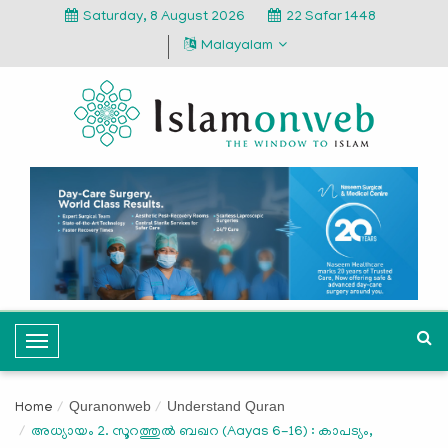
Saturday, 8 August 2026
22 Safar 1448
Malayalam
T
o
g
Quranonweb
Understand Quran
Home
g
അധ്യായം 2. സൂറത്തുല്‍ ബഖറ (Aayas 6-16) : കാപട്യം,
l