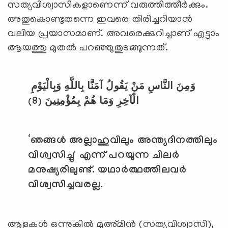
സത്യവിശ്വാസികളാണെന്ന് വരുത്തിത്തീര്‍ക്കും.
അതുകൊണ്ടുതന്നെ ഇവരെ തിരിച്ചറിയാന്‍
വലിയ പ്രയാസമാണ്. അവരെക്കുറിച്ചാണ് എട്ടാം
ആയത്തു മുതല്‍ പറഞ്ഞുതുടങ്ങുന്നത്.
وَمِنَ النَّاسِ مَنْ يَقُولُ آمَنَّا بِاللَّهِ وَبِالْيَوْمِ
الْآخِرِ وَمَا هُمْ بِمُؤْمِنِينَ (8)
‘
ഞങ്ങള്‍ അല്ലാഹുവിലും അന്ത്യദിനത്തിലും
വിശ്വസിച്ചു
'
എന്ന് പറയുന്ന ചിലര്‍
മനുഷ്യരിലുണ്ട്. യഥാര്‍ത്ഥത്തിലവര്‍
വിശ്വസിച്ചവരല്ല.
ആളുകള്‍ ഒന്നുകില്‍ മുഅ്മിന്‍ (സത്യവിശ്വാസി),