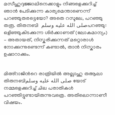
മസീഹുദ്ദജ്ജാലിനെക്കാളും നിങ്ങളെക്കുറിച്ച്
ഞാന്‍ പേടിക്കുന്ന കാര്യമെന്താണെന്ന്
പറഞ്ഞുതരട്ടെയോ? അതെ റസൂലേ, പറഞ്ഞു
തരൂ. തിരുനബി صلى الله عليه وسلمപറഞ്ഞു:
ഒളിഞ്ഞുകിടക്കുന്ന ശിര്‍ക്കാണത് (ലോകമാന്യം)
– അതായത്, നിസ്കരിക്കുന്നത് മറ്റൊരാള്‍
നോക്കുന്നുണ്ടെന്ന് കണ്ടാല്‍, താന്‍ നിസ്കാരം
ഉഷാറാക്കും.
മിഅ്റാജിന്‍റെ രാത്രിയില്‍ അല്ലാഹു തആലാ
തിരുനബിصلى الله عليه وسلم യോട്
നമ്മളെക്കുറിച്ച് ചില പരാതികള്‍
പറഞ്ഞിട്ടുണ്ടായിരുന്നുവത്രെ. അതിലൊന്നാണീ
വിഷയം.