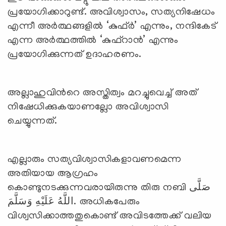
പ്രയോഗിക്കാറുണ്ട്. അവിശ്വാസം, സത്യനിഷേധം
എന്നീ അര്‍ത്ഥങ്ങളില്‍ ‘കുഫ്ര്‍’ എന്നും, നന്ദികേട്
എന്ന അര്‍ത്ഥത്തില്‍ ‘കുഫ്‌റാന്‍’ എന്നും
പ്രയോഗിക്കുന്നത് ഉദാഹരണം.
അല്ലാഹുവിന്‍റെ അസ്തിത്വം മറച്ചുവെച്ച് അത്
നിഷേധിക്കുകയാണല്ലോ അവിശ്വാസി
ചെയ്യുന്നത്.
എല്ലാരും സത്യവിശ്വാസികളാവണമെന്ന
അതിയായ ആഗ്രഹം
കൊണ്ടുനടക്കുന്നവരായിരുന്നു തിരു നബി صَلَّى
اللَّهُ عَلَيْهِ وَسَلَّمَ. അധികപേരും
വിശ്വസിക്കാത്തതുകൊണ്ട് അവിടത്തേക്ക് വലിയ