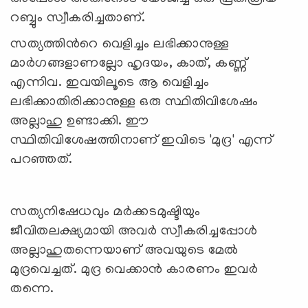
റബ്ബും സ്വീകരിച്ചതാണ്.
സത്യത്തിന്‍റെ വെളിച്ചം ലഭിക്കാനുള്ള
മാര്‍ഗങ്ങളാണല്ലോ ഹൃദയം, കാത്, കണ്ണ്
എന്നിവ. ഇവയിലൂടെ ആ വെളിച്ചം
ലഭിക്കാതിരിക്കാനുള്ള ഒരു സ്ഥിതിവിശേഷം
അല്ലാഹു ഉണ്ടാക്കി. ഈ
സ്ഥിതിവിശേഷത്തിനാണ് ഇവിടെ 'മുദ്ര' എന്ന്
പറഞ്ഞത്.
സത്യനിഷേധവും മര്‍ക്കടമുഷ്ടിയും
ജീവിതലക്ഷ്യമായി അവര്‍ സ്വീകരിച്ചപ്പോള്‍
അല്ലാഹുതന്നെയാണ് അവയുടെ മേല്‍
മുദ്രവെച്ചത്. മുദ്ര വെക്കാന്‍ കാരണം ഇവര്‍
തന്നെ.