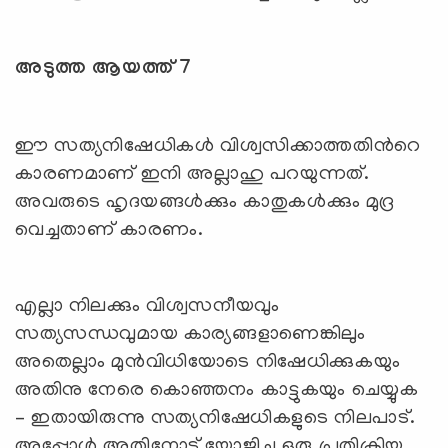
അടുത്ത ആയത്ത് 7
ഈ സത്യനിഷേധികള്‍ വിശ്വസിക്കാത്തതിന്‍റെ
കാരണമാണ് ഇനി അല്ലാഹു പറയുന്നത്.
അവരുടെ ഹൃദയങ്ങള്‍ക്കും കാതുകള്‍ക്കും മുദ്ര
വെച്ചതാണ് കാരണം.
എല്ലാ നിലക്കും വിശ്വസനീയവും
സത്യസന്ധവുമായ കാര്യങ്ങളാണെങ്കിലും
അതെല്ലാം മുന്‍വിധിയോടെ നിഷേധിക്കുകയും
അതിനു നേരെ കൊഞ്ഞനം കാട്ടുകയും ചെയ്യുക
– ഇതായിരുന്നു സത്യനിഷേധികളുടെ നിലപാട്.
അപ്പോള്‍ അതിനോട് യോജിച്ച ഒരു പ്രതിക്രിയ