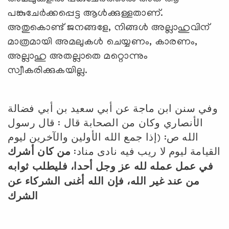
പങ്കുചേര്‍ക്കപ്പെട്ട ആള്‍ക്കുള്ളതാണ്.
അതുകൊണ്ട് ജനങ്ങളേ, നിങ്ങള്‍ അല്ലാഹുവിന്
മാത്രമായി അമലുകള്‍ ചെയ്യണം, കാരണം,
അല്ലാഹു അതല്ലാതെ മറ്റൊന്നും
സ്വീകരിക്കുകയില്ല.
وفي سنن ابن ماجة عن أبي سعيد بن أبي فضالة
الأنصاري وكان من الصحابة قال : قال رسول
الله ص: (إذا جمع الله الأولين والآخرين ليوم
القيامة ليوم لا ريب فيه نادى مناد:
من كان أشرك
في عمل عمله لله عز وجل أحدا، فليطلب ثوابه
من عند غير الله، فإن الله أغنى الشركاء عن
الشرك