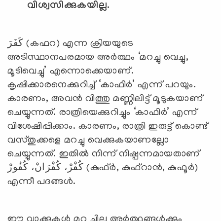
വിശ്വസിക്കുകയില്ല.
كَفَرَ (കഫറ) എന്ന ക്രിയയുടെ
അടിസ്ഥാനപരമായ അര്‍ത്ഥം ‘മറച്ചു വെച്ചു,
മൂടിവെച്ചു’ എന്നൊക്കെയാണ്.
കൃഷിക്കാരനെക്കുറിച്ച് ‘കാഫിര്‍’ എന്ന് പറയും.
കാരണം, അവന്‍ വിത്തു മണ്ണിലിട്ട് മൂടുകയാണ്
ചെയ്യുന്നത്. രാത്രിയെക്കുറിച്ചും ‘കാഫിര്‍’ എന്ന്
വിശേഷിപ്പിക്കാം. കാരണം, രാത്രി ഇരുട്ട്‌ കൊണ്ട്
വസ്തുക്കളെ മറച്ചു വെക്കുകയാണല്ലോ
ചെയ്യുന്നത്. ഇതില്‍ നിന്ന് നിഷ്പന്നമായതാണ്
كُفْرْ، كُفْرَانْ، كُفُورْ (കുഫ്ര്‍, കുഫ്‌റാന്‍, കുഫൂര്‍)
എന്നീ പദങ്ങള്‍.
ഈ വാക്കുകള്‍ മറ്റു ചില അര്‍ത്ഥങ്ങള്‍ക്കും