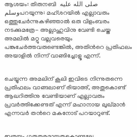
ആശയം: തിരുനബി صلى الله عليه
وسلمപറയുന്നു: മഹ്ശറയില്‍ എല്ലാവരും
ഒത്തുചേര്‍ന്നുകഴിഞ്ഞാല്‍ ഒരു വിളംബരം
നടക്കുമത്രേ- അല്ലാഹുവിനു വേണ്ടി ചെയ്ത
അമലില്‍ മറ്റു വല്ലവരെയും
പങ്കുചേര്‍ത്തവരുണ്ടെങ്കില്‍, അതിന്‍റെ പ്രതിഫലം
അയാളില്‍ നിന്ന് വാങ്ങിച്ചോളൂ എന്ന്.
ചെയ്യുന്ന അമലിന് കൂലി ഇവിടെ നിന്നുതന്നെ
പ്രതിഫലം വാങ്ങലാണ് രിയാഅ്, അതുകൊണ്ട്
ആഖറിത്തിനു വേണ്ടിയാണ് എല്ലാവരും
പ്രവര്‍ത്തിക്കേണ്ടത് എന്ന് മഹാനായ ലുഖ്‍മാന്‍
എന്നവര്‍ തന്‍റെ മകനോട് പറയാറുണ്ട്.
ഇത്രയും ഗുരുതരമായതുകൊണ്ടല്ലേ,