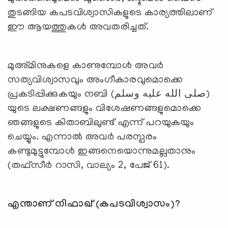
തുടങ്ങിയ കപടവിശ്വാസികളുടെ കാര്യത്തിലാണ്
ഈ ആയത്തുകള്‍ അവതരിച്ചത്.
മുഅ്മിനുകളെ കാണുമ്പോള്‍ അവര്‍
സത്യവിശ്വാസവും അംഗീകാരവുമൊക്കെ
പ്രകടിപ്പിക്കുകയും നബി (صلى الله عليه وسلم)
യുടെ ലക്ഷണങ്ങളും വിശേഷണങ്ങളുമൊക്കെ
ഞങ്ങളുടെ കിതാബിലുണ്ട് എന്ന് പറയുകയും
ചെയ്യും. എന്നാല്‍ അവര്‍ പരസ്പരം
കണ്ടുമുട്ടുമ്പോള്‍ ഇങ്ങനെയൊന്നുമല്ലതാനും
(തഫ്‌സീര്‍ റാസി, വാല്യം 2, പേജ് 61).
എന്താണ് നിഫാഖ് (കപടവിശ്വാസം)
?