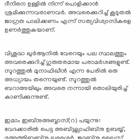
ദീനിനെ ഉള്ളില്‍ നിന്ന് പൊളിക്കാന്‍
ശ്രമിക്കുന്നവരാണവര്‍. അവരെക്കുറിച്ച് കൂടുതല്‍
ജാഗ്രത പാലിക്കണം എന്ന് സത്യവിശ്വാസികളെ
ഉണര്‍ത്തുകയാണ്.
വിശുദ്ധ ഖുര്‍ആനില്‍ വേറെയും പല സ്ഥലത്തും
അവരെക്കുറിച്ച് ഗുരുതരമായ പരാമര്‍ശങ്ങളുണ്ട്.
സൂറത്തുല്‍ മുനാഫിഖീന്‍ എന്ന പേരില്‍ ഒരു
അധ്യായം തന്നെയുണ്ട്. സൂറത്തുല്‍
ബറാഅയിലും അവരെ നന്നായി തൊലിയുരിച്ച്
കാണിക്കുന്നുണ്ട്.
ഇമാം ഇബ്‌നുഅബ്ബാസ്(റ) പയുന്നു:
വേദക്കാരില്‍ പെട്ട അബ്ദുല്ലാഹിബ്‌നു ഉബയ്യ്,
മുഅത്തിബുബ്‌നു ഖുശൈര്‍, ജദ്ദുബ്‌നു ഖൈസ്