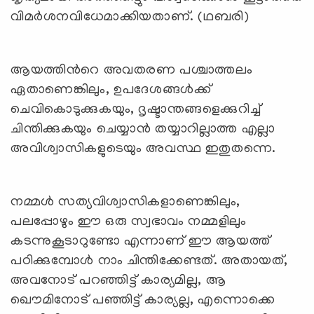
വിമര്‍ശനവിധേമാക്കിയതാണ്. (ഥബരി)
ആയത്തിന്‍റെ അവതരണ പശ്ചാത്തലം
ഏതാണെങ്കിലും, ഉപദേശങ്ങള്‍ക്ക്
ചെവികൊടുക്കുകയും, ദൃഷ്ടാന്തങ്ങളെക്കുറിച്ച്
ചിന്തിക്കുകയും ചെയ്യാന്‍ തയ്യാറില്ലാത്ത എല്ലാ
അവിശ്വാസികളുടെയും അവസ്ഥ ഇതുതന്നെ.
നമ്മള്‍ സത്യവിശ്വാസികളാണെങ്കിലും,
പലപ്പോഴും ഈ ഒരു സ്വഭാവം നമ്മളിലും
കടന്നുകൂടാറുണ്ടോ എന്നാണ് ഈ ആയത്ത്
പഠിക്കുമ്പോള്‍ നാം ചിന്തിക്കേണ്ടത്. അതായത്,
അവനോട് പറഞ്ഞിട്ട് കാര്യമില്ല, ആ
ഖൌമിനോട് പഞ്ഞിട്ട് കാര്യല്ല, എന്നൊക്കെ