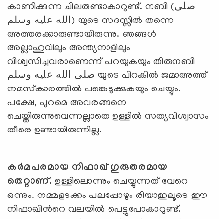
കാണിക്കുന്ന ചിലരുണ്ടാകാറുണ്ട്. നബി (صلى
الله عليه وسلم) യുടെ സദസ്സില്‍ തന്നെ
അത്തരക്കാരുണ്ടായിരുന്നു. ഞങ്ങള്‍
അല്ലാഹുവിലും അന്ത്യനാളിലും
വിശ്വസിച്ചവരാണെന്ന് പറയുകയും തിരുനബി
صلى الله عليه وسلم യുടെ പിറകില്‍ ജമാഅത്ത്
നമസ്‌കാരത്തില്‍ പങ്കെടുക്കുകയും ചെയ്യും.
പക്ഷേ, പുറമെ അവരങ്ങനെ
ചെയ്തിരുന്നുവെന്നല്ലാതെ ഉള്ളില്‍ സത്യവിശ്വാസം
തീരെ ഉണ്ടായിരുന്നില്ല.
കര്‍മപരമായ നിഫാഖ് ഗുരുതരമായ
തെറ്റാണ്.
ഉള്ളിലൊന്നും ചെയ്യുന്നത് വേറെ
ഒന്നും. നമ്മളടക്കം പലപ്പോഴും രിയാഇലൂടെ ഈ
നിഫാഖിന്‍റെ വലയില്‍ പെട്ടുപോകാറുണ്ട്.