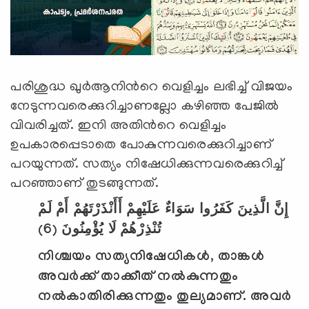
പരിശുദ്ധ ഖുര്‍ആനിന്‍റെ വെളിച്ചം ലഭിച്ച് വിജയം
നേടുന്നവരെക്കുറിച്ചാണല്ലോ കഴിഞ്ഞ പേജില്‍
വിവരിച്ചത്. ഇനി അതിന്‍റെ വെളിച്ചം
ഉപകാരപ്പെടാതെ പോകുന്നവരെക്കുറിച്ചാണ്
പറയുന്നത്. സത്യം നിഷേധിക്കുന്നവരെക്കുറിച്ച്
പറഞ്ഞാണ് തുടങ്ങുന്നത്.
إِنَّ الَّذِينَ كَفَرُوا سَوَاءٌ عَلَيْهِمْ أَأَنْذَرْتَهُمْ أَمْ لَمْ
تُنْذِرْهُمْ لَا يُؤْمِنُونَ (6)
നിശ്ചയം സത്യനിഷേധികള്‍
,
താങ്കള്‍
അവര്‍ക്ക് താക്കീത് നല്‍കുന്നതും
നല്‍കാതിരിക്കുന്നതും തുല്യമാണ്. അവര്‍