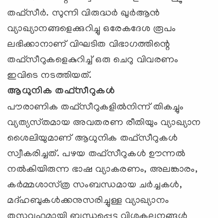
തഫ്‌സീര്‍. സുന്നി വിരുദ്ധര്‍ ഖുര്‍ആന്‍
വ്യാഖ്യാനങ്ങളെക്കുറിച്ചു ഒരേകദേശ രൂപം
ലഭിക്കാനാണ്‌ വിഘടിത വിഭാഗത്തിന്റെ
തഫ്‌സീറുകളെകുറിച്ച്‌ ഒരു ചെറു വിവരണം
ഇവിടെ നടത്തിയത്‌.
ആധുനിക തഫ്‌സീറുകള്‍
പൗരാണിക തഫ്‌സീറുകളില്‍നിന്ന്‌ തികച്ചും
വ്യത്യസ്‌തമായ അവതരണ രീതിയും വ്യാഖ്യാന
ശൈലിയുമാണ്‌ ആധുനിക തഫ്‌സീറുകള്‍
സ്വീകരിച്ചത്‌. പഴയ തഫ്‌സീറുകള്‍ ഊന്നല്‍
നല്‍കിയിരുന്ന ഭാഷ വ്യാകരണം, അലങ്കാരം,
കര്‍മ്മശാസ്‌ത്ര സംബന്ധമായ ചര്‍ച്ചകള്‍,
മദ്‌ഹബുകള്‍ക്കനുസരിച്ചുള്ള വ്യാഖ്യാനം
തസവ്വുഫുമായി ബന്ധപ്പെട്ട വിശകലനങ്ങള്‍