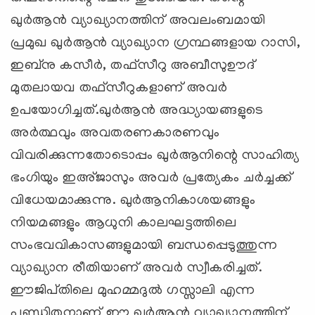
ഖുര്‍ആന്‍ വ്യാഖ്യാനത്തിന്‌ അവലംബമായി
പ്രമുഖ ഖുര്‍ആന്‍ വ്യാഖ്യാന ഗ്രന്ഥങ്ങളായ റാസി,
ഇബ്‌നു കസീര്‍, തഫ്‌സീറു അബീസുഊദ്‌
മുതലായവ തഫ്‌സീറുകളാണ്‌ അവര്‍
ഉപയോഗിച്ചത്‌.ഖുര്‍ആന്‍ അദ്ധ്യായങ്ങളുടെ
അര്‍ത്ഥവും അവതരണകാരണവും
വിവരിക്കുന്നതോടൊപ്പം ഖുര്‍ആനിന്റെ സാഹിത്യ
ഭംഗിയും ഇഅ്‌ജാസും അവര്‍ പ്രത്യേകം ചര്‍ച്ചക്ക്‌
വിധേയമാക്കുന്നു. ഖുര്‍ആനികാശയങ്ങളും
നിയമങ്ങളും ആധുനി കാലഘട്ടത്തിലെ
സംഭവവികാസങ്ങളുമായി ബന്ധപ്പെടുത്തുന്ന
വ്യാഖ്യാന രീതിയാണ്‌ അവര്‍ സ്വീകരിച്ചത്‌.
ഈജിപ്‌തിലെ മുഹമ്മദുല്‍ ഗസ്സാലി എന്ന
പണ്ഡിതനാണ്‌ ഈ ഖുര്‍ആന്‍ വ്യാഖ്യാനത്തിന്‌