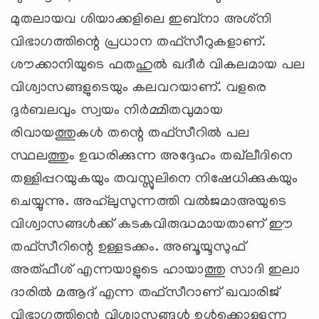
മുതലായവ ശിയാക്കളിലെ ഇബ്‌നാ അശ്‌നി
വിഭാഗത്തിന്റെ പ്രധാന തഫ്‌സീറുകളാണ്‌.
ശൗക്കാനിയുടെ ഫതഹുല്‍ ഖദീര്‍ വികലമായ പല
വിശ്വാസങ്ങളുടെയും കലവറയാണ്‌. വളരെ
ദുര്‍ബലവും സ്വയം നിര്‍മ്മിതവുമായ
രിവായത്തുകള്‍ തന്റെ തഫ്‌സീറില്‍ പല
സ്ഥലത്തും ഉദ്ധരിക്കുന്ന അദ്ദേഹം തഖ്‌ലീദിനെ
തള്ളിപ്പറയുകയും തവസ്സുലിനെ നിഷേധിക്കുകയും
ചെയ്യുന്നു. അഹ്‌ലുസുന്നത്തി വല്‍ജമാഅയുടെ
വിശ്വാസങ്ങള്‍ക്ക്‌ കടകവിരുദ്ധമായതാണ്‌ ഈ
തഫ്‌സീറിന്റെ ഉള്ളടക്കം. അബൂയൂസുഫ്‌
അത്‌ഫീശ്‌ എന്നയാളുടെ ഹായാത്തു സാദി ഇലാ
ദാരില്‍ മആദ്‌ എന്ന തഫ്‌സീറാണ്‌ ഖവാരിജ്‌
വിഭാഗത്തിന്റെ വിശ്വാസങ്ങള്‍ ഉള്‍ക്കൊള്ളുന്ന