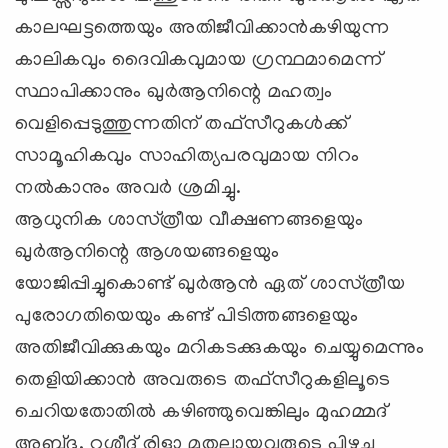
കാലഘട്ടത്തെയും അതിജീവിക്കാന്‍കഴിയുന്ന
കാലികവും ദൈവികവുമായ ഗ്രന്ഥമാമെന്ന്‌
സ്ഥാപിക്കാനും ഖുര്‍ആനിന്റെ മഹത്വം
വെളിപ്പെടുത്തുന്നതിന്‌ തഫ്‌സീറുകള്‍ക്ക്‌
സാമൂഹികവും സാഹിത്യപരവുമായ നിറം
നല്‍കാനും അവര്‍ ശ്രമിച്ചു.
ആധുനിക ശാസ്‌ത്രീയ വീക്ഷണങ്ങളെയും
ഖുര്‍ആനിന്റെ ആശയങ്ങളെയും
യോജിപ്പിച്ചുകൊണ്ട്‌ ഖുര്‍ആന്‍ ഏത്‌ ശാസ്‌ത്രീയ
പുരോഗതിയെയും കണ്ട്‌ പിടിത്തങ്ങളെയും
അതിജീവിക്കുകയും മറികടക്കുകയും ചെയ്യുമെന്നും
തെളിയിക്കാന്‍ അവരുടെ തഫ്‌സീറുകളിലൂടെ
ചെറിയതോതില്‍ കഴിഞ്ഞുവെങ്കിലും മുഹമ്മദ്‌
അബ്ദു, റശീദ്‌ രിളാ മുതലായവരുടെ പിഴച്ച