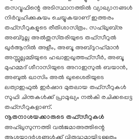
തസവ്വുഫിന്റെ അടിസ്ഥാനത്തില്‍ വ്യാഖ്യാനങ്ങള്‍
നിര്‍വ്വഹിക്കുകുയം ചെയ്യുകയാണ്‌ ഇത്തരം
തഫ്‌സീറുകളുടെ രീതിശാസ്‌ത്രം. സഹ്‌ലുബ്‌നു
അബ്ദുല്ല അല്‍തുസ്‌തരിയുടെ തഫ്‌സീറുല്‍
ഖുര്‍ആനില്‍ അളീം, അബൂ അബ്ദുറഹ്‌മാന്‍
അസ്സുല്ലമ്മിയുടെ ഹഖാഇഖുത്തഫ്‌സീര്‍, അബൂ
മുഹമ്മദ്‌ ശീറാസിയുടെ അറാഇസുല്‍ ബയാന്‍,
അബുല്‍ ഖാസിം അല്‍ ഖുശൈരിയുടെ
ലത്വാഇഫുല്‍ ഇര്‍ഷാദ മുതലായ തഫ്‌സീറുകള്‍
സൂഫി ചിന്തകള്‍ക്ക്‌ പ്രാമുഖ്യം നല്‍കി രചിക്കപ്പെട്ട
തഫ്‌സീറുകളാണ്‌.
നൂതനാശയക്കാരുടെ തഫ്‌സീറുകള്‍
അഹ്‌ലുസുന്നത്തി വല്‍ജമാഅത്തിന്റെ
ആശയാദര്‍ശങ്ങള്‍ക്ക്‌ വിരുദ്ധമായിട്ടുള്ളതും