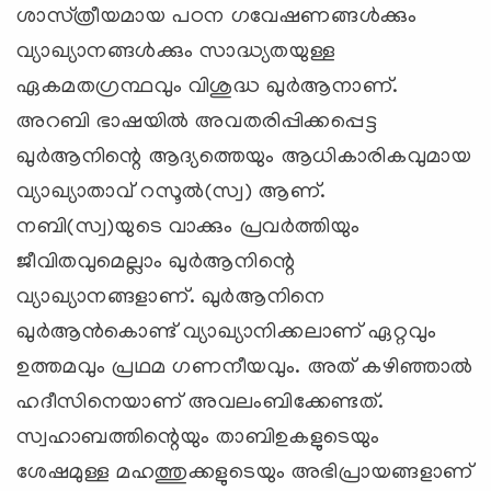
ശാസ്‌ത്രീയമായ പഠന ഗവേഷണങ്ങള്‍ക്കും
വ്യാഖ്യാനങ്ങള്‍ക്കും സാദ്ധ്യതയുള്ള
ഏകമതഗ്രന്ഥവും വിശുദ്ധ ഖുര്‍ആനാണ്‌.
അറബി ഭാഷയില്‍ അവതരിപ്പിക്കപ്പെട്ട
ഖുര്‍ആനിന്റെ ആദ്യത്തെയും ആധികാരികവുമായ
വ്യാഖ്യാതാവ്‌ റസൂല്‍(സ്വ) ആണ്‌.
നബി(സ്വ)യുടെ വാക്കും പ്രവര്‍ത്തിയും
ജീവിതവുമെല്ലാം ഖുര്‍ആനിന്റെ
വ്യാഖ്യാനങ്ങളാണ്‌. ഖുര്‍ആനിനെ
ഖുര്‍ആന്‍കൊണ്ട്‌ വ്യാഖ്യാനിക്കലാണ്‌ ഏറ്റവും
ഉത്തമവും പ്രഥമ ഗണനീയവും. അത്‌ കഴിഞ്ഞാല്‍
ഹദീസിനെയാണ്‌ അവലംബിക്കേണ്ടത്‌.
സ്വഹാബത്തിന്റെയും താബിഉകളുടെയും
ശേഷമുള്ള മഹത്തുക്കളുടെയും അഭിപ്രായങ്ങളാണ്‌