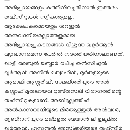
അഭിപ്രായങ്ങളും കുത്തിനിറച്ചതിനാല്‍ ഇത്തരം
തഫ്‌സീറുകള്‍ സ്വീകാര്യമല്ല.
ആക്ഷേപകരമായതും ശറഇല്‍
അനുവദനീയമല്ലാത്തതുമായ
അഭിപ്രായപ്രകടനങ്ങള്‍ വിശുദ്ധ ഖഉര്‍ആന്‍
വ്യാഖാനമെന്ന പേരില്‍ നടത്തിയതിനാലാണത്‌.
ഖാളി അബുല്‍ ജബ്ബാര്‍ രചിച്ച തന്‍സീഫുല്‍
ഖുര്‍ആന്‍ അനില്‍ മത്വാഹിന്‍, മുര്‍തളയുടെ
ആമാലി ആശ്ശരീഫ്‌, സമഖ്‌ശരിയുടെ അല്‍
കശ്ശാഫ്‌ മുതലായവ മുഅ്‌തസലി വിഭാഗത്തിന്റെ
തഫ്‌സീറുകളാണ്‌. അബ്ദുല്ലത്തീഫ്‌
അല്‍കാസറാനിയുടെ മിര്‍ആത്തുല്‍ അന്‍വാര്‍,
ത്വബ്‌റാനിയുടെ മജ്‌മഉല്‍ ബയാന്‍ ലി ഉലൂമില്‍
ഖുര്‍ആന്‍, ഹസനുല്‍ അസ്‌ക്കരിയുടെ തഫ്‌സീര്‍