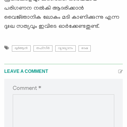
പരിഗണന നല്‍കി ആദരിക്കാന്‍
വൈജ്‌ഞാനിക ലോകം മടി കാണിക്കുന്നു എന്ന
ദുഃഖ സത്യവും ഇവിടെ ഓര്‍ക്കേണ്ടതുണ്ട്‌.
ഖുര്‍ആന്‍
തഫ്സീര്‍
വ്യാഖ്യാനം
ഭാഷ
LEAVE A COMMENT
Comment *