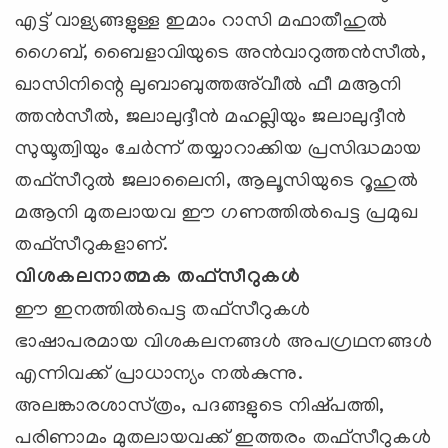
എട്ട്‌ വാള്യങ്ങളുള്ള ഇമാം റാസി മഫാതീഹുല്‍
ഗൈബ്‌, ബൈളാവിയുടെ അന്‍വാറുത്തന്‍സീല്‍,
ഖാസിനിന്റെ ലുബാബുത്തഅ്‌വീല്‍ ഫീ മആനി
ത്തന്‍സീല്‍, ജലാലുദ്ദീന്‍ മഹല്ലിയും ജലാലുദ്ദീന്‍
സുയൂത്വിയും ചേര്‍ന്ന്‌ തയ്യാറാക്കിയ പ്രസിദ്ധമായ
തഫ്‌സീറുല്‍ ജലാലൈനി, ആലൂസിയുടെ റൂഹുല്‍
മആനി മുതലായവ ഈ ഗണത്തില്‍പെട്ട പ്രമുഖ
തഫ്‌സീറുകളാണ്‌.
വിശകലനാത്മക തഫ്‌സീറുകള്‍
ഈ ഇനത്തില്‍പെട്ട തഫ്‌സീറുകള്‍
ഭാഷാപരമായ വിശകലനങ്ങള്‍ അപഗ്രഥനങ്ങള്‍
എന്നിവക്ക്‌ പ്രാധാന്യം നല്‍കുന്നു.
അലങ്കാരശാസ്‌ത്രം, പദങ്ങളുടെ നിഷ്‌പത്തി,
പരിണാമം മുതലായവക്ക്‌ ഇത്തരം തഫ്‌സീറുകള്‍