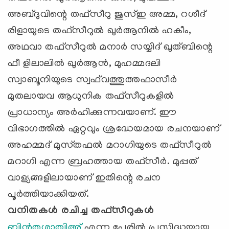
അബ്ദുവിന്റെ തഫ്‌സീറു ജുസ്‌ഇ അമ്മ, റശീദ്‌
രിളായുടെ തഫ്‌സീറുല്‍ ഖുര്‍ആനില്‍ ഹകീം,
അഥവാ തഫ്‌സീറുല്‍ മനാര്‍ സയ്യിദ്‌ ഖുത്‌ബിന്റെ
ഫീ ളിലാലില്‍ ഖുര്‍ആന്‍, മുഹമ്മദലി
സ്വാബൂനിയുടെ സ്വഫ്‌വത്തുത്തഫാസീര്‍
മുതലായവ ആധുനിക തഫ്‌സീറുകളില്‍
പ്രാധാന്യം അര്‍ഹിക്കുന്നവയാണ്‌. ഈ
വിഭാഗത്തില്‍ ഏറ്റവും ശ്രദ്ധേയമായ രചനയാണ്‌
അഹമ്മദ്‌ മുസ്‌തഫല്‍ മറാഗിയുടെ തഫ്‌സീറുല്‍
മറാഗി എന്ന ബ്രഹത്തായ തഫ്‌സീര്‍. മുപ്പത്‌
വാള്യങ്ങളിലായാണ്‌ ഇതിന്റെ രചന
പൂര്‍ത്തിയാക്കിയത്‌.
വനിതകള്‍ രചിച്ച തഫ്‌സീറുകള്‍
ബിന്‍തുശ്ശാത്വിഅ്‌
എന്ന പേരില്‍ പ്രസിദ്ധയായ