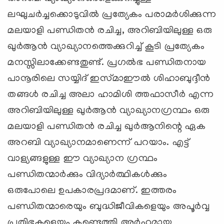
ലഘുചര്‍ച്ചക്കൊടുവില്‍ പ്രത്യേകം പരാമര്‍ശിക്കുന്ന
മലയാളി പണ്ഡിതന്‍ രചിച്ച, അറിബിയിലുള്ള ഒരു
ഖുര്‍ആന്‍ വ്യാഖ്യാനത്തെക്കുറിച്ച്‌ കൂടി പ്രത്യേകം
മനസ്സിലാക്കേണ്ടതുണ്ട്‌. പ്രഗല്‍ഭ പണ്ഡിതനായ
പാനൂരിലെ സയ്യിദ്‌ ഇസ്‌മാഈല്‍ ശിഹാബുദ്ദീന്‍
തങ്ങള്‍ രചിച്ച അലാ ഹാമിശി ത്തഫാസീര്‍ എന്ന
അറിബിയിലുള്ള ഖുര്‍ആന്‍ വ്യാഖ്യാനഗ്രന്ഥം ഒരു
മലയാളി പണ്ഡിതന്‍ രചിച്ച ഖുര്‍ആനിന്റെ ഏക
അറബി വ്യാഖ്യാനമാണെന്ന്‌ പറയാം. എട്ട്‌
വാള്യങ്ങളുള്ള ഈ വ്യാഖ്യാന ഗ്രന്ഥം
പണ്ഡിതന്മാര്‍ക്കും വിദ്യാര്‍ത്ഥികള്‍ക്കും
ഒരുപോലെ ഉപകാരപ്രദമാണ്‌. ഇത്തരം
പണ്ഡിതന്മാരെയും ബുദ്ധിജീവികളെയും അപൂര്‍വ്വ
പ്രതിഭകളെയും കണ്ടെത്തി അര്‍ഹമായ