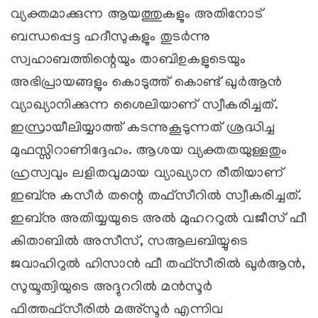
വ്യക്തമാക്കുന്ന ആയത്തുകളും അതിനോട്‌
ബന്ധപ്പെട്ട ഹദീസുകളും തുടര്‍ന്നു
സ്വഹാബത്തിന്റെയും താബിഉകളുടെയും
അഭിപ്രായങ്ങളും കൊടുത്ത്‌ കൊണ്ട്‌ ഖുര്‍ആന്‍
വ്യാഖ്യാനിക്കുന്ന ശൈലിയാണ്‌ സ്വീകരിച്ചത്‌.
ഇസ്രായീലിയ്യാത്ത്‌ കടന്നുകൂടുന്നത്‌ ശ്രദ്ധിച്ച
മുഫസ്സിറാണിദ്ദേഹം. ആശയ വ്യക്തതയുള്ളതും
ഹ്രസ്വവും ലളിതവുമായ വ്യാഖ്യാന രീതിയാണ്‌
ഇബ്‌നു കസീര്‍ തന്റെ തഫ്‌സീറില്‍ സ്വീകരിച്ചത്‌.
ഇബ്‌നു അതിയ്യയുടെ അല്‍ മുഹററുല്‍ വജീസ്‌ ഫീ
കിതാബില്‍ അസീസ്‌, സആലബിയ്യുടെ
ജവാഹിറുല്‍ ഹിസാന്‍ ഫീ തഫ്‌സീരില്‍ ഖുര്‍ആന്‍,
സുയൂത്വിയുടെ അദ്ദുററില്‍ മന്‍സൂര്‍
ഫിത്തഫ്‌സീരില്‍ മഅ്‌സൂര്‍ എന്നിവ