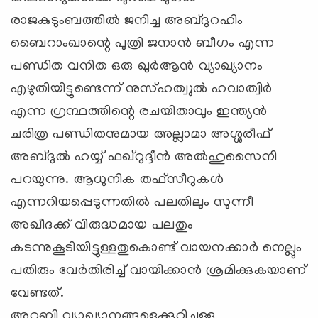
രാജകുടുംബത്തില്‍ ജനിച്ച അബ്ദുറഹിം
ബൈറാംഖാന്റെ പുത്രി ജനാന്‍ ബീഗം എന്ന
പണ്ഡിത വനിത ഒരു ഖുര്‍ആന്‍ വ്യാഖ്യാനം
എഴുതിയിട്ടുണ്ടെന്ന്‌ നുസ്‌ഹത്വുല്‍ ഹവാത്വിര്‍
എന്ന ഗ്രന്ഥത്തിന്റെ രചയിതാവും ഇന്ത്യന്‍
ചരിത്ര പണ്ഡിതനുമായ അല്ലാമാ അശ്ശരീഫ്‌
അബ്ദുല്‍ ഹയ്യ്‌ ഫഖ്‌റുദ്ദീന്‍ അല്‍ഹുസൈനി
പറയുന്നു. ആധുനിക തഫ്‌സീറുകള്‍
എന്നറിയപ്പെടുന്നതില്‍ പലതിലും സുന്നീ
അഖീദക്ക്‌ വിരുദ്ധമായ പലതും
കടന്നുകൂടിയിട്ടുള്ളതുകൊണ്ട്‌ വായനക്കാര്‍ നെല്ലും
പതിരും വേര്‍തിരിച്ച്‌ വായിക്കാന്‍ ശ്രമിക്കുകയാണ്‌
വേണ്ടത്‌.
അറബി വ്യാഖ്യാനങ്ങളെക്കുറിച്ചുള്ള