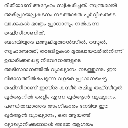
രീതിയാണ്‌ അദ്ദേഹം സ്വീകരിച്ചത്‌. സ്വന്തമായി
അഭിപ്രായപ്രകടനം നടത്താതെ പൂര്‍വ്വീകരുടെ
വാക്കുകള്‍ മാത്രം പ്രാധാന്യം നല്‍കുന്ന
തഫ്‌സീറാണിത്‌.
ബഗവിയുടെ മആലിമുത്തന്‍സീല്‍, റസൂല്‍,
സ്വഹാബത്ത്‌, താബിഉകള്‍ മുതലായവരില്‍നിന്ന്‌
ഉദ്ധരിക്കപ്പെട്ട നിവേദനങ്ങളുടെ
അടിസ്ഥാനത്തില്‍ വ്യാഖ്യാനം നടത്തുന്നു. ഈ
വിഭാഗത്തില്‍പെടുന്ന വളരെ പ്രധാനപ്പെട്ട
തഫ്‌സീറാണ്‌ ഇബ്‌നു കസീര്‍ രചിച്ച തഫ്‌സീറുല്‍
ഖുര്‍ആനില്‍ അളീം എന്ന ഖുര്‍ആന്‍ വ്യഖ്യാനം.
പണ്ഡിതന്മാരുടെ അംഗീകാരം നേടിയ ഈ
ഖുര്‍ആന്‍ വ്യാഖ്യാനം, ഒരു ആയത്ത്‌
വ്യാഖ്യാനിക്കുമ്പോള്‍ അതേ ആശയം