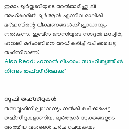
ഇമാം ഖുര്‍തുബിയുടെ അല്‍ജാമിഹു ലി
അഹ്‌കാമില്‍ ഖുര്‍ആന്‍ എന്നിവ മാലികി
മദ്‌ഹബിന്റെ വീക്ഷണങ്ങള്‍ക്ക്‌ പ്രാധാന്യം
നല്‍കുന്നു. ഇബ്‌നു ജൗസിയുടെ സാദുല്‍ മസ്വീര്‍,
ഹമ്പലി മദ്‌ഹബിനെ അധികരിച്ച്‌ രചിക്കപ്പെട്ട
തഫ്‌സീറാണ്‌.
Also Read: ഹനാൻ ലിഹാം: സാഹിത്യത്തിൽ
നിന്നും തഫ്സീറിലേക്ക്
സൂഫി തഫ്‌സീറുകള്‍
തസവ്വുഫിന്‌ പ്രാധാന്യം നല്‍കി രചിക്കപ്പെട്ട
തഫ്‌സീറുകളാണിവ. ഖുര്‍ആന്‍ സൂക്തങ്ങളുടെ
ആത്മീയ വശങ്ങള്‍ ചര്‍ച്ച ചെയ്യുകയും