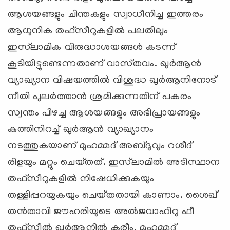
ആശയങ്ങളും ചിന്തകളും സ്വാധീനിച്ച ഇത്തരം
ആധുനിക തഫ്‌സീറുകളില്‍ പലതിലും
ഇസ്‌ലാമിക വിരുദ്ധാശയങ്ങള്‍ കടന്ന്‌
കൂടിയിട്ടുണ്ടെന്നതാണ്‌ വാസ്‌തവം. ഖുര്‍ആന്‍
വ്യാഖ്യാന വിഷയത്തില്‍ വിശുദ്ധ ഖുര്‍ആനിനോട്‌
നീതി പുലര്‍ത്താന്‍ ശ്രമിക്കുന്നതിന്‌ പകരം
സ്വന്തം പിഴച്ച ആശയങ്ങളും അഭിപ്രായങ്ങളും
കുത്തിനിറച്ച്‌ ഖുര്‍ആന്‍ വ്യാഖ്യാനം
നടത്തുകയാണ്‌ മുഹമ്മദ്‌ അബ്ദുവും റശീദ്‌
രിളയും മറ്റും ചെയ്‌തത്‌. ഇസ്‌ലാമില്‍ അടിസ്ഥാന
തഫ്‌സീറുകളില്‍ നിഷേധിക്കുകയും
തള്ളിപ്പറയുകയും ചെയ്‌തതായി കാണാം. ശൈഖ്‌
തന്‍താവി ജൗഹരിയുടെ അല്‍ജവാഹിറു ഫീ
തഫ്‌സീല്‍ ഖുര്‍ആനില്‍ കരീം, മുഹമ്മദ്‌