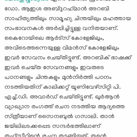
ഡോ. ആഇശ അബ്ദുറഹ്‌മാന്‍ അറബി
സാഹിത്യത്തിലും സാമൂഹ്യ ചിന്തയിലും മഹത്തായ
സംഭാവനകള്‍ അര്‍പ്പിച്ചിട്ടുള്ള വനിതയാണ്‌.
കൈറോയിലെ ആര്‍ട്‌സ്‌ കോളേജിലും,
അവിടെത്തന്നെയുള്ള വിമന്‍സ്‌ കോളേജിലും
ഇവര്‍ സേവനം ചെയ്‌തിട്ടുണ്ട്‌. അറബിക്‌ ഭാഷക്ക്‌
ഇവര്‍ ചെയ്‌ത സേവനങ്ങളും ഇവരുടെ
പഠനങ്ങളും ചിന്തകളും മുന്‍നിര്‍ത്തി പഠനം
നടത്തിയതിന്‌ കാലിക്കറ്റ്‌ യൂണിവേഴ്‌സിറ്റി പി.
എച്ച്‌.ഡി. അവാര്‍ഡ്‌ ചെയ്‌തിട്ടുണ്ട്‌. ഖുര്‍ആന്‍
വ്യാഖ്യാന രംഗത്ത്‌ രചന നടത്തിയ ആദ്യത്തെ
സ്‌ത്രീയാണ്‌ സൈനബുല്‍ ഗസാലി. താന്‍
ജയിലിലടക്കപ്പെട സന്ദര്‍ഭത്തിലാണ്‌
തഫ്‌സീറിന്റെ രചന തുടങ്ങിയത്‌. തന്റെ