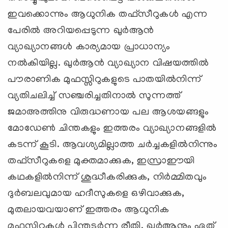
ഇവക്കൊന്നും ആധുനിക തഫ്‌സീറുകള്‍ എന്ന
പേരില്‍ അറിയപ്പെടുന്ന ഖുര്‍ആന്‍
വ്യാഖ്യാനങ്ങള്‍ കാര്യമായ പ്രാധാന്യം
നല്‍കിയില്ല. ഖുര്‍ആന്‍ വ്യാഖ്യാന വിഷയത്തില്‍
പൗരാണിക മുഫസ്സിറുകളുടെ പാതയില്‍നിന്ന്‌
വ്യതിചലിച്ച്‌ സഞ്ചരിച്ചതിനാല്‍ സുന്നത്ത്‌
ജമാഅത്തിനു വിരുദ്ധണായ പല ആശയങ്ങളും
മോഡേണ്‍ ചിന്തകളും ഇത്തരം വ്യാഖ്യാനങ്ങളില്‍
കടന്ന്‌ കൂടി. ആവശ്യമില്ലാത്ത ചര്‍ച്ചകളില്‍നിന്നും
തഫ്‌സീറുകളെ മുക്തമാക്കുക, ഇസ്രാഈയി
കഥകളില്‍നിന്ന്‌ ശുദ്ധീകരിക്കുക, നിര്‍മ്മിതവും
ദുര്‍ബലവുമായ ഹദീസുകളെ ഒഴിവാക്കുക,
മുതലായവയാണ്‌ ഇത്തരം ആധുനിക
മുഫസ്സിറുകള്‍ പിന്തുടര്‍ന്ന രീതി. ഖുര്‍ആനും ഏത്‌