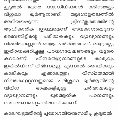
സൂക്ഷിക്കുന്നതും മാസ്‌മരിക ശക്തിയാല്‍
കൂടുതല്‍ പേരെ സ്വാധീനിക്കാന്‍ കഴിഞ്ഞതും
വിശുദ്ധ ഖുര്‍ആനാണ്‌. ആഗോളതലത്തില്‍
അറിയപ്പെടുന്ന ക്രിസ്‌തുമതത്തിന്റെ
ആധികാരിക ഗ്രന്ഥമെന്ന്‌ അവകാശപ്പെടുന്ന
ബൈബിളിന്റെ പരിഭാഷകളും വ്യാഖ്യാനങ്ങളും
വിരലിലെണ്ണാന്‍ മാത്രം പരിമിതമാണ്‌. മാത്രമല്ല,
ഇതിനെക്കുറിച്ചുള്ള പഠനഗവേഷണങ്ങളും വളരെ
കുറവാണ്‌. ഹിന്ദുമതഗ്രന്ഥങ്ങളുടെ കാര്യവും
ഇതില്‍നിന്ന്‌ വിഭിന്നമല്ല. എന്നാല്‍ ദൈവികവും
കാലികവും എക്കാലത്തും വിസ്‌മയമായി
നിലകൊള്ളുന്നതുമായ പരിശുദ്ധ ഖുര്‍ആനിന്റെ
വിവിധ ഭാഷകളിലുള്ള പരിഭാഷകളും
വ്യാഖ്യാനങ്ങളും ഖുര്‍ആനിക പഠനങ്ങളും
ഗവേഷണങ്ങളും നിരവധിയാണ്‌.
കാലഘട്ടത്തിന്റെ പുരോഗതിയനുസരിച്ചു കൂടുതല്‍