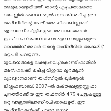
ആമുഖമെഴുതിയത്‌. തന്റെ എഴുപതാമത്തെ
വയസ്സില്‍ സൈനബുല്‍ ഗസാലി രചിച്ച ഈ
തഫ്‌സീറിന്റെ പേര്‌ മഅ കിതാബില്ലാഹ്‌
എന്നാണ്‌.സ്‌ത്രീകളുടെ അവകാശങ്ങള്‍
ഇസ്‌ലാം നിഷേധിക്കുന്നു എന്ന ശത്രുക്കളുടെ
വാദത്തിന്‌ അവര്‍ തന്റെ തഫ്‌സീറില്‍ അക്കമിട്ട്‌
മറുപടി പറയുന്നു.
യുവജനങ്ങളെ ലക്ഷ്യംവെച്ച്‌കൊണ്ട്‌ ഫാതിന്‍
അല്‍ഫലക്കി രചിച്ച വിശുദ്ധ ഖുര്‍ആന്‍
വ്യാഖ്യാനമാണ്‌ തഫ്‌സീറുല്‍ ഖുര്‍ആന്‍
ലിശ്ശഹബാബ്‌. 2007-ല്‍ മക്‌തബത്തുസ്സ്വഫാ
പുറത്തിറക്കിയ ഈ തഫ്‌സീര്‍ 479 പേജുകളുള്ള
ഒറ്റ വാള്യത്തിലാണ്‌ രചിക്കപ്പെട്ടത്‌. ഈ
തഫ്‌സീറുകള്‍ക്ക്‌ പുറമെ മുഗള്‍