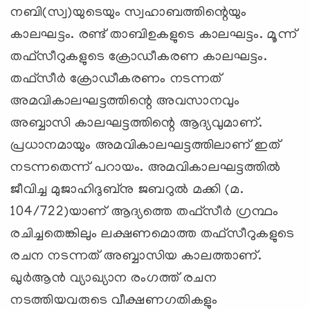
നബി(സ്വ)യുടെയും സ്വഹാബത്തിന്റെയും
കാലഘട്ടം. രണ്ട്‌ താബിഉകളുടെ കാലഘട്ടം. മൂന്ന്‌
തഫ്‌സീറുകളുടെ ക്രോഡീകരണ കാലഘട്ടം.
തഫ്‌സീര്‍ ക്രോഡീകരണം നടന്നത്‌
അമവികാലഘട്ടത്തിന്റെ അവസാനവും
അബ്ബാസി കാലഘട്ടത്തിന്റെ ആദ്യവുമാണ്‌.
പ്രധാനമായും അമവികാലഘട്ടത്തിലാണ്‌ ഇത്‌
നടന്നതെന്ന്‌ പറായം. അമവികാലഘട്ടത്തില്‍
ജീവിച്ച മുജാഹിദുബ്‌നു ജബറുല്‍ മക്കി (മ.
104/722)യാണ്‌ ആദ്യത്തെ തഫ്‌സീര്‍ ഗ്രന്ഥം
രചിച്ചതെങ്കിലും ലക്ഷണമൊത്ത തഫ്‌സീറുകളുടെ
രചന നടന്നത്‌ അബ്ബാസിയ കാലത്താണ്‌.
ഖുര്‍ആന്‍ വ്യാഖ്യാന രംഗത്ത്‌ രചന
നടത്തിയവരുടെ വീക്ഷണഗതികളും