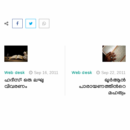
Sep 16, 2011
Sep 22, 2011
Web desk
Web desk
ഹദീസ്: ഒരു ലഘു
ഖുര്‍ആന്‍
വിവരണം
പാരായണത്തിന്‍റെ
മഹത്വം