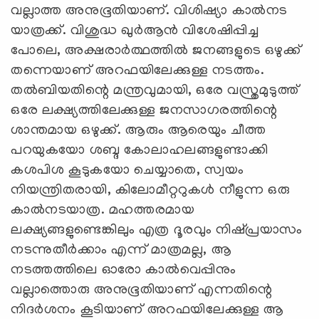
വല്ലാത്ത അനുഭൂതിയാണ്. വിശിഷ്യാ കാല്‍നട
യാത്രക്ക്. വിശുദ്ധ ഖുര്‍ആന്‍ വിശേഷിപ്പിച്ച
പോലെ, അക്ഷരാര്‍ത്ഥത്തില്‍ ജനങ്ങളുടെ ഒഴുക്ക്
തന്നെയാണ് അറഫയിലേക്കുള്ള നടത്തം.
തല്‍ബിയതിന്റെ മന്ത്രവുമായി, ഒരേ വസ്ത്രമുടുത്ത്
ഒരേ ലക്ഷ്യത്തിലേക്കുള്ള ജനസാഗരത്തിന്റെ
ശാന്തമായ ഒഴുക്ക്. ആരും ആരെയും ചീത്ത
പറയുകയോ ശബ്ദ കോലാഹലങ്ങളുണ്ടാക്കി
കശപിശ കൂടുകയോ ചെയ്യാതെ, സ്വയം
നിയന്ത്രിതരായി, കിലോമീറ്ററുകള്‍ നീളുന്ന ഒരു
കാല്‍നടയാത്ര. മഹത്തരമായ
ലക്ഷ്യങ്ങളുണ്ടെങ്കിലും എത്ര ദൂരവും നിഷ്പ്രയാസം
നടന്നുതീര്‍ക്കാം എന്ന് മാത്രമല്ല, ആ
നടത്തത്തിലെ ഓരോ കാല്‍വെപ്പിനും
വല്ലാത്തൊരു അനുഭൂതിയാണ് എന്നതിന്റെ
നിദര്‍ശനം കൂടിയാണ് അറഫയിലേക്കുള്ള ആ