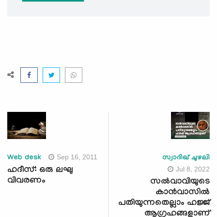
Sep 16, 2011
Web desk
സ്വാദിഖ് ചുഴലി
Jul 8, 2022
ഹദീസ്: ഒരു ലഘു
വിവരണം
സല്‍വാവിയുടെ
കാന്‍വാസില്‍
പതിയുന്നതെല്ലാം ഹജ്ജ്
ആഗ്രഹങ്ങളാണ്