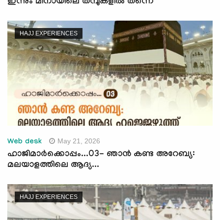
ഇന്നും മിനായിലെ തമ്പുകളില്‍ തന്നെ
HAJJ EXPERIENCES
May 21, 2026
Web desk
ഹാജിമാര്‍ക്കൊപ്പം...03- ഞാൻ കണ്ട അറേബ്യ:
മലയാളത്തിലെ ആദ്യ...
HAJJ EXPERIENCES