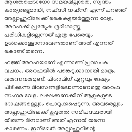
ആശങ്കപ്പെടാനോ സമയമില്ലാതെ, സ്വന്തം
കാര്യങ്ങളുമായി, നഫ്സീ നഫ്സീ എന്ന് പറഞ്ഞ്
അല്ലാഹുവിലേക്ക് കൈകളുയര്‍ത്തുന്ന വേള.
അറഫക്ക് പ്രത്യേക ഭൂമിശാസ്ത്ര
പരിധികളില്ലെന്നത് എത്ര പേരെയും
ഉള്‍ക്കൊള്ളാനാവേണ്ടതാണ് അത് എന്നത്
കൊണ്ട് തന്നെ.
ഹജ്ജ് അറഫയാണ് എന്നാണ് പ്രവാചക
വചനം. അറഫയില്‍ പങ്കെടുക്കാനായി മാത്രം
വരുന്നവരുമുണ്ട്. പിശാചിന് ഏറ്റവും ദേഷ്യം
പിടിക്കുന്ന ദിവസങ്ങളിലൊന്നാണത്രെ അറഫ
സംഗമ വേള. ലക്ഷക്കണക്കിന് ആളുകളുടെ
ദോഷങ്ങളെല്ലാം പൊറുക്കപ്പെടുന്ന, അവരെല്ലാം
അല്ലാഹുവിലേക്ക് കൂടുതല്‍ സമീപസ്ഥരായി
തീരുന്ന ദിനമാണ് അത് എന്നത് തന്നെ
കാരണം. ഇനിമേല്‍ അല്ലാഹുവിന്റെ