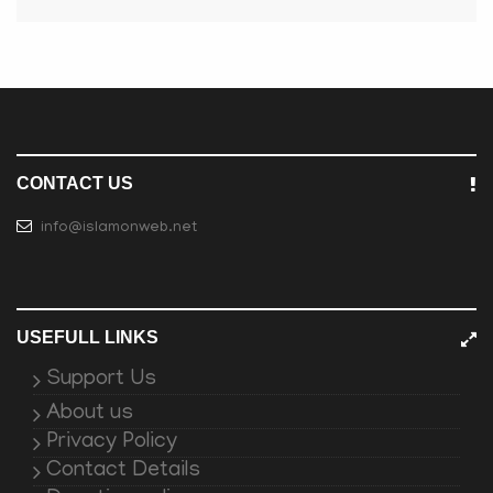
CONTACT US
info@islamonweb.net
USEFULL LINKS
Support Us
About us
Privacy Policy
Contact Details