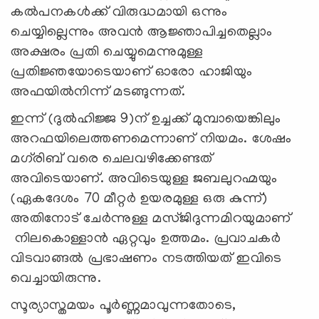
കല്‍പനകള്‍ക്ക് വിരുദ്ധമായി ഒന്നും
ചെയ്യില്ലെന്നും അവന്‍ ആജ്ഞാപിച്ചതെല്ലാം
അക്ഷരം പ്രതി ചെയ്യുമെന്നുമുള്ള
പ്രതിജ്ഞയോടെയാണ് ഓരോ ഹാജിയും
അഫയില്‍നിന്ന് മടങ്ങുന്നത്.
ഇന്ന് (ദുല്‍ഹിജ്ജ 9)ന് ഉച്ചക്ക് മുമ്പായെങ്കിലും
അറഫയിലെത്തണമെന്നാണ് നിയമം. ശേഷം
മഗ്‍രിബ് വരെ ചെലവഴിക്കേണ്ടത്
അവിടെയാണ്. അവിടെയുള്ള ജബലുറഹ്മയും
(ഏകദേശം 70 മീറ്റര്‍ ഉയരമുള്ള ഒരു കുന്ന്)
അതിനോട് ചേര്‍ന്നുള്ള മസ്ജിദുന്നമിറയുമാണ്
നിലകൊള്ളാന്‍ ഏറ്റവും ഉത്തമം. പ്രവാചകര്‍
വിടവാങ്ങല്‍ പ്രഭാഷണം നടത്തിയത് ഇവിടെ
വെച്ചായിരുന്നു.
സൂര്യാസ്തമയം പൂര്‍ണ്ണമാവുന്നതോടെ,