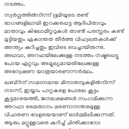
നടത്തം.
സ്വര്‍ഗ്ഗത്തില്‍നിന്ന് ഭൂമിയുടെ രണ്ട്
ഭാഗങ്ങളിലായി ഇറക്കപ്പെട്ട ആദിപിതാവും
മാതാവും കിലോമീറ്ററുകള്‍ താണ്ടി പരസ്പരം കണ്ട്
മുട്ടിയതും ഏകാന്തത തീര്‍ത്ത വിഹ്വലതകള്‍ക്ക്
അന്ത്യം കുറിച്ചതും ഇവിടെ വെച്ചായിരുന്നു.
അഥവാ, അറഫയിലേക്കുള്ള നടത്തം നഷ്ടപ്പെട്ടു
പോയ ഏറ്റവും അമൂല്യമായതിലേക്കുള്ള
അന്വേഷണ യാത്രയാണെന്നര്‍ത്ഥം.
ഖബ്റിന് സമാനമായ മിനാതമ്പുകളില്‍നിന്ന്
നടന്ന്, ഇയ്യാം പാറ്റകളെ പോലെ കൂട്ടം
കൂട്ടമായെത്തി, ജനലക്ഷങ്ങള്‍ സംഗമിക്കുന്ന
അറഫാ മൈതാനം മരണാനന്തരമുള്ള
വിചാരണ വേളയെയാണ് ഓര്‍മ്മിപ്പിക്കുന്നത്.
ആരും മറ്റുള്ളവരെ കുറിച്ച് ചിന്തിക്കാനോ