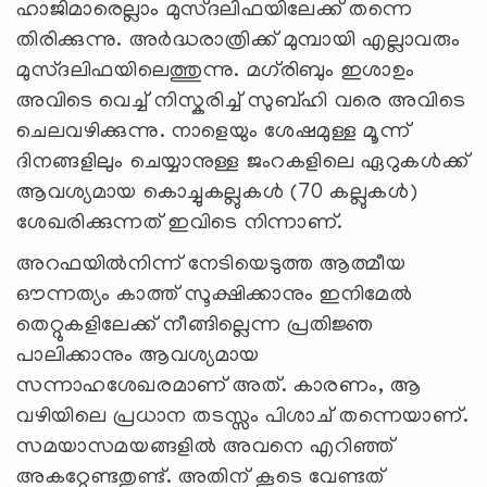
ഹാജിമാരെല്ലാം മുസ്ദലിഫയിലേക്ക് തന്നെ
തിരിക്കുന്നു. അര്‍ദ്ധരാത്രിക്ക് മുമ്പായി എല്ലാവരും
മുസ്ദലിഫയിലെത്തുന്നു. മഗ്‍രിബും ഇശാഉം
അവിടെ വെച്ച് നിസ്കരിച്ച് സുബ്ഹി വരെ അവിടെ
ചെലവഴിക്കുന്നു. നാളെയും ശേഷമുള്ള മൂന്ന്
ദിനങ്ങളിലും ചെയ്യാനുള്ള ജംറകളിലെ ഏറുകള്‍ക്ക്
ആവശ്യമായ കൊച്ചുകല്ലുകള്‍ (70 കല്ലുകള്‍)
ശേഖരിക്കുന്നത് ഇവിടെ നിന്നാണ്.
അറഫയില്‍നിന്ന് നേടിയെടുത്ത ആത്മീയ
ഔന്നത്യം കാത്ത് സൂക്ഷിക്കാനും ഇനിമേല്‍
തെറ്റുകളിലേക്ക് നീങ്ങില്ലെന്ന പ്രതിജ്ഞ
പാലിക്കാനും ആവശ്യമായ
സന്നാഹശേഖരമാണ് അത്. കാരണം, ആ
വഴിയിലെ പ്രധാന തടസ്സം പിശാച് തന്നെയാണ്.
സമയാസമയങ്ങളില്‍ അവനെ എറിഞ്ഞ്
അകറ്റേണ്ടതുണ്ട്. അതിന് കൂടെ വേണ്ടത്