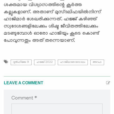
ശക്തമായ വിശ്വാസത്തിന്റെ കൂര്‍ത്ത
കല്ലുകളാണ്. അതാണ് മുസ്ദലിഫയില്‍നിന്ന്
ഹാജിമാര്‍ ശേഖരിക്കുന്നത്. ഹജ്ജ് കഴിഞ്ഞ്
സ്വദേശങ്ങളിലേക്കും ശിഷ്ട ജീവിതത്തിലേക്കും
മടങ്ങുമ്പോള്‍ ഓരോ ഹാജിയും കൂടെ കൊണ്ട്
പോവുന്നതും അത് തന്നെയാണ്.
ദുല്‍ഹിജ്ജ 9
ഹജ്ജ് 2022
ഹാജിമാരോടൊപ്പം
അറഫ
LEAVE A COMMENT
Comment *