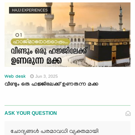
HAJJ EXPERIENCES
Jun 3, 2025
Web desk
വീണ്ടും ഒരു ഹജ്ജിലേക്ക് ഉണരുന്ന മക്ക
ASK YOUR QUESTION
ചോദ്യങ്ങള്‍ പരമാവധി വ്യക്തമായി