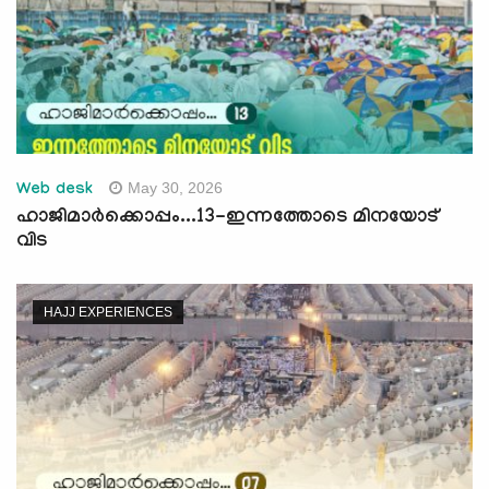
May 30, 2026
Web desk
ഹാജിമാര്‍ക്കൊപ്പം...13-ഇന്നത്തോടെ മിനയോട്
വിട
HAJJ EXPERIENCES