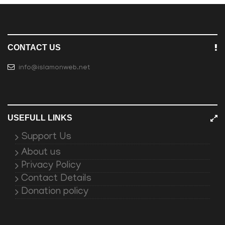
CONTACT US
info@islamonweb.net
USEFULL LINKS
Support Us
About us
Privacy Policy
Contact Details
Donation policy