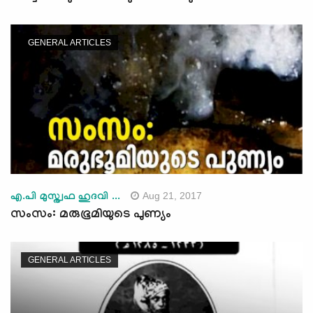
GENERAL ARTICLES
Aug 21, 2017
എ.പി മുസ്ത്വഫ ഹുദവി ...
സംസം: മരുഭൂമിയുടെ പുണ്യം
GENERAL ARTICLES