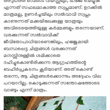
അറുപത്തി ഒമ്പതാം വയസ്സിലും, ഹജ്ജ് ചെയ്യുക
എന്നത് സഫലമാകാത്ത സ്വപ്നമാണ്. ഉറക്കില്‍
മാത്രമല്ല, ഉണര്‍ച്ചയിലും സല്‍വാവി സ്വപ്നം
കാണുന്നത് മക്കയിലേക്കുള്ള യാത്രയും
അവിടെയെത്തിയുള്ള കര്‍മ്മങ്ങളും തന്നെയാണ്.
വരക്കുന്നത് സല്‍വാവിക്ക്
ജീവിതോപാധിയാണെങ്കിലും, ഹജ്ജുമായി
ബന്ധപ്പെട്ട ചിത്രങ്ങള്‍ വരക്കുന്നത്
മനസ്സിനുള്ളില്‍ ശമിക്കാതെ
ദഹിച്ചുകൊണ്ടിരിക്കുന്ന ആഗ്രഹത്തിന്റെ
ബഹിര്‍പ്രകടനം കൂടിയാണ്. അത് കൊണ്ട്
തന്നെ, ആ ചിത്രങ്ങള്‍ക്കൊന്നും അദ്ദേഹം വില
പറയാറില്ല. കൊടുക്കുന്നത് സന്തോഷത്തോടെ
വാങ്ങും എന്ന് മാത്രം.