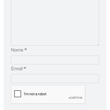
Name *
Email *