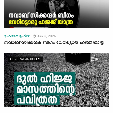
Jun 4, 2026
മുഹമ്മദ് മുഫീദ്
നവാബ് സിക്കന്ദര്‍ ബീഗം വേറിട്ടൊരു ഹജ്ജ് യാത്ര
GENERAL ARTICLES