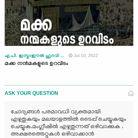
Jul 10, 2022
എ.പി. ഇസ്മാഈല്‍ ഹുദവി ...
മക്ക നന്‍മകളുടെ ഉറവിടം
ASK YOUR QUESTION
ചോദ്യങ്ങള്‍ പരമാവധി വ്യക്തമായി
എഴുതുകയും മലയാളത്തില്‍ ടൈപ്പ് ചെയ്യുകയും
ചെയ്യുക.മംഗ്ലീഷില്‍ എഴുതുന്നത് ഒഴിവാക്കുക .
അക്ഷരത്തെറ്റുകള്‍ ഒഴിവാക്കാന്‍