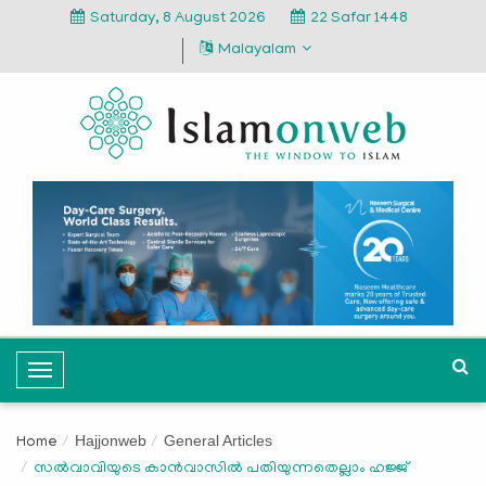
Saturday, 8 August 2026
22 Safar 1448
Malayalam
T
o
g
Hajjonweb
General Articles
Home
g
സല്‍വാവിയുടെ കാന്‍വാസില്‍ പതിയുന്നതെല്ലാം ഹജ്ജ്
l