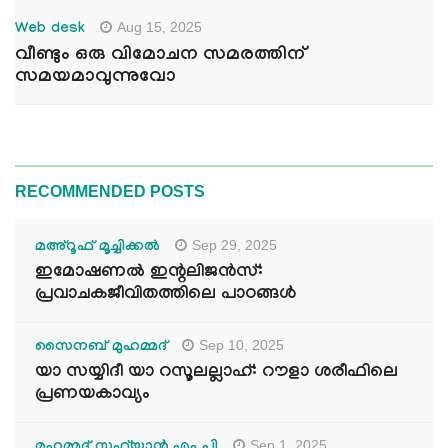
Aug 15, 2025
Web desk
വീണ്ടും ഒരു വിമോചന സമരത്തിന്
സമയമാവുന്നുവോ
RECOMMENDED POSTS
Sep 29, 2025
മഅ്റൂഫ് മൂച്ചിക്കല്‍
ഇമോഷണൽ ഇന്റലിജൻസ്:
പ്രവാചകജീവിതത്തിലെ പാഠങ്ങൾ
Sep 10, 2025
സൈനബ് മുഹമ്മദ്
യാ സയ്യിദീ യാ റസൂലല്ലാഹ്: റൗളാ ശരീഫിലെ
പ്രണയകാവ്യം
Sep 1, 2025