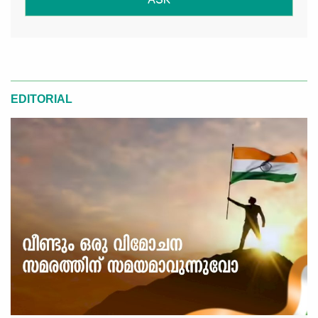
ASK
EDITORIAL