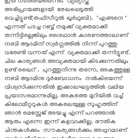
ഇത് നടത്തിയതെന്നും വ്യത്യസ്ത
അഭിപ്രായങ്ങളായി രേഖപ്പെടുത്തി
വെച്ചിട്ടുണ്ട്(തഫ്സീറുൽ ഖുർഥുബി). "എങ്ങനെ "
എന്നത് പടച്ച റബ്ബ് നമുക്ക് വ്യക്തമാക്കി
തന്നിട്ടില്ലെങ്കിലും ശൈഥാൻ കാരണത്താലാണ്
നബി ആദമിന് സ്വർഗ്ഗത്തിൽ നിന്ന് പുറത്തു
വരേണ്ടി വന്നത് എന്ന് വ്യക്തമാക്കി തന്നിട്ടുണ്ട്.
ചില കാര്യങ്ങൾ അവ്യക്തമായി കിടക്കുന്നതിലും
ഉണ്ട് ഖൈറ് . പുറത്തുനിന്നു തന്നെ, അകത്തുള്ള
നബി ആദമിനു ദുർബോധനം നൽകിയെന്ന്
വിശ്വസിക്കുന്നതിൽ ഇക്കാലഘട്ടത്തിൽ വലിയ
പ്രയാസമൊന്നുമില്ല. അകത്തെ മുറിയിൽ വച്ച്
കിലോമീറ്ററുകൾ അകലെയുള്ള സുഹൃത്തിന്
ഞാൻ മെസ്സേജ് അയച്ചു എന്ന് പറഞ്ഞാൽ
ആരും എന്നെ ഇന്ന് കളവാക്കില്ല. ഭൗതിക
ചിന്തകൾക്കും സൗകര്യങ്ങൾക്കും അപ്പുറമാണ്