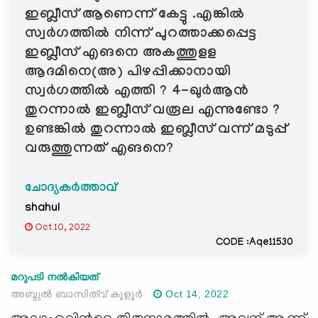
ഇബ്ലീസ് ആണെന്ന് കേട്ടു .എങ്കിൽ
സ്വർഗത്തിൽ നിന്ന് പുറത്താക്കപ്പെട്ട
ഇബ്ലീസ് എങനെ അകത്തുളള
ആദമിനെ(അ) പിഴപ്പിക്കാനായി
സ്വർഗത്തിൽ എത്തി ? 4-ഖുർആൻ
തുറന്നാൽ ഇബ്ലീസ് വരൂല എന്നുണ്ടോ ?
ഉണ്ടങ്കിൽ തുറന്നാൽ ഇബ്ലീസ് വന്ന് മടുപ്പ്
വരുത്തുന്നത് എങനെ?
ചോദ്യകർത്താവ്
shahul
Oct 10, 2022
CODE :Aqe11530
മറുപടി നൽകിയത്
അബ്ദുല്‍ ബാസിത്വ് കൂളൂര്‍
Oct 14, 2022