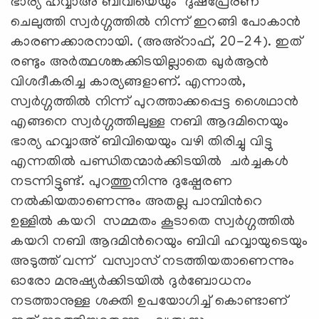
ഭാര്യ ഹവ്വാഅ് ബിവിയെയും ദുഷ്പ്രേരണ
ചെലുത്തി സ്വർഗ്ഗത്തിൽ നിന്ന് ഇറങ്ങി പോകാൻ
കാരണക്കാരനായി. (അഅ്റാഫ്, 20-24). ഇത്
രണ്ടും അർത്ഥശങ്കക്കിടയില്ലാതെ ഖുർആൻ
വിശദീകരിച്ച കാര്യങ്ങളാണ്. എന്നാൽ,
സ്വർഗ്ഗത്തിൽ നിന്ന് പുറത്താക്കപ്പെട്ട ശൈഥാൻ
എങ്ങനെ സ്വർഗ്ഗത്തിലുള്ള നബി ആദമിനെയും
ഭാര്യ ഹവ്വാഅ് ബിവിയെയും വഴി തിരിച്ചു വിട്ടു
എന്നതിൽ പണ്ഡിതന്മാർക്കിടയിൽ ചർച്ചകൾ
നടന്നിട്ടുണ്ട്. പുറത്തുനിന്നു ദുഷ്പേരണ
നൽകിയതാണെന്നും അതല്ല പാമ്പിൻറെ
ഉള്ളിൽ കയറി സമ്മതം കൂടാതെ സ്വർഗ്ഗത്തിൽ
കയറി നബി ആദമിൻറെയും ബിവി ഹവ്വായുടെയും
അടുത്ത് വന്ന് വസ്വാസ് നടത്തിയതാണെന്നും
ഓരോ മനുഷ്യർക്കിടയിൽ ദുർബോധനം
നടത്താനുള്ള ശക്തി ഉപയോഗിച്ച് കൊണ്ടാണ്