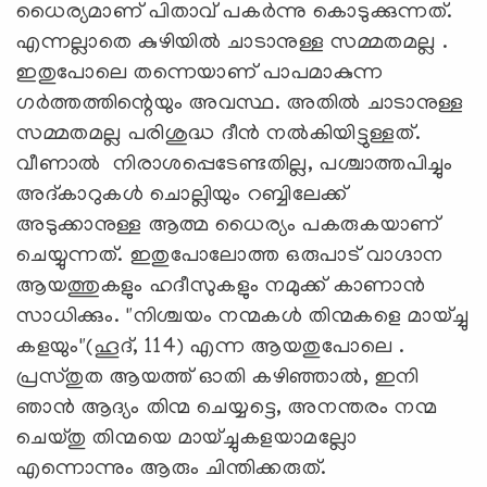
ധൈര്യമാണ് പിതാവ് പകർന്നു കൊടുക്കുന്നത്.
എന്നല്ലാതെ കുഴിയിൽ ചാടാനുള്ള സമ്മതമല്ല .
ഇതുപോലെ തന്നെയാണ് പാപമാകുന്ന
ഗർത്തത്തിന്റെയും അവസ്ഥ. അതിൽ ചാടാനുള്ള
സമ്മതമല്ല പരിശുദ്ധ ദീൻ നൽകിയിട്ടുള്ളത്.
വീണാൽ നിരാശപ്പെടേണ്ടതില്ല, പശ്ചാത്തപിച്ചും
അദ്കാറുകൾ ചൊല്ലിയും റബ്ബിലേക്ക്
അടുക്കാനുള്ള ആത്മ ധൈര്യം പകരുകയാണ്
ചെയ്യുന്നത്. ഇതുപോലോത്ത ഒരുപാട് വാഗ്ദാന
ആയത്തുകളും ഹദീസുകളും നമുക്ക് കാണാൻ
സാധിക്കും. "നിശ്ചയം നന്മകൾ തിന്മകളെ മായ്ച്ചു
കളയും"(ഹൂദ്, 114) എന്ന ആയതുപോലെ .
പ്രസ്തുത ആയത്ത് ഓതി കഴിഞ്ഞാൽ, ഇനി
ഞാൻ ആദ്യം തിന്മ ചെയ്യട്ടെ, അനന്തരം നന്മ
ചെയ്തു തിന്മയെ മായ്ച്ചുകളയാമല്ലോ
എന്നൊന്നും ആരും ചിന്തിക്കരുത്.