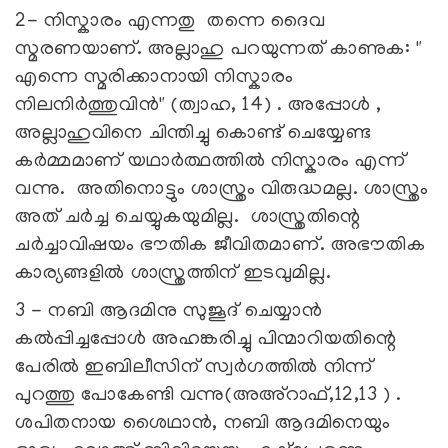
2- നിസ്കാരം എന്നതു തന്നെ ദൈവ
സ്മരണയാണ്. അല്ലാഹു പറയുന്നത് കാണുക: "
എന്നെ സ്മരിക്കാനായി നിസ്കാരം
നിലനിർത്തുവിൻ" (ത്വാഹ, 14) . അപ്പോൾ ,
അല്ലാഹുവിനെ ചിന്തിച്ചു കൊണ്ട് ചെയ്യേണ്ട
കർമ്മമാണ് യഥാർത്ഥത്തിൽ നിസ്കാരം എന്ന്
വന്നു. അതിനൊട്ടും ശാസ്ത്രം വിരുദ്ധമല്ല. ശാസ്ത്രം
അത് ചർച്ച ചെയ്യുകയുമില്ല. ശാസ്ത്രതിന്റെ
ചർച്ചാവിഷയം ഭൗതിക ജീവിതമാണ്. അഭൗതിക
കാര്യങ്ങളിൽ ശാസ്ത്രത്തിന് ഇടവുമില്ല.
3 - നബി ആദമിനു സുജൂദ് ചെയ്യാൻ
കൽപ്പിച്ചപ്പോൾ അഹങ്കരിച്ചു പിന്മാറിയതിന്റെ
പേരിൽ ഇബിലീസിന് സ്വർഗത്തിൽ നിന്ന്
പുറത്തു പോകേണ്ടി വന്നു(അഅ്റാഫ്,12,13 ) .
ശപിതനായ ശൈഥാൻ, നബി ആദമിനെയും