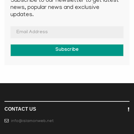
Subscribe to our newsletter to get latest
news, popular news and exclusive
updates.
Subscribe
CONTACT US
info@islamonweb.net