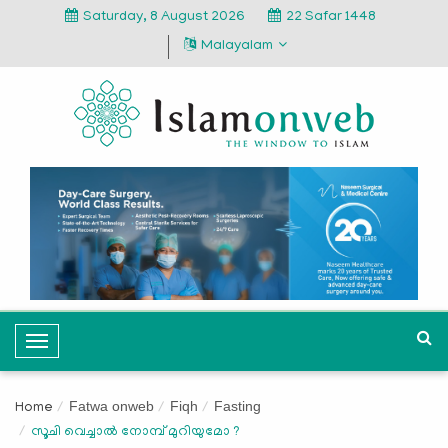
Saturday, 8 August 2026
22 Safar 1448
Malayalam
T
o
g
Fatwa onweb
Fiqh
Fasting
Home
g
സൂചി വെച്ചാൽ നോമ്പ് മുറിയുമോ ?
l