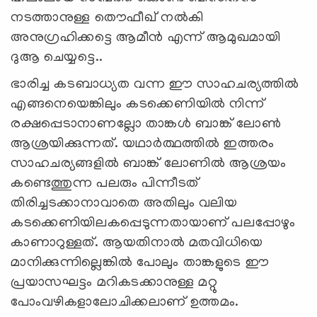
നടത്താനുള്ള തൌഫീഖ് നല്‍കി
അനുഗ്രഹിക്കട്ടെ ആമീന്‍ എന്ന് ആമുഖമായി
ദുആ ചെയ്യട്ടെ..
ഭാരിച്ച കടബാധ്യത വന്ന ഈ സാഹചര്യത്തില്‍
എങ്ങനെയെങ്കിലും കടക്കെണിയില്‍ നിന്ന്
രക്ഷപ്പെടാനാണല്ലോ താങ്കള്‍ ബാങ്ക് ലോണ്‍
ആശ്രയിക്കുന്നത്. യഥാര്‍ത്ഥത്തില്‍ ഇത്തരം
സാഹചര്യങ്ങളില്‍ ബാങ്ക് ലോണില്‍ ആശ്രയം
കണ്ടെത്തുന്ന പലരും പിന്നീടത്
തിരിച്ചടക്കാനാവാതെ അതിലും വലിയ
കടക്കെണിയിലകപ്പെടുന്നതായാണ് പലപ്പോഴും
കാണാറുള്ളത്. ആയതിനാല്‍ മതവിധിയെ
മാനിക്കുന്നില്ലെങ്കില്‍ പോലും താങ്കളുടെ ഈ
പ്രയാസഘട്ടം മറികടക്കാനുള്ള മറ്റു
പോംവഴികളാലോചിക്കലാണ് ഉത്തമം.