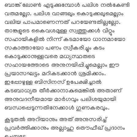
ബാങ്ക് ലോണ്‍ എടുക്കുമ്പോള്‍ പലിശ നല്‍കേണ്ടി
വരുമല്ലോ. പലിശ വാങ്ങലും കൊടുക്കലുമെല്ലാം
വലിയ പാപമാണെന്നത് പറയേണ്ടതില്ലല്ലോ.
താങ്കളുടെ കൈവശമുള്ള സ്വത്തുക്കള്‍ വിറ്റും
സഹായികളില്‍ നിന്ന് കടമായോ ധാനമായോ
സകാത്തായോ പണം സ്വീകരിച്ചും കടം
കൊടുക്കാനുള്ളവരെ മധ്യസ്ഥരുടെ
സഹായത്തോടെ അനുനയിപ്പിച്ചുമെല്ലാം ഈ
പ്രയാസഘട്ടം മറികടക്കാന്‍ ശ്രമിക്കാം.
ഇപ്പോഴുള്ള ബിസിനസ് ഉപേക്ഷിച്ചാല്‍
കടബാധ്യത തീര്‍ക്കാനാകുമെങ്കില്‍ അതാണ്
അനുവദനീയമായ മാര്‍ഗവും പലിശയുമായി
ബന്ധപ്പെടുന്നതിനേക്കാള്‍ ഗുണകരവും.
കൂടുതല്‍ അറിയാനും അത് അനുസരിച്ച്
പ്രവര്‍ത്തിക്കാനും അല്ലാഹു തൌഫീഖ് പ്രദാനം
ചെയ്യട്ടേ.