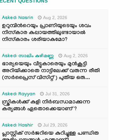
ECENT QUESTIONS
Aug 2, 2026
Asked: Nasrin
ഉറുമ്പിന്‍റെയും പ്രാണിയുടെയും ശവം
നിസ്കാര കുപ്പായത്തിലുണ്ടായാൽ
നിസ്കാരം ശരിയാകുമോ?
Aug 2, 2026
Asked: സാലിം കുഴിമണ്ണ
ഭാര്യയെയും വീട്ടുകാരെയും മുൻകൂട്ടി
അറിയിക്കാതെ നാട്ടിലേക്ക് വരുന്ന രീതി
(സർപ്രൈസ് വിസിറ്റ് ) പുതിയ ഒരു...
Jul 31, 2026
Asked: Rayyan
സ്ത്രികൾക്ക് കുളി നിർബന്ധമാക്കുന്ന
കര്യങ്ങൾ ഏതൊക്കെയാണ് ?
Jul 29, 2026
Asked: Hashir
പ്ലാസ്റ്റിക് സർജറിയെ കുറിച്ചുള്ള പണ്ഡിത