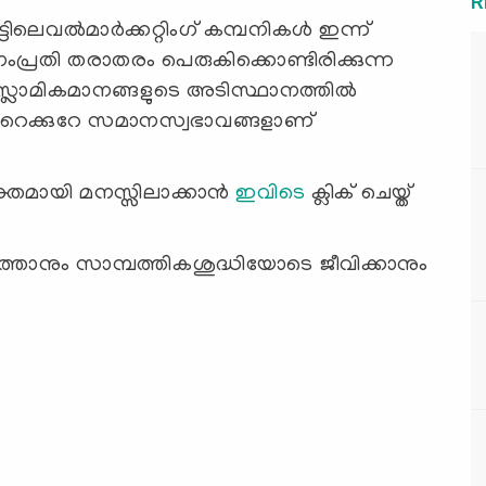
R
െവല്‍മാര്‍ക്കറ്റിംഗ് കമ്പനികള്‍ ഇന്ന്
ിനംപ്രതി തരാതരം പെരുകിക്കൊണ്ടിരിക്കുന്ന
ലാമികമാനങ്ങളുടെ അടിസ്ഥാനത്തില്‍
ഏറെക്കുറേ സമാനസ്വഭാവങ്ങളാണ്
വ്യക്തമായി മനസ്സിലാക്കാന്‍
ഇവിടെ
ക്ലിക് ചെയ്ത്
ാനും സാമ്പത്തികശുദ്ധിയോടെ ജീവിക്കാനും