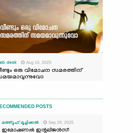
Aug 15, 2025
eb desk
ീണ്ടും ഒരു വിമോചന സമരത്തിന്
മയമാവുന്നുവോ
ECOMMENDED POSTS
Sep 29, 2025
മഅ്റൂഫ് മൂച്ചിക്കല്‍
ഇമോഷണൽ ഇന്റലിജൻസ്: