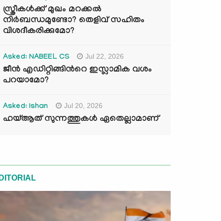
സ്ത്രീകൾക്ക് മുഖം മറക്കൽ
നിർബന്ധമുണ്ടോ? തെളിവ് സഹിതം
വിശദീകരിക്കുമോ?
Jul 22, 2026
Asked: NABEEL CS
ജീൻ എഡിറ്റിങ്ങിന്‍റെ ഇസ്ലാമിക വശം
പറയാമോ?
Jul 20, 2026
Asked: Ishan
ഹയ്ആത് സുന്നത്തുകൾ ഏതെല്ലാമാണ്
DITORIAL