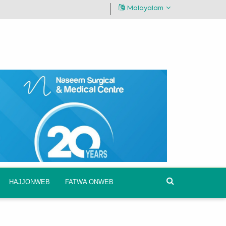
Malayalam
HAJJONWEB
FATWA ONWEB