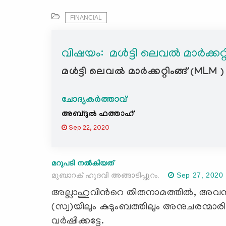
FINANCIAL
വിഷയം: ‍ മള്‍ട്ടി ലെവല്‍ മാര്‍ക്കറ്
മള്‍ട്ടി ലെവല്‍ മാര്‍ക്കറ്റിംങ്ങ് (
ചോദ്യകർത്താവ്
അബ്ദുൽ ഫത്താഹ്
Sep 22, 2020
മറുപടി നൽകിയത്
മുബാറക് ഹുദവി അങ്ങാടിപ്പുറം.
Sep 27, 2020
അല്ലാഹുവിന്‍റെ തിരുനാമത്തില്‍, അവന
(സ്വ)യിലും കുടുംബത്തിലും അനുചരന്മാര
വര്‍ഷിക്കട്ടേ.