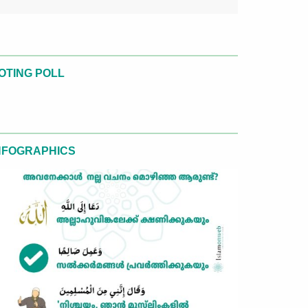
OTING POLL
NFOGRAPHICS