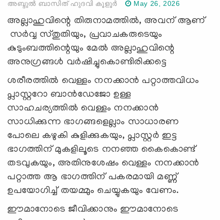
അബ്ദുൽ ബാസിത് ഹുദവി കൂളൂർ
May 26, 2026
അല്ലാഹുവിന്റെ തിരുനാമത്തില്‍, അവന് ആണ്
സര്‍വ്വ സ്തുതിയും, പ്രവാചകരുടെയും
കുടുംബത്തിന്റെയും മേല്‍ അല്ലാഹുവിന്റെ
അനുഗ്രങ്ങള്‍ വര്‍ഷിച്ചുകൊണ്ടിരിക്കട്ടെ
ശരീരത്തിൽ വെള്ളം നനക്കാൻ പറ്റാത്തവിധം
പ്ലാസ്റ്ററോ ബാൻഡേജോ ഉള്ള
സാഹചര്യത്തിൽ വെള്ളം നനക്കാൻ
സാധിക്കുന്ന ഭാഗങ്ങളെല്ലാം സാധാരണ
പോലെ കഴുകി കുളിക്കുകയും, പ്ലാസ്റ്റർ ഇട്ട
ഭാഗത്തിന് മുകളിലൂടെ നനഞ്ഞ കൈകൊണ്ട്
തടവുകയും, അതിനുശേഷം വെള്ളം നനക്കാൻ
പറ്റാത്ത ആ ഭാഗത്തിന് പകരമായി മണ്ണ്
ഉപയോഗിച്ച് തയമ്മും ചെയ്യുകയും വേണം.
ഈമാനോടെ ജീവിക്കാനും ഈമാനോടെ