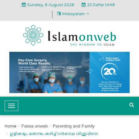
Sunday, 9 August 2026
23 Safar 1448
Malayalam
T
o
g
Fatwa onweb
Parenting and Family
Home
g
ഗുളികയും മരുന്നും കഴിച്ച് ഗര്‍ഭസ്ഥ ശിശുവിനെ
l