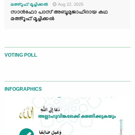
Aug 22, 2025
മഅ്റൂഫ് മൂച്ചിക്കല്‍
സാൻഫോ പാസ് അബൂമുജാഹിദായ കഥ
മഅ്റൂഫ് മൂച്ചിക്കല്‍
VOTING POLL
INFOGRAPHICS