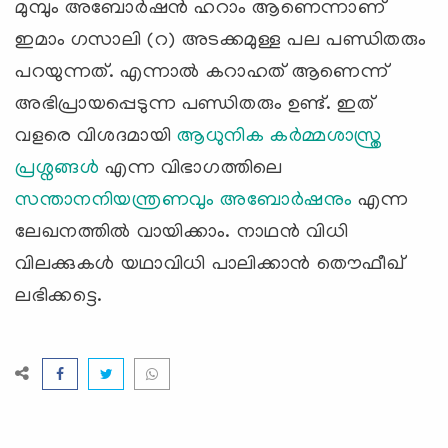
മുമ്പും അബോര്‍ഷന്‍ ഹറാം ആണെന്നാണ്
ഇമാം ഗസാലി (റ) അടക്കമുള്ള പല പണ്ഡിതരും
പറയുന്നത്. എന്നാല്‍ കറാഹത് ആണെന്ന്
അഭിപ്രായപ്പെടുന്ന പണ്ഡിതരും ഉണ്ട്. ഇത്
വളരെ വിശദമായി
ആധുനിക കര്‍മ്മശാസ്ത്ര
പ്രശ്നങ്ങള്‍
എന്ന വിഭാഗത്തിലെ
സന്താനനിയന്ത്രണവും അബോര്‍ഷനും
എന്ന
ലേഖനത്തില്‍ വായിക്കാം. നാഥന്‍ വിധി
വിലക്കുകള്‍ യഥാവിധി പാലിക്കാന്‍ തൌഫീഖ്
ലഭിക്കട്ടെ.