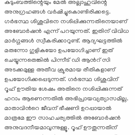
കുടുംബത്തിന്റെയും മേല്‍ അല്ലാഹുവിന്റെ
അനുഗ്രഹങ്ങള്‍ വര്‍ഷിച്ചുകൊണ്ടിരിക്കട്ടെ.
ഗര്‍ഭസ്ഥ ശിശുവിനെ നശിപ്പിക്കുന്നതിനെയാണ്
അബോര്‍ഷന്‍ എന്ന് പറയുന്നത്. ഇതിന് വിവിധ
മാര്‍ഗ്ഗങ്ങള്‍ സ്വീകരിക്കാറുണ്ട്. ആദ്യഘട്ടത്തില്‍
മരുന്നോ ഗുളികയോ ഉപയോഗിച്ചാണ് ഇത്
ചെയ്യുന്നതെങ്കില്‍ പിന്നീട് ഡി ആന്‍റ് സി
അടക്കമുള്ള അതീവ ക്രൂരമായ രീതികളാണ്
ഉപയോഗിക്കപ്പെടുന്നത്. ഗര്‍ഭസ്ഥ ശിശുവിന്
റൂഹ് ഊതിയ ശേഷം അതിനെ നശിപ്പിക്കുന്നത്
ഹറാം ആണെന്നതില്‍ അഭിപ്രായവ്യത്യാസമില്ല.
മാതാവിന്‍റെ ജീവന് ഭീഷണി ഉറപ്പായാല്‍
മാത്രമേ ഈ സാഹചര്യത്തില്‍ അബോര്‍ഷന്‍
അനുവദനീയമാവുന്നുള്ളൂ. റൂഹ് ഊതുന്നതിന്