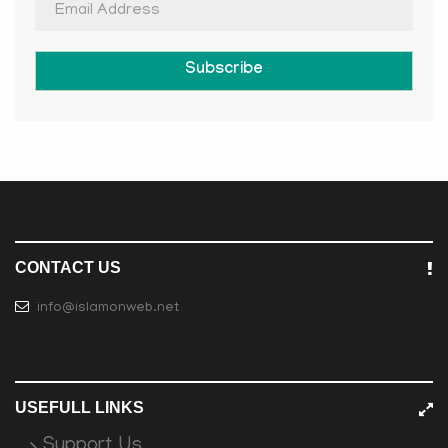
Subscribe
CONTACT US
info@islamonweb.net
USEFULL LINKS
Support Us