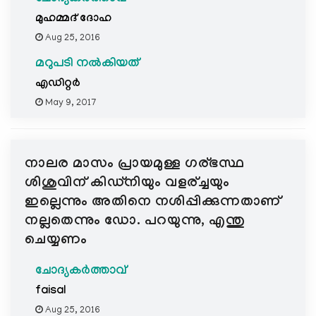
മുഹമ്മദ് ദോഹ
Aug 25, 2016
മറുപടി നൽകിയത്
എഡിറ്റര്‍
May 9, 2017
നാലര മാസം പ്രായമുള്ള ഗര്ഭസ്ഥ
ശിശുവിന് കിഡ്നിയും വളര്ച്ചയും
ഇല്ലെന്നും അതിനെ നശിപ്പിക്കുന്നതാണ്
നല്ലതെന്നും ഡോ. പറയുന്നു, എന്തു
ചെയ്യണം
ചോദ്യകർത്താവ്
faisal
Aug 25, 2016