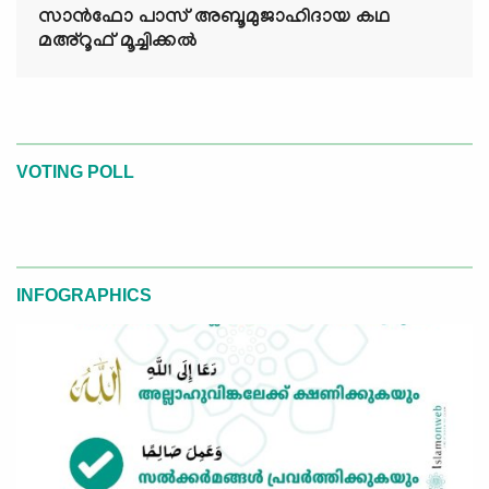
സാൻഫോ പാസ് അബൂമുജാഹിദായ കഥ
മഅ്റൂഫ് മൂച്ചിക്കല്‍
VOTING POLL
INFOGRAPHICS