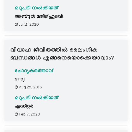
മറുപടി നൽകിയത്
അബ്ദുല്‍ മജീദ് ഹുദവി
Jul 11, 2020
വിവാഹ ജീവിതത്തില്‍ ലൈംഗിക
ബന്ധങ്ങള്‍ എങ്ങനെയൊക്കെയാവാം?
ചോദ്യകർത്താവ്
siraj
Aug 25, 2016
മറുപടി നൽകിയത്
എഡിറ്റര്‍
Feb 7, 2020