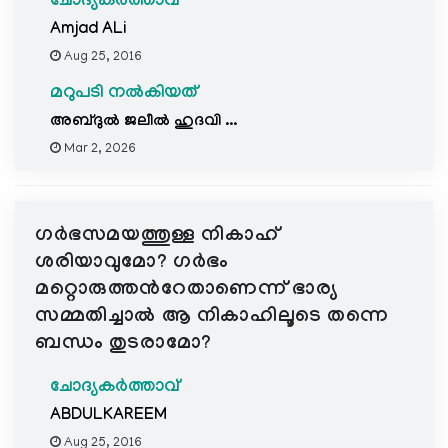
ചോദ്യകർത്താവ്
Amjad ALi
Aug 25, 2016
മറുപടി നൽകിയത്
അബ്ദുല്‍ ജലീല്‍ ഹുദവി ...
Mar 2, 2026
ഗര്‍ഭസമയത്തുള്ള നികാഹ്
ശരിയാവുമോ? ഗര്‍ഭം
മറ്റൊരുത്തന്‍റേതാണെന്ന് ഭാര്യ
സമ്മതിച്ചാല്‍ ആ നികാഹിലൂടെ തന്നെ
ബന്ധം തുടരാമോ?
ചോദ്യകർത്താവ്
ABDULKAREEM
Aug 25, 2016