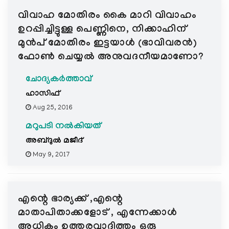
വിവാഹ മോതിരം കൈ മാറി വിവാഹം
ഉറപ്പിച്ചിട്ടുള്ള പെണ്ണിനെ, നിക്കാഹിന്
മുന്‍പ്‌ മോതിരം ഇട്ടയാള്‍ (ഭാവിവരന്‍)
ഫോണ്‍ ചെയ്യല്‍ അനുവദനീയമാണോ?
ചോദ്യകർത്താവ്
ഹാസിഫ്
Aug 25, 2016
മറുപടി നൽകിയത്
അബ്ദുല്‍ മജീദ്
May 9, 2017
എന്റെ ഭാര്യക്ക് ,എന്റെ
മാതാപിതാക്കളോട് , എന്നേക്കാള്‍
അധികം ഉത്തരവാദിത്തം ഒരു