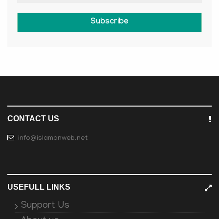
Subscribe
CONTACT US
info@islamonweb.net
USEFULL LINKS
Support Us