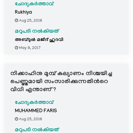
ചോദ്യകർത്താവ്
Rukhiya
Aug 25, 2016
മറുപടി നൽകിയത്
അബ്ദുല്‍ മജീദ് ഹുദവി
May 9, 2017
നിക്കാഹിനു മുമ്പ് കല്യാണം നിശ്ചയിച്ച
പെണ്ണുമായി സംസാരിക്കുന്നതിന്‍റെ
വിധി എന്താണ് ?
ചോദ്യകർത്താവ്
MUHAMMED FARIS
Aug 25, 2016
മറുപടി നൽകിയത്