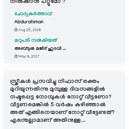
നില്‍ക്കാന്‍ പറ്റുമോ ?
ചോദ്യകർത്താവ്
Abdurahiman
Aug 25, 2016
മറുപടി നൽകിയത്
അബ്ദുല്‍ മജീദ്‌ ഹുദവി ...
May 9, 2017
സ്ത്രീകള്‍ പ്രസവിച്ചു നിഫാസ് രക്തം
മുറിയുന്നതിന്നു മുമ്പുള്ള ദിവസങ്ങളില്‍
നഷ്ടപ്പെട്ട നോമ്പുകള്‍ നോറ്റ് വീട്ടണോ?
വീട്ടണമെങ്കില്‍ 5 വര്‍ഷം കഴിഞ്ഞാല്‍
അത് എങ്ങിനെയാണ് നോറ്റ് വീട്ടേണ്ടത്?
എന്തെല്ലാമാണ് അതിനുള്ള...