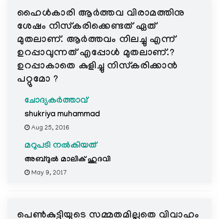
ഹൈള്‍കാരി ആര്‍ത്തവ വിരാമത്തിനു
ശേഷം നിസ്കരിക്കെണ്ടത് ഏത്
മുതലാണ്‌. ആര്‍ത്തവം നിലച്ചു എന്ന്
ഉറപ്പാവുന്നത് എപ്പോള്‍ മുതലാണ്‌.?
ഉറപ്പാകാതെ കുളിച്ചു നിസ്കരിക്കാന്‍
പറ്റുമോ ?
ചോദ്യകർത്താവ്
shukriya muhammad
Aug 25, 2016
മറുപടി നൽകിയത്
അബ്ദുല്‍ മാലിക് ഹുദവി
May 9, 2017
പെണ്‍കുട്ടിയുടെ സമ്മതമില്ലതെ വിവാഹം