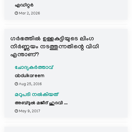
എഡിറ്റര്‍
Mar 2, 2026
ഗര്‍ഭത്തില്‍ ഉള്ളകുട്ടിയുടെ ലിംഗ
നിര്‍ണ്ണയം നടത്തുന്നതിന്റെ വിധി
എന്താണ്?
ചോദ്യകർത്താവ്
abdulkareem
Aug 25, 2016
മറുപടി നൽകിയത്
അബ്ദുല്‍ മജീദ്‌ ഹുദവി ...
May 9, 2017