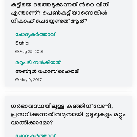
കുട്ടിയെ ദത്തെടുക്കുന്നതിന്‍റെ വിധി
എന്താണ്? പെണ്‍കുട്ടിയാണെങ്കില്‍
നികാഹ് ചെയ്യേണ്ടത് ആര്?
ചോദ്യകർത്താവ്
Sahla
Aug 25, 2016
മറുപടി നൽകിയത്
അബ്ദുല്‍ വഹാബ് ഹൈതമി
May 9, 2017
ഗര്‍ഭാവസ്ഥയിലുള്ള കുഞ്ഞിന് വേണ്ടി,
പ്രസവിക്കുന്നതിനുമുമ്പായി ഉടുപ്പുകളും മറ്റും
വാങ്ങിക്കാമോ?
ചോദ്യകർത്താവ്