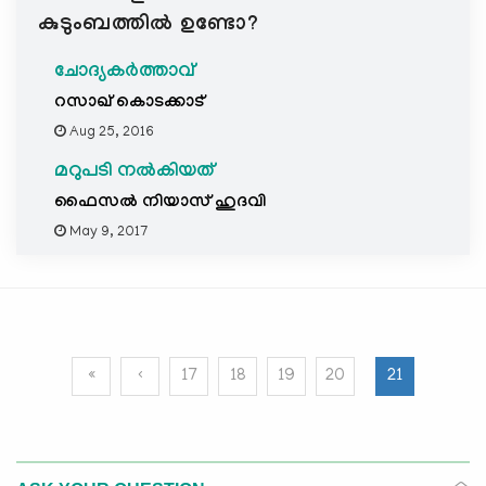
കുടുംബത്തില്‍ ഉണ്ടോ?
ചോദ്യകർത്താവ്
റസാഖ്‌ കൊടക്കാട്
Aug 25, 2016
മറുപടി നൽകിയത്
ഫൈസല്‍ നിയാസ്‌ ഹുദവി
May 9, 2017
«
‹
17
18
19
20
21