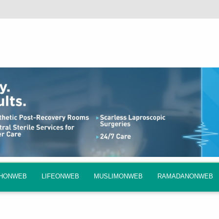
QHONWEB
LIFEONWEB
MUSLIMONWEB
RAMADANONWEB