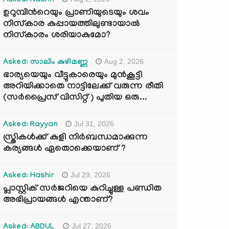
Asked: Nasrin
ഉറുമ്പിന്‍റെയും പ്രാണിയുടെയും ശവം
നിസ്കാര കുപ്പായത്തിലുണ്ടായാൽ
നിസ്കാരം ശരിയാകുമോ?
Aug 2, 2026
Asked: സാലിം കുഴിമണ്ണ
ഭാര്യയെയും വീട്ടുകാരെയും മുൻകൂട്ടി
അറിയിക്കാതെ നാട്ടിലേക്ക് വരുന്ന രീതി
(സർപ്രൈസ് വിസിറ്റ് ) പുതിയ ഒരു...
Jul 31, 2026
Asked: Rayyan
സ്ത്രികൾക്ക് കുളി നിർബന്ധമാക്കുന്ന
കര്യങ്ങൾ ഏതൊക്കെയാണ് ?
Jul 29, 2026
Asked: Hashir
പ്ലാസ്റ്റിക് സർജറിയെ കുറിച്ചുള്ള പണ്ഡിത
അഭിപ്രായങ്ങൾ എന്താണ്?
Jul 27, 2026
Asked: ABDUL