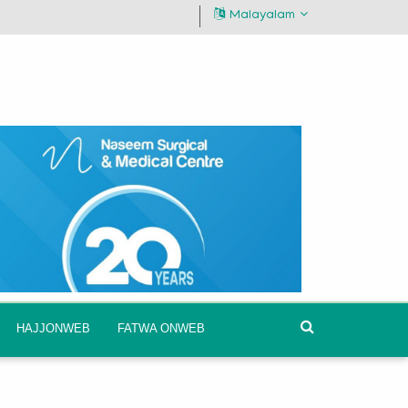
Malayalam
HAJJONWEB
FATWA ONWEB