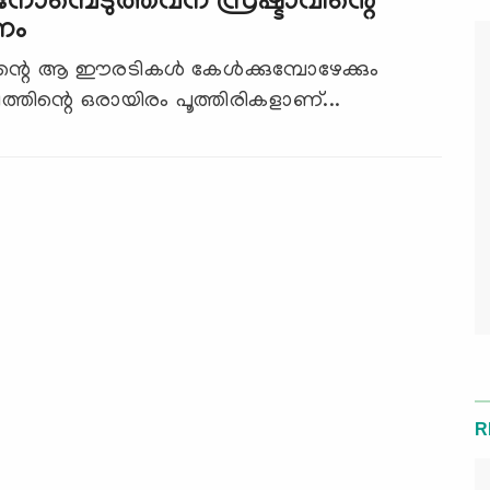
നോമ്പെടുത്തവന് സ്രഷ്ടാവിന്റെ
നം
്റെ ആ ഈരടികള്‍ കേള്‍ക്കുമ്പോഴേക്കും
തിന്റെ ഒരായിരം പൂത്തിരികളാണ്...
R