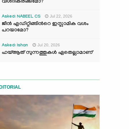
വിശദീകരിക്കുമോ?
Jul 22, 2026
Asked: NABEEL CS
ജീൻ എഡിറ്റിങ്ങിന്‍റെ ഇസ്ലാമിക വശം
പറയാമോ?
Jul 20, 2026
Asked: Ishan
ഹയ്ആത് സുന്നത്തുകൾ ഏതെല്ലാമാണ്
DITORIAL