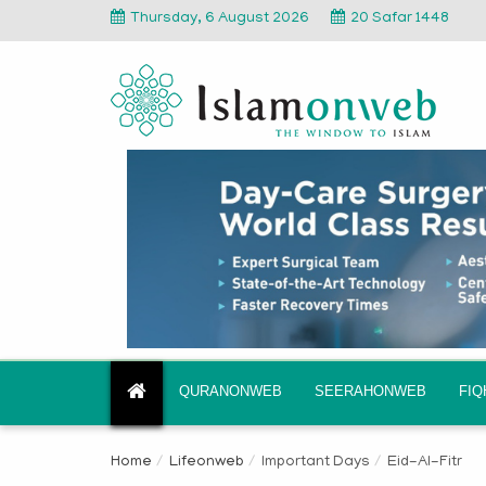
Thursday, 6 August 2026
20 Safar 1448
QURANONWEB
SEERAHONWEB
FI
Home
Lifeonweb
Important Days
Eid-Al-Fitr