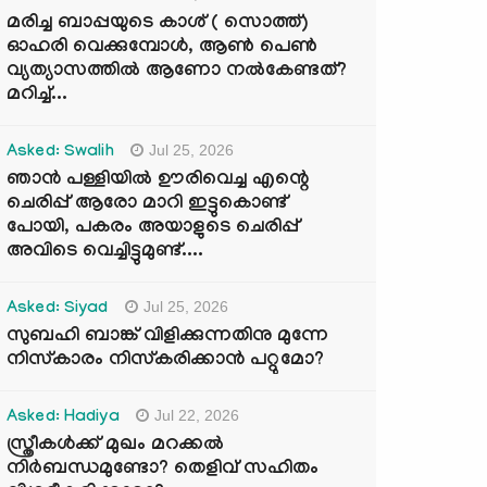
മരിച്ച ബാപ്പയുടെ കാശ് ( സൊത്ത്)
ഓഹരി വെക്കുമ്പോൾ, ആണ്‍ പെണ്‍
വ്യത്യാസത്തില്‍ ആണോ നല്‍കേണ്ടത്?
മറിച്ച്...
Jul 25, 2026
Asked: Swalih
ഞാൻ പള്ളിയിൽ ഊരിവെച്ച എന്റെ
ചെരിപ്പ് ആരോ മാറി ഇട്ടുകൊണ്ട്
പോയി, പകരം അയാളുടെ ചെരിപ്പ്
അവിടെ വെച്ചിട്ടുമുണ്ട്....
Jul 25, 2026
Asked: Siyad
സുബഹി ബാങ്ക് വിളിക്കുന്നതിനു മുന്നേ
നിസ്കാരം നിസ്കരിക്കാൻ പറ്റുമോ?
Jul 22, 2026
Asked: Hadiya
സ്ത്രീകൾക്ക് മുഖം മറക്കൽ
നിർബന്ധമുണ്ടോ? തെളിവ് സഹിതം