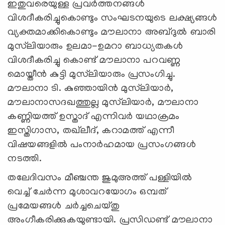
ഇതുവരെയുള്ള പ്രവര്‍ത്തനങ്ങള്‍
വിശദീകരിച്ചുകൊണ്ടും സംഘടനയുടെ ലക്ഷ്യങ്ങള്‍
വ്യക്തമാക്കികൊണ്ടും മൗലാനാ അബ്ദുല്‍ ബാരി
മുസ്‌ലിയാരും ഉലമാ-ഉമറാ ബാധ്യതകള്‍
വിശദീകരിച്ചു കൊണ്ട് മൗലാനാ പറവണ്ണ
മൊയ്തീന്‍ കുട്ടി മുസ്‌ലിയാരും പ്രസംഗിച്ചു.
മൗലാനാ ടി. കുഞ്ഞായിന്‍ മുസ്‌ലിയാര്‍,
മൗലാനാസദഖത്തുല്ല മുസ്‌ലിയാര്‍, മൗലാനാ
കണ്ണിയത്ത് ഉസ്താദ് എന്നിവര്‍ യഥാക്രമം
ഇസ്തിഗാസ, തഖ്‌ലീദ്, കറാമത്ത് എന്നീ
വിഷയങ്ങളില്‍ പംനാര്‍ഹമായ പ്രസംഗങ്ങള്‍
നടത്തി.
തലേദിവസം മീഞ്ചന്ത ജുമുഅത്ത് പള്ളിയില്‍
വെച്ച് ചേര്‍ന്ന മുശാവറയോഗം ഒമ്പത്
പ്രമേയങ്ങള്‍ ചര്‍ച്ചചെയ്തു
അംഗീകരിക്കുകയുണ്ടായി. പ്രസിഡണ്ട് മൗലാനാ