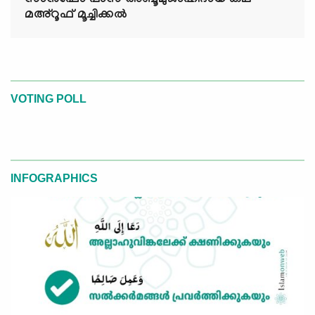
സാൻഫോ പാസ് അബൂമുജാഹിദായ കഥ
മഅ്റൂഫ് മൂച്ചിക്കല്‍
VOTING POLL
INFOGRAPHICS