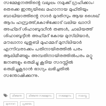
സമ്മേളനത്തിന്റെ വലുപ്പം നമുക്ക് ഗ്രഹിക്കാം:
തെക്കെ ഇന്ത്യയിലെ മഹാനായ മുഫ്തിയും
ബാഖിയാത്തിന്റെ സദര്‍ മുദരിസും ആയ ശൈഖ്
ആദം ഹസ്രത്ത്,കോഴിക്കോട് വലിയ ഖാസി
അഹ്‌മദ് ശിഹാബുദ്ധീന്‍ തങ്ങള്‍, ചാലിയത്ത്
ശിഹാബുദ്ദീന്‍ അഹ്‌മദ് കോയ മുസ്‌ലിയാര്‍,
മൗലാനാ ഖുതുബി മുഹമ്മദ് മുസ്‌ലിയാര്‍
എന്നിവരടക്കം പതിനായിരത്തില്‍ പരം
ആലിമീങ്ങളും അമ്പതിനായിരത്തില്‍പരം മറ്റു
ജനങ്ങളും ഒരുമിച്ചു കൂടിയ സദസ്സില്‍
ഒരുമിച്ചുകൂടാന്‍ ഭാഗ്യം ലഭിച്ചതില്‍
സന്തോഷിക്കുന്നു.
മീഞ്ചന്ത
മീഞ്ചന്ത സമ്മേളനം
സമ്മേളനം
സമസ്ത
മുശാവറ
പ്രമേയം