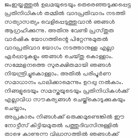
ജംഇയ്യത്തുല്‍ ഉലമയുടെയും തെരെഞ്ഞടുക്കപ്പെട്ട
പ്രതിനിധികള്‍ തമ്മില്‍ വാദപ്രതിവാദം നടത്തി
സത്യാസത്യം വെളിപ്പെടുത്തുവാന്‍ ഞങ്ങള്‍
ആഗ്രഹിക്കുന്നു. അതിനു വേണ്ടി പ്രസ്തുത
വാര്‍ഷിക യോഗത്തിന്റെ പിറ്റേന്നുമുതല്‍
വാദപ്രതിവാദ യോഗം നടത്താനുള്ള എല്ലാ
ഏര്‍പ്പാടുകളും ഞങ്ങള്‍ ചെയ്തു കൊള്ളാം.
സമ്മേളനത്തെ സുരക്ഷിതമായി ഞങ്ങള്‍
നിയന്ത്രിച്ചുകൊള്ളാം. അതില്‍ പരിപൂര്‍ണ
സമാധാനം പാലിക്കാമെന്നും ഉറപ്പു നല്‍കാം.
നിങ്ങളുടെയും സമസ്തയുടെയും പ്രതിനിധികള്‍ക്ക്
എല്ലാവിധ സൗകര്യങ്ങള്‍ ചെയ്ത്‌കൊടുക്കുകയും
ചെയ്യാം,
അപ്രകാരം നിങ്ങള്‍ക്ക് ഒരുക്കമുണ്ടെങ്കില്‍ ഈ
നോട്ടീസ് കിട്ടിയമുതല്‍ പത്തുദിവസിനുള്ളില്‍
താഴെ കാണുന്ന വിലാസത്തില്‍ ഞങ്ങള്‍ക്ക്