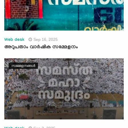
Sep 16, 2025
Web desk
അറുപതാം വാര്‍ഷിക സമ്മേളനം
സമ്മേളനങ്ങൾ