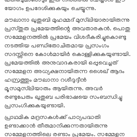
ഖതീബുമാരോടും ഇത് നിര്‍ത്തല്‍ ചെയ്യാന്‍ ഈ
യോഗം ഉപദേശിക്കുകയും ചെയ്യുന്നു.
മൗലാനാ ഖുതുബി മുഹമ്മദ് മുസ്‌ലിയാരായിരുന്നു
പ്രസ്തുത പ്രമേയത്തിന്റെ അവതാരകന്‍. പൊതു
സമ്മേളനത്തില്‍ പ്രമേയം വിശദീകരിച്ചുകൊണ്ടു
നടത്തിയ പണ്ഡിതോചിതമായ പ്രസംഗം
സദസ്സിനെ കോള്‍മായിര്‍ കൊള്ളിക്കുകയുണ്ടായി.
പ്രമേയത്തില്‍ അനുവാദകരായി ഒപ്പുവെച്ചത്
സമ്മേളന അധ്യക്ഷനായിരുന്ന ശൈഖ് ആദം
ഹസ്രത്തും മൗലാനാ റശീദുദ്ദീന്‍
മൂസമുസ്‌ലിയാരും ആയിരുന്നു. അവര്‍
രണ്ടുപേരും ഖുതുബ പരിഭാഷയെ സംബന്ധിച്ചു
പ്രസംഗിക്കുകയുണ്ടായി.
പ്രാഥമിക മദ്രസകള്‍ക്ക് പാഠ്യപദ്ധതി
ഉണ്ടാക്കാന്‍ തീരുമാനിക്കുന്നതായിരുന്നു
സമ്മേളനത്തിലെ രണ്ടാം പ്രമേയം. സമ്മേളന