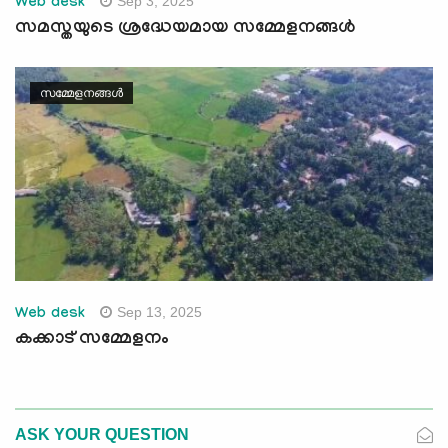
Sep 3, 2025
Web desk
സമസ്തയുടെ ശ്രദ്ധേയമായ സമ്മേളനങ്ങള്‍
സമ്മേളനങ്ങൾ
Sep 13, 2025
Web desk
കക്കാട് സമ്മേളനം
ASK YOUR QUESTION