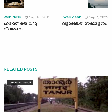
Sep 16, 2011
Sep 7, 2025
Web desk
Web desk
ഹദീസ്: ഒരു ലഘു
വളാഞ്ചേരി സമ്മേളനം
വിവരണം
RELATED POSTS
സമ്മേളനങ്ങൾ