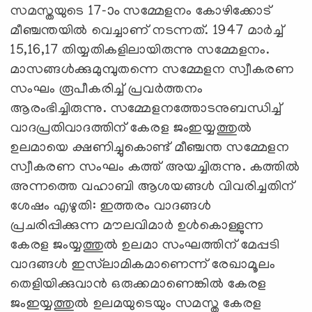
സമസ്തയുടെ 17-ാം സമ്മേളനം കോഴിക്കോട്
മീഞ്ചന്തയില്‍ വെച്ചാണ് നടന്നത്. 1947 മാര്‍ച്ച്
15,16,17 തിയ്യതികളിലായിരുന്നു സമ്മേളനം.
മാസങ്ങള്‍ക്കുമുമ്പുതന്നെ സമ്മേളന സ്വീകരണ
സംഘം രൂപീകരിച്ച് പ്രവര്‍ത്തനം
ആരംഭിച്ചിരുന്നു. സമ്മേളനത്തോടനുബന്ധിച്ച്
വാദപ്രതിവാദത്തിന് കേരള ജംഇയ്യത്തുല്‍
ഉലമായെ ക്ഷണിച്ചുകൊണ്ട് മീഞ്ചന്ത സമ്മേളന
സ്വീകരണ സംഘം കത്ത് അയച്ചിരുന്നു. കത്തില്‍
അന്നത്തെ വഹാബി ആശയങ്ങള്‍ വിവരിച്ചതിന്
ശേഷം എഴുതി: ഇത്തരം വാദങ്ങള്‍
പ്രചരിപ്പിക്കുന്ന മൗലവിമാര്‍ ഉള്‍കൊള്ളുന്ന
കേരള ജംയ്യത്തുല്‍ ഉലമാ സംഘത്തിന് മേപ്പടി
വാദങ്ങള്‍ ഇസ്‌ലാമികമാണെന്ന് രേഖാമൂലം
തെളിയിക്കുവാന്‍ ഒരുക്കമാണെങ്കില്‍ കേരള
ജംഇയ്യത്തുല്‍ ഉലമയുടെയും സമസ്ത കേരള