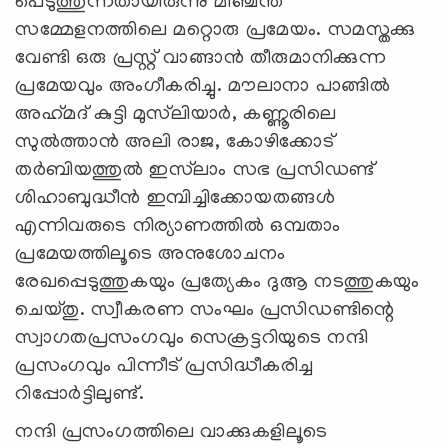
പെടുത്തുന്നതായിരുന്നു മീഞ്ചന്ത
സമ്മേളനത്തിലെ മറ്റൊരു പ്രമേയം. സമസ്തക്കു
വേണ്ടി ഒരു പ്രസ്റ്റ് വാങ്ങാന്‍ തീരുമാനിക്കുന്ന
പ്രമേയവും അംഗീകരിച്ചു. മൗലാനാ പാങ്ങില്‍
അഹ്‌മദ് കുട്ടി മുസ്‌ലിയാര്‍, കണ്ണൂരിലെ
സുല്‍ത്താന്‍ അലി രാജ, കോഴിക്കോട്
തര്‍ബിയത്തുല്‍ ഇസ്‌ലാം സഭ പ്രസിഡണ്ട്
ശിഹാബുദ്ധീന്‍ ഇമ്പിച്ചിക്കോയതങ്ങള്‍
എന്നിവരുടെ നിര്യാണത്തില്‍ ഒമ്പതാം
പ്രമേയത്തിലൂടെ അനുശോചനം
രേഖപ്പെടുത്തുകയും പ്രത്യേകം ദുആ നടത്തുകയും
ചെയ്തു. സ്വീകരണ സംഘം പ്രസിഡണ്ടിന്റെ
സ്വാഗതപ്രസംഗവും സെക്രട്ടറിയുടെ നന്ദി
പ്രസംഗവും പിന്നീട് പ്രസിദ്ധീകരിച്ച
റിപ്പോര്‍ട്ടിലുണ്ട്.
നന്ദി പ്രസംഗത്തിലെ വാക്കുകളിലൂടെ