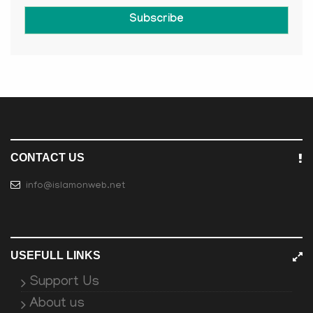
Subscribe
CONTACT US
info@islamonweb.net
USEFULL LINKS
Support Us
About us