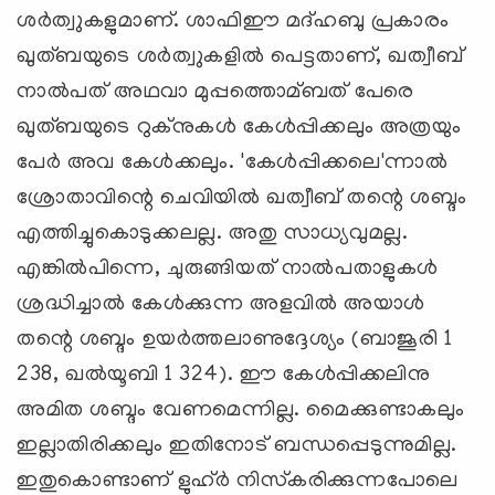
ശര്‍ത്വുകളുമാണ്. ശാഫിഈ മദ്ഹബു പ്രകാരം
ഖുത്ബയുടെ ശര്‍ത്വുകളില്‍ പെട്ടതാണ്, ഖത്വീബ്
നാല്‍പത് അഥവാ മുപ്പത്തൊമ്ബത് പേരെ
ഖുത്ബയുടെ റുക്‌നുകള്‍ കേള്‍പ്പിക്കലും അത്രയും
പേര്‍ അവ കേള്‍ക്കലും. 'കേള്‍പ്പിക്കലെ'ന്നാല്‍
ശ്രോതാവിന്റെ ചെവിയില്‍ ഖത്വീബ് തന്റെ ശബ്ദം
എത്തിച്ചുകൊടുക്കലല്ല. അതു സാധ്യവുമല്ല.
എങ്കില്‍പിന്നെ, ചുരുങ്ങിയത് നാല്‍പതാളുകള്‍
ശ്രദ്ധിച്ചാല്‍ കേള്‍ക്കുന്ന അളവില്‍ അയാള്‍
തന്റെ ശബ്ദം ഉയര്‍ത്തലാണുദ്ദേശ്യം (ബാജൂരി 1
238, ഖല്‍യൂബി 1 324). ഈ കേള്‍പ്പിക്കലിനു
അമിത ശബ്ദം വേണമെന്നില്ല. മൈക്കുണ്ടാകലും
ഇല്ലാതിരിക്കലും ഇതിനോട് ബന്ധപ്പെടുന്നുമില്ല.
ഇതുകൊണ്ടാണ് ളുഹ്ര്‍ നിസ്‌കരിക്കുന്നപോലെ