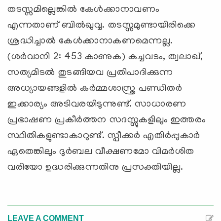
തടസ്സമില്ലെങ്കില്‍ കേള്‍ക്കാനാവണം
എന്നതാണ് ബില്‍ഖുവ്വ. തടസ്സമുണ്ടായിരിക്കെ
ശ്രദ്ധിച്ചാല്‍ കേള്‍ക്കാനാകണമെന്നല്ല.
(ശര്‍വാനി 2: 453 കാണുക) കച്ചവടം, ത്വലാഖ്,
സത്യമിടല്‍ തുടങ്ങിയവ പ്രതിപാദിക്കുന്ന
അധ്യായങ്ങളില്‍ കര്‍മ്മശാസ്ത്ര പണ്ഡിതര്‍
ഇക്കാര്യം അടിവരയിടുന്നുണ്ട്. സാധാരണ
പ്രഭാഷണ പ്രകീര്‍ത്തന സദസ്സുകളിലും ഇത്തരം
സ്ഥിതികളുണ്ടാകാറുണ്ട്. സ്പീക്കര്‍ എതിര്‍പ്പുകാര്‍
ഏതെങ്കിലും ദുര്‍ബല വീക്ഷണമോ വിമര്‍ശിത
വരിയോ ഉദ്ധരിക്കുന്നതിനു പ്രസക്തിയില്ല.
LEAVE A COMMENT