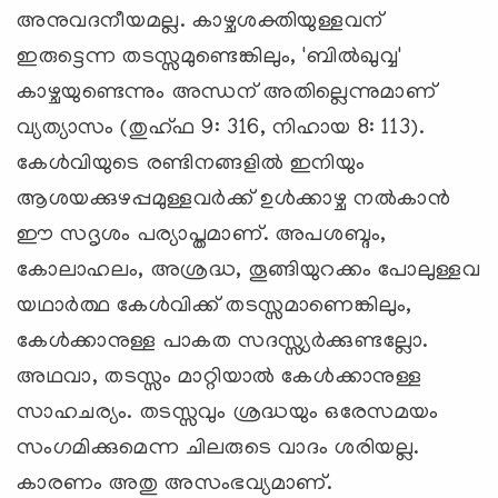
അനുവദനീയമല്ല. കാഴ്ചശക്തിയുള്ളവന്
ഇരുട്ടെന്ന തടസ്സമുണ്ടെങ്കിലും, 'ബില്‍ഖുവ്വ'
കാഴ്ചയുണ്ടെന്നും അന്ധന് അതില്ലെന്നുമാണ്
വ്യത്യാസം (തുഹ്ഫ 9: 316, നിഹായ 8: 113).
കേള്‍വിയുടെ രണ്ടിനങ്ങളില്‍ ഇനിയും
ആശയക്കുഴപ്പമുള്ളവര്‍ക്ക് ഉള്‍ക്കാഴ്ച നല്‍കാന്‍
ഈ സദൃശം പര്യാപ്തമാണ്. അപശബ്ദം,
കോലാഹലം, അശ്രദ്ധ, തൂങ്ങിയുറക്കം പോലുള്ളവ
യഥാര്‍ത്ഥ കേള്‍വിക്ക് തടസ്സമാണെങ്കിലും,
കേള്‍ക്കാനുള്ള പാകത സദസ്സ്യര്‍ക്കുണ്ടല്ലോ.
അഥവാ, തടസ്സം മാറ്റിയാല്‍ കേള്‍ക്കാനുള്ള
സാഹചര്യം. തടസ്സവും ശ്രദ്ധയും ഒരേസമയം
സംഗമിക്കുമെന്ന ചിലരുടെ വാദം ശരിയല്ല.
കാരണം അതു അസംഭവ്യമാണ്.