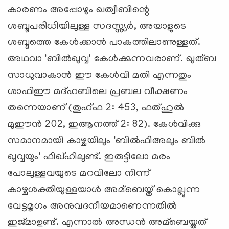
കാരണം അപ്പോഴും ഖത്വീബിന്റെ
ശബ്ദപരിധിയിലുള്ള സദസ്സ്യര്‍, അയാളുടെ
ശബ്ദത്തെ കേള്‍ക്കാന്‍ പാകത്തിലാണുള്ളത്.
അഥവാ 'ബില്‍ഖുവ്വ' കേള്‍ക്കുന്നവരാണ്. ഖുത്ബ
സാധുവാകാന്‍ ഈ കേള്‍വി മതി എന്നതും
ശാഫിഈ മദ്ഹബിലെ പ്രബല വീക്ഷണം
തന്നെയാണ് (തുഹ്ഫ 2: 453, ഫത്ഹുല്‍
മുഈന്‍ 202, ഇആനത്ത് 2: 82). കേള്‍വിക്കു
സമാനമായി കാഴ്ചയിലും 'ബില്‍ഫിഅലും ബില്‍
ഖുവ്വയും' ഫിഖ്ഹിലുണ്ട്. ഇരുട്ടിലോ മരം
പോലുള്ളവയുടെ മറവിലോ നിന്ന്
കാഴ്ചശക്തിയുള്ളയാള്‍ അമ്ബെയ്ത് കൊല്ലുന്ന
വേട്ടമൃഗം അനുവദനീയമാണെന്നതില്‍
ഇജ്മാഉണ്ട്. എന്നാല്‍ അന്ധന്‍ അമ്ബെയ്തത്