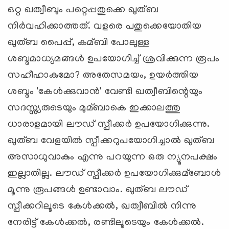
ഒറ്റ ഖത്വീബും പറ്റെപ്പതുക്കെ ഖുത്ബ
നിര്‍വഹിക്കാത്തത്. വളരെ പതുക്കെയോതിയ
ഖുത്ബ പൈപ്പ്, കമ്ബി പോലുള്ള
ശബ്ദമാധ്യമങ്ങള്‍ ഉപയോഗിച്ച്‌ ശ്രവിക്കുന്ന രൂപം
സഹീഹാകുമോ? അതേസമയം, ഉയര്‍ത്തിയ
ശബ്ദം 'കേള്‍ക്കുവാന്‍' വേണ്ടി ഖത്വീബിന്റെയും
സദസ്സ്യരുടെയും മുമ്ബാകെ ഇക്കാലത്തു
ധാരാളമായി ലൗഡ് സ്പീക്കര്‍ ഉപയോഗിക്കുന്നു.
ഖുത്ബ വേളയില്‍ സ്പീക്കറുപയോഗിച്ചാല്‍ ഖുത്ബ
അസാധുവാകും എന്നു പറയുന്ന ഒരു ന്യൂനപക്ഷം
ഇല്ലാതില്ല. ലൗഡ് സ്പീക്കര്‍ ഉപയോഗിക്കുമ്ബോള്‍
മൂന്നു രൂപങ്ങള്‍ ഉണ്ടാവാം. ഖുത്ബ ലൗഡ്
സ്പീക്കറിലൂടെ കേള്‍ക്കല്‍, ഖത്വീബില്‍ നിന്നു
നേരിട്ട് കേള്‍ക്കല്‍, രണ്ടിലൂടെയും കേള്‍ക്കല്‍.