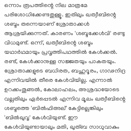
ഒന്നാം രൂപത്തിന്റെ നില മാത്രമേ
പരിശോധിക്കേണ്ടതുള്ളൂ. ഇതിലും ഖത്വീബിന്റെ
ശബ്ദം തന്നെയാണ് ശ്രോതാക്കള്‍
ആശ്രയിക്കുന്നത്. കാരണം 'ശബ്ദക്കേള്‍വി' രണ്ടു
വിധമുണ്ട്. ഒന്ന്, ഖത്വീബിന്റെ ശബ്ദം
യഥാര്‍ഥമായും പ്രവൃത്തിപഥത്തില്‍ കേള്‍ക്കല്‍.
രണ്ട്, കേള്‍ക്കാനുള്ള സജ്ജതയും പാകതയും.
ശ്രോതാക്കളുടെ ബധിരത, ബഹുദൂരം, ഗാഢനിദ്ര
എന്നിവയില്‍ തീരെ കേള്‍വിയില്ല. എന്നാല്‍
ഉറക്കംതൂങ്ങല്‍, കോലാഹലം, അശ്രദ്ധയോടെ
വല്ലതിലും ഏര്‍പ്പെടല്‍ എന്നിവ മൂലം ഖത്വീബിന്റെ
ശബ്ദത്തെ 'ബില്‍ഫിഅല്' കേട്ടില്ലെങ്കിലും
'ബില്‍ഖുവ്വ' കേള്‍വിയുണ്ട്. ഈ
കേള്‍വിയുണ്ടായാലും മതി, ഖുത്ബ സാധുവാകും