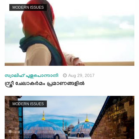
MODERN ISSUES
Aug 29, 2017
സ്വാലിഹ് പുതുപൊന്നാനി
സ്ത്രീ ചേലാകര്‍മം പ്രമാണങ്ങളില്‍
MODERN ISSUES