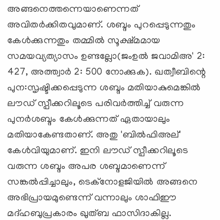
അങ്ങനെത്തന്നെയാണെന്നത്
അവിതര്‍ക്കിതവുമാണ്. ശബ്ദം പുറപ്പെടുന്നതും
കേള്‍ക്കുന്നതും തമ്മില്‍ സൂക്ഷ്മമായ
സമയവ്യത്യാസം ഉണ്ടല്ലോ(ജംഉല്‍ ജവാമിഅ' 2:
427, അത്ത്വാര്‍ 2: 500 നോക്കുക). ഖത്വീബിന്റെ
പുന:സൃഷ്ടിക്കപ്പെടുന്ന ശബ്ദം മതിയാകുമെങ്കില്‍
ലൗഡ് സ്പീക്കറിലൂടെ പരിവര്‍ത്തിച്ച്‌ വരുന്ന
പുനര്‍ശബ്ദം കേള്‍ക്കുന്നത് ഏതായാലും
മതിയാകേണ്ടതാണ്. അതു 'ബില്‍ഫിഅല്'
കേള്‍വിയുമാണ്. ഇനി ലൗഡ് സ്പീക്കറിലൂടെ
വരുന്ന ശബ്ദം അപര ശബ്ദമാണെന്ന്
സങ്കല്‍പ്പിച്ചാലും, ടെക്‌നോളജിയില്‍ അങ്ങനെ
അഭിപ്രായമുണ്ടെന്ന് വന്നാലും ശാഫിഈ
മദ്ഹബുപ്രകാരം ഖുത്ബ ഫാസിദാകില്ല.