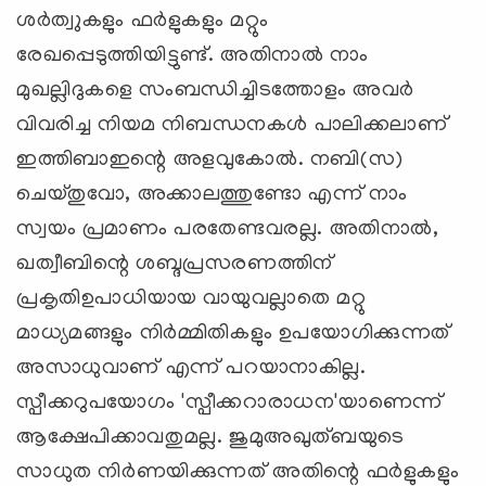
ശര്‍ത്വുകളും ഫര്‍ളുകളും മറ്റും
രേഖപ്പെടുത്തിയിട്ടുണ്ട്. അതിനാല്‍ നാം
മുഖല്ലിദുകളെ സംബന്ധിച്ചിടത്തോളം അവര്‍
വിവരിച്ച നിയമ നിബന്ധനകള്‍ പാലിക്കലാണ്
ഇത്തിബാഇന്റെ അളവുകോല്‍. നബി(സ)
ചെയ്തുവോ, അക്കാലത്തുണ്ടോ എന്ന് നാം
സ്വയം പ്രമാണം പരതേണ്ടവരല്ല. അതിനാല്‍,
ഖത്വീബിന്റെ ശബ്ദപ്രസരണത്തിന്
പ്രകൃതിഉപാധിയായ വായുവല്ലാതെ മറ്റു
മാധ്യമങ്ങളും നിര്‍മ്മിതികളും ഉപയോഗിക്കുന്നത്
അസാധുവാണ് എന്ന് പറയാനാകില്ല.
സ്പീക്കറുപയോഗം 'സ്പീക്കറാരാധന'യാണെന്ന്
ആക്ഷേപിക്കാവതുമല്ല. ജുമുഅഖുത്ബയുടെ
സാധുത നിര്‍ണയിക്കുന്നത് അതിന്റെ ഫര്‍ളുകളും