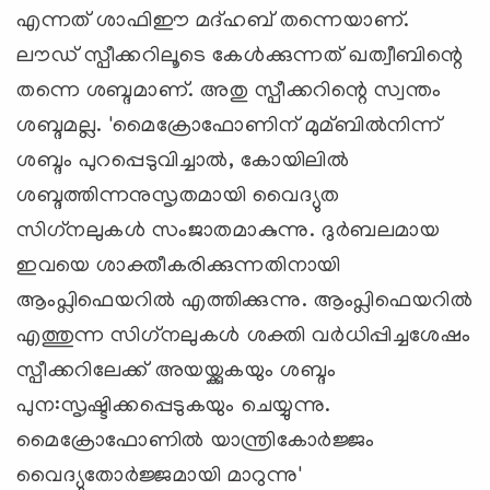
എന്നത് ശാഫിഈ മദ്ഹബ് തന്നെയാണ്.
ലൗഡ് സ്പീക്കറിലൂടെ കേള്‍ക്കുന്നത് ഖത്വീബിന്റെ
തന്നെ ശബ്ദമാണ്. അതു സ്പീക്കറിന്റെ സ്വന്തം
ശബ്ദമല്ല. 'മൈക്രോഫോണിന് മുമ്ബില്‍നിന്ന്
ശബ്ദം പുറപ്പെടുവിച്ചാല്‍, കോയിലില്‍
ശബ്ദത്തിന്നനുസൃതമായി വൈദ്യുത
സിഗ്‌നലുകള്‍ സംജാതമാകുന്നു. ദുര്‍ബലമായ
ഇവയെ ശാക്തീകരിക്കുന്നതിനായി
ആംപ്ലിഫെയറില്‍ എത്തിക്കുന്നു. ആംപ്ലിഫെയറില്‍
എത്തുന്ന സിഗ്‌നലുകള്‍ ശക്തി വര്‍ധിപ്പിച്ചശേഷം
സ്പീക്കറിലേക്ക് അയയ്ക്കുകയും ശബ്ദം
പുന:സൃഷ്ടിക്കപ്പെടുകയും ചെയ്യുന്നു.
മൈക്രോഫോണില്‍ യാന്ത്രികോര്‍ജ്ജം
വൈദ്യുതോര്‍ജ്ജമായി മാറുന്നു'