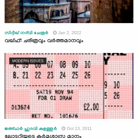
Jan 2, 2022
സിദ്ദീഖ് നദ്‌വി ചേരൂര്‍
വഖ്ഫ്: ചരിത്രവും വർത്തമാനവും
MODERN ISSUES
Oct 13, 2011
ജഅ്ഫര്‍ ഹുദവി കുളത്തൂര്‍
ലോട്ടറിയുടെ കര്‍മശാസ്ത്ര മാനം