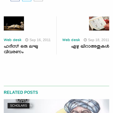
Sep 16, 2011
Sep 18, 2011
Web desk
Web desk
ഹദീസ്: ഒരു ലഘു
ഏഴു ഖിറാഅതുകള്‍
വിവരണം
RELATED POSTS
SCHOLARS