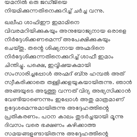
യമനില്‍ ഒരു ജഡ്ജിയെ
നിയമിക്കുന്നതിനെക്കുറിച്ച് ചര്‍ച്ച വന്നു.
ഖലീഫ ശാഫിഈ ഇമാമിനെ
വിവരമറിയിക്കുകയും അനുയോജ്യനായ ഒരാളെ
നിര്‍ദ്ദേശിക്കണമെന്ന് അപേക്ഷിക്കുകയും
ചെയ്തു. തന്റെ ശിഷ്യനായ അഹ്മദിനെ
നിര്‍ദ്ദേശിക്കുന്നതിനെക്കുറിച്ച് ശാഫീ ഇമാം
ചിന്തിച്ചു. പക്ഷെ, ഇവ്വിഷയകമായി
സംസാരിച്ചപ്പോള്‍ അഹ്മദ് ബ്‌നു ഹമ്പല്‍ അത്
സ്വീകരിക്കാതെ തള്ളിക്കളയുകയായിരുന്നു. ഞാന്‍
അങ്ങയുടെ അടുത്തു വന്നത് വിദ്യ അഭ്യസിക്കാന്‍
വേണ്ടിയാണെന്നും ഇപ്പോള്‍ അതു മാത്രമാണ്
ഉദ്ദേശമെന്നുമായിരുന്നു അദ്ദേഹത്തിന്റെ
പ്രതികരണം. പഠന കാലം തുടര്‍ച്ചയായി മൂന്നു
ദിവസം വരെ ഭക്ഷണം കഴിക്കാത്ത
സമയങ്ങളുണ്ടായിരുന്നു അദ്ദേഹത്തിന്റെ