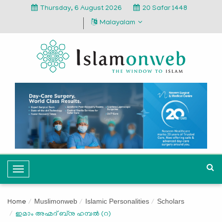
Thursday, 6 August 2026
20 Safar 1448
Malayalam
T
o
g
Muslimonweb
Islamic Personalities
Scholars
Home
g
ഇമാം അഹ്മദ് ബ്‌നു ഹമ്പല്‍ (റ)
l