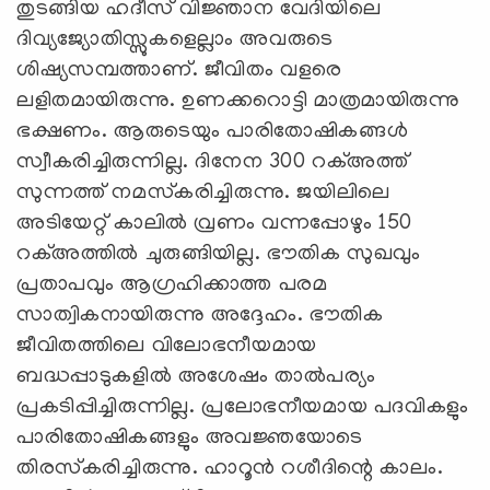
തുടങ്ങിയ ഹദീസ് വിജ്ഞാന വേദിയിലെ
ദിവ്യജ്യോതിസ്സുകളെല്ലാം അവരുടെ
ശിഷ്യസമ്പത്താണ്. ജീവിതം വളരെ
ലളിതമായിരുന്നു. ഉണക്കറൊട്ടി മാത്രമായിരുന്നു
ഭക്ഷണം. ആരുടെയും പാരിതോഷികങ്ങള്‍
സ്വീകരിച്ചിരുന്നില്ല. ദിനേന 300 റക്അത്ത്
സുന്നത്ത് നമസ്‌കരിച്ചിരുന്നു. ജയിലിലെ
അടിയേറ്റ് കാലില്‍ വ്രണം വന്നപ്പോഴും 150
റക്അത്തില്‍ ചുരുങ്ങിയില്ല. ഭൗതിക സുഖവും
പ്രതാപവും ആഗ്രഹിക്കാത്ത പരമ
സാത്വികനായിരുന്നു അദ്ദേഹം. ഭൗതിക
ജീവിതത്തിലെ വിലോഭനീയമായ
ബദ്ധപ്പാടുകളില്‍ അശേഷം താല്‍പര്യം
പ്രകടിപ്പിച്ചിരുന്നില്ല. പ്രലോഭനീയമായ പദവികളും
പാരിതോഷികങ്ങളും അവജ്ഞയോടെ
തിരസ്‌കരിച്ചിരുന്നു. ഹാറൂന്‍ റശീദിന്റെ കാലം.