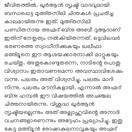
ജീവിതത്തില്‍. ഖുര്‍ആന്‍ സൃഷ്ടി വാദവുമായി
ബന്ധപ്പെട്ട മുഅ്തസിലി ചിന്തകള്‍ പ്രചരിച്ച
കാലമായിരുന്നു ഇത്. മുഅ്തസിലി
പണ്ഡിതനായ അഹ്മദ് ബ്‌നു അബീ ദുആദാണ്
ഇതിന് നേതൃത്വം നല്‍കിയിരുന്നത്. ഒടുവിലവര്‍
ഭരണത്തെ സ്വാധീനിക്കുകയും ഖലീഫാ
മഅ്മൂനെ ഈ ആശയക്കാരനാക്കി മാറ്റുകയും
ചെയ്തു. അതുകൊണ്ടുതന്നെ, നാടിന്റെ പൊതു
വിശ്വാസം ഇതാവണമെന്ന അവസ്ഥാവിശേഷം
വന്നു. പലരും അത് വിശ്വസിച്ചു. പലരും മാറി
നിന്നു. പലരും മൗനികളായി. എന്നാല്‍ അഹ്മദ്
ബ്‌നു ഹമ്പല്‍ ഈ വിഷയത്തില്‍ അചഞ്ചല
ചിത്തനായിരുന്നു. വിശുദ്ധ ഖുര്‍ആന്‍
സൃഷ്ടിയല്ലെന്നും അത് അല്ലാഹുവിന്റെ അനാദി
വചനങ്ങളാണെന്നും അദ്ദേഹം പ്രഖ്യാപിച്ചു. ഇതു
കേട്ട മഅ്മൂന്‍ രോഷാകുലനാവുകയും അഹ്മദ്