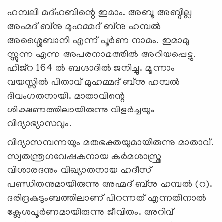
ഹമ്പലി മദ്ഹബിന്റെ ഇമാം. അബൂ അബ്ദില്ല
അഹ്മദ് ബ്‌നു മുഹമ്മദ് ബ്‌നു ഹമ്പല്‍
അശ്ശൈബാനി എന്ന് പൂര്‍ണ നാമം. ഇമാമു
സ്സുന്ന എന്ന അപരനാമത്തില്‍ അറിയപ്പെട്ടു.
ഹിജ്‌റ 164 ല്‍ ബഗ്ദാദില്‍ ജനിച്ചു. മൂന്നാം
വയസ്സില്‍ പിതാവ് മുഹമ്മദ് ബ്‌നു ഹമ്പല്‍
ദിവംഗതനായി. മാതാവിന്റെ
ശിക്ഷണത്തിലായിരുന്നു വിളര്‍ച്ചയും
വിദ്യാഭ്യാസവും.
വിദ്യാസമ്പന്നയും മതഭക്തയുമായിരുന്നു മാതാവ്.
സ്വതന്ത്രഗവേഷകനായ കര്‍മശാസ്ത്ര
വിശാരദനും വിഖ്യാതനായ ഹദീസ്
പണ്ഡിതനുമായിരുന്നു അഹ്മദ് ബ്‌നു ഹമ്പല്‍ (റ).
ദരിദ്രകുടുംബത്തിലാണ് പിറന്നത് എന്നതിനാല്‍
ക്ലേശപൂര്‍ണമായിരുന്നു ജീവിതം. അറിവ്