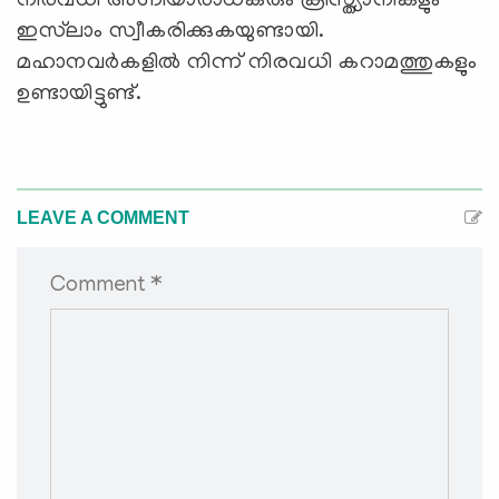
നിരവധി അഗ്നിയാരാധകരും ക്രിസ്ത്യാനികളും
ഇസ്‌ലാം സ്വീകരിക്കുകയുണ്ടായി.
മഹാനവര്‍കളില്‍ നിന്ന് നിരവധി കറാമത്തുകളും
ഉണ്ടായിട്ടുണ്ട്.
LEAVE A COMMENT
Comment *