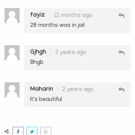
fayiz
12 months ago
28 months was in jail
Gjhgh
2 years ago
Bhgb
Maharin
2 years ago
It's beautiful