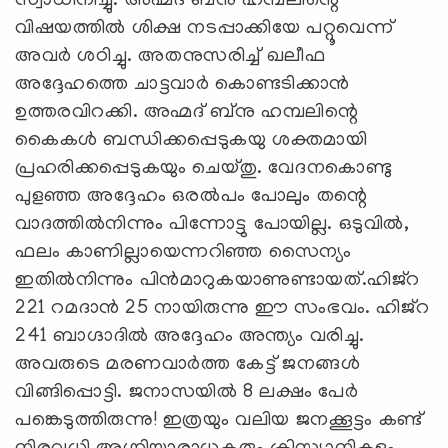
സ്വാധീനിച്ചു. അഹ്മദ് ബ്‌നു ഹമ്പലിന്റെ
വിഷയത്തില്‍ ശിക്ഷ നടപ്പാക്കിയേ പറ്റൂവെന്ന്
അവര്‍ ശഠിച്ചു. അതനുസരിച്ച് ഖലീഫ
അദ്ദേഹത്തെ ചാട്ടവാര്‍ കൊണ്ടടിക്കാന്‍
ഉത്തരവിറക്കി. അഹ്മദ് ബ്‌നു ഹമ്പലിന്റെ
കൈകള്‍ ബന്ധിക്കപ്പെടുകയു ശക്തമായി
പ്രഹരിക്കപ്പെടുകയും ചെയ്തു. വേദനകൊണ്ടു
പുളഞ്ഞ അദ്ദേഹം ഒരല്‍പം പോലും തന്റെ
വാദത്തില്‍നിന്നും പിന്നോട്ടു പോയില്ല. ഒടുവില്‍,
ഫലം കാണില്ലായെന്നറിഞ്ഞ സൈന്യം
ഇതില്‍നിന്നും പിന്‍മാറുകയാണുണ്ടായത്.ഹിജ്‌റ
221 റമദാന്‍ 25 നായിരുന്നു ഈ സംഭവം. ഹിജ്‌റ
241 ബാഗ്ദാദില്‍ അദ്ദേഹം അന്ത്യം വരിച്ചു.
അവരുടെ മരണവാര്‍ത്ത കേട്ട് ജനങ്ങള്‍
വിങ്ങിപ്പൊട്ടി. ജനാസയില്‍ 8 ലക്ഷം പേര്‍
പങ്കെടുത്തിരുന്നു! ഇത്രയും വലിയ ജനക്കൂട്ടം കണ്ട്