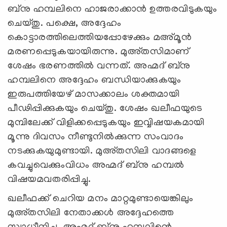
ബ്‌നു ഹമ്പലിനെ ഹാജരാക്കാന്‍ ഉത്തരവിടുകയും
ചെയ്തു. പക്ഷെ, അദ്ദേഹം
കൊട്ടാരത്തിലെത്തിയപ്പോഴേക്കും മഅ്മൂന്‍
മരണപ്പെടുകയായിരുന്നു. മുഅ്തസിമാണ്
ശേഷം ഭരണത്തില്‍ വന്നത്. അഹ്മദ് ബ്‌നു
ഹമ്പലിനെ അദ്ദേഹം ബന്ധിയാക്കുകയും
ഇരുപത്തിയേഴ് മാസക്കാലം ശക്തമായി
പീഢിപ്പിക്കുകയും ചെയ്തു. ശേഷം ഖലീഫയുടെ
മുമ്പിലേക്ക് വിളിക്കപ്പെടുകയും ഇവ്വിഷയകമായി
മൂന്നു ദിവസം നീണ്ടുനില്‍ക്കുന്ന സംവാദം
നടക്കുകയുമുണ്ടായി. മുഅ്തസിലി വാദങ്ങളെ
കവച്ചുവെക്കുംവിധം അഹ്മദ് ബ്‌നു ഹമ്പല്‍
വിഷയമവതരിപ്പിച്ചു.
ഖലീഫക്ക് ചെറിയ മനം മാറ്റമുണ്ടായെങ്കിലും
മുഅ്തസിലി നേതാക്കള്‍ അദ്ദേഹത്തെ