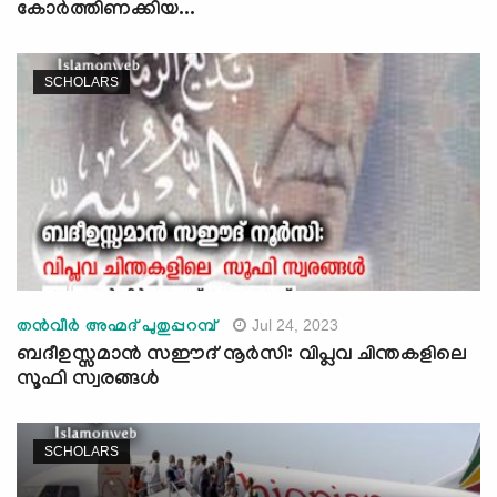
കോർത്തിണക്കിയ...
SCHOLARS
Jul 24, 2023
തന്‍വീര്‍ അഹ്മദ് പുതുപ്പറമ്പ്
ബദീഉസ്സമാൻ സഈദ് നൂർസി: വിപ്ലവ ചിന്തകളിലെ
സൂഫി സ്വരങ്ങള്‍
SCHOLARS