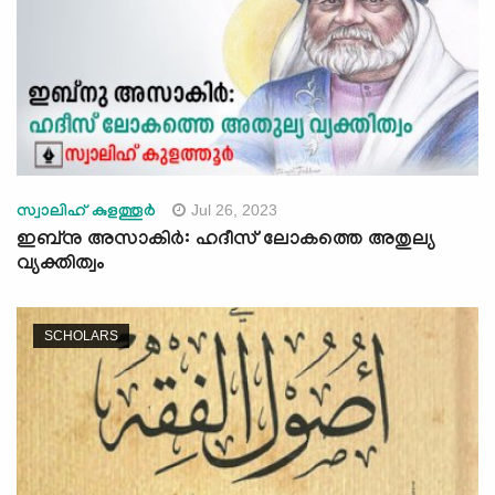
Jul 26, 2023
സ്വാലിഹ് കുളത്തൂര്‍
ഇബ്നു അസാകിർ: ഹദീസ് ലോകത്തെ അതുല്യ
വ്യക്തിത്വം
SCHOLARS