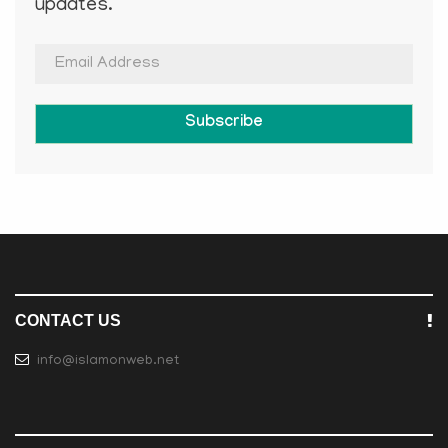
updates.
Subscribe
CONTACT US
info@islamonweb.net