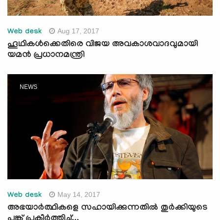
Aug 17, 2017
Web desk
ഹൂഥികള്‍ക്കെതിരെ വിജയ അവകാശവാദവുമായി
യമന്‍ പ്രധാനമന്ത്രി
NEWS
May 14, 2017
Web desk
അഭയാര്‍ത്ഥികളെ സഹായിക്കുന്നതില്‍ തുര്‍ക്കിയുടെ
പങ്ക് പ്രകീര്‍ത്തിച്ച്...