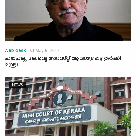
May 6, 2017
Web desk
ഫത്ഹുല്ല ഗുലന്റെ അറസ്റ്റ് ആവശ്യപ്പെട്ട തുര്‍ക്കി
മന്ത്രി...
NEWS