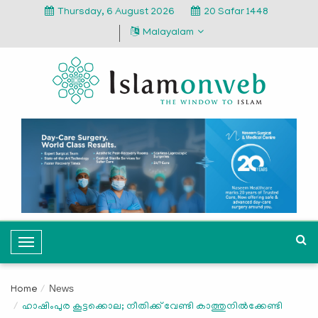
Thursday, 6 August 2026
20 Safar 1448
Malayalam
T
o
g
News
Home
g
ഹാഷിംപുര കൂട്ടക്കൊല; നീതിക്ക് വേണ്ടി കാത്തുനില്‍ക്കേണ്ടി
l