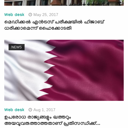
May 25, 2017
Web desk
മെഡിക്കല്‍ എന്‍ട്രസ് പരീക്ഷയില്‍ ഹിജാബ്
ധരിക്കാമെന്ന് ഹൈക്കോടതി
NEWS
Aug 1, 2017
Web desk
ഉപരോധ രാജ്യങ്ങളും ഖത്തറും
അയവുവരുത്താത്തതാണ് പ്രതിസന്ധിക്ക്...