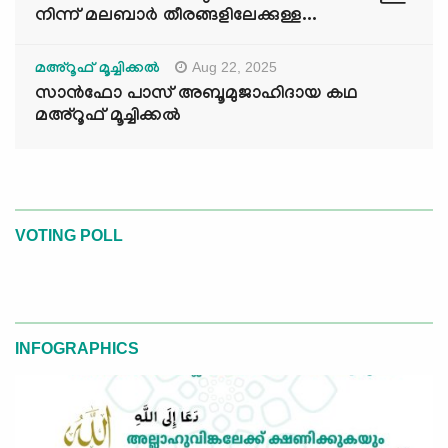
നിന്ന് മലബാർ തീരങ്ങളിലേക്കുള്ള...
Aug 22, 2025
മഅ്റൂഫ് മൂച്ചിക്കല്‍
സാൻഫോ പാസ് അബൂമുജാഹിദായ കഥ
മഅ്റൂഫ് മൂച്ചിക്കല്‍
VOTING POLL
INFOGRAPHICS