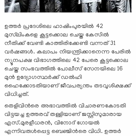
ഉത്തര്‍ പ്രദേശിലെ ഹാഷിംപുരയില്‍ 42
മുസ്‌ലിംകളെ കൂട്ടക്കൊല ചെയ്ത കേസില്‍
നീതിക്ക് വേണ്ടി കാത്തിരിക്കേണ്ടി വന്നത് 31
വര്‍ഷങ്ങള്‍. കലാപം നിയന്ത്രിക്കാനെന്ന പേരില്‍
ന്യൂനപക്ഷ വിഭാഗത്തിലെ 42 പേരെ കൂട്ടക്കൊല
ചെയ്ത സംഭവത്തില്‍ പോലീസ് സേനയിലെ 16
മുന്‍ ഉദ്യോഗസ്ഥര്‍ക്ക് ഡല്‍ഹി
ഹൈക്കോടതിയാണ് ജീവപര്യന്തം തടവുശിക്ഷക്ക്
വിധിച്ചത്.
തെളിവിന്‍രെ അഭാവത്തില്‍ വിചാരണകോടതി
വിട്ടയച്ച ഉത്തരവ് തള്ളിയാണ് ജസ്റ്റിസുമാരായ
എസ്.മുരളീധരന്‍, വിനോദ് ഗോയല്‍
എന്നിവരുള്‍പ്പെട്ട ബെഞ്ചിന്‍രെ വിധി. ഉത്തര്‍