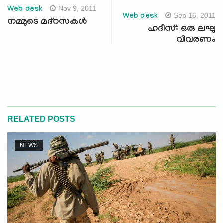
Nov 9, 2011
Web desk
Sep 16, 2011
Web desk
നമ്മുടെ മദ്‌റസകള്‍
ഹദീസ്: ഒരു ലഘു
വിവരണം
RELATED POSTS
NEWS