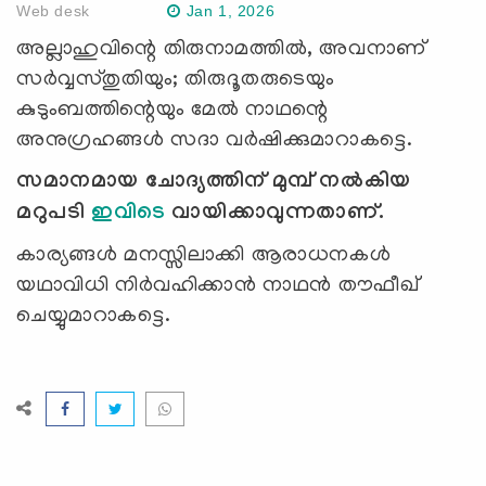
Web desk
Jan 1, 2026
അല്ലാഹുവിന്റെ തിരുനാമത്തിൽ,
അവനാണ്
സർവ്വസ്തുതിയും; തിരുദൂതരുടെയും
കുടുംബത്തിന്റെയും മേൽ നാഥന്റെ
അനുഗ്രഹങ്ങൾ സദാ വർഷിക്കുമാറാകട്ടെ.
സമാനമായ
ചോദ്യത്തിന്
മുമ്പ് നൽകിയ
മറുപടി
ഇവിടെ
വായിക്കാവുന്നതാണ്
.
കാര്യങ്ങൾ മനസ്സിലാക്കി ആരാധനകൾ
യഥാവിധി നിർവഹിക്കാൻ നാഥൻ തൗഫീഖ്
ചെയ്യുമാറാകട്ടെ.