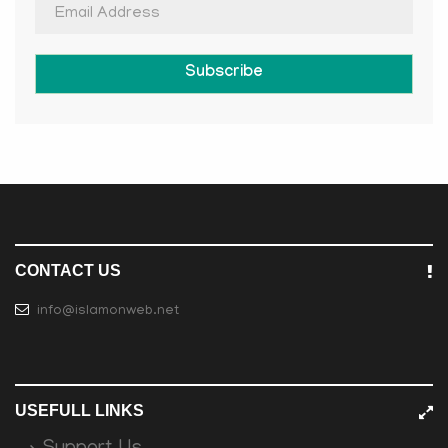
Subscribe
CONTACT US
info@islamonweb.net
USEFULL LINKS