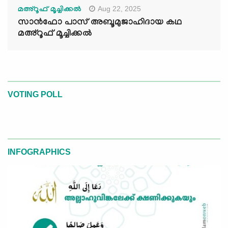
Aug 22, 2025
മഅ്റൂഫ് മൂച്ചിക്കല്‍
സാൻഫോ പാസ് അബൂമുജാഹിദായ കഥ
മഅ്റൂഫ് മൂച്ചിക്കല്‍
VOTING POLL
INFOGRAPHICS