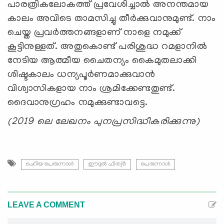
പാരത്രികലോകത്ത് പ്രവേശിച്ചാല്‍ അനന്തമായ
കാലം അവിടെ താമസിച്ചു തീര്‍ക്കുവാനുമുണ്ട്. നാം
ചെയ്ത പ്രവര്‍ത്തനങ്ങളാണ് നാളെ നമുക്ക്
കൂട്ടിനുള്ളത്. അതുകൊണ്ട് പരിശുദ്ധ റമളാനില്‍
നേടിയ ആത്മീയ ചൈതന്യം കൈമുതലാക്കി
ശിഷ്ടകാലം ധന്യപൂര്‍ണമാക്കുവാന്‍
വിശ്വാസികളായ നാം ശ്രമിക്കേണ്ടതുണ്ട്.
ദൈവാനുഗ്രഹം നമുക്കുണ്ടാവട്ടെ.
(2019 ലെ ലേഖനം പുനപ്രസിദ്ധീകരിക്കുന്നു)
ചെറിയ പെരുന്നാൾ
ഈദുല്‍ ഫിത്വ്‌ര്‍
പെരുന്നാള്‍
LEAVE A COMMENT