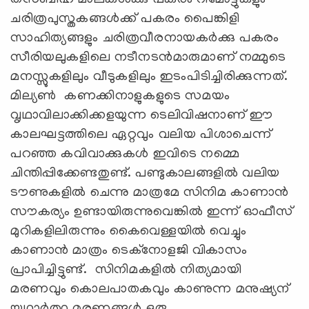
ചരിത്രപുസ്തകങ്ങള്‍ക്ക് പകരം പൈങ്കിളി
സാഹിത്യങ്ങളും ചരിത്രവീരനായകര്‍ക്കു പകരം
സീരിയലുകളിലെ നടീനടന്‍മാരുമാണ് നമ്മുടെ
മനസ്സുകളിലും വീടുകളിലും ഇടംപിടിച്ചിരിക്കുന്നത്.
മില്യണ്‍ കണക്കിനാളുകളുടെ സമയം
വൃഥാവിലാക്കിക്കളയുന്ന ടെലിവിഷനാണ് ഈ
കാലഘട്ടത്തിലെ ഏറ്റവും വലിയ പിശാചെന്ന്
പറഞ്ഞ കവിവാക്കുകള്‍ ഇവിടെ നമ്മെ
ചിന്തിപ്പിക്കേണ്ടതുണ്ട്. പണ്ടുകാലങ്ങളില്‍ വലിയ
ടൗണുകളില്‍ ചെന്നു മാത്രമേ സിനിമ കാണാന്‍
സൗകര്യം ഉണ്ടായിരുന്നുവെങ്കില്‍ ഇന്ന് ഓഫീസ്
മുറികളിലിരുന്നും കൈവെള്ളയില്‍ വെച്ചും
കാണാന്‍ മാത്രം ടെക്‌നോളജി വികാസം
പ്രാപിച്ചിട്ടുണ്ട്. സിനിമകളില്‍ നിത്യമായി
മരണവും കൊലപാതകവും കാണുന്ന മനുഷ്യന്
യഥാര്‍ത്ഥ മരണങ്ങള്‍ ഒരു