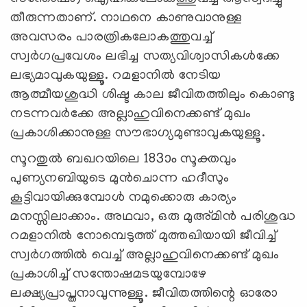
തീരുന്നതാണ്. നാഥനെ കാണുവാനുള്ള
അവസരം പാരത്രികലോകത്തുവച്ച്
സ്വര്‍ഗപ്രവേശം ലഭിച്ച സത്യവിശ്വാസികള്‍ക്കേ
ലഭ്യമാവുകയുള്ളൂ. റമളാനില്‍ നേടിയ
ആത്മീയശുദ്ധി ശിഷ്ട കാല ജീവിതത്തിലും കൊണ്ടു
നടന്നവര്‍ക്കേ അല്ലാഹുവിനെക്കണ്ട് മുഖം
പ്രകാശിക്കാനുള്ള സൗഭാഗ്യമുണ്ടാവുകയുള്ളൂ.
സൂറതുല്‍ ബഖറയിലെ 183ാം സൂക്തവും
പുണ്യനബിയുടെ മുന്‍ചൊന്ന ഹദീസും
കൂട്ടിവായിക്കുമ്പോള്‍ നമുക്കൊരു കാര്യം
മനസ്സിലാക്കാം. അഥവാ, ഒരു മുഅ്മിന്‍ പരിശുദ്ധ
റമളാനില്‍ നോമ്പെടുത്ത് മുത്തഖിയായി ജീവിച്ച്
സ്വര്‍ഗത്തില്‍ വെച്ച് അല്ലാഹുവിനെക്കണ്ട് മുഖം
പ്രകാശിച്ച് സന്തോഷമടയുമ്പോഴേ
ലക്ഷ്യപ്രാപ്തനാവുന്നുള്ളൂ. ജീവിതത്തിന്റെ ഓരോ