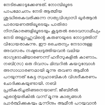
നേടിക്കൊടുക്കേണ്ടത്. നോമ്പിലൂടെ
പാപമോചനം നേടി ആത്മീയ
ശുദ്ധികൈവരിക്കുന്ന സത്യവിശ്വാസി ഖുര്‍ആന്‍
പാരായണത്തിലൂടെയും പാതിരാ
നിസ്‌കാരങ്ങളിലൂടെയും കൂടുതല്‍ ദൈവസാമീപ്യം
നേടി അല്ലാഹുവിന്റെ കരുണയുടെ നോട്ടത്തിന്
വിധേയരാകുന്നു. ഈ ചൈതന്യം നേടാനുള്ള
അവസരം നഷ്ടപ്പെടുത്തിയവന്‍ വലിയ
ഭാഗ്യദോഷിയാണെന്ന് ഹദീസുകളില്‍ കാണാം.
നബി(സ) ഒരു ദിവസം മിമ്പറില്‍ കയറുമ്പോള്‍
അസാധാരണമായി മൂന്നു തവണ ആമീന്‍
പറയുന്നത് കേട്ട സ്വഹാബികള്‍ വിശദീകരണം
ചോദിക്കുകയുണ്ടായി. നബി
പ്രതികരിച്ചതിങ്ങനെയാണ്. ജീബ്‌രീല്‍
എന്റെയരികില്‍ വന്ന് മൂന്നു കാര്യങ്ങള്‍
പ്രാര്‍ത്ഥിക്കുകയും മൂന്നിനും ആമീന്‍ പറയുവാന്‍