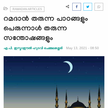
e
N
RAMADAN ARTICLES
a
റമദാന്‍ തരുന്ന പാഠങ്ങളും
v
i
പെരുന്നാള്‍ തരുന്ന
g
സന്തോഷങ്ങളും
a
t
May 13, 2021 - 08:50
എ.പി. ഇസ്മാഈല്‍ ഹുദവി ചെമ്മലശ്ശേരി
i
o
n