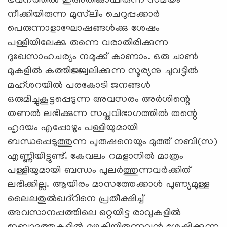
ഭവനത്തില്‍ ഇഅ്തികാഫിരുന്ന് സമയം
നീക്കിയിരുന്ന മുസ്‌ലിം ചെറുപ്പക്കാര്‍
പെരുന്നാളാഘോഷങ്ങള്‍ക്കു ശേഷം
പള്ളിയിലേക്കു തന്നെ വരാതിരിക്കുന്ന
ദുഃഖസാഹചര്യം നമുക്ക് കാണാം. ഒരു ചാണ്‍
മുകളില്‍ കത്തിജ്ജ്വലിക്കുന്ന സൂര്യനു ചുവട്ടില്‍
മഹ്ശറയില്‍ പരകോടി ജനങ്ങള്‍
ഒരുമിച്ചുകൂട്ടപ്പെടുന്ന അവസരം അര്‍ശിന്റെ
തണല്‍ ലഭിക്കുന്ന സപ്തവിഭാഗത്തില്‍ തന്റെ
ഹൃദയം എപ്പോഴും പള്ളിയുമായി
ബന്ധപ്പെടുത്തുന്ന പുരുഷനെയും മുത്ത് നബി(സ)
എണ്ണിയിട്ടുണ്ട്. കേവലം റമളാനില്‍ മാത്രം
പള്ളിയുമായി ബന്ധം പുലര്‍ത്തുന്നവര്‍ക്കിത്
ലഭിക്കില്ല. ആയിരം മാസത്തേക്കാള്‍ പുണ്യമുള്ള
ലൈലതുല്‍ഖദ്‌റിനെ പ്രതീക്ഷിച്ച്
അവസാനപ്പത്തിലെ ഒറ്റയിട്ട രാവുകളില്‍