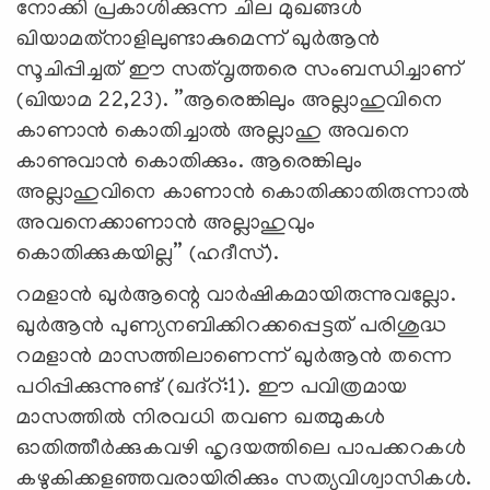
നോക്കി പ്രകാശിക്കുന്ന ചില മുഖങ്ങള്‍
ഖിയാമത്‌നാളിലുണ്ടാകുമെന്ന് ഖുര്‍ആന്‍
സൂചിപ്പിച്ചത് ഈ സത്‌വൃത്തരെ സംബന്ധിച്ചാണ്
(ഖിയാമ 22,23). ”ആരെങ്കിലും അല്ലാഹുവിനെ
കാണാന്‍ കൊതിച്ചാല്‍ അല്ലാഹു അവനെ
കാണുവാന്‍ കൊതിക്കും. ആരെങ്കിലും
അല്ലാഹുവിനെ കാണാന്‍ കൊതിക്കാതിരുന്നാല്‍
അവനെക്കാണാന്‍ അല്ലാഹുവും
കൊതിക്കുകയില്ല” (ഹദീസ്).
റമളാന്‍ ഖുര്‍ആന്റെ വാര്‍ഷികമായിരുന്നുവല്ലോ.
ഖുര്‍ആന്‍ പുണ്യനബിക്കിറക്കപ്പെട്ടത് പരിശുദ്ധ
റമളാന്‍ മാസത്തിലാണെന്ന് ഖുര്‍ആന്‍ തന്നെ
പഠിപ്പിക്കുന്നുണ്ട് (ഖദ്‌റ്:1). ഈ പവിത്രമായ
മാസത്തില്‍ നിരവധി തവണ ഖത്മുകള്‍
ഓതിത്തീര്‍ക്കുകവഴി ഹൃദയത്തിലെ പാപക്കറകള്‍
കഴുകിക്കളഞ്ഞവരായിരിക്കും സത്യവിശ്വാസികള്‍.