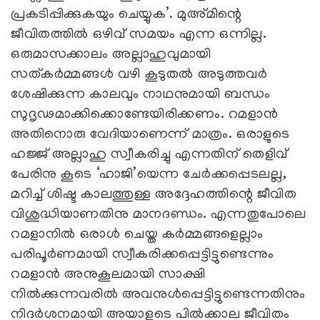
പ്രകടിപ്പിക്കുകയും ചെയ്യുക’. മുഅ്മിന്റെ
ജീവിതത്തില്‍ ഒഴിവ് സമയം എന്ന ഒന്നില്ല.
ഒരുമാസക്കാലം അല്ലാഹുവുമായി
സത്കര്‍മ്മങ്ങള്‍ വഴി കൂടുതല്‍ അടുത്തവര്‍
ശേഷിക്കുന്ന കാലവും നാഥനുമായി ബന്ധം
സുദൃഢമാക്കിക്കൊണ്ടേയിരിക്കണം. റമളാന്‍
അതിനൊരു വേദിയാണെന്ന് മാത്രം. ഒരാളുടെ
ഹജ്ജ് അല്ലാഹു സ്വീകരിച്ചു എന്നതിന് തെളിവ്
പേരിനു കൂടെ ‘ഹാജി’യെന്ന ചേര്‍ക്കപ്പെടലല്ല,
മറിച്ച് ശിഷ്ട കാലത്തുള്ള അദ്ദേഹത്തിന്റെ ജീവിത
വിശുദ്ധിയാണതിനു മാനദണ്ഡം. എന്നതുപോലെ
റമളാനില്‍ ഒരാള്‍ ചെയ്ത കര്‍മ്മങ്ങളെല്ലാം
പരിപൂര്‍ണമായി സ്വീകരിക്കപ്പെട്ടിട്ടുണ്ടെന്നും
റമളാന്‍ അനുകൂലമായി സാക്ഷി
നില്‍ക്കുന്നവരില്‍ അവനുള്‍പ്പെട്ടിട്ടുണ്ടെന്നതിനും
നിദര്‍ശനമായി അയാളുടെ പില്‍ക്കാല ജീവിതം