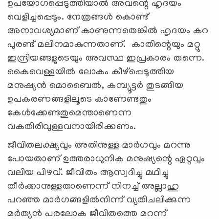
ഉപയോഗപ്പെടുത്തിയാല്‍ അവന്റെ ഹൃദയം
വെളിച്ചപ്പെടും. നേത്രങ്ങള്‍ കൊണ്ട്
അനാവശ്യമാണ് കാണുന്നതെങ്കില്‍ ഹൃദയം കറ
പുരണ്ട് മലിനമാകുന്നതാണ്. കാതിന്റെയും മറ്റു
ഇന്ദ്രിയങ്ങളുടെയും അവസ്ഥ ഇപ്രകാരം തന്നെ.
കൈവെള്ളയില്‍ ലോകം കീഴ്‌പ്പെടുത്തിയ
മനുഷ്യന്‍ മൊബൈല്‍, കമ്പ്യൂട്ടര്‍ തുടങ്ങിയ
ഉപകരണങ്ങളിലൂടെ കാണേണ്ടതും
കേള്‍ക്കേണ്ടതുമെന്താണെന്ന
വകതിരിവുള്ളവനായിരിക്കണം.
ജീവിതലക്ഷ്യവും അതിനുള്ള മാര്‍ഗവും മറന്നു
പോയതാണ് ഉത്തരാധുനിക മനുഷ്യന്റെ ഏറ്റവും
വലിയ പിഴവ്. ജീവിതം ആസ്വദിച്ചു മഥിച്ചു
തീര്‍ക്കാനുള്ളതാണെന്ന് നിനച്ച് അല്ലാഹു
പറഞ്ഞ മാര്‍ഗങ്ങളില്‍നിന്ന് വ്യതിചലിക്കുന്ന
മര്‍ത്യന്‍ പരലോക ജീവിതത്തെ മറന്ന്