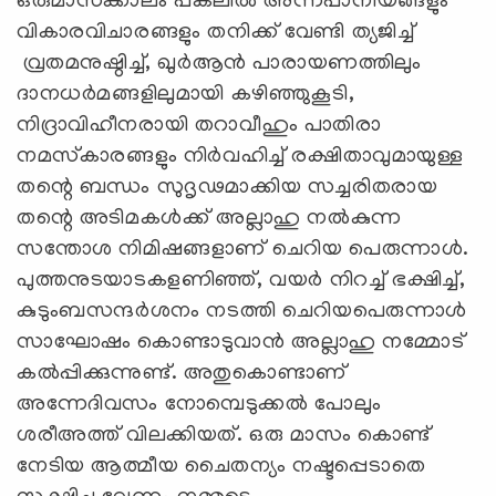
ഒരുമാസക്കാലം പകലില്‍ അന്നപാനീയങ്ങളും
വികാരവിചാരങ്ങളും തനിക്ക് വേണ്ടി ത്യജിച്ച്
വ്രതമനുഷ്ഠിച്ച്, ഖുര്‍ആന്‍ പാരായണത്തിലും
ദാനധര്‍മങ്ങളിലുമായി കഴിഞ്ഞുകൂടി,
നിദ്രാവിഹീനരായി തറാവീഹും പാതിരാ
നമസ്‌കാരങ്ങളും നിര്‍വഹിച്ച് രക്ഷിതാവുമായുള്ള
തന്റെ ബന്ധം സുദൃഢമാക്കിയ സച്ചരിതരായ
തന്റെ അടിമകള്‍ക്ക് അല്ലാഹു നല്‍കുന്ന
സന്തോശ നിമിഷങ്ങളാണ് ചെറിയ പെരുന്നാള്‍.
പുത്തനുടയാടകളണിഞ്ഞ്, വയര്‍ നിറച്ച് ഭക്ഷിച്ച്,
കുടുംബസന്ദര്‍ശനം നടത്തി ചെറിയപെരുന്നാള്‍
സാഘോഷം കൊണ്ടാടുവാന്‍ അല്ലാഹു നമ്മോട്
കല്‍പ്പിക്കുന്നുണ്ട്. അതുകൊണ്ടാണ്
അന്നേദിവസം നോമ്പെടുക്കല്‍ പോലും
ശരീഅത്ത് വിലക്കിയത്. ഒരു മാസം കൊണ്ട്
നേടിയ ആത്മീയ ചൈതന്യം നഷ്ടപ്പെടാതെ