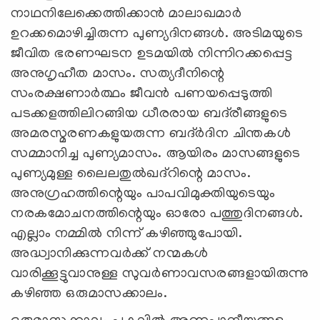
നാഥനിലേക്കെത്തിക്കാന്‍ മാലാഖമാര്‍
ഉറക്കമൊഴിച്ചിരുന്ന പുണ്യദിനങ്ങള്‍. അടിമയുടെ
ജീവിത ഭരണഘടന ഉടമയില്‍ നിന്നിറക്കപ്പെട്ട
അനുഗൃഹീത മാസം. സത്യദീനിന്റെ
സംരക്ഷണാര്‍ത്ഥം ജീവന്‍ പണയപ്പെടുത്തി
പടക്കളത്തിലിറങ്ങിയ ധീരരായ ബദ്‌രീങ്ങളുടെ
അമരസ്മരണകളുയരുന്ന ബദ്ര്‍ദിന ചിന്തകള്‍
സമ്മാനിച്ച പുണ്യമാസം. ആയിരം മാസങ്ങളുടെ
പുണ്യമുള്ള ലൈലതുല്‍ഖദ്‌റിന്റെ മാസം.
അനുഗ്രഹത്തിന്റെയും പാപവിമുക്തിയുടെയും
നരകമോചനത്തിന്റെയും ഓരോ പത്തുദിനങ്ങള്‍.
എല്ലാം നമ്മില്‍ നിന്ന് കഴിഞ്ഞുപോയി.
അദ്ധ്വാനിക്കുന്നവര്‍ക്ക് നന്മകള്‍
വാരിക്കൂട്ടുവാനുള്ള സുവര്‍ണാവസരങ്ങളായിരുന്നു
കഴിഞ്ഞ ഒരുമാസക്കാലം.