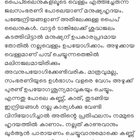
പൈപ്‌ലൈനുകളിലൂടെ വെള്ളം എത്തിച്ചേരുന്ന
ജലസംഭരണി പോലെയാണ് മനുഷ്യഹൃദയം.
പഞ്ചേന്ദ്രിയങ്ങളാണ് അതിലേക്കുള്ള പൈപ്
ലൈനുകള്‍. വാട്ടര്‍ ടാങ്കിലേക്ക് ശുദ്ധജലം
കടത്തിവിട്ടാല്‍ മനുഷ്യന് ഉപകാരപ്രദമായ
തോതില്‍ നല്ലവെള്ളം ഉപയോഗിക്കാം. അഴുക്കായ
വെള്ളമാണ് പമ്പ് ചെയ്യുന്നതെങ്കില്‍
മലിനജലമായിരിക്കും
അവനുപയോഗിക്കേണ്ടിവരിക. മാത്രവുമല്ല,
സംഭരണിയുടെ ഉള്‍ഭാഗം വളരെ വേഗം അഴുക്ക്
പുരണ്ട് ഉപയോഗശൂന്യമാവുകയും ചെയ്യും.
എന്നതു പോലെ കണ്ണ്, കാത്, തുടങ്ങിയ
ഇന്ദ്രിയങ്ങള്‍ നല്ല കാര്യള്‍ക്കു വേണ്ടി
വിനിയോഗിച്ചാല്‍ അതിന്റെ പ്രതിഫലനം നമ്മുടെ
ഹൃദയത്തില്‍ കാണാം. നല്ലത് കാണുവാനും
ഖുര്‍ആന്‍ പാരായണം ചെയ്യുവാനുമൊക്കെ കണ്ണ്