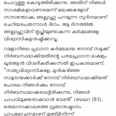
പൊറുത്തു കൊടുത്തിരിക്കുന്നു. അതിന് നിങ്ങള്‍
സാക്ഷികളാവണമെന്ന് മലക്കുകളോട്
സസന്തോഷം അല്ലാഹു പറയുന്ന സുദിനമാണ്
ചെറിയപെരുന്നാള്‍ ദിനം. ആ ദിനത്തില്‍
അല്ലാഹുവിന് തൃപ്തിയുണ്ടാകുന്ന കര്‍മ്മങ്ങളേ
വിശ്വാസികളനുഷ്ഠിക്കാവൂ.
റമളാനിലെ പ്രധാന കര്‍മ്മമായ നോമ്പ് നമുക്ക്
നിര്‍ബന്ധമാക്കിയതിന്റെ പരമപ്രധാന ലക്ഷ്യം
ഖുര്‍ആന്‍ വിശദീകരിക്കുന്നതി ഇപകാരമാണ്.
”സത്യവിശ്വാസികളേ, മുന്‍കഴിഞ്ഞ
സമുദായക്കാര്‍ക്ക് നോമ്പ് നിര്‍ബന്ധമാക്കിയത്
പോലെ നിങ്ങള്‍ക്കും നോമ്പ്
നിര്‍ബന്ധമാക്കപ്പെട്ടിരിക്കുന്നു, നിങ്ങള്‍
പാപവിമുക്തരാകുവാന്‍ വേണ്ടി” (ബഖറ 183).
ഒരുമാസക്കാലത്തെ വ്രതാനുഷ്ഠാനം
പാപമോചനമാണ് മുഅ്മിനിന്ന്