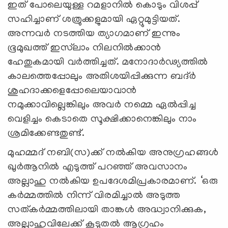
ഇത് പോലെയുള്ള റമളാനില്‍ കൊടും വിശപ്പ്
സഹിച്ചാണ് ശത്രുക്കളുമായി ഏറ്റുമുട്ടിയത്.
അന്നവര്‍ നടത്തിയ ത്യാഗമാണ് ഇന്നും
ഭൂമുഖത്ത് ഇസ്‌ലാം നിലനില്‍ക്കാന്‍
ഹേതുകമായി വര്‍ത്തിച്ചത്. മനോദാര്‍ഢ്യത്തില്‍
കാലത്തെപ്പോലും അതിശയിപ്പിക്കുന്ന ബദ്ര്‍
ശുഹദാക്കളെപ്പോലെയാവാന്‍
നമുക്കാവില്ലെങ്കിലും അവര്‍ നമ്മെ ഏല്‍പ്പിച്ച
വെളിച്ചം കെടാതെ സൂക്ഷിക്കാനെങ്കിലും നാം
ശ്രമിക്കേണ്ടതുണ്ട്.
മുഹമ്മദ് നബി(സ)ക്ക് നല്‍കിയ അനുഗ്രഹങ്ങള്‍
ഖുര്‍ആനില്‍ എടുത്ത് പറഞ്ഞ് അവസാനം
അല്ലാഹു നല്‍കിയ ഉപദേശമിപ്രകാരമാണ്. ‘ഒരു
കര്‍മ്മത്തില്‍ നിന്ന് വിരമിച്ചാല്‍ അടുത്ത
സത്കര്‍മ്മത്തിലായി താങ്കള്‍ അദ്ധ്വാനിക്കുക,
അല്ലാഹുവിലേക്ക് കൂടുതല്‍ ആഗ്രഹം