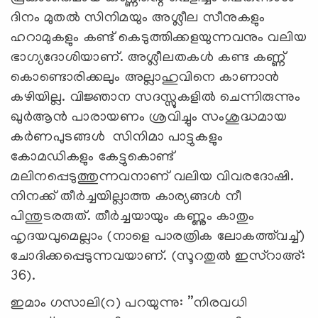
ദിനം മുതല്‍ സിനിമയും അശ്ലീല സീനുകളും
ഹറാമുകളും കണ്ട് കെടുത്തിക്കളയുന്നവനും വലിയ
ഭാഗ്യദോശിയാണ്. അശ്ലീലതകള്‍ കണ്ട കണ്ണ്
കൊണ്ടൊരിക്കലും അല്ലാഹുവിനെ കാണാന്‍
കഴിയില്ല. വിജ്ഞാന സദസ്സുകളില്‍ ചെന്നിരുന്നും
ഖുര്‍ആന്‍ പാരായണം ശ്രവിച്ചും സംശുദ്ധമായ
കര്‍ണപുടങ്ങള്‍ സിനിമാ പാട്ടുകളും
കോമഡികളും കേട്ടുകൊണ്ട്
മലിനപ്പെടുത്തുന്നവനാണ് വലിയ വിവരദോഷി.
നിനക്ക് തീര്‍ച്ചയില്ലാത്ത കാര്യങ്ങള്‍ നീ
പിന്തുടരരുത്. തീര്‍ച്ചയായും കണ്ണും കാതും
ഹൃദയവുമെല്ലാം (നാളെ പാരത്രിക ലോകത്ത്‌വച്ച്)
ചോദിക്കപ്പെടുന്നവയാണ്. (സൂറതുല്‍ ഇസ്‌റാഅ്:
36).
ഇമാം ഗസാലി(റ) പറയുന്നു: ”നിരവധി