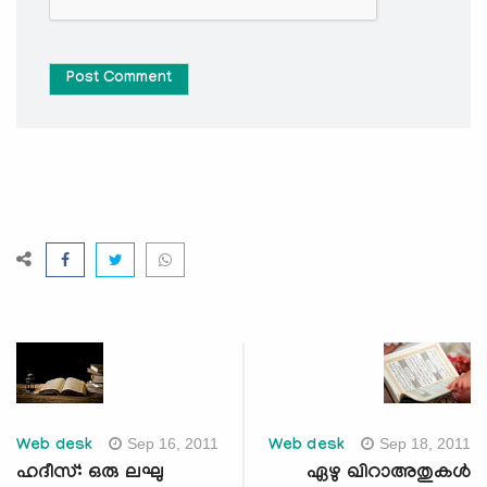
Post Comment
Sep 16, 2011
Sep 18, 2011
Web desk
Web desk
ഹദീസ്: ഒരു ലഘു
ഏഴു ഖിറാഅതുകള്‍