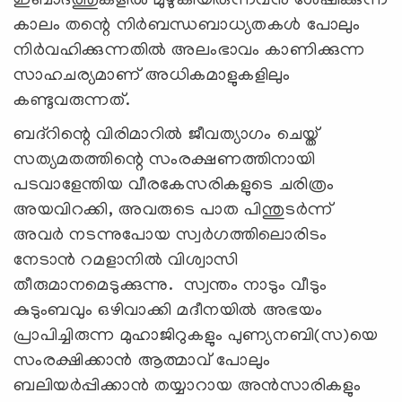
ഇബാദത്തുകളില്‍ മുഴുകിയിരുന്നവന്‍ ശേഷിക്കുന്ന
കാലം തന്റെ നിര്‍ബന്ധബാധ്യതകള്‍ പോലും
നിര്‍വഹിക്കുന്നതില്‍ അലംഭാവം കാണിക്കുന്ന
സാഹചര്യമാണ് അധികമാളുകളിലും
കണ്ടുവരുന്നത്.
ബദ്‌റിന്റെ വിരിമാറില്‍ ജീവത്യാഗം ചെയ്ത്
സത്യമതത്തിന്റെ സംരക്ഷണത്തിനായി
പടവാളേന്തിയ വീരകേസരികളുടെ ചരിത്രം
അയവിറക്കി, അവരുടെ പാത പിന്തുടര്‍ന്ന്
അവര്‍ നടന്നുപോയ സ്വര്‍ഗത്തിലൊരിടം
നേടാന്‍ റമളാനില്‍ വിശ്വാസി
തീരുമാനമെടുക്കുന്നു. സ്വന്തം നാടും വീടും
കുടുംബവും ഒഴിവാക്കി മദീനയില്‍ അഭയം
പ്രാപിച്ചിരുന്ന മുഹാജിറുകളും പുണ്യനബി(സ)യെ
സംരക്ഷിക്കാന്‍ ആത്മാവ് പോലും
ബലിയര്‍പ്പിക്കാന്‍ തയ്യാറായ അന്‍സാരികളും