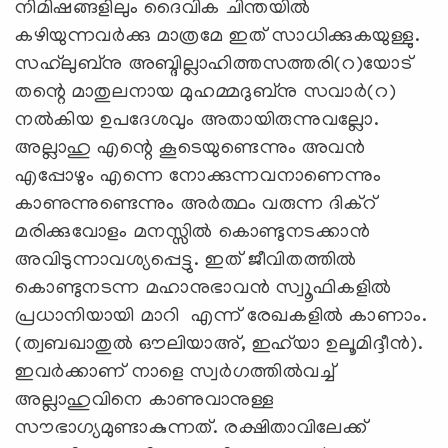
നിമിഷങ്ങളിലും ദൈവിക ചിന്തയില്‍
കഴിയുന്നവര്‍ക്കു മാത്രമേ ഇത് സാധിക്കുകയുള്ളു.
സഹ്‌ലുബ്‌നു അബ്ദില്ലാഹിത്തസത്തരി(റ)യോട്
തന്റെ മാതുലനായ മുഹമ്മദുബ്‌നു സവാര്‍(റ)
നല്‍കിയ ഉപദേശവും അതായിരുന്നുവല്ലോ.
അല്ലാഹു എന്റെ കൂടെയുണ്ടെന്നും അവന്‍
എപ്പോഴും എന്നെ നോക്കുന്നവനാണെന്നും
കാണുന്നുണ്ടെന്നും അര്‍ത്ഥം വരുന്ന ദിക്‌റ്
മരിക്കുവോളം മനസ്സില്‍ കൊണ്ടുനടക്കാന്‍
അവിടുന്നാവശ്യപ്പെട്ടു. ഇത് ജീവിതത്തില്‍
കൊണ്ടുനടന്ന മഹാനുഭാവന്‍ സ്വൂഫികളില്‍
പ്രധാനിയായി മാറി എന്ന് രേഖകളില്‍ കാണാം.
(ത്വബഖാതുല്‍ ഔലിയാഅ്, ഇഹ്‌യാ ഉലൂമിദ്ദീന്‍).
ഇവര്‍ക്കാണ് നാളെ സ്വര്‍ഗത്തില്‍വച്ച്
അല്ലാഹുവിനെ കാണുവാനുള്ള
സൗഭാഗ്യമുണ്ടാകുന്നത്. രക്ഷിതാവിലേക്ക്