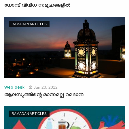
നോമ്പ് വിവിധ സമൂഹങ്ങളില്‍
RAMADAN ARTICLES
Jun 20, 2012
Web desk
ആലസ്യത്തിന്റെ മാസമല്ല റമദാൻ
RAMADAN ARTICLES