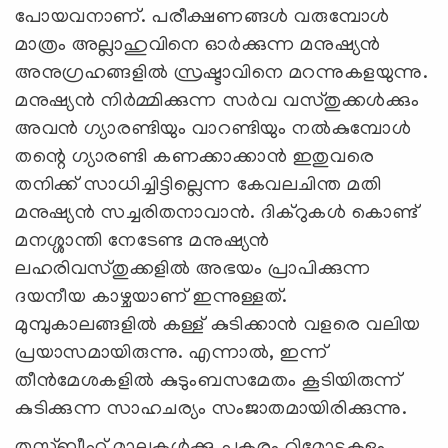
പോയവനാണ്. പരീക്ഷണങ്ങള്‍ വരുമ്പോള്‍
മാത്രം അല്ലാഹുവിനെ ഓര്‍ക്കുന്ന മനുഷ്യന്‍
അനുഗ്രഹങ്ങളില്‍ സ്രഷ്ടാവിനെ മറന്നുകളയുന്നു.
മനുഷ്യന്‍ നിര്‍മ്മിക്കുന്ന സര്‍വ വസ്തുക്കള്‍ക്കും
അവന്‍ ഗ്യാരണ്ടിയും വാറണ്ടിയും നല്‍കുമ്പോള്‍
തന്റെ ഗ്യാരണ്ടി കണക്കാക്കാന്‍ ഇതുവരെ
തനിക്ക് സാധിച്ചിട്ടില്ലെന്ന കേവലചിന്ത മതി
മനുഷ്യന്‍ സച്ചരിതനാവാന്‍. ദിക്‌റുകള്‍ കൊണ്ട്
മനശ്ശാന്തി നേടേണ്ട മനുഷ്യന്‍
ലഹരിവസ്തുക്കളില്‍ അഭയം പ്രാപിക്കുന്ന
ദയനീയ കാഴ്ചയാണ് ഇന്നുള്ളത്.
മുമ്പുകാലങ്ങളില്‍ കള്ള് കുടിക്കാന്‍ വളരെ വലിയ
പ്രയാസമായിരുന്നു. എന്നാല്‍, ഇന്ന്
തീന്‍മേശകളില്‍ കുടുംബസമേതം കൂടിയിരുന്ന്
കുടിക്കുന്ന സാഹചര്യം സംജാതമായിരിക്കുന്നു.
തസ്ബീഹ് മാലകള്‍ക്കു പകരം റിമോട്ടുകളും