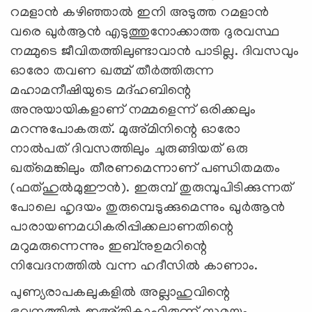
റമളാന്‍ കഴിഞ്ഞാല്‍ ഇനി അടുത്ത റമളാന്‍
വരെ ഖുര്‍ആന്‍ എടുത്തുനോക്കാത്ത ദുരവസ്ഥ
നമ്മുടെ ജീവിതത്തിലുണ്ടാവാന്‍ പാടില്ല. ദിവസവും
ഓരോ തവണ ഖത്മ് തീര്‍ത്തിരുന്ന
മഹാമനീഷിയുടെ മദ്ഹബിന്റെ
അനുയായികളാണ് നമ്മളെന്ന് ഒരിക്കലും
മറന്നുപോകരുത്. മുഅ്മിനിന്റെ ഓരോ
നാല്‍പത് ദിവസത്തിലും ചുരുങ്ങിയത് ഒരു
ഖത്‌മെങ്കിലും തീരണമെന്നാണ് പണ്ഡിതമതം
(ഫത്ഹുല്‍മുഈന്‍). ഇരുമ്പ് തുരുമ്പുപിടിക്കുന്നത്
പോലെ ഹൃദയം തുരുമ്പെടുക്കുമെന്നും ഖുര്‍ആന്‍
പാരായണമധികരിപ്പിക്കലാണതിന്റെ
മറുമരുന്നെന്നും ഇബ്‌നുഉമറിന്റെ
നിവേദനത്തില്‍ വന്ന ഹദീസില്‍ കാണാം.
പുണ്യരാപകലുകളില്‍ അല്ലാഹുവിന്റെ