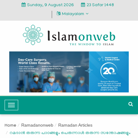
Sunday, 9 August 2026
23 Safar 1448
Malayalam
T
o
g
Ramadanonweb
Ramadan Articles
Home
g
റമദാന്‍ തരുന്ന പാഠങ്ങളും പെരുന്നാള്‍ തരുന്ന സന്തോഷങ്ങളും
l