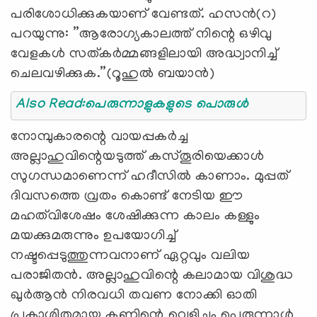
പരിശോധിക്കുകയാണ് വേണ്ടത്. ഹസന്‍(റ)
പറയുന്നു: ”ആരോഗ്യകാലത്ത് നിന്റെ ഒഴിവു
വേളകള്‍ സത്കര്‍മ്മങ്ങളിലായി അദ്ധ്വാനിച്ച്
ചെലവഴിക്കുക.”(റൂഹുല്‍ ബയാന്‍)
Also Read:പെരുന്നാളുകളുടെ പൊരുള്‍
നോമ്പുകാരന്റെ വായപ്പകര്‍ച്ച
അല്ലാഹുവിന്റെയടുത്ത് കസ്തൂരിയെക്കാള്‍
സുഗന്ധമാണെന്ന് ഹദീസില്‍ കാണാം. മുപ്പത്
ദിവസത്തെ വ്രതം കൊണ്ട് നേടിയ ഈ
മഹത്‌വിശേഷം ശേഷിക്കുന്ന കാലം കള്ളും
മയക്കുമരുന്നും ഉപയോഗിച്ച്
നഷ്ടപ്പെടുത്തുന്നവനാണ് ഏറ്റവും വലിയ
പരാജിതന്‍. അല്ലാഹുവിന്റെ കലാമായ വിശുദ്ധ
ഖുര്‍ആന്‍ നിരവധി തവണ നോക്കി ഓതി
പ്രകാശിതമായ കണ്ണിന്റെ വെളിച്ചം പെരുന്നാള്‍