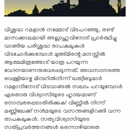
വിശുദ്ധ റമളാന്‍ നമ്മോട് വിടപറഞ്ഞു. രണ്ട്
മാസക്കാലമായി അല്ലാഹുവിനോട് പ്രാര്‍ത്ഥിച്ചു
വാങ്ങിയ പരിശുദ്ധ രാപകലുകള്‍
വിടചോദിക്കുമ്പോള്‍ മുഅ്മിന്റെ മനസ്സില്‍
ആത്മമിത്രത്തോട് യാത്ര പറയുന്ന
വേദനയാണനുഭവപ്പെടുന്നത്. അവസാനത്തെ
വെള്ളിയാഴ്ച മിമ്പറില്‍നിന്ന് ഖത്വീബുമാര്‍
റമളാനിനോട് വിടവാങ്ങല്‍ സലാം പറയുമ്പോള്‍
ഏതൊരു വിശ്വാസിയുടെ ഹൃദയമാണ്
നൊമ്പരപ്പെടാതിരിക്കുക! വിണ്ണില്‍ നിന്ന്
മണ്ണിലേക്ക് നന്‍മയുടെ വസന്തങ്ങളിറങ്ങി വന്ന
രാപകലുകള്‍. സത്യവിശ്വാസിയുടെ
സത്പ്രവര്‍ത്തനങ്ങള്‍ ഒന്നൊഴിയാതെ