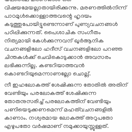
വിഷയമേയല്ലാതായിരിക്കുന്നു. മരണത്തില്‍നിന്ന്
പാഠമുള്‍ക്കൊള്ളാത്തവന്റെ ഹൃദയം
കടുത്തുപോയിട്ടുണ്ടെന്നാണ് പുണ്യവചനങ്ങള്‍
പഠിപ്പിക്കുന്നത്. പൈശാചിക സംഗീതം
നിത്യമായി കേള്‍ക്കുന്നവന് ഖുര്‍ആനിക
വചനങ്ങളിലോ ഹദീസ് വചനങ്ങളിലോ പറഞ്ഞ
ചിന്തകള്‍ക്ക് ചെവികൊടുക്കാന്‍ അവസരം
ലഭിക്കുന്നില്ല. കണ്ടറിയാത്തവന്‍
കൊണ്ടറിയുമെന്നാണല്ലോ ചൊല്ല്.
നീ ഇഹലോകത്ത് ശേഷിക്കുന്ന തോതില്‍ അതിന്
വേണ്ടിയും പരലോകത്ത് ശേഷിക്കുന്ന
തോതനുസരിച്ച് പരലോകത്തിന് വേണ്ടിയും
പണിയെടുക്കണമെന്ന് മഹത്‌വചനങ്ങളില്‍
കാണാം. നശ്വരമായ ലോകത്ത് അറുപതോ
എഴുപതോ വര്‍ഷമാണ് നമുക്കായുസ്സുള്ളത്.