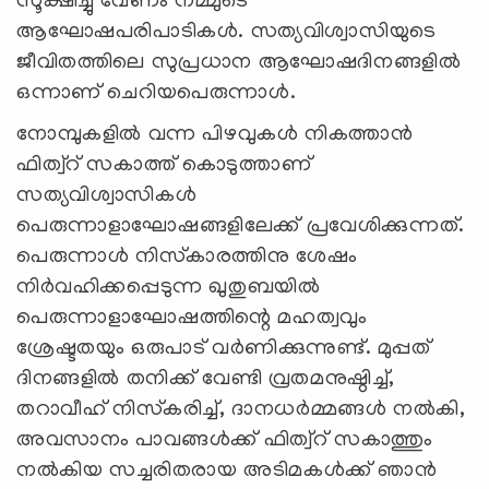
സൂക്ഷിച്ചു വേണം നമ്മുടെ
ആഘോഷപരിപാടികള്‍. സത്യവിശ്വാസിയുടെ
ജീവിതത്തിലെ സുപ്രധാന ആഘോഷദിനങ്ങളില്‍
ഒന്നാണ് ചെറിയപെരുന്നാള്‍.
നോമ്പുകളില്‍ വന്ന പിഴവുകള്‍ നികത്താന്‍
ഫിത്വ്‌റ് സകാത്ത് കൊടുത്താണ്
സത്യവിശ്വാസികള്‍
പെരുന്നാളാഘോഷങ്ങളിലേക്ക് പ്രവേശിക്കുന്നത്.
പെരുന്നാള്‍ നിസ്‌കാരത്തിനു ശേഷം
നിര്‍വഹിക്കപ്പെടുന്ന ഖുതുബയില്‍
പെരുന്നാളാഘോഷത്തിന്റെ മഹത്വവും
ശ്രേഷ്ടതയും ഒരുപാട് വര്‍ണിക്കുന്നുണ്ട്. മുപ്പത്
ദിനങ്ങളില്‍ തനിക്ക് വേണ്ടി വ്രതമനുഷ്ഠിച്ച്,
തറാവീഹ് നിസ്‌കരിച്ച്, ദാനധര്‍മ്മങ്ങള്‍ നല്‍കി,
അവസാനം പാവങ്ങള്‍ക്ക് ഫിത്വ്‌റ് സകാത്തും
നല്‍കിയ സച്ചരിതരായ അടിമകള്‍ക്ക് ഞാന്‍