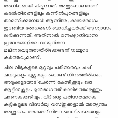
അധികമായി കിട്ടുന്നത്. അതുകൊണ്ടാണ്
കടല്‍തീരങ്ങളിലും കുന്നിന്‍പുറങ്ങളിലും
താമസിക്കുമ്പോള്‍ ആസ്ത്മ, ക്ഷയരോഗം
തുടങ്ങിയ രോഗങ്ങള്‍ ബാധിച്ചവര്‍ക്ക് ആശ്വാസം
ലഭിക്കുന്നത്. അതിനാല്‍ മനുഷ്യാധിവാസ
പ്രദേശങ്ങളിലെ വായുവിനെ
മലിനപ്പെടുത്താതിരിക്കേണ്ടത് നമ്മുടെ
കര്‍ത്തവ്യമാണ്.
ചില വീടുകളുടെ മുറ്റവും പരിസരവും ചപ്പ്
ചവറുകളും പുല്ലുകളും കൊണ്ട് നിറഞ്ഞിരിക്കും.
അടുക്കളയോട് ചേര്‍ന്ന് കോഴിക്കൂടും ഒരു
ആട്ടിന്‍കൂടും. മുന്‍ഭാഗത്ത് കാലിത്തൊഴുത്തും
ചാണകക്കുഴിയും. വീടിന്റെ പരിസരമാകെ
കുട്ടികളുടെ വിസര്‍ജ്യ വസ്തുക്കളാല്‍ അത്യന്തം
അശുദ്ധം. അകത്ത് നിറെ പൊടിപടലങ്ങളും