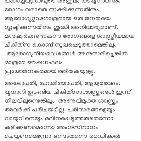
പകര്‍ച്ചവ്യാധിയുടെ അക്രമം തടയുന്നതിനും
രോഗം വരാതെ സൂക്ഷിക്കുന്നതിനും,
ആരോഗ്യദൃഢഗാത്രരായ ഒരു ജനതയെ
സൃഷ്ടിക്കുന്നതിനും ശുദ്ധി അനിവാര്യമാണ്.
മനുഷ്യര്‍ക്കുണ്ടാകുന്ന രോഗങ്ങളെ ശാസ്ത്രീയമായ
ചികിത്‌സ കൊണ്ട് സുഖപ്പെടുത്താമെങ്കിലും
ആരോഗ്യനിയമവശങ്ങള്‍ അനുസരിച്ചെങ്കില്‍
മാത്രമേ ഔഷധഫലം
പ്രയോജനകരമായിത്തീരുകയുള്ളൂ.
അലോപതി, ഹോമിയോപതി, ആയുര്‍വേദം,
യൂനാനി തുടങ്ങിയ ചികിത്‌സാശാസ്ത്രങ്ങള്‍ ഇന്ന്
നിലവിലുണ്ടെങ്കിലും അണുവിമുക്ത ശാസ്ത്രം
അവര്‍ക്ക് പരിചയമില്ല. പരിസരങ്ങളെയും
വായുവിനെയും മലിനപ്പെടുത്തരുതെന്നോ
കുളിക്കണമെന്നോ അംഗസ്‌നാനം
ചെയ്യണമെന്നോ ഒന്നുംതന്നെ മെഡിക്കല്‍