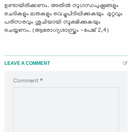
ഉണ്ടായിരിക്കണം. അതില്‍ സുഗന്ധപുഷ്പങ്ങളും
ചെടികളും ലതകളും വെച്ചുപിടിപ്പിക്കുകയും മുറ്റവും
പരിസരവും ശുചിയായി സൂക്ഷിക്കുകയും
ചെയ്യണം. (ആരോഗ്യശാസ്ത്രം -പേജ് 2,4)
LEAVE A COMMENT
Comment *