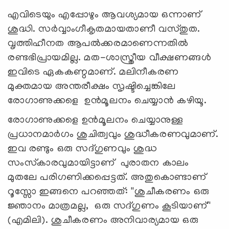
എവിടെയും എപ്പോഴും ആവശ്യമായ ഒന്നാണ്
ശുദ്ധി. സര്‍വ്വാംഗീകൃതമായതാണീ വസ്തുത.
വൃത്തിഹീനത ആപല്‍ക്കരമാണെന്നതില്‍
രണ്ടഭിപ്രായമില്ല. മത-ശാസ്ത്രീയ വീക്ഷണങ്ങള്‍
ഇവിടെ ഏകകണ്ഠമാണ്. മലിനീകരണ
മുക്തമായ അന്തരീക്ഷം സൃഷ്ടിച്ചെങ്കിലേ
രോഗാണുക്കളെ ഉന്‍മൂലനം ചെയ്യാന്‍ കഴിയൂ.
രോഗാണുക്കളെ ഉന്‍മൂലനം ചെയ്യാനുള്ള
പ്രധാനമാര്‍ഗം ശുചിത്വവും ശുദ്ധീകരണവുമാണ്.
ഇവ രണ്ടും ഒരു സദ്ഗുണവും ശുദ്ധ
സംസ്‌കാരവുമായിട്ടാണ് പുരാതന കാലം
മുതലേ പരിഗണിക്കപ്പെട്ടത്. അതുകൊണ്ടാണ്
റൂസ്സോ ഇങ്ങനെ പറഞ്ഞത്: ''ശുചീകരണം ഒരു
ജ്ഞാനം മാത്രമല്ല, ഒരു സദ്ഗുണം കൂടിയാണ്''
(എമിലി). ശുചീകരണം അനിവാര്യമായ ഒരു