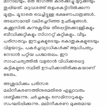
മാറാലയും. ഒരു ഭാഗത്ത് കാര്‍ക്കിച്ചു മുറുക്കിയും
തുപ്പിയത്. മറുവശത്ത് തളംകെട്ടിനില്‍ക്കുന്ന
മൂത്രം. മൂടാതെ വെച്ചിട്ടുള്ള ഭക്ഷണപാത്രങ്ങള്‍.
അലസമായി വലിച്ചെറിഞ്ഞ ഉഛിഷ്ടങ്ങള്‍.
കക്കൂസില്‍ കുന്നുകൂടിയ തീപ്പെട്ടിക്കൊള്ളികളും
ബീഡിക്കുറ്റികളും സിഗററ്റ് കുറ്റികളും. വീടും
പരിസരവും ഈച്ചകളുടെയും കൊതുകുകളുടെയും
വിളയാട്ടം. പകര്‍ച്ചവ്യാധികള്‍ക്ക് ആധിപത്യം
നേടാന്‍ പറ്റിയ പശ്ചാതലം. ഈ
സാഹചര്യത്തില്‍ വളരാന്‍ വിധിക്കപ്പെട്ട
കുട്ടികളുടെ സ്ഥിതി ഊഹിക്കാതിരിക്കുകയാണ്
ഭേതം.
അശുദ്ധിക്കും പരിസര
മലിനീകരണത്തിനുമെതിരെ എല്ലാവരും
ശബ്ദിക്കുന്നു. ചര്‍ച്ചകളും സെമിനാറുകളും
സംഘടിപ്പിക്കുന്നു. മലിനീകരണ മുക്തമായ