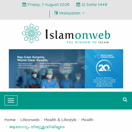
Friday, 7 August 2026
21 Safar 1448
Malayalam
T
o
g
Lifeonweb
Health & Lifestyle
Health
Home
g
ആരോഗ്യം നിത്യശുദ്ധിയിലൂടെ
l