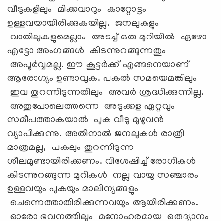
വീടുകളിലും മിക്കവാറും കാറ്റോട്ടം
ഉള്ളവയായിരിക്കുകയില്ല. ജനലുകളും
വാതിലുകളുമെല്ലാം അടച്ച് ഒരു മുറിയില്‍ ഏഴോ
എട്ടോ അംഗങ്ങള്‍ കിടന്നുറങ്ങുന്നതും
അപൂര്‍വ്വമല്ല. ഈ കൂട്ടര്‍ക്ക് എങ്ങനെയാണ്
ആരോഗ്യം ഉണ്ടാവുക. പകല്‍ സമയെമങ്കിലും
ഇവ തുറന്നിടുന്നതിലും അവര്‍ ശ്രദ്ധിക്കുന്നില്ല.
അതുപോലെത്തന്നെ അടുക്കള ഏറ്റവും
സമീപത്താകയാല്‍ പുക വീടു മുഴുവന്‍
വ്യാപിക്കുന്നു. അതിനാല്‍ ജനലുകള്‍ രാത്രി
മാത്രമല്ല, പകലും തുറന്നിടുന്ന
ശീലമുണ്ടായിരിക്കണം. വിശേഷിച്ച് രോഗികള്‍
കിടന്നുറങ്ങുന്ന മുറികള്‍ നല്ല വായു സഞ്ചാരം
ഉള്ളവയും പുകയും മാലിന്യങ്ങളും
ചെന്നെത്താതിരിക്കുന്നവയും ആയിരിക്കണം.
ഓരോ ഭവനത്തിലും മനോഹരമായ ഒരുദ്യാനം