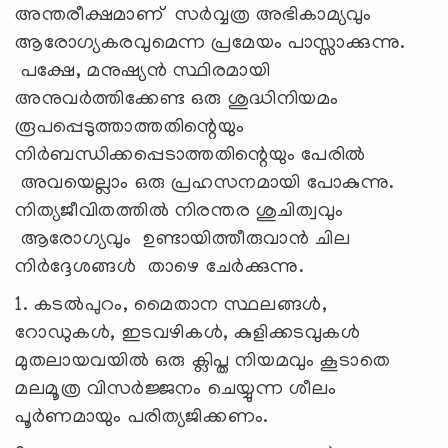
അന്തരീക്ഷമാണ് സര്‍വ്വത്ര അഭികാമ്യവും
ആരോഗ്യകരവുമെന്ന പ്രമേയം പാസ്സാക്കുന്നു.
പക്ഷേ, മനുഷ്യന്‍ സ്ഥിരമായി
അനുവര്‍ത്തിക്കേണ്ട ഒരു ശുദ്ധിനിയമം
രൂപപ്പെടുത്താത്തതിന്റെയും
നിര്‍ബന്ധിക്കപ്പെടാത്തതിന്റെയും പേരില്‍
അവയെല്ലാം ഒരു പ്രഹസനമായി പോകുന്നു.
നിത്യജീവിതത്തില്‍ നിരന്തര ശുചിത്വവും
ആരോഗ്യവും ഉണ്ടായിത്തീരുവാന്‍ ചില
നിര്‍ദ്ദേശങ്ങള്‍ താഴെ ചേര്‍ക്കുന്നു.
1. കടല്‍പുറം, മൈതാന സ്ഥലങ്ങള്‍,
റോഡുകള്‍, ഇടവഴികള്‍, കുളിക്കടവുകള്‍
മുതലായവയില്‍ ഒരു ക്ലിപ്ത നിയമവും കൂടാതെ
മലമൂത്ര വിസര്‍ജ്ജനം ചെയ്യുന്ന ശീലം
പൂര്‍ണമായും പരിത്യജിക്കണം.