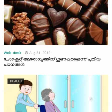
Aug 31, 2012
Web desk
ചോക്ലെറ്റ് ആരോഗ്യത്തിന് ഗുണകരമെന്ന് പുതിയ
പഠനങ്ങള്‍
HEALTH