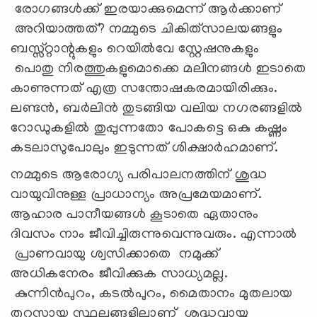
രോഗങ്ങള്‍ക്ക് ഇരയാക്കുമെന്ന് ആര്‍ക്കാണ്
അറിയാത്തത്? നമ്മുടെ ചികിത്‌സാലയങ്ങളും
ബസ്സ്റ്റാന്റുകളും റെയില്‍വേ സ്റ്റേഷനുകളും
പൊതു നിരത്തുകളുമൊക്കെ മലിനങ്ങള്‍ ഇടാതെ
കാണുന്നത് എത്ര സന്തോഷകരമായിരിക്കും.
ലണ്ടന്‍, ബര്‍ലിന്‍ തുടങ്ങിയ വലിയ നഗരങ്ങളില്‍
റോഡുകളില്‍ തുപ്പുന്നതോ പോകട്ടെ ഒകു കഷ്ണം
കടലാസുപോലും ഇടുന്നത് ശിക്ഷാര്‍ഹമാണ്.
നമ്മുടെ ആരോഗ്യ പരിപാലനത്തിന് ശുദ്ധ
വായുവിനുള്ള പ്രാധാന്യം അപ്രമേയമാണ്.
ആഹാര പാനീയങ്ങള്‍ കൂടാതെ ഏതാനും
ദിവസം നാം ജീവിച്ചിരുന്നുവെന്നുവരും. എന്നാല്‍
പ്രാണവായു ശ്വസിക്കാതെ നമുക്ക്
അധികനേരം ജീവിക്കുക സാധ്യമല്ല.
കുന്നിന്‍പുറം, കടല്‍പുറം, മൈതാനം മുതലായ
തുറസ്സായ സ്ഥലങ്ങളിലാണ് ശുദ്ധവായു