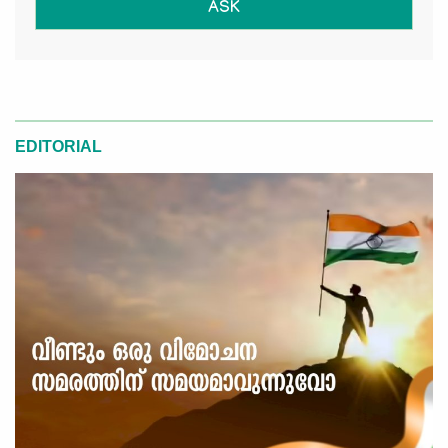
ASK
EDITORIAL