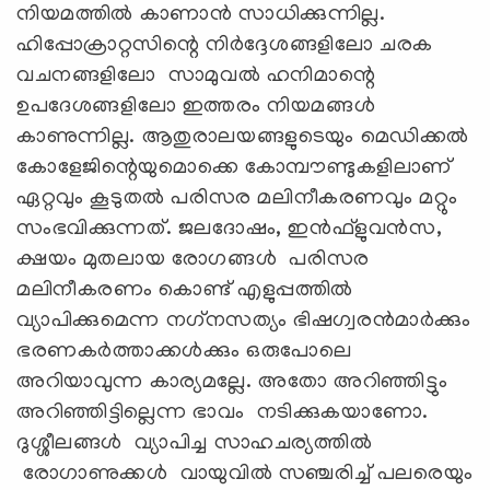
നിയമത്തില്‍ കാണാന്‍ സാധിക്കുന്നില്ല.
ഹിപ്പോക്രാറ്റസിന്റെ നിര്‍ദ്ദേശങ്ങളിലോ ചരക
വചനങ്ങളിലോ സാമുവല്‍ ഹനിമാന്റെ
ഉപദേശങ്ങളിലോ ഇത്തരം നിയമങ്ങള്‍
കാണുന്നില്ല. ആതുരാലയങ്ങളുടെയും മെഡിക്കല്‍
കോളേജിന്റെയുമൊക്കെ കോമ്പൗണ്ടുകളിലാണ്
ഏറ്റവും കൂടുതല്‍ പരിസര മലിനീകരണവും മറ്റും
സംഭവിക്കുന്നത്. ജലദോഷം, ഇന്‍ഫ്‌ളുവന്‍സ,
ക്ഷയം മുതലായ രോഗങ്ങള്‍ പരിസര
മലിനീകരണം കൊണ്ട് എളുപ്പത്തില്‍
വ്യാപിക്കുമെന്ന നഗ്‌നസത്യം ഭിഷഗ്വരന്‍മാര്‍ക്കും
ഭരണകര്‍ത്താക്കള്‍ക്കും ഒരുപോലെ
അറിയാവുന്ന കാര്യമല്ലേ. അതോ അറിഞ്ഞിട്ടും
അറിഞ്ഞിട്ടില്ലെന്ന ഭാവം നടിക്കുകയാണോ.
ദുശ്ശീലങ്ങള്‍ വ്യാപിച്ച സാഹചര്യത്തില്‍
രോഗാണുക്കള്‍ വായുവില്‍ സഞ്ചരിച്ച് പലരെയും