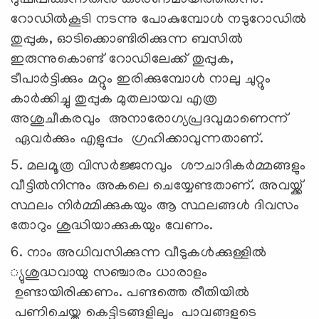
റോഡില്‍കൂടി നടന്നു പോകുമ്പോള്‍ നടുറോഡില്‍
തുപ്പുക, ഓടിക്കൊണ്ടിരിക്കുന്ന ബസില്‍
ഇരുന്നുകൊണ്ട് റോഡിലേക്ക് തുപ്പുക,
ടീപാര്‍ട്ടിക്കും മറ്റും ഇരിക്കുമ്പോള്‍ നാലു ചുറ്റും
കാര്‍ക്കിച്ചു തുപ്പുക മുതലായവ എത്ര
അശുചീകരവും അനാരോഗ്യപ്രദവുമാണെന്ന്
ഏവര്‍ക്കും എളുപ്പം ഗ്രഹിക്കാവുന്നതാണ്.
5. മലമൂത്ര വിസര്‍ജ്ജനവും ശൗചാദികര്‍മ്മങ്ങളും
വീട്ടില്‍നിന്നും അകലെ ചെയ്യേണ്ടതാണ്. അവയ്ക്ക്
സ്ഥലം നിര്‍മ്മിക്കുകയും ആ സ്ഥലങ്ങള്‍ ദിവസം
തോറും ശുദ്ധിയാക്കുകയും വേണം.
6. നാം അധിവസിക്കുന്ന വീടുകള്‍ക്കുള്ളില്‍
്യുശുദ്ധവായു സഞ്ചാരം ധാരാളം
ഉണ്ടായിരിക്കണം. പണ്ടത്തെ രീതിയില്‍
പണിചെയ്ത കെട്ടിടങ്ങളിലും പാവങ്ങളുടെ