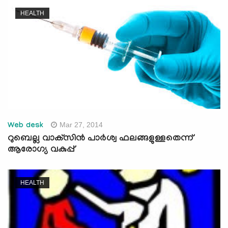
HEALTH
Mar 27, 2014
Web desk
റുബെല്ല വാക്‌സിന്‍ പാര്‍ശ്വ ഫലങ്ങളുള്ളതെന്ന്
ആരോഗ്യ വകുപ്പ്
HEALTH