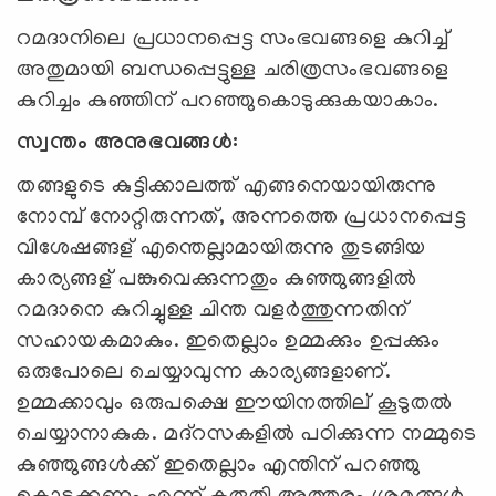
റമദാനിലെ പ്രധാനപ്പെട്ട സംഭവങ്ങളെ കുറിച്ച്
അതുമായി ബന്ധപ്പെട്ടുള്ള ചരിത്രസംഭവങ്ങളെ
കുറിച്ചം കുഞ്ഞിന് പറഞ്ഞുകൊടുക്കുകയാകാം.
സ്വന്തം അനുഭവങ്ങള്‍:
തങ്ങളുടെ കുട്ടിക്കാലത്ത് എങ്ങനെയായിരുന്നു
നോമ്പ് നോറ്റിരുന്നത്, അന്നത്തെ പ്രധാനപ്പെട്ട
വിശേഷങ്ങള് എന്തെല്ലാമായിരുന്നു തുടങ്ങിയ
കാര്യങ്ങള് പങ്കുവെക്കുന്നതും കുഞ്ഞുങ്ങളില്‍
റമദാനെ കുറിച്ചുള്ള ചിന്ത വളര്‍ത്തുന്നതിന്
സഹായകമാകും. ഇതെല്ലാം ഉമ്മക്കും ഉപ്പക്കും
ഒരുപോലെ ചെയ്യാവുന്ന കാര്യങ്ങളാണ്.
ഉമ്മക്കാവും ഒരുപക്ഷെ ഈയിനത്തില് കൂടുതല്‍
ചെയ്യാനാകുക. മദ്റസകളില്‍ പഠിക്കുന്ന നമ്മുടെ
കുഞ്ഞുങ്ങള്‍ക്ക് ഇതെല്ലാം എന്തിന് പറഞ്ഞു