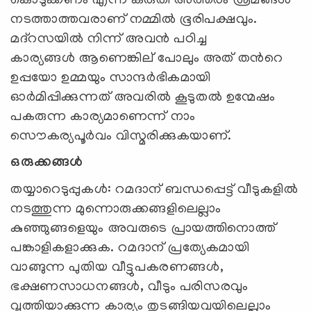
കൊടുക്കണം എന്ന് കരുതി അത്തരം ശ്രമങ്ങള്‍
നടത്താത്തവരാണ് നമ്മില്‍ ഭൂരിപക്ഷവും.
മദ്റസയില്‍ നിന്ന് അവന്‍ പഠിച്ച
കാര്യങ്ങള്‍ ആണെങ്കില് പോലും അത് തന്‍റെ
ഉപ്പയോ ഉമ്മയും സാന്ദര്‍ഭികമായി
ഓര്‍മിപ്പിക്കുന്നത് അവരില്‍ കൂടുതല്‍ ഉന്മേഷം
പകരുന്ന കാര്യമാണെന്ന് നാം
സൌകര്യപൂര്‍വം വിസ്മരിക്കുകയാണ്.
ഒരുക്കങ്ങള്‍
തയ്യാറെടുപ്പുകള്‍: റമദാന് ബന്ധപ്പെട്ട് വീടുകളില്‍
നടത്തുന്ന മുന്നൊരുക്കങ്ങളിലെല്ലാം
കുഞ്ഞുങ്ങളെയും അവരുടെ പ്രായത്തിനൊത്ത്
പങ്കാളികളാക്കുക. റമദാന് പ്രത്യേകമായി
വാങ്ങുന്ന പുതിയ വീട്ടുപകരണങ്ങള്‍,
ഭക്ഷണസാധനങ്ങള്‍, വീടും പരിസരവും
വൃത്തിയാക്കുന്ന കാര്യം തുടങ്ങിയവയിലെല്ലാം