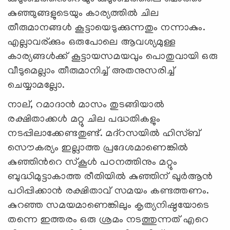
കുഞ്ഞുങ്ങളുടെയും കാര്യത്തില്‍ ചില
തീരുമാനങ്ങള്‍ കൂട്ടായെടുക്കുന്നതും നന്നാകും.
എല്ലാവര്ക്കും ഒരുപോലെ ആവശ്യമുള്ള
കാര്യങ്ങള്‍ക്ക് കൂട്ടായസമയവും പൊതുവായി ഒരു
വീടുമെല്ലാം തീരുമാനിച്ച് അതനുസരിച്ച്
ചെയ്യാമല്ലോ.
നാല്, റമാദാന്‍ മാസം തുടങ്ങിയാല്‍
രക്ഷിതാക്കള്‍ മറ്റു ചില പദ്ധതികളും
നടപ്പിലാക്കേണ്ടതുണ്ട്. മദ്റസയില്‍ ഹിസ്ബ്
സൌകര്യം ഇല്ലാത്ത പ്രദേശമാണെങ്കില്‍
കുഞ്ഞിന്‍റെ സ്കൂള്‍ പഠനത്തിനും മറ്റും
ബുദ്ധിമുട്ടാകാത്ത രീതിയില്‍ കുഞ്ഞിന് ഖുര്‍ആന്‍
പഠിപ്പിക്കാന്‍ രക്ഷിതാവ് സമയം കണ്ടത്തണം.
കുറഞ്ഞ സമയമാണെങ്കിലും കൃത്യനിഷ്ഠയോടെ
തന്നെ ഇത്തരം ഒരു ശ്രമം നടത്തുന്നത് എറെ