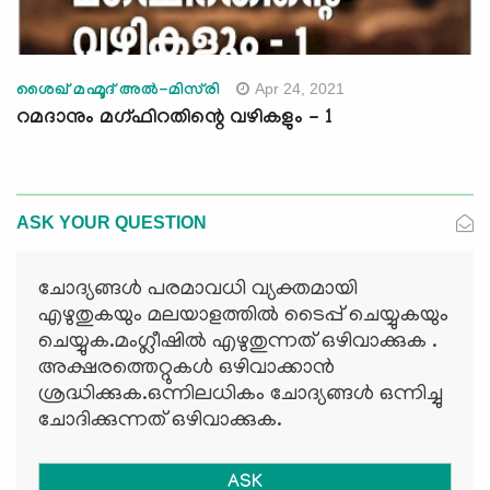
Apr 24, 2021
ശൈഖ് മഹ്മൂദ്‌ അല്‍-മിസ്‌രി
റമദാനും മഗ്ഫിറതിന്റെ വഴികളും - 1
ASK YOUR QUESTION
ചോദ്യങ്ങള്‍ പരമാവധി വ്യക്തമായി
എഴുതുകയും മലയാളത്തില്‍ ടൈപ്പ് ചെയ്യുകയും
ചെയ്യുക.മംഗ്ലീഷില്‍ എഴുതുന്നത് ഒഴിവാക്കുക .
അക്ഷരത്തെറ്റുകള്‍ ഒഴിവാക്കാന്‍
ശ്രദ്ധിക്കുക.ഒന്നിലധികം ചോദ്യങ്ങള്‍ ഒന്നിച്ചു
ചോദിക്കുന്നത് ഒഴിവാക്കുക.
ASK