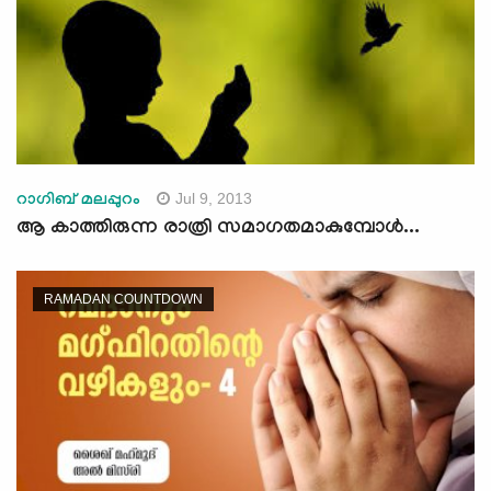
Jul 9, 2013
റാഗിബ് മലപ്പുറം
ആ കാത്തിരുന്ന രാത്രി സമാഗതമാകുമ്പോള്‍...
RAMADAN COUNTDOWN