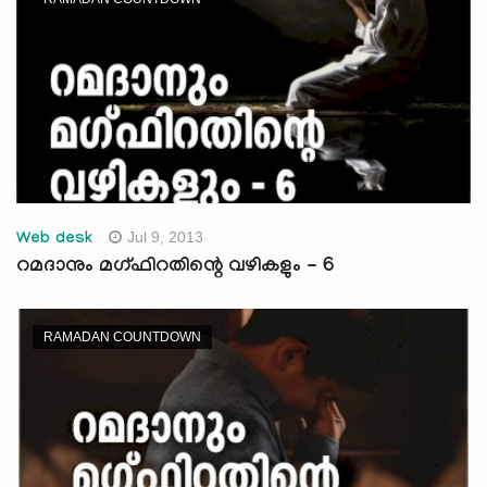
Jul 9, 2013
Web desk
റമദാനും മഗ്ഫിറതിന്റെ വഴികളും - 6
RAMADAN COUNTDOWN