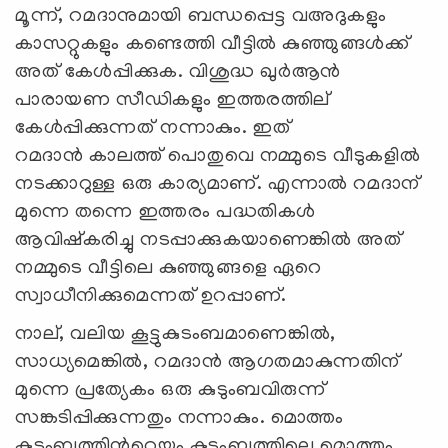
മൂന്ന്, റമദാനുമായി ബന്ധപ്പെട്ട വഅദുകളും
കാസറ്റുകളും കണ്ടെത്തി വീട്ടില്‍ കുഞ്ഞുങ്ങള്‍ക്ക്
അത് കേള്‍പ്പിക്കുക. വിശുദ്ധ ഖുര്‍ആന്‍
പാരായണ സീഡികളും ഇത്തരത്തില്
കേള്‍പ്പിക്കുന്നത് നന്നാകും. ഇത്
റമദാന്‍ കാലത്ത് പൊതുവെ നമ്മുടെ വീടുകളില്‍
നടക്കാറുള്ള ഒരു കാര്യമാണ്. എന്നാല്‍ റമദാന്
മുന്നെ തന്നെ ഇത്തരം പദ്ധതികള്‍
ആവിഷ്കരിച്ചു നടപ്പാക്കുകയാണെങ്കില്‍ അത്
നമ്മുടെ വീട്ടിലെ കുഞ്ഞുങ്ങളെ ഏറെ
സ്വാധീനിക്കുമെന്നത് ഉറപ്പാണ്.
നാല്, വലിയ കൂട്ടുകുടംബമാണെങ്കില്‍,
സാധ്യമെങ്കില്‍, റമദാന്‍ ആഗതമാകുന്നതിന്
മുന്നെ പ്രത്യേകം ഒരു കുടുംബവിരുന്ന്
സങ്കടിപ്പിക്കുന്നതും നന്നാകും. മൊത്തം
കുടുംബത്തിന്‍റെയും കുടുംബത്തിലെ മൊത്തം