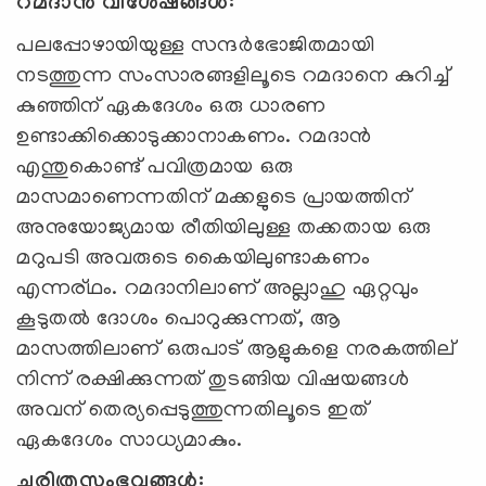
റമദാന്‍ വിശേഷങ്ങള്‍:
പലപ്പോഴായിയുള്ള സന്ദര്‍ഭോജിതമായി
നടത്തുന്ന സംസാരങ്ങളിലൂടെ റമദാനെ കുറിച്ച്
കുഞ്ഞിന് ഏകദേശം ഒരു ധാരണ
ഉണ്ടാക്കിക്കൊടുക്കാനാകണം. റമദാന്‍
എന്തുകൊണ്ട് പവിത്രമായ ഒരു
മാസമാണെന്നതിന് മക്കളുടെ പ്രായത്തിന്
അനുയോജ്യമായ രീതിയിലുള്ള തക്കതായ ഒരു
മറുപടി അവരുടെ കൈയിലുണ്ടാകണം
എന്നര്ഥം. റമദാനിലാണ് അല്ലാഹു ഏറ്റവും
കൂടുതല്‍ ദോശം പൊറുക്കുന്നത്, ആ
മാസത്തിലാണ് ഒരുപാട് ആളുകളെ നരകത്തില്
നിന്ന് രക്ഷിക്കുന്നത് തുടങ്ങിയ വിഷയങ്ങള്‍
അവന് തെര്യപ്പെടുത്തുന്നതിലൂടെ ഇത്
ഏകദേശം സാധ്യമാകും.
ചരിത്രസംഭവങ്ങള്‍: