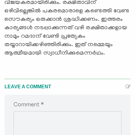
വിജയകരമായിരിക്കും. രക്ഷിതാവിന്
ഒഴിവില്ലെങ്കില്‍ പകരമൊരാളെ കണ്ടെത്തി വേണ്ട
സൌകര്യം ഒരുക്കാന്‍ ശ്രദ്ധിക്കണം. ഇത്തരം
കാര്യങ്ങള്‍ നടപ്പാക്കുന്നത് വഴി രക്ഷിതാക്കളായ
നാമും റമദാന് വേണ്ടി പ്രത്യേകം
തയ്യാറായിക്കഴിഞ്ഞിരിക്കും. ഇത് നമ്മെയും
ആത്മീയമായി സ്വാധീനിക്കുമെന്നര്‍ഥം.
LEAVE A COMMENT
Comment *