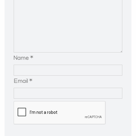
Name *
Email *