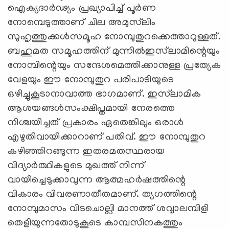
ഐക്യദാര്‍ഢ്യം പ്രഖ്യാപിച്ച് പൂര്‍ണ
നോമ്പെടുത്താണ് ചില അമുസ്‌ലിം
സുഹൃത്തുക്കള്‍സമൂഹ നോമ്പുതുറക്കെത്താറുള്ളത്.
ബഹുമത സമൂഹത്തിന് മുന്നില്‍ഇസ്‌ലാമിന്റെയും
നോമ്പിന്റെയും സന്ദേശമെത്തിക്കാനുള്ള പ്രത്യേക
വേളയും ഈ നോമ്പുതുറ പരിപാടിയുടെ
ഒഴിച്ചുകൂടാനാവാത്ത ഭാഗമാണ്. ഇസ്‌ലാമിക
ആശയങ്ങള്‍സംക്ഷിപ്തമായി നേരത്തെ
നിശ്ചയിച്ചത് പ്രകാരം ഏതെങ്കിലും ഒരാള്‍
എഴുതിവായിക്കാറാണ് പതിവ്. ഈ നോമ്പുതുറ
കഴിഞ്ഞിറങ്ങുന്ന ഇതരമതസ്ഥരായ
വിദ്യാര്‍ത്ഥികളുടെ മുഖത്ത് നിന്ന്
വായിച്ചെടുക്കാവുന്ന ആത്മഹര്‍ഷത്തിന്റെ
വികാരം വിവരണാതീതമാണ്. ത്യഗത്തിന്റെ
നോമ്പുമാസം വിടചൊല്ലി മാനത്ത് ശവ്വാലമ്പിളി
തെളിയുന്നതോടുകൂടെ കാമ്പസിനകത്തും