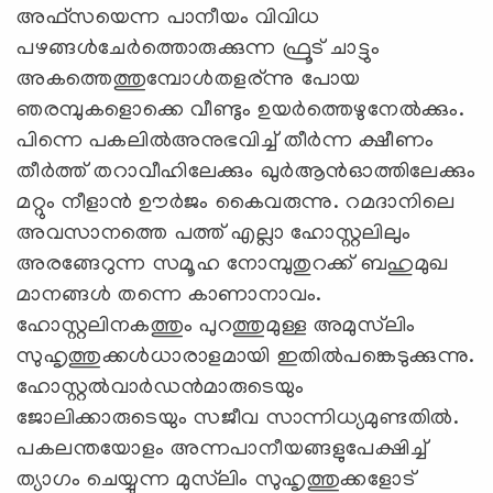
അഫ്‌സയെന്ന പാനീയം വിവിധ
പഴങ്ങള്‍ചേര്‍ത്തൊരുക്കുന്ന ഫ്രൂട് ചാട്ടും
അകത്തെത്തുമ്പോള്‍തളര്ന്നു പോയ
ഞരമ്പുകളൊക്കെ വീണ്ടും ഉയര്‍ത്തെഴുനേല്‍ക്കും.
പിന്നെ പകലില്‍അനുഭവിച്ച് തീര്‍ന്ന ക്ഷീണം
തീര്‍ത്ത് തറാവീഹിലേക്കും ഖുര്‍ആന്‍ഓത്തിലേക്കും
മറ്റും നീളാന്‍ ഊര്‍ജം കൈവരുന്നു. റമദാനിലെ
അവസാനത്തെ പത്ത് എല്ലാ ഹോസ്റ്റലിലും
അരങ്ങേറുന്ന സമൂഹ നോമ്പുതുറക്ക് ബഹുമുഖ
മാനങ്ങള്‍ തന്നെ കാണാനാവം.
ഹോസ്റ്റലിനകത്തും പുറത്തുമുള്ള അമുസ്‌ലിം
സുഹൃത്തുക്കള്‍ധാരാളമായി ഇതില്‍പങ്കെടുക്കുന്നു.
ഹോസ്റ്റല്‍വാര്‍ഡന്‍മാരുടെയും
ജോലിക്കാരുടെയും സജീവ സാന്നിധ്യമുണ്ടതില്‍.
പകലന്തയോളം അന്നപാനീയങ്ങളുപേക്ഷിച്ച്
ത്യാഗം ചെയ്യുന്ന മുസ്‌ലിം സുഹൃത്തുക്കളോട്