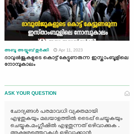
Apr 11, 2023
അബൂ അയ്യൂബ് തുർക്കി
ദാവുല്‍ജുകളുടെ കൊട്ട് കേട്ടുണരുന്ന ഇസ്താംബൂളിലെ
നോമ്പുകാലം
ASK YOUR QUESTION
ചോദ്യങ്ങള്‍ പരമാവധി വ്യക്തമായി
എഴുതുകയും മലയാളത്തില്‍ ടൈപ്പ് ചെയ്യുകയും
ചെയ്യുക.മംഗ്ലീഷില്‍ എഴുതുന്നത് ഒഴിവാക്കുക .
അക്ഷരത്തെറ്റുകള്‍ ഒഴിവാക്കാന്‍