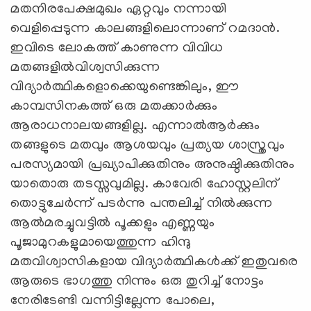
മതനിരപേക്ഷമുഖം ഏറ്റവും നന്നായി
വെളിപ്പെടുന്ന കാലങ്ങളിലൊന്നാണ് റമദാന്‍.
ഇവിടെ ലോകത്ത് കാണുന്ന വിവിധ
മതങ്ങളില്‍വിശ്വസിക്കുന്ന
വിദ്യാര്‍ത്ഥികളൊക്കെയുണ്ടെങ്കിലും, ഈ
കാമ്പസിനകത്ത് ഒരു മതക്കാര്‍ക്കും
ആരാധനാലയങ്ങളില്ല. എന്നാല്‍ആര്‍ക്കും
തങ്ങളുടെ മതവും ആശയവും പ്രത്യയ ശാസ്ത്രവും
പരസ്യമായി പ്രഖ്യാപിക്കുതിനും അനുഷ്ഠിക്കുതിനും
യാതൊരു തടസ്സവുമില്ല. കാവേരി ഹോസ്റ്റലിന്
തൊട്ടുചേര്‍ന്ന് പടര്‍ന്നു പന്തലിച്ച് നില്‍ക്കുന്ന
ആല്‍മരച്ചുവട്ടില്‍ പൂക്കളും എണ്ണയും
പൂജാമുറകളുമായെത്തുന്ന ഹിന്ദു
മതവിശ്വാസികളായ വിദ്യാര്‍ത്ഥികള്‍ക്ക് ഇതുവരെ
ആരുടെ ഭാഗത്തു നിന്നും ഒരു തുറിച്ച് നോട്ടം
നേരിടേണ്ടി വന്നിട്ടില്ലേന്ന പോലെ,