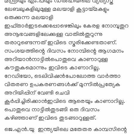
മന്ത്രിയും എം.പിയും ഡല്‍ഹിയിലെ വ്യത്യസ്ത
ലേബലുകളിലുമുള്ള മലയാളി കൂട്ടായ്മകളും
ഒരുക്കുന്ന മലയാളി
ഇഫ്താര്‍ഇടക്കെപ്പോഴെങ്കിലും കേരള നോമ്പുതുറ
അനൂഭവങ്ങളിലേക്കുള്ള വാതില്‍തുറുന്നു
തരാറുണ്ടെന്നത് ഇവിടെ സ്മരിക്കേണ്ടതാണ്.
സംശയത്തിന്റെ ദിവസം നോമ്പിന്റെ ആഗമനം
അറിയാന്‍നാട്ടില്‍പൊതുവെ കാണാറുള്ള
കൗതുകമൊന്നും ഇവിടെ കാണാറില്ല.
റേഡിയോ, ടെലിവിഷന്‍പോലോത്ത വാര്‍ത്താ
വിതരണ ഉപകരണങ്ങള്‍ക്ക് മുന്നില്‍പ്രത്യേക
അറിയിപ്പിന് വേണ്ടി ചെവി
കൂര്‍പ്പിച്ചിരിക്കാന്‍ഇവിടെ ആരെയും കാണാറില്ല.
പൊതുവെ നാട്ടില്‍തുടങ്ങി ഒരു ദിവസം
കഴിഞ്ഞാണ് ഇവിടെ തുടങ്ങാറുള്ളത്.
ജെ.എന്‍.യു ഇന്ത്യയിലെ മതേതര കാമ്പസിന്റെ