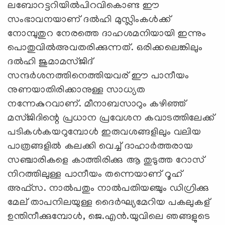
ലബോറട്ടറിയില്‍പിറവികൊണ്ട ഈ
സംഭാവനയാണ് ദല്‍ഹി മുസ്ലിംകള്‍ക്ക്
നോമ്പുതുറ നേരത്തെ ദാഹശമനിയായി ഇന്നും
പൊതുവില്‍അവതരിക്കുന്നത്. ഒരിക്കലെങ്കിലും
ദല്‍ഹി ജുമാമസ്ജിദ്
സന്ദര്‍ശനത്തിനെത്തിയവര് ഈ പാനീയം
നുണയാതിരിക്കാനുള്ള സാധ്യത
നന്നേകുറവാണ്. മീനാബസാറും കഴിഞ്ഞ്
മസ്ജിദിന്റെ പ്രധാന പ്രവേശന കവാടത്തിലേക്ക്
പടികള്‍കയറുമ്പോള്‍ ഇരുവശങ്ങളിലും വലിയ
പാത്രങ്ങളില്‍ കലക്കി വെച്ച് ദാഹാര്‍ത്തരായ
സഞ്ചാരികളെ കാത്തിരിക്കു ആ തുടുത്ത റോസ്
നിറത്തിലുള്ള പാനീയം തന്നെയാണ് റൂഹ്
അഫ്‌സ. നാല്‍പതും നാല്‍പതിയഞ്ചും ഡിഗ്രിക്കു
മേല് താപനിലയുള്ള ദൈര്‍ഘ്യമേറിയ പകലുകള്
ഉന്തിനീക്കുമ്പോള്‍, ജെ.എന്‍.യുവിലെ ഞങ്ങളുടെ