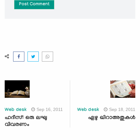
Post Comment
Sep 16, 2011
Sep 18, 2011
Web desk
Web desk
ഹദീസ്: ഒരു ലഘു
ഏഴു ഖിറാഅതുകള്‍
വിവരണം