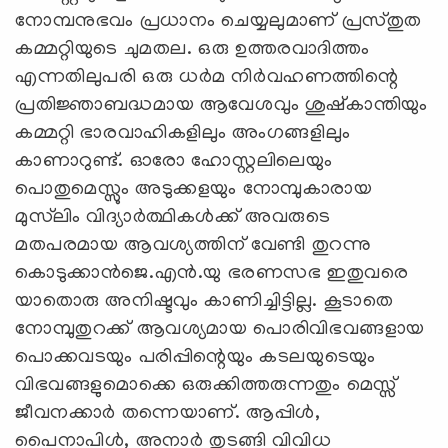
നോമ്പനുഭവം പ്രധാനം ചെയ്യലുമാണ് പ്രസ്തുത
കമ്മറ്റിയുടെ ചുമതല. ഒരു ഉത്തരവാദിത്തം
എന്നതിലുപരി ഒരു ധര്‍മ നിര്‍വഹണത്തിന്റെ
പ്രതിജ്ഞാബദ്ധമായ ആവേശവും ശുഷ്‌കാന്തിയും
കമ്മറ്റി ഭാരവാഹികളിലും അംഗങ്ങളിലും
കാണാറുണ്ട്. ഓരോ ഹോസ്റ്റലിലെയും
പൊതുമെസ്സും അടുക്കളയും നോമ്പുകാരായ
മുസ്‌ലിം വിദ്യാര്‍ത്ഥികള്‍ക്ക് അവരുടെ
മതപരമായ ആവശ്യത്തിന് വേണ്ടി തുറന്നു
കൊടുക്കാന്‍ജെ.എന്‍.യു ഭരണസഭ ഇതുവരെ
യാതൊരു അനിഷ്ടവും കാണിച്ചിട്ടില്ല. കൂടാതെ
നോമ്പുതുറക്ക് ആവശ്യമായ പൊരിവിഭവങ്ങളായ
പൊക്കവടയും പരിപ്പിന്റെയും കടലയുടെയും
വിഭവങ്ങളുമൊക്കെ ഒരുക്കിത്തരുന്നതും മെസ്സ്
ജീവനക്കാര്‍ തന്നെയാണ്. ആപ്പിള്‍,
പൈനാപിള്‍, അനാര്‍ തുടങ്ങി വിവിധ