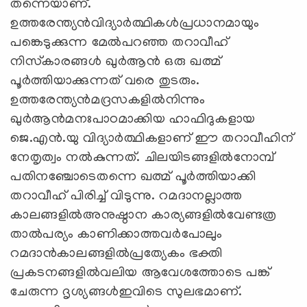
തന്നെയാണ്.
ഉത്തരേന്ത്യന്‍വിദ്യാര്‍ത്ഥികള്‍പ്രധാനമായും
പങ്കെടുക്കുന്ന മേല്‍പറഞ്ഞ തറാവീഹ്
നിസ്‌കാരങ്ങള്‍ ഖുര്‍ആന്‍ ഒരു ഖത്മ്
പൂര്‍ത്തിയാക്കുന്നത് വരെ തുടരും.
ഉത്തരേന്ത്യന്‍മദ്രസകളില്‍നിന്നും
ഖുര്‍ആന്‍മനഃപാഠമാക്കിയ ഹാഫിദുകളായ
ജെ.എന്‍.യു വിദ്യാര്‍ത്ഥികളാണ് ഈ തറാവീഹിന്
നേതൃത്വം നല്‍കുന്നത്. ചിലയിടങ്ങളില്‍നോമ്പ്
പതിനഞ്ചോടെതന്നെ ഖത്മ് പൂര്‍ത്തിയാക്കി
തറാവീഹ് പിരിച്ച് വിടുന്നു. റമദാനല്ലാത്ത
കാലങ്ങളില്‍അനുഷ്ഠാന കാര്യങ്ങളില്‍വേണ്ടത്ര
താല്‍പര്യം കാണിക്കാത്തവര്‍പോലും
റമദാന്‍കാലങ്ങളില്‍പ്രത്യേകം ഭക്തി
പ്രകടനങ്ങളില്‍വലിയ ആവേശത്തോടെ പങ്ക്
ചേരുന്ന ദൃശ്യങ്ങള്‍ഇവിടെ സുലഭമാണ്.