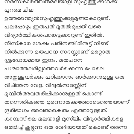
നമസ്‌കാരത്തില്‍മലയാളി സുഹൃത്തുക്കള്‍ക്ക്
പുറമെ ചില
ഉത്തരേന്ത്യന്‍സുഹൃത്തുക്കളുമുണ്ടാകാറുണ്ട്.
പലപ്പോഴും ഇരുപത് മുതല്‍മുപ്പത് വരെ
വിദ്യാര്‍ത്ഥികള്‍പങ്കെടുക്കാറുണ്ട് ഇതില്‍.
നിസ്‌കാര ശേഷം പതിനഞ്ച് മിനുട്ട് നീണ്ട്
നില്‍ക്കുന്ന മതപഠന സദസ്സാണ് മറ്റൊരു
ശ്രദ്ധേയമായ ഇനം. മതപഠന
പശ്ചാത്തലമില്ലാത്തവര്‍ക്കെന്ന പോലെ
അതുള്ളവര്‍ക്കും പഠിക്കാനും ഓര്‍ക്കാനുമുള്ള ഒരു
വിചിന്തന വേള. വിദ്വല്‍സദസ്സിന്
മുമ്പില്‍അവതരിപ്പിക്കാനുള്ളത് കൊണ്ട്
തന്നെതികഞ്ഞ മുന്നൊരുക്കത്തോടെത്തെയാണ്
ഭൂരിഭാഗം അവതാരകരും എത്താറുള്ളത്.
കാമ്പസിലെ മലയാളി മുസ്‌ലിം വിദ്യാര്‍ത്ഥികളെ
ഒരുമിച്ച് കൂട്ടുന്ന ഒരു വേദിയായത് കൊണ്ട് തന്നെ