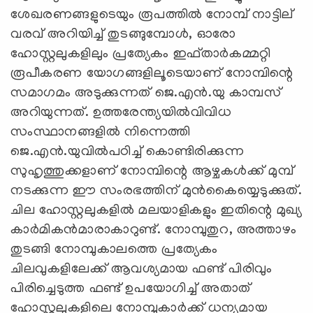
ശേഖരണങ്ങളുടെയും രൂപത്തില്‍ നോമ്പ് നാട്ടില്
വരവ് അറിയിച്ച് തുടങ്ങുമ്പോള്‍, ഓരോ
ഹോസ്റ്റലുകളിലും പ്രത്യേകം ഇഫ്താര്‍കമ്മറ്റി
രൂപീകരണ യോഗങ്ങളിലൂടെയാണ് നോമ്പിന്റെ
സമാഗമം അടുക്കുന്നത് ജെ.എന്‍.യു കാമ്പസ്
അറിയുന്നത്. ഉത്തരേന്ത്യയില്‍വിവിധ
സംസ്ഥാനങ്ങളില്‍ നിന്നെത്തി
ജെ.എന്‍.യുവില്‍പഠിച്ച് കൊണ്ടിരിക്കുന്ന
സുഹൃത്തുക്കളാണ് നോമ്പിന്റെ ആഴ്ചകള്‍ക്ക് മുമ്പ്
നടക്കുന്ന ഈ സംരഭത്തിന് മുന്‍കൈയ്യെടുക്കുത്.
ചില ഹോസ്റ്റലുകളില്‍ മലയാളികളും ഇതിന്റെ മുഖ്യ
കാര്‍മികന്‍മാരാകാറുണ്ട്. നോമ്പുതുറ, അത്താഴം
തുടങ്ങി നോമ്പുകാലത്തെ പ്രത്യേകം
ചിലവുകളിലേക്ക് ആവശ്യമായ ഫണ്ട് പിരിവും
പിരിച്ചെടുത്ത ഫണ്ട് ഉപയോഗിച്ച് അതാത്
ഹോസ്റ്റലുകളിലെ നോമ്പുകാര്‍ക്ക് ധന്യമായ