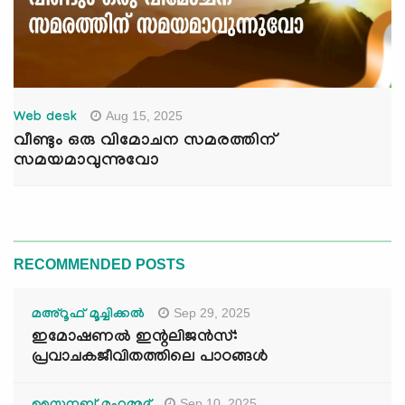
Aug 15, 2025
Web desk
വീണ്ടും ഒരു വിമോചന സമരത്തിന്
സമയമാവുന്നുവോ
RECOMMENDED POSTS
Sep 29, 2025
മഅ്റൂഫ് മൂച്ചിക്കല്‍
ഇമോഷണൽ ഇന്റലിജൻസ്:
പ്രവാചകജീവിതത്തിലെ പാഠങ്ങൾ
Sep 10, 2025