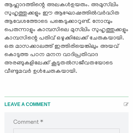
ആഹ്ലാദത്തിന്റെ അലകള്‍ഉയരും. അമുസ്‌ലിം
സുഹൃത്തുക്കളും ഈ ആഘോഷത്തില്‍വര്‍ദ്ധിത
ആവേശത്തോടെ പങ്കെടുക്കാറുണ്ട്. നോമ്പും
പെരുന്നാളും കാമ്പസിലെ മുസ്‌ലിം സുഹൃത്തുക്കളും
കാമ്പസിന്റെ പതിവ് ഒഴുക്കിലേക്ക് ചേരുകയായി.
ഒരു മാസക്കാലത്ത് ഇത്തിരിയെങ്കിലും അയവ്
കൊടുത്ത പഠന മനന വാദിപ്രതിവാദ
അരങ്ങുകളിലേക്ക് കൂടുതല്‍സജീവതയോടെ
വീണ്ടുമവര്‍ ഉള്‍ചേരുകയായി.
LEAVE A COMMENT
Comment *