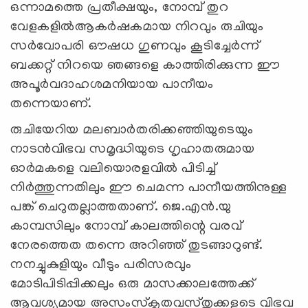
ഒന്നാമത്തെ പ്രതീക്ഷയും, നോമ്പ് തുറ
വേളകളില്‍ആകര്‍ഷകമായ നിറവും രുചിയും
സര്‍വോപരി ഔഷധ ഗുണവും കൂടിച്ചേര്‍ന്ന്
ബക്കറ്റ് നിറയെ ഞങ്ങളെ കാത്തിരിക്കുന്ന ഈ
അപൂര്‍വദാഹശമനിയായ പാനീയം
തന്നെയാണ്.
രുചിയേറിയ മലബാര്‍തരിക്കഞ്ഞിയുടെയും
നാടന്‍വിഭവ സമൃദ്ധിയുടെ ഗൃഹാതരുമായ
ഓര്‍മകളെ വലിയൊരളവില്‍ പിടിച്ച്
നിര്‍ത്തുന്നതിലും ഈ ചെമന്ന പാനീയത്തിനുള്ള
പങ്ക് ചെറുതല്ലാത്തതാണ്. ജെ.എന്‍.യു
കാമ്പസിലും നോമ്പ് കാലത്തിന്റെ വരവ്
നേരത്തെത തന്നെ അറിഞ്ഞ് തുടങ്ങാറുണ്ട്.
നനച്ചുകുളിയും വീടും പരിസരവും
മോടിപിടിപ്പിക്കലും ഒരു മാസക്കാലത്തേക്ക്
ആവശ്യമായ അസംസ്‌കൃതവസ്തുക്കളുടെ വിഭവ