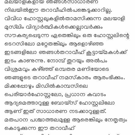
മലയാളികളായ ഞങ്ങള്‍സാധാരണ
നിലയില്‍ഈ തറാവീഹില്‍പങ്കെടുക്കാറില്ല.
വിവിധ ഹോസ്റ്റലുകളില്‍താമസിക്കുന്ന മലയാളി
മുസ്‌ലിം വിദ്യാര്‍ത്ഥികള്‍ക്കെല്ലാവര്‍ക്കും
സൗകര്യപ്പെടുന്ന ഏതെങ്കിലും ഒരു ഹോസ്റ്റലിന്റെ
ടെറസിലോ മറ്റേതങ്കിലും ആളൊഴിഞ്ഞ
ഇടങ്ങളിലോ ഞങ്ങള്‍തറാവീഹ് കൂട്ടായ്മകള്‍ക്ക്
ഇടം കാണുന്നു. നോമ്പ് തുറയും അല്‍പം
വിശ്രമവും കഴി്ഞ്ഞ് ഒമ്പതര മണിയോടെ
ഞങ്ങളുടെ തറാവീഹ് നമസ്‌കാരം ആരംഭിക്കും.
മിക്കപ്പോഴും മിഡില്‍കാമ്പസിലെ
പെരിയാര്‍ഹോസ്റ്റലോ, പ്രധാന കവാടം
ആദ്യമെത്താറുള്ള ബോയ്‌സ് ഹോസ്റ്റലിലോ
ആണ് ഇത് സാധാരണ നടക്കാറുള്ളത്.
മതപഠന പശ്ചാത്തലമുള്ള ആരെങ്കിലും നേതൃത്വം
കൊടുക്കുന്ന ഈ തറാവീഹ്