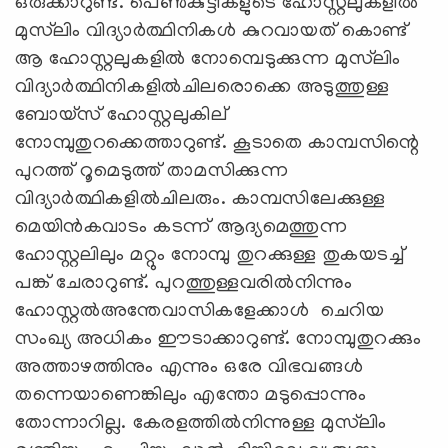
ഒരുക്കാറുണ്ട്. പെണ്‍കുട്ടികളുടെ ഹോസ്റ്റലുകളില്‍
മുസ്‌ലിം വിദ്യാര്‍ത്ഥിനികള്‍ കുറവായത് കൊണ്ട്
ആ ഹോസ്റ്റലുകളില്‍ നോമ്പെടുക്കുന്ന മുസ്‌ലിം
വിദ്യാര്‍ത്ഥിനികളില്‍ചിലരൊക്കെ അടുത്തുള്ള
ബോയ്‌സ് ഹോസ്റ്റലുകില്
നോമ്പുതുറക്കെത്താറുണ്ട്. കൂടാതെ കാമ്പസിന്റെ
പുറത്ത് റൂമെടുത്ത് താമസിക്കുന്ന
വിദ്യാര്‍ത്ഥികളില്‍ചിലരും. കാമ്പസിലേക്കുള്ള
മെയിന്‍കവാടം കടന്ന് ആദ്യമെത്തുന്ന
ഹോസ്റ്റലിലും മറ്റും നോമ്പു തുറക്കുള്ള തുകയടച്ച്
പങ്ക് ചേരാറുണ്ട്. പുറത്തുള്ളവരില്‍നിന്നും
ഹോസ്റ്റല്‍അന്തേവാസികളേക്കാള്‍ ചെറിയ
സംഖ്യ അധികം ഈടാക്കാറുണ്ട്. നോമ്പുതുറക്കും
അത്താഴത്തിനും എന്നും ഒരേ വിഭവങ്ങള്‍
തന്നെയാണെങ്കിലും എന്തോ മടുപ്പൊന്നും
തോന്നാറില്ല. കേരളത്തില്‍നിന്നുള്ള മുസ്‌ലിം