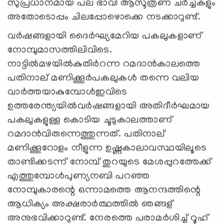
സുപ്രധാനമായ പല ഭാവി ആസൂത്രണ ചര്‍ച്ചകളും
അതോടൊപ്പം ചിലപ്പോഴൊക്കെ നടക്കാറുണ്ട്.
വര്‍ഷങ്ങളായി ദൈര്‍ഘ്യമേറിയ പകലുകളാണ്
നോമ്പുമാസത്തിലിവിടെ.
നാട്ടില്‍മഴയില്‍കുതിര്‍റന്ന റമദാന്‍കാലത്തെ
പതിനാല് മണിക്കൂര്‍പകലുകള്‍ തന്നെ വലിയ
വാര്‍ത്തയാകുമ്പോള്‍ഇവിടെ
ഉത്തരേന്ത്യയില്‍വര്‍ഷങ്ങളായി അതിദീര്‍ഘമായ
പകലുകളുള്ള കൊടിയ ചൂടുകാലത്താണ്
റമദാന്‍വിരുന്നെത്തുന്നത്. പതിനാല്
മണിക്കൂറോളം നീളുന്ന ഉഷ്ണകാലാവസ്ഥയിലൂടെ
താണ്ടിക്കടന്ന് നോമ്പ് തുറയുടെ മേശപ്പുറത്തേക്ക്
എത്തുമ്പോള്‍പുണ്യനബി പറഞ്ഞ
നോമ്പുകാരന്റെ ഒന്നാമത്തെ ആനന്ദത്തിന്റെ
ആധിക്യം അക്ഷരാര്‍ത്ഥത്തില്‍ ഞങ്ങള്
അനുഭവിക്കാറുണ്ട്. നേരത്തെ പരാമര്‍ശിച്ച് റൂഹ്