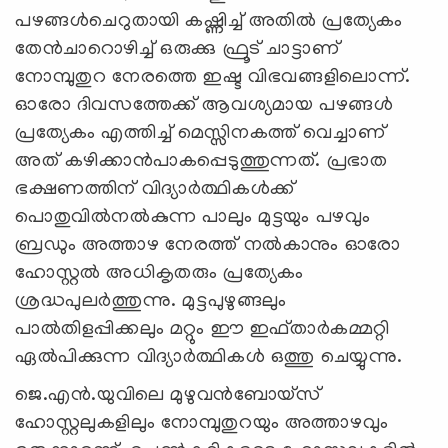
പഴങ്ങള്‍ചെറുതായി കഷ്ണിച്ച് അതില്‍ പ്രത്യേകം
തേന്‍ചാറൊഴിച്ച് ഒരുക്കു ഫ്രൂട് ചാട്ടാണ്
നോമ്പുതുറ നേരത്തെ ഇഷ്ട വിഭവങ്ങളിലൊന്ന്.
ഓരോ ദിവസത്തേക്ക് ആവശ്യമായ പഴങ്ങള്‍
പ്രത്യേകം എത്തിച്ച് മെസ്സിനകത്ത് വെച്ചാണ്
അത് കഴിക്കാന്‍പാകപ്പെടുത്തുന്നത്. പ്രഭാത
ഭക്ഷണത്തിന് വിദ്യാര്‍ത്ഥികള്‍ക്ക്
പൊതുവില്‍നല്‍കുന്ന പാലും മുട്ടയും പഴവും
ബ്രഡും അത്താഴ നേരത്ത് നല്‍കാനും ഓരോ
ഹോസ്റ്റല്‍ അധികൃതരും പ്രത്യേകം
ശ്രദ്ധപുലര്‍ത്തുന്നു. മുട്ടപുഴുങ്ങലും
പാല്‍തിളപ്പിക്കലും മറ്റും ഈ ഇഫ്താര്‍കമ്മറ്റി
ഏല്‍പിക്കുന്ന വിദ്യാര്‍ത്ഥികള്‍ ഒത്തു ചെയ്യുന്നു.
ജെ.എന്‍.യുവിലെ മുഴുവന്‍ബോയ്‌സ്
ഹോസ്റ്റലുകളിലും നോമ്പുതുറയും അത്താഴവും