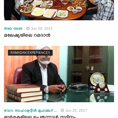
Jun 20, 2012
Web desk
മലേഷ്യയിലെ റമദാന്‍
RAMADAN EXPERIENCES
Jun 25, 2017
ഡോ. ബഹാഉദ്ദീന്‍ മുഹമ്മദ് ...
ഓര്‍മകളിലെ പെരുന്നാള്‍ സുദിനം