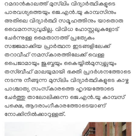
റമദാന്‍കാലത്ത് മുസ്‌ലിം വിദ്യാര്‍ത്ഥികളുടെ
പാരവശ്യത്തെയും ജെ.എന്‍.യു കാമ്പസിനും
അതിലെ വിദ്യാര്‍ത്ഥി സമൂഹത്തിനും യാതൊരു
വൈമനസ്യവുമില്ല. വിവിധ ഹോസ്റ്റലുകളോട്
ചേര്‍ന്നുള്ള മൈതാനത്ത് പ്രത്യേകം
സജ്ജമാക്കിയ പ്രാര്‍ത്ഥന ഇടങ്ങളിലേക്ക്
തറാവീഹ് നമസ്‌കാരത്തിലേക്ക് വെള്ള
പൈജാമായും ജുബ്ബയും കൈയ്യില്‍മുസ്വല്ലയും
തസ്ബീഹ് മാലയുമായി ഭക്തി പ്രദര്‍ശനത്തോടെ
നടന്നു നീങ്ങുന്ന മുസ്‌ലിം വിദ്യാര്‍ത്ഥികളുടെ കാഴ്ച
പാശ്ചാത്യ സംസ്‌കാരത്തെ ഹൃദയത്തോടെ
ചേര്‍ത്തു താലോലിക്കുന്ന ജെ.എന്‍.യു കാമ്പസ്
പക്ഷെ, ആദരാംഗീകാരത്തോടെയാണ്
നോക്കിനില്‍ക്കാറുള്ളത്.