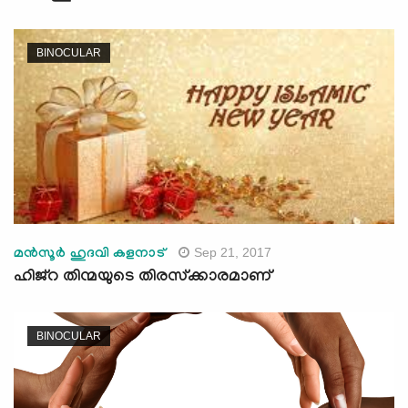
BINOCULAR
Sep 21, 2017
മന്‍സൂര്‍ ഹുദവി കളനാട്
ഹിജ്‌റ തിന്മയുടെ തിരസ്‌ക്കാരമാണ്
BINOCULAR