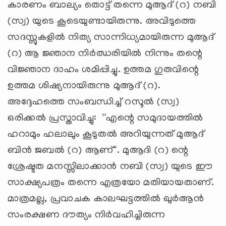
കാരണം ബാല്യം തൊട്ട് തന്നെ മുആദ് (റ) നബി
(സ്വ) യുടെ കൂടെയുണ്ടായിരുന്നു. അവിടുത്തെ
സദസ്സുകളില്‍ നിത്യ സാന്നിധ്യമായിരുന്ന മുആദ്
(റ) ആ ജ്ഞാന നിര്‍ഝരിയില്‍ നിന്നും തന്റെ
വിജ്ഞാന ദാഹം ശമിപ്പിച്ചു. ഉത്തമ ഗുരുവിന്റെ
ഉത്തമ ശിഷ്യനായിരുന്നു മുആദ് (റ).
അദ്ദേഹത്തെ സംബന്ധിച്ച് റസൂല്‍ (സ്വ)
ഒരിക്കല്‍ പ്രസ്താവിച്ചു: ''എന്റെ സമുദായത്തില്‍
ഹറാമും ഹലാലും കൂടുതല്‍ അറിയുന്നത് മുആദ്
ബിന്‍ ജബല്‍ (റ) ആണ്''. മുആദി (റ) ന്റെ
ശ്രേഷ്ടത മനസ്സിലാക്കാന്‍ നബി (സ്വ) യുടെ ഈ
സാക്ഷ്യപത്രം തന്നെ എത്രയോ മതിയായതാണ്.
മാത്രമല്ല, പ്രവാചക കാലഘട്ടത്തില്‍ ഖുര്‍ആന്‍
സംരക്ഷണ ദൗത്യം നിര്‍വഹിച്ചിരുന്ന