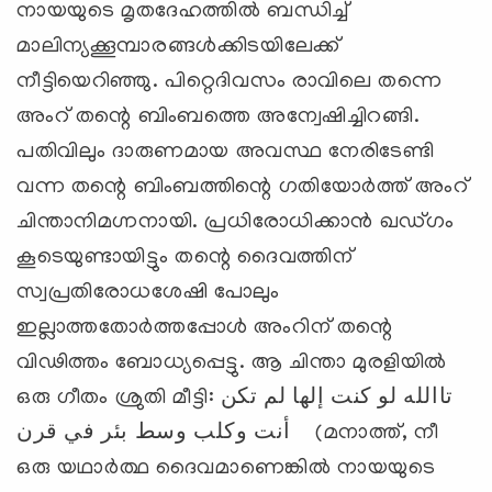
നായയുടെ മൃതദേഹത്തില്‍ ബന്ധിച്ച്
മാലിന്യക്കൂമ്പാരങ്ങള്‍ക്കിടയിലേക്ക്
നീട്ടിയെറിഞ്ഞു. പിറ്റെദിവസം രാവിലെ തന്നെ
അംറ് തന്റെ ബിംബത്തെ അന്വേഷിച്ചിറങ്ങി.
പതിവിലും ദാരുണമായ അവസ്ഥ നേരിടേണ്ടി
വന്ന തന്റെ ബിംബത്തിന്റെ ഗതിയോര്‍ത്ത് അംറ്
ചിന്താനിമഗ്നനായി. പ്രധിരോധിക്കാന്‍ ഖഡ്ഗം
കൂടെയുണ്ടായിട്ടും തന്റെ ദൈവത്തിന്
സ്വപ്രതിരോധശേഷി പോലും
ഇല്ലാത്തതോര്‍ത്തപ്പോള്‍ അംറിന് തന്റെ
വിഢിത്തം ബോധ്യപ്പെട്ടു. ആ ചിന്താ മുരളിയില്‍
ഒരു ഗീതം ശ്രുതി മീട്ടി: تاالله لو كنت إلها لم تكن
أنت وكلب وسط بئر في قرن (മനാത്ത്, നീ
ഒരു യഥാര്‍ത്ഥ ദൈവമാണെങ്കില്‍ നായയുടെ