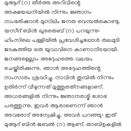
മുആദ് (റ) തീര്‍ത്ത അറിവിന്റെ
അക്ഷയഖനിയില്‍ നിന്നും ജ്ഞാനം
സംഭരിക്കാന്‍ മുസ്‍ലിം ജനത വെമ്പല്‍കൊണ്ടു.
യസീദ് ബിന്‍ ഖുതൈബ് (റ) പറയുന്നു:
ഹിംസിലെ പള്ളിയില്‍ പ്രവേശിച്ചപ്പോള്‍ തലമുടി
ജടകുത്തിയ ഒരു യുവാവിനെ കാണാനിടയായി.
ജനങ്ങളെല്ലാം അദ്ദേഹത്തെ വലയം
ചെയ്തിരിക്കുന്നു. ഞാന്‍ അദ്ദേഹത്തിന്റെ
സംസാരം ശ്രദ്ധിച്ചു. നാവിന്‍ തുമ്പില്‍ നിന്നും
ഉതിര്‍ന്ന് വീഴുന്നത് മുത്തുരത്‌നങ്ങളാണ്.
അധരങ്ങളില്‍ നിന്നും ജ്ഞാനരശ്മി ശോഭ
പരത്തുന്നു. ഇവര്‍ ആരാണെന്ന് ഞാന്‍
അവരോട് അന്വേഷിച്ചു. അവര്‍ പറഞ്ഞു: ഇത്
മുആദ് ബിന്‍ ജബല്‍ (റ) ആണ്. താബിഉകളില്‍