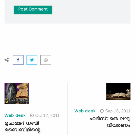
Post Comment
Sep 16, 2011
Web desk
Oct 12, 2011
Web desk
ഹദീസ്: ഒരു ലഘു
മുഹമ്മദ് നബി
വിവരണം
ബൈബിളിന്റെ