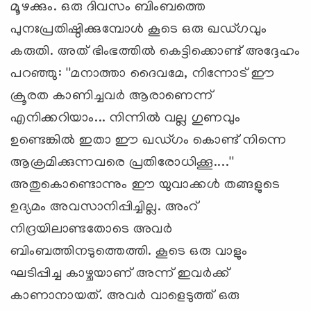
മൂഴക്കും. ഒരു ദിവസം ബിംബത്തെ
പുനഃപ്രതിഷ്ഠിക്കുമ്പോള്‍ കൂടെ ഒരു ഖഡ്ഗവും
കരുതി. അത് ഭിംഭത്തില്‍ കെട്ടിക്കൊണ്ട് അദ്ദേഹം
പറഞ്ഞു: ''മനാത്താ ദൈവമേ, നിന്നോട് ഈ
ക്രൂരത കാണിച്ചവര്‍ ആരാണെന്ന്
എനിക്കറിയാം... നിന്നില്‍ വല്ല ഗുണവും
ഉണ്ടെങ്കില്‍ ഇതാ ഈ ഖഡ്ഗം കൊണ്ട് നിന്നെ
ആക്രമിക്കുന്നവരെ പ്രതിരോധിക്കൂ....''
അതുകൊണ്ടൊന്നും ഈ യുവാക്കള്‍ തങ്ങളുടെ
ഉദ്യമം അവസാനിപ്പിച്ചില്ല. അംറ്
നിദ്രയിലാണ്ടതോടെ അവര്‍
ബിംബത്തിനടുത്തെത്തി. കൂടെ ഒരു വാളും
ഘടിപ്പിച്ച കാഴ്ചയാണ് അന്ന് ഇവര്‍ക്ക്
കാണാനായത്. അവര്‍ വാളെടുത്ത് ഒരു