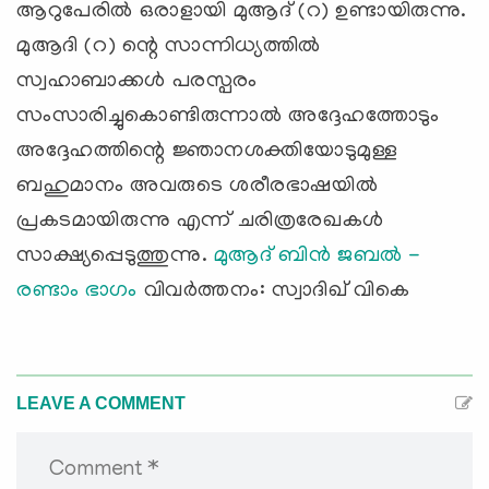
ആറുപേരില്‍ ഒരാളായി മുആദ് (റ) ഉണ്ടായിരുന്നു.
മുആദി (റ) ന്റെ സാന്നിധ്യത്തില്‍
സ്വഹാബാക്കള്‍ പരസ്പരം
സംസാരിച്ചുകൊണ്ടിരുന്നാല്‍ അദ്ദേഹത്തോടും
അദ്ദേഹത്തിന്റെ ജ്ഞാനശക്തിയോടുമുള്ള
ബഹുമാനം അവരുടെ ശരീരഭാഷയില്‍
പ്രകടമായിരുന്നു എന്ന് ചരിത്രരേഖകള്‍
സാക്ഷ്യപ്പെടുത്തുന്നു.
മുആദ് ബിന്‍ ജബല്‍ -
രണ്ടാം ഭാഗം
വിവര്‍ത്തനം: സ്വാദിഖ് വികെ
LEAVE A COMMENT
Comment *