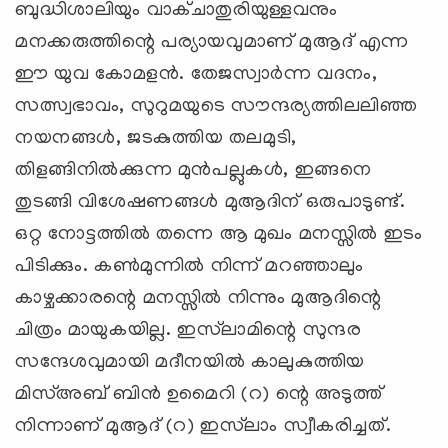
ബുദ്ധിശാലിയും വാക്ചാതുരിയുള്ളവനും
മനക്കരുത്തിന്റെ പര്യായവുമാണ് മുആദ് എന്ന
ഈ യുവ കോമളന്‍. തേജസ്വാര്‍ന്ന വദനം,
സത്സ്വഭാവം, സുറുമയുടെ സൗന്ദര്യത്തിലലിഞ്ഞ
നയനങ്ങള്‍, ജടകുത്തിയ തലമുടി,
തിളങ്ങിനില്‍ക്കുന്ന മുന്‍പല്ലുകള്‍, ഇങ്ങനെ
തുടങ്ങി വിശേഷണങ്ങള്‍ മുആദിന് ഒരുപാടുണ്ട്.
ഒറ്റ നോട്ടത്തില്‍ തന്നെ ആ മുഖം മനസ്സില്‍ ഇടം
പിടിക്കും. കണ്‍മുന്നില്‍ നിന്ന് മറഞ്ഞാലും
കാഴ്ചക്കാരന്റെ മനസ്സില്‍ നിന്നും മുആദിന്റെ
ചിത്രം മായുകയില്ല. ഇസ്‍ലാമിന്റെ സുന്ദര
സന്ദേശവുമായി മദീനയില്‍ കാലുകുത്തിയ
മിസ്അബ് ബിന്‍ ഉമൈറി (റ) ന്റെ അടുത്ത്
നിന്നാണ് മുആദ് (റ) ഇസ്‍ലാം സ്വീകരിച്ചത്.