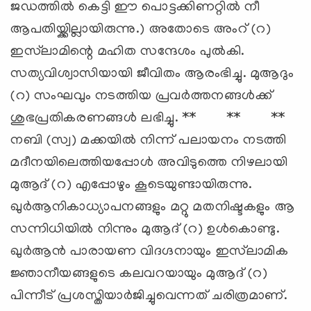
ജഡത്തില്‍ കെട്ടി ഈ പൊട്ടക്കിണറ്റില്‍ നീ
ആപതിയ്ക്കില്ലായിരുന്നു.) അതോടെ അംറ് (റ)
ഇസ്‍ലാമിന്റെ മഹിത സന്ദേശം പുല്‍കി.
സത്യവിശ്വാസിയായി ജീവിതം ആരംഭിച്ചു. മുആദും
(റ) സംഘവും നടത്തിയ പ്രവര്‍ത്തനങ്ങള്‍ക്ക്
ശുഭപ്രതികരണങ്ങള്‍ ലഭിച്ചു. ** ** **
നബി (സ്വ) മക്കയില്‍ നിന്ന് പലായനം നടത്തി
മദീനയിലെത്തിയപ്പോള്‍ അവിടുത്തെ നിഴലായി
മുആദ് (റ) എപ്പോഴും കൂടെയുണ്ടായിരുന്നു.
ഖുര്‍ആനികാധ്യാപനങ്ങളും മറ്റു മതനിഷ്ടകളും ആ
സന്നിധിയില്‍ നിന്നും മുആദ് (റ) ഉള്‍കൊണ്ടു.
ഖുര്‍ആന്‍ പാരായണ വിദഗ്ദനായും ഇസ്‍ലാമിക
ജ്ഞാനീയങ്ങളുടെ കലവറയായും മുആദ് (റ)
പിന്നീട് പ്രശസ്തിയാര്‍ജിച്ചുവെന്നത് ചരിത്രമാണ്.