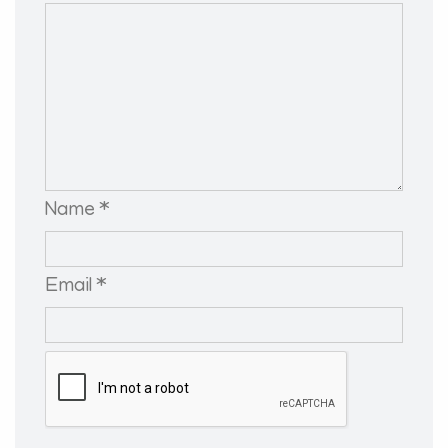
Name *
Email *