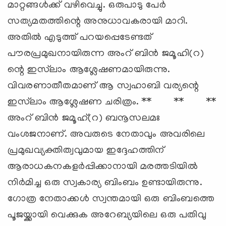
മാറ്റങ്ങള്‍ക്ക് വഴിവെച്ചു. ഒരുപാടു പേര്‍
സത്യമതത്തിന്റെ അനുധാവകരായി മാറി.
അതില്‍ എടുത്ത് പറയപ്പെടേണ്ടത്
പൗരപ്രമുഖനായിരുന്ന അംറ് ബിന്‍ ജമൂഹി(റ)
ന്റെ ഇസ്‍ലാം ആശ്ലേഷണമായിരുന്നു.
വിവരണാതീതമാണ് ആ സ്വഹാബി വര്യന്റെ
ഇസ്‍ലാം ആശ്ലേഷണ ചരിത്രം. ** ** **
അംറ് ബിന്‍ ജമൂഹ്(റ) ബനൂസലമഃ
വംശജനാണ്. അവരുടെ നേതാവും അവരിലെ
പ്രമുഖവ്യക്തിത്വവുമായ ഇദ്ദേഹത്തിന്
ആരാധകനകളര്‍പ്പിക്കാനായി മരത്തടിയില്‍
നിര്‍മിച്ച ഒരു സ്വകാര്യ ബിംബം ഉണ്ടായിരുന്നു.
ഗോത്ര നേതാക്കള്‍ സ്വന്തമായി ഒരു ബിംബത്തെ
പൂജയ്ക്കായി വെക്കുക അറേബ്യയിലെ ഒരു പതിവു