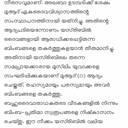
നീരസവുമാണ്. അഖബാ ഉടമ്പടിക്ക് ശേഷം
മുആദ് ഏകദൈവവിശ്വാസത്തിന്റെ
സംസ്ഥാപനത്തിനായി യത്‌നിച്ചു. അതിന്റെ
ആദ്യപടിയെന്നോണം യസ്‍രിബില്‍
ദൈവങ്ങളായി ആരാധിക്കപ്പെട്ടിരുന്ന
ബിംബങ്ങളെ തകര്‍ത്തുകളയാന്‍ തീരുമാനിച്ചു.
അതിനായി യസ്‍രിബിലെ തന്നെ
സമപ്രായക്കാരായ മുസ്‍ലിം യുവാക്കളെ
സംഘടിപ്പിക്കുകയാണ് മുആദ് (റ) ആദ്യം
ചെയ്തത്. രഹസ്യമായും പരസ്യമായും അവര്‍
ബിംബങ്ങളെ തകര്‍ത്തു.
ബഹുദൈവാരാധകരുടെ വീടകങ്ങളില്‍ നിന്നും
ബിംബ-പ്രതിമാ സ്വരൂപങ്ങളെ നിഷ്‌കാസനം
ചെയ്തു. ഈ നീക്കം യസ്‍രിബില്‍ വലിയ