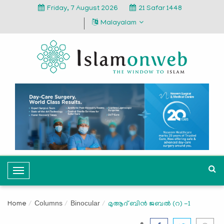
Friday, 7 August 2026
21 Safar 1448
Malayalam
T
o
g
Columns
Binocular
Home
മുആദ് ബിന്‍ ജബല്‍ (റ) -1
g
l