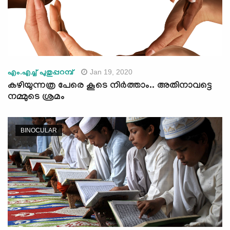
Jan 19, 2020
എം.എച്ച് പുതുപ്പറമ്പ്
കഴിയുന്നത്ര പേരെ കൂടെ നിര്‍ത്താം.. അതിനാവട്ടെ
നമ്മുടെ ശ്രമം
BINOCULAR