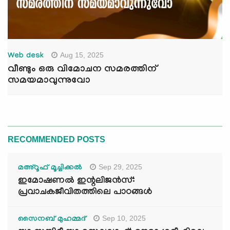
Aug 15, 2025
Web desk
വീണ്ടും ഒരു വിമോചന സമരത്തിന്
സമയമാവുന്നുവോ
RECOMMENDED POSTS
Sep 29, 2025
മഅ്റൂഫ് മൂച്ചിക്കല്‍
ഇമോഷണൽ ഇന്റലിജൻസ്:
പ്രവാചകജീവിതത്തിലെ പാഠങ്ങൾ
Sep 10, 2025
സൈനബ് മുഹമ്മദ്