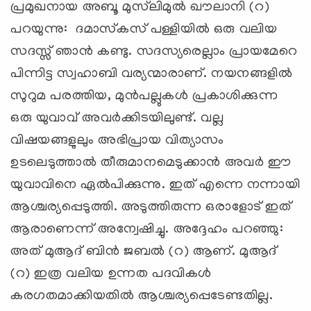
പ്രമുഖനായ അബൂ മുസ്‍ലിമുല്‍ ഖൗലാനി (റ)
പറയുന്നു: ദമാസ്‌കസ് പള്ളിയില്‍ ഒരു വലിയ
സദസ്സ് ഞാന്‍ കണ്ടു. സദസ്യരെല്ലാം പ്രായമേറെ
പിന്നിട്ട സ്വഹാബി വര്യന്മാരാണ്. നയനങ്ങളില്‍
സുറുമ പരത്തിയ, മുന്‍പല്ലുകള്‍ പ്രകാശിക്കുന്ന
ഒരു യുവാവ് അവര്‍ക്കിടയിലുണ്ട്. വല്ല
വിഷയങ്ങളുലും അഭിപ്രായ വിത്യാസം
ഉടലെടുത്താല്‍ തീരുമാനമെടുക്കാന്‍ അവര്‍ ഈ
യുവാവിനെ ഏല്‍പിക്കുന്നു. ഇത് എന്നെ നന്നായി
ആശ്ചര്യപ്പെടുത്തി. അടുത്തിരുന്ന ഒരാളോട് ഇത്
ആരാണെന്ന് അന്വേഷിച്ചു. അദ്ദേഹം പറഞ്ഞു:
അത് മുആദ് ബിന്‍ ജബല്‍ (റ) ആണ്. മുആദ്
(റ) ഇത്ര വലിയ ഉന്നത പദവികള്‍
കരഗതമാക്കിയതില്‍ ആശ്ചര്യപ്പെടേണ്ടതില്ല.