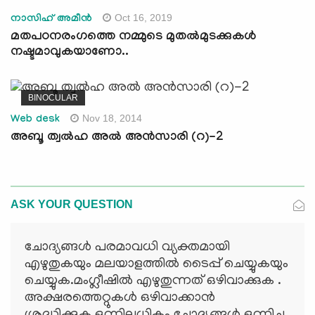
Oct 16, 2019
നാസിഹ് അമീന്‍
മതപഠനരംഗത്തെ നമ്മുടെ മുതല്‍മുടക്കുകള്‍
നഷ്ടമാവുകയാണോ..
BINOCULAR
Nov 18, 2014
Web desk
അബൂ ത്വല്‍ഹ അല്‍ അന്‍സാരി (റ)-2
ASK YOUR QUESTION
ചോദ്യങ്ങള്‍ പരമാവധി വ്യക്തമായി
എഴുതുകയും മലയാളത്തില്‍ ടൈപ്പ് ചെയ്യുകയും
ചെയ്യുക.മംഗ്ലീഷില്‍ എഴുതുന്നത് ഒഴിവാക്കുക .
അക്ഷരത്തെറ്റുകള്‍ ഒഴിവാക്കാന്‍