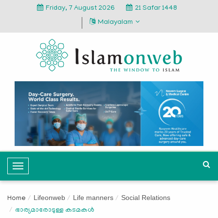
Friday, 7 August 2026
21 Safar 1448
Malayalam
T
o
g
Lifeonweb
Life manners
Social Relations
Home
g
ഭാര്യമാരോടുള്ള കടമകള്‍
l