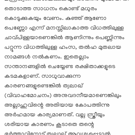
തൊടാത്ത സാധനം കൊണ്ട് മധുരം
കൊടുക്കുകയും വേണം. കുഞ്ഞ് ആണോ
പെണ്ണോ എന്ന് മനസ്സിലാകാത്ത വിധത്തിലുള്ള
ചാവ്പിള്ളയാണെങ്കില്‍ ആണിന്നും പെണ്ണിന്നും
പറ്റുന്ന വിധത്തിലുള്ള ഹംസ, തല്‍ഹ മുതലായ
നാമങ്ങള്‍ നല്‍കണം. ഇതെല്ലാം
സന്താനങ്ങളില്‍ ചെയ്യേണ്ട രക്ഷിതാക്കളുടെ
കടമകളാണ്. സാധുവാക്കുന്ന
കാരണങ്ങളുണ്ടെങ്കില്‍ ത്വലാഖ്
(വിവാഹമോചനം) അനുവദനീയമാണെങ്കിലും
അല്ലാഹുവിന്റെ അതിയായ കോപത്തിന്നു
അര്‍ഹമായ കാര്യമാണത്. വല്ല സ്ത്രീയും
ശരിയായ കാരണം കൂടാതെ തന്റെ
ഭര്‍ത്താവിനോട് ത്വലാഖ് ആവശ്യപ്പെട്ടാല്‍