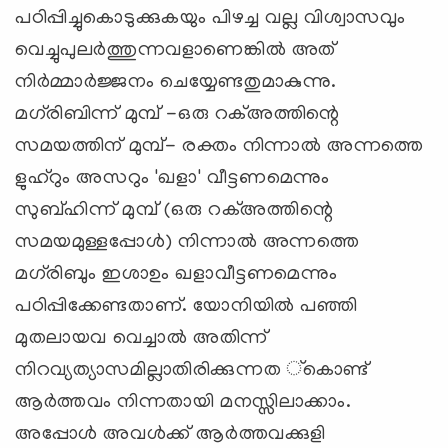
പഠിപ്പിച്ചുകൊടുക്കുകയും പിഴച്ച വല്ല വിശ്വാസവും
വെച്ചുപുലര്‍ത്തുന്നവളാണെങ്കില്‍ അത്
നിര്‍മ്മാര്‍ജ്ജനം ചെയ്യേണ്ടതുമാകുന്നു.
മഗ്‌രിബിന്ന് മുമ്പ് -ഒരു റക്അത്തിന്റെ
സമയത്തിന് മുമ്പ്- രക്തം നിന്നാല്‍ അന്നത്തെ
ളുഹ്‌റും അസറും 'ഖളാ' വീട്ടണമെന്നും
സുബ്ഹിന്ന് മുമ്പ് (ഒരു റക്അത്തിന്റെ
സമയമുള്ളപ്പോള്‍) നിന്നാല്‍ അന്നത്തെ
മഗ്‌രിബും ഇശാഉം ഖളാവീട്ടണമെന്നും
പഠിപ്പിക്കേണ്ടതാണ്. യോനിയില്‍ പഞ്ഞി
മുതലായവ വെച്ചാല്‍ അതിന്ന്
നിറവ്യത്യാസമില്ലാതിരിക്കുന്നത ്‌കൊണ്ട്
ആര്‍ത്തവം നിന്നതായി മനസ്സിലാക്കാം.
അപ്പോള്‍ അവള്‍ക്ക് ആര്‍ത്തവക്കുളി