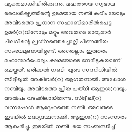
വ്യക്തമാക്കിയിരിക്കുന്നു. മഹത്തായ സ്വഭാവ
വൈശിഷ്ട്യത്തിന്റെ ഉടമയായ നബി കരീം യോടും
അവിടത്തെ പ്രധാന സഹാബിമാരില്‍പെട്ട
ഉമര്‍(റ)വിനോടും മറ്റും അവരുടെ ഭാര്യമാര്‍
ചിലവിന്റെ പ്രശ്‌നത്തെച്ചൊല്ലി പിണങ്ങിയ
സംഭവമുണ്ടായിട്ടുണ്ട്. അതെല്ലാം ഇത്തരം
മഹാന്മാര്‍പോലും ക്ഷമയോടെ നേരിടുകയാണ്
ചെയ്തത്. ഒരിക്കല്‍ നബി യുടെ സന്നിധിയില്‍
സിദ്ദീഖുല്‍ അക്ബര്‍(റ) ആഗതനായി. അപ്പോള്‍
നബിയും അവിടത്തെ പ്രിയ പത്‌നി ആഇശ(റ)യും
അല്‍പം വഴക്കിലായിരുന്നു. സിദ്ദീഖ്(റ)
വന്നപ്പോള്‍ ആദ്ദേഹത്തെ നബി അവരുടെ
ഇടയില്‍ മദ്ധ്യസ്ഥനാക്കി. ആഇശ(റ) സംസാരം
ആരംഭിച്ചു. ഇടയില്‍ നബി യെ സംബന്ധിച്ച്