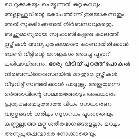
വെറുക്കുകയും ചെയ്യുന്നത് കുറ്റകരവും
അല്ലാഹുവിന്റെ കോപത്തിന്ന് ഇടയാകുന്നതും
അത് സൂക്ഷിക്കേണ്ടത് നിര്‍ബന്ധവുമത്രെ.
ബഹുമാന്യരായ സ്വഹാബികളുടെ കാലത്ത്
സ്ത്രീകള്‍ അന്യപുരുഷന്മാരെ കാണാതിരിക്കാന്‍
വേണ്ടി വീട്ടിന്റെ ജനലുകള്‍ അടച്ചു പൂട്ടാറ്
പതിവായിരുന്നു.
ഭാര്യ വീടിന് പുറത്ത് പോകല്‍
നിര്‍ബന്ധിതാവസ്ഥയില്‍ മാത്രമേ സ്ത്രീകള്‍
വീടുവിട്ട് സഞ്ചരിക്കാന്‍ പാടുള്ളൂ. അതുതന്നെ
ഭര്‍ത്താവിന്റെ സമ്മതത്തോടും അലങ്കാരം
പ്രത്യക്ഷപ്പെടുത്താത്ത വിധം സാധാരണ
വസ്ത്രങ്ങള്‍ ധരിച്ചും സുഗന്ധം പൂശാതെയും
കണ്ണല്ലാത്ത മറ്റു ശരീരഭാഗങ്ങളെല്ലാം മറച്ചും
അന്യപുരുഷന്മാരെ നോക്കാതെയും