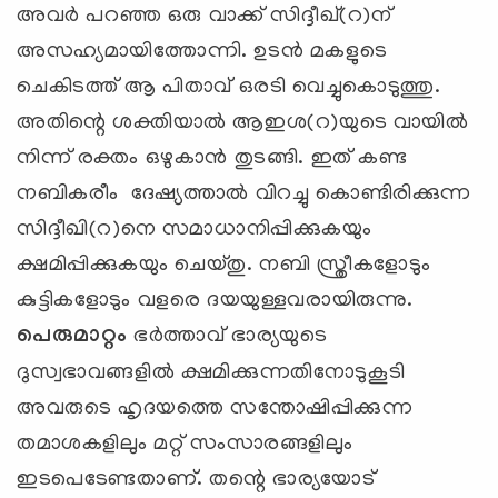
അവര്‍ പറഞ്ഞ ഒരു വാക്ക് സിദ്ദീഖ്(റ)ന്
അസഹ്യമായിത്തോന്നി. ഉടന്‍ മകളുടെ
ചെകിടത്ത് ആ പിതാവ് ഒരടി വെച്ചുകൊടുത്തു.
അതിന്റെ ശക്തിയാല്‍ ആഇശ(റ)യുടെ വായില്‍
നിന്ന് രക്തം ഒഴുകാന്‍ തുടങ്ങി. ഇത് കണ്ട
നബികരീം ദേഷ്യത്താല്‍ വിറച്ചു കൊണ്ടിരിക്കുന്ന
സിദ്ദീഖി(റ)നെ സമാധാനിപ്പിക്കുകയും
ക്ഷമിപ്പിക്കുകയും ചെയ്തു. നബി സ്ത്രീകളോടും
കുട്ടികളോടും വളരെ ദയയുള്ളവരായിരുന്നു.
പെരുമാറ്റം
ഭര്‍ത്താവ് ഭാര്യയുടെ
ദുസ്വഭാവങ്ങളില്‍ ക്ഷമിക്കുന്നതിനോടുകൂടി
അവരുടെ ഹൃദയത്തെ സന്തോഷിപ്പിക്കുന്ന
തമാശകളിലും മറ്റ് സംസാരങ്ങളിലും
ഇടപെടേണ്ടതാണ്. തന്റെ ഭാര്യയോട്