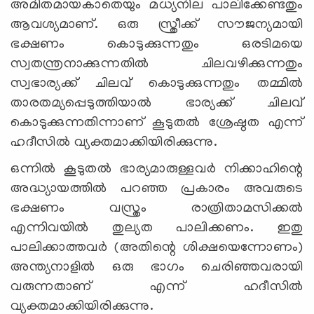
അമിതമായകാതെയും മധ്യനില പാലിക്കേണ്ടതും
ആവശ്യമാണ്. ഒരു സ്ത്രീക്ക് സൗജന്യമായി
ഭക്ഷണം കൊടുക്കുന്നതും ഒരടിമയെ
സ്വതന്ത്രനാക്കുന്നതില്‍ ചിലവഴിക്കുന്നതും
സ്വഭാര്യക്ക് ചിലവ് കൊടുക്കുന്നതും തമ്മില്‍
താരതമ്യപ്പെടുത്തിയാല്‍ ഭാര്യക്ക് ചിലവ്
കൊടുക്കുന്നതിന്നാണ് കൂടുതല്‍ ശ്രേഷ്ഠത എന്ന്
ഹദീസില്‍ വ്യക്തമാക്കിയിരിക്കുന്നു.
ഒന്നില്‍ കൂടുതല്‍ ഭാര്യമാരുള്ളവര്‍ നിക്കാഹിന്റെ
അദ്ധ്യായത്തില്‍ പറഞ്ഞ പ്രകാരം അവരുടെ
ഭക്ഷണം വസ്ത്രം രാത്രിതാമസിക്കല്‍
എന്നിവയില്‍ തുല്യത പാലിക്കണം. ഇതു
പാലിക്കാത്തവര്‍ (അതിന്റെ ശിക്ഷയെന്നോണം)
അന്ത്യനാളില്‍ ഒരു ഭാഗം ചെരിഞ്ഞവരായി
വരുന്നതാണ് എന്ന് ഹദീസില്‍
വ്യക്തമാക്കിയിരിക്കുന്നു.