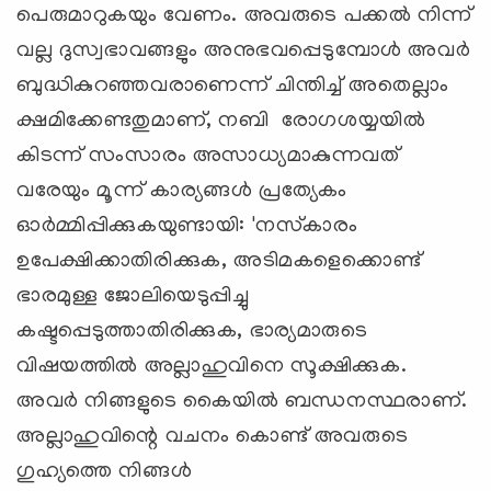
പെരുമാറുകയും വേണം. അവരുടെ പക്കല്‍ നിന്ന്
വല്ല ദുസ്വഭാവങ്ങളും അനുഭവപ്പെടുമ്പോള്‍ അവര്‍
ബുദ്ധികുറഞ്ഞവരാണെന്ന് ചിന്തിച്ച് അതെല്ലാം
ക്ഷമിക്കേണ്ടതുമാണ്, നബി രോഗശയ്യയില്‍
കിടന്ന് സംസാരം അസാധ്യമാകുന്നവത്
വരേയും മൂന്ന് കാര്യങ്ങള്‍ പ്രത്യേകം
ഓര്‍മ്മിപ്പിക്കുകയുണ്ടായി: 'നസ്‌കാരം
ഉപേക്ഷിക്കാതിരിക്കുക, അടിമകളെക്കൊണ്ട്
ഭാരമുള്ള ജോലിയെടുപ്പിച്ചു
കഷ്ടപ്പെടുത്താതിരിക്കുക, ഭാര്യമാരുടെ
വിഷയത്തില്‍ അല്ലാഹുവിനെ സൂക്ഷിക്കുക.
അവര്‍ നിങ്ങളുടെ കൈയില്‍ ബന്ധനസ്ഥരാണ്.
അല്ലാഹുവിന്റെ വചനം കൊണ്ട് അവരുടെ
ഗുഹ്യത്തെ നിങ്ങള്‍