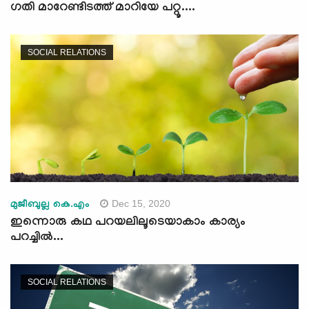
ഗതി മാറേണ്ടിടത്ത് മാറിയേ പറ്റൂ....
SOCIAL RELATIONS
Dec 15, 2020
മുജീബുല്ല കെ.എം
ഇന്നൊരു കഥ പറയലിലൂടെയാകാം കാര്യം
പറച്ചിൽ...
SOCIAL RELATIONS