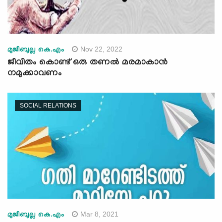
Nov 22, 2022
മുജീബുല്ല കെ.എം
ജീവിതം കൊണ്ട് ഒരു തണൽ മരമാകാൻ
നമുക്കാവണം
SOCIAL RELATIONS
Mar 8, 2021
മുജീബുല്ല കെ.എം