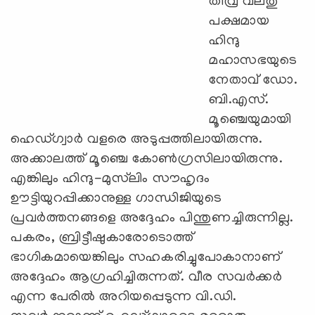
തീവ്ര വലതു
പക്ഷമായ
ഹിന്ദു
മഹാസഭയുടെ
നേതാവ് ഡോ.
ബി.എസ്.
മൂഞ്ചെയുമായി
ഹെഡ്ഗ്വാര്‍ വളരെ അടുപ്പത്തിലായിരുന്നു.
അക്കാലത്ത് മൂഞ്ചെ കോണ്‍ഗ്രസിലായിരുന്നു.
എങ്കിലും ഹിന്ദു-മുസ്‌ലിം സൗഹൃദം
ഊട്ടിയുറപ്പിക്കാനുള്ള ഗാന്ധിജിയുടെ
പ്രവര്‍ത്തനങ്ങളെ അദ്ദേഹം പിന്തുണച്ചിരുന്നില്ല.
പകരം, ബ്രിട്ടീഷുകാരോടൊത്ത്
ഭാഗികമായെങ്കിലും സഹകരിച്ചുപോകാനാണ്
അദ്ദേഹം ആഗ്രഹിച്ചിരുന്നത്. വീര സവര്‍ക്കര്‍
എന്ന പേരില്‍ അറിയപ്പെടുന്ന വി.ഡി.