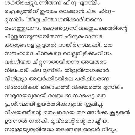
ശക്തിപ്പെട്ടുവന്നിരുന്ന ഹിന്ദു-മുസ്‌ലിം
ഐക്യത്തിന് തുരങ്കം വെക്കാന്‍ ചില ഹിന്ദു-
മുസ്‌ലിം ‘തീവ്ര ചിന്താഗതിക്കാര്‍’തന്നെ
രംഗത്തുവന്നു. കോണ്‍ഗ്രസ് വലതുപക്ഷത്തിന്റെ
പിന്തുണയുണ്ടായിരുന്ന ഹിന്ദുമഹാസഭ
കാര്യങ്ങളെ കൂടുതല്‍ സങ്കീര്‍ണമാക്കി. മത
സൗഹാര്‍ദ ചിന്തകളെ വെല്ലുവിളിക്കുംവിധം
വര്‍ഗീയത ചീറ്റുന്നതായിരുന്നു അവരുടെ
നിലപാട്. ചില മുസ്‌ലിം തീവ്രവിഭാഗക്കാര്‍
വിശിഷ്യാ അവര്‍ക്കിടയിലെ പരിഷ്‌കരണ
വിരോധികള്‍ ഖിലാഫത്ത് വിഷയത്തെ മുസ്‌ലിം
സമുദായവുമായി മാത്രം ബന്ധപ്പെട്ട ഒരു
പ്രശ്‌നമായി ഉയര്‍ത്തിക്കാട്ടാന്‍ ശ്രമിച്ചു.
വിഷയത്തിന്റെ മതപരമായ തലങ്ങള്‍ക്കു കൂടുതല്‍
ഊന്നല്‍ നല്‍കി, മൂവ്‌മെന്റിന്റെ രാഷ്ട്രീയ,
സാമ്രാജ്യത്വവിരുദ്ധ തലങ്ങളെ അവര്‍ വീര്യം