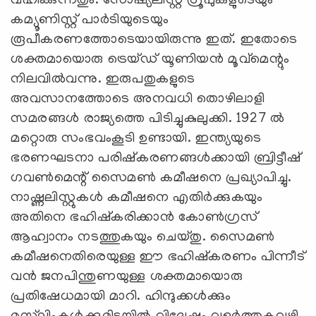
വഹിക്കുന്നതും. സോഷ്യലിസ്റ്റ് ഗ്രൂപുകളുടെയും
കമ്യൂണിസ്റ്റ് പാര്‍ടിയുടെയും
രൂപീകരണത്തോടെയായിരുന്നു ഇത്. ഇതോടെ
ശക്തമായൊരു ട്രെയ്ഡ് യൂണിയന്‍ മൂവ്‌മെന്റും
നിലവില്‍വന്നു. ഇരുപതുകളുടെ
അവസാനത്തോടെ അനവധി തൊഴിലാളി
സമരങ്ങള്‍ രാജ്യത്തെ പിടിച്ചുകുലുക്കി. 1927 ല്‍
മറ്റൊരു സംഭവംകൂടി ഉണ്ടായി. ഇന്ത്യയുടെ
ഭരണഘടനാ പരിഷ്‌കരണങ്ങള്‍ക്കായി ബ്രിട്ടീഷ്
ഗവണ്‍മെന്റ് സൈമണ്‍ കമീഷനെ പ്രഖ്യാപിച്ചു.
നാഷ്ണലിസ്റ്റുകള്‍ കമീഷനെ എതിര്‍ക്കുകയും
അതിനെ ഭഹിഷ്‌കരിക്കാന്‍ കോണ്‍ഗ്രസ്
ആഹ്വാനം നടത്തുകയും ചെയ്തു. സൈമണ്‍
കമീഷനെതിരെയുള്ള ഈ ഭഹിഷ്‌കരണം പിന്നീട്
വന്‍ ജനപിന്തുണയുള്ള ശക്തമായൊരു
പ്രതിഷേധമായി മാറി. ഹിന്ദുക്കള്‍ക്കും