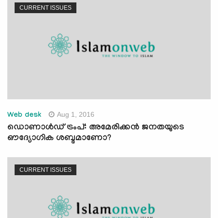
CURRENT ISSUES
Aug 1, 2016
Web desk
ഡൊണാള്‍ഡ് ട്രംപ്: അമേരിക്കന്‍ ജനതയുടെ
ഔദ്യോഗിക ശബ്ദമാണോ?
CURRENT ISSUES