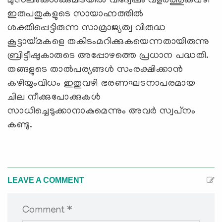
മുസ്‌ലിംകള്‍ക്കുമിടയില്‍ വിദ്വേഷം വളര്‍ത്തുകവഴി
ഇരുപതുകളുടെ സായാഹ്നത്തില്‍
ശക്തിപ്പെട്ടിരുന്ന സാമ്രാജ്യത്വ വിരുദ്ധ
കൂട്ടായ്മകളെ തകിടംമറിക്കുകയെന്നതായിരുന്നു
ബ്രിട്ടീഷുകാരുടെ അപ്പോഴത്തെ പ്രധാന പദ്ധതി.
തങ്ങളുടെ താല്‍പര്യങ്ങള്‍ സംരക്ഷിക്കാന്‍
കഴിയുംവിധം ഇതുവഴി ഭരണഘടനാപരമായ
ചില നീക്കുപോക്കുകള്‍
സാധിച്ചെടുക്കാനാകുമെന്നും അവര്‍ സ്വപ്‌നം
കണ്ടു.
LEAVE A COMMENT
Comment *