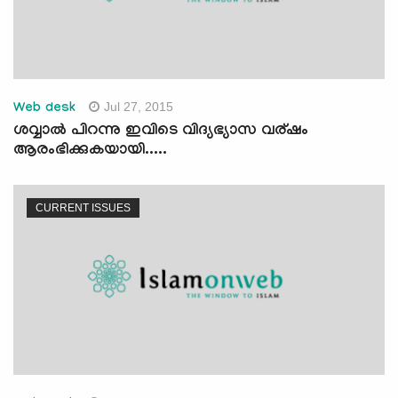
Jul 27, 2015
Web desk
ശവ്വാല്‍ പിറന്നു ഇവിടെ വിദ്യഭ്യാസ വര്ഷം
ആരംഭിക്കുകയായി.....
CURRENT ISSUES