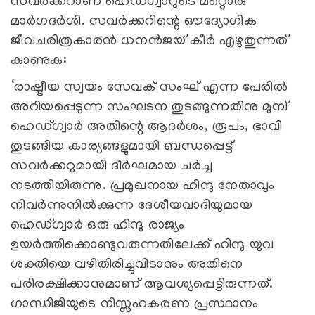
സവര്‍ക്കറാണ് ഹെഡ്ഗ്വാറുടെ മറ്റൊരു
മാര്‍ഗദര്‍ശി. സവര്‍ക്കറിന്റെ ഔദ്യോഗിക
ജീവചരിത്രകാരന്‍ ധനന്‍ജയ് കീര്‍ എഴുതുന്നത്
കാണുക:
‘രാഷ്ട്രീയ സ്വയം സേവക് സംഘ് എന്ന പേരില്‍
അറിയപ്പെടുന്ന സംഘടന തുടങ്ങുന്നതിനു മുമ്പ്
ഹെഡ്ഗ്വാര്‍ അതിന്റെ ആദര്‍ശം, രൂപം, ഭാവി
തുടങ്ങിയ കാര്യങ്ങളുമായി ബന്ധപ്പെട്ട്
സവര്‍ക്കറുമായി ദീര്‍ഘമായ ചര്‍ച്ച
നടത്തിയിരുന്നു. പ്രമുഖനായ ഹിന്ദു നേതാവും
നിവര്‍ന്നുനില്‍ക്കുന്ന ദേശീയവാദിയുമായ
ഹെഡ്ഗ്വാര്‍ ഒരു ഹിന്ദു രാജ്യം
ഉയര്‍ത്തിക്കൊണ്ടുവരുന്നതിലേക്ക് ഹിന്ദു യുവ
ശക്തിയെ വഴിതിരിച്ചുവിടാനും അതിനെ
പരിരക്ഷിക്കാനുമാണ് ആവശ്യപ്പെട്ടിരുന്നത്.
ഗാന്ധിജിയുടെ നിസ്സഹകരണ പ്രസ്ഥാനം