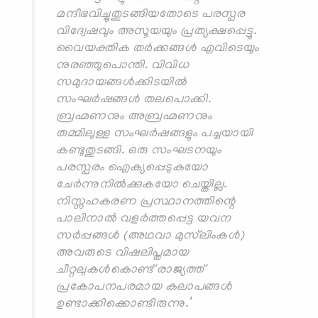
മന്ദീഭവിച്ചുതുടങ്ങിയതോടെ പരസ്പര
വിദ്വേഷവും അസൂയയും പ്രത്യക്ഷപ്പെട്ടു.
വൈയക്തിക തര്‍ക്കങ്ങള്‍ എവിടെയും
നുരഞ്ഞുപൊന്തി. വിവിധ
സമുദായങ്ങള്‍ക്കിടയില്‍
സംഘര്‍ഷങ്ങള്‍ തലപൊക്കി.
ബ്രഹ്മണനും അബ്രഹ്മണനും
തമ്മിലുള്ള സംഘര്‍ഷങ്ങളും പച്ചയായി
കണ്ടുതുടങ്ങി. ഒരു സംഘടനയും
പരസ്പരം ഐക്യപ്പെടുകയോ
ചേര്‍ന്നുനില്‍ക്കുകയോ ചെയ്തില്ല.
നിസ്സഹകരണ പ്രസ്ഥാനത്തിന്റെ
പാലിനാല്‍ വളര്‍ത്തപ്പെട്ട യവന
സര്‍പ്പങ്ങള്‍ (അഥവാ മുസ്‌ലിംകള്‍)
അവരുടെ വിഷലിപ്തമായ
ചീറ്റലുകള്‍കൊണ്ട് രാജ്യത്ത്
പ്രകോപനപരമായ കലാപങ്ങള്‍
ഉണ്ടാക്കിക്കൊണ്ടിരുന്നു.’