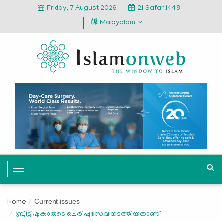
Friday, 7 August 2026
21 Safar 1448
Malayalam
T
o
g
Current issues
Home
g
ബ്രിട്ടീഷുകാരുടെ ചെരിപ്പുസേവ നടത്തിയതാണ്
l