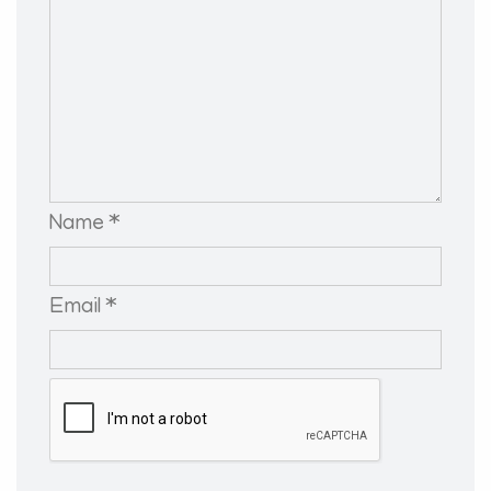
Name *
Email *