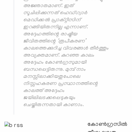
അജ്ഞാതമാണ്. ഇത്
സൂചിപ്പിക്കുന്നത് ഹെഡ്ഗ്വാര്‍
മെഡിക്കല്‍ പ്രാക്റ്റീസിന്
ഇറങ്ങിയിരുന്നില്ല എന്നാണ്.
അദ്ദേഹത്തിന്റെ രാഷ്ട്രീയ
ജീവിതത്തിന്റെ ‘രൂപീകരണ’
കാലത്തെക്കുറിച്ച വിവരങ്ങള്‍ തീര്‍ത്തും
അവ്യക്തമാണ്. കുറഞ്ഞ കാലം
അദ്ദേഹം കോണ്‍ഗ്രസുമായി
ബന്ധപ്പെട്ടിരുന്നു. മുമ്പ് നാം
മനസ്സിലാക്കിയതുപോലെ
നിസ്സഹകരണ പ്രസ്ഥാനത്തിന്റെ
കാലത്ത് അദ്ദേഹം
ജയിലിലടക്കപ്പെടുകയും
ചെയ്തിരുന്നതായി കാണാം.
കോണ്‍ഗ്രസില്‍