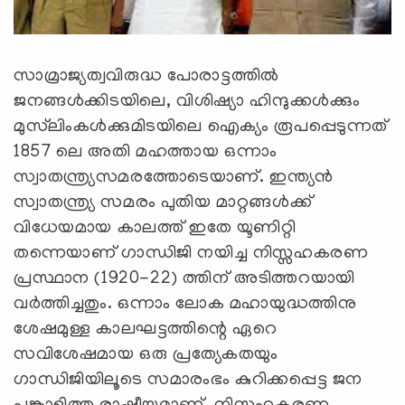
സാമ്രാജ്യത്വവിരുദ്ധ പോരാട്ടത്തില്‍
ജനങ്ങള്‍ക്കിടയിലെ, വിശിഷ്യാ ഹിന്ദുക്കള്‍ക്കും
മുസ്‌ലിംകള്‍ക്കുമിടയിലെ ഐക്യം രൂപപ്പെടുന്നത്
1857 ലെ അതി മഹത്തായ ഒന്നാം
സ്വാതന്ത്ര്യസമരത്തോടെയാണ്. ഇന്ത്യന്‍
സ്വാതന്ത്ര്യ സമരം പുതിയ മാറ്റങ്ങള്‍ക്ക്
വിധേയമായ കാലത്ത് ഇതേ യൂണിറ്റി
തന്നെയാണ് ഗാന്ധിജി നയിച്ച നിസ്സഹകരണ
പ്രസ്ഥാന (1920-22) ത്തിന് അടിത്തറയായി
വര്‍ത്തിച്ചതും. ഒന്നാം ലോക മഹായുദ്ധത്തിനു
ശേഷമുള്ള കാലഘട്ടത്തിന്റെ ഏറെ
സവിശേഷമായ ഒരു പ്രത്യേകതയും
ഗാന്ധിജിയിലൂടെ സമാരംഭം കുറിക്കപ്പെട്ട ജന