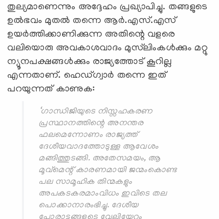
തുല്യമാണെന്നും അദ്ദേഹം പ്രഖ്യാപിച്ചു. തങ്ങളുടെ
ഉല്‍ഭവം മുതല്‍ തന്നെ ആര്‍.എസ്.എസ്
ഉയര്‍ത്തിക്കാണിക്കുന്ന അതിന്റെ വളരെ
വലിയൊരു അവകാശവാദം മുസ്‌ലിംകള്‍ക്കും മറ്റു
ന്യൂനപക്ഷങ്ങള്‍ക്കും രാജ്യത്തോട് കൂറില്ല
എന്നതാണ്. ഹെഡ്ഗ്വാര്‍ തന്നെ ഇത്
പറയുന്നത് കാണുക:
‘ഗാന്ധിജിയുടെ നിസ്സഹകരണ
പ്രസ്ഥാനത്തിന്റെ അനന്തര
ഫലമെന്നോണം രാജ്യത്ത്
ദേശീയവാദത്തോടുള്ള ആവേശം
മങ്ങിത്തുടങ്ങി. അതേസമയം, ആ
മൂവ്‌മെന്റ് കാരണമായി ജന്മംകൊണ്ട
പല സാമൂഹിക തിന്മകളും
അപകടകരമാംവിധം ഇവിടെ തല
പൊക്കാനാരംഭിച്ചു. ദേശീയ
പോരാട്ടങ്ങളുടെ വേലിയേറ്റം