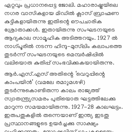
ഏറ്റവും പ്രധാനപ്പെട്ട ജോലി. മഹാരാഷ്ട്രയിലെ
നഗര വാസികളായ മിഡില്‍ ക്ലാസ് ബ്രാഹ്മണ
കുട്ടികളായിരുന്നു ഇതിന്റെ ഔപചാരിക
ശ്രോതാക്കള്‍. ഇതായിരുന്നു സംഘടനയുടെ
ആദ്യകാല സാമൂഹിക അടിത്തറയും. 1927 ല്‍
നാഗ്പൂരില്‍ നടന്ന ഹിന്ദു-മുസ്‌ലിം കലാപത്തെ
തുടര്‍ന്ന് സംഘടനയുടെ മെമ്പര്‍ഷിപ്പില്‍
വലിയൊരു കുതിപ്പ് സംഭവിക്കുകയായിരുന്നു.
ആര്‍.എസ്.എസ് അതിന്റെ ‘വെറുപ്പിന്റെ
കാംപയിന്‍’ (വമലേ രമാുമശഴി)
തുടര്‍ന്നുകൊണ്ടിരുന്ന കാലം രാജ്യത്ത്
സ്വാതന്ത്ര്യസമരം പുതിയൊരു ഘട്ടത്തിലേക്കു
മാറുന്ന സമയമായിരുന്നു. 1927-28 കാലഘട്ടം.
ഇരുപതുകളില്‍ തന്നെയാണ് ഇന്ത്യ ഇടതു
പ്രസ്ഥാനങ്ങളുടെ ഉയര്‍ച്ചക്കു സാക്ഷ്യം