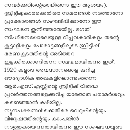
സവര്‍ക്കറിന്റെതായിരുന്നു ഈ ആശയം).
ബ്രിട്ടീഷുകാര്‍ക്കെതിരെ സമരങ്ങള്‍ നടത്താനോ
പ്രക്ഷോഭങ്ങള്‍ സംഘടിപ്പിക്കാനോ ഈ
സംഘടന തുനിഞ്ഞതേയില്ല. ഭഗത്
സിംഗിനെപ്പോലെയുള്ള വിപ്ലവകാരികളും തന്റെ
കൂട്ടാളികളും പോരാട്ടങ്ങളിലൂടെ ബ്രിട്ടീഷ്
ഭരണകൂടത്തിന്റെ അടിത്തറ
ഇളക്കിക്കൊണ്ടിരുന്ന സമയമായിരുന്നു ഇത്.
1920 കളുടെ അവസാനങ്ങളെ കുറിച്ച
ഔദ്യോഗിക രേഖകളിലൊന്നുംതന്നെ
ആര്‍.എസ്.എസ്സിന്റെ ബ്രിട്ടീഷ് വിരുദ്ധ
പ്രവര്‍ത്തനങ്ങളെക്കുറിച്ച യാതൊരു പരാമര്‍ശവും
കണ്ടെത്താന്‍ കഴിയില്ല.
ന്യൂനപക്ഷങ്ങള്‍ക്കെതിരെ വെറുപ്പിന്റെയും
വിദ്വേഷത്തിന്റെയും കാംപയിന്‍
നടത്തുകയെന്നതായിരുന്നു ഈ സംഘടനയുടെ