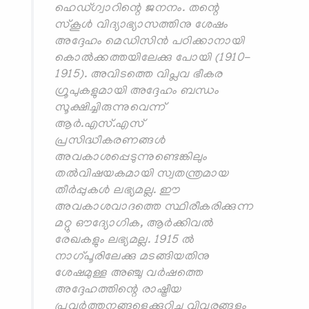
ഹെഡ്ഗ്വാറിന്റെ ജനനം. തന്റെ
സ്‌കൂള്‍ വിദ്യാഭ്യാസത്തിനു ശേഷം
അദ്ദേഹം മെഡിസിന്‍ പഠിക്കാനായി
കൊല്‍ക്കത്തയിലേക്കു പോയി (1910-
1915). അവിടത്തെ വിപ്ലവ ഭീകര
ഗ്രൂപുകളുമായി അദ്ദേഹം ബന്ധം
സൂക്ഷിച്ചിരുന്നുവെന്ന്
ആര്‍.എസ്.എസ്
പ്രസിദ്ധീകരണങ്ങള്‍
അവകാശപ്പെടുന്നുണ്ടെങ്കിലും
തല്‍വിഷയകമായി സ്വതന്ത്രമായ
തീര്‍പ്പുകള്‍ ലഭ്യമല്ല. ഈ
അവകാശവാദത്തെ സ്ഥിരീകരിക്കുന്ന
മറ്റു ഔദ്യോഗിക, ആര്‍ക്കിവല്‍
രേഖകളും ലഭ്യമല്ല. 1915 ല്‍
നാഗ്പൂരിലേക്കു മടങ്ങിയതിനു
ശേഷമുള്ള അഞ്ചു വര്‍ഷത്തെ
അദ്ദേഹത്തിന്റെ രാഷ്ട്രീയ
പ്രവര്‍ത്തനങ്ങളെക്കുറിച്ച വിവരങ്ങളും