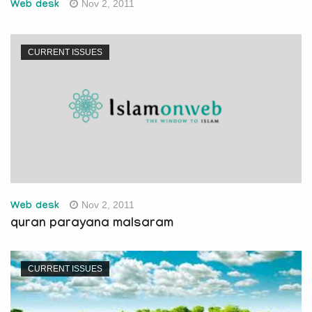
Nov 2, 2011
Web desk
CURRENT ISSUES
Nov 2, 2011
Web desk
quran parayana malsaram
CURRENT ISSUES