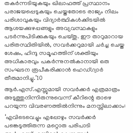
തകര്‍ന്നടിയുകയും ഖിലാഫത്ത് പ്രസ്ഥാനം
പരാജയപ്പെടുകയും ചെയ്തതോടെ രാജ്യം നിലം
പരിശാവുകയും വിദ്യാര്‍ത്ഥികള്‍ക്കിടയില്‍
ആശയക്കുഴപ്പങ്ങളും അവ്യവസ്ഥകളും
പടര്‍ന്നുപിടിക്കുകയും ചെയ്തു. ഈ താറുമാറായ
പരിതസ്ഥിതിയില്‍, സവര്‍ക്കറുമായി ചര്‍ച്ച ചെയ്ത
ശേഷം, ഹിന്ദു സമൂഹത്തിന് ശക്തിയും
അധികാരവും പകര്‍ന്നുനല്‍കാനായി ഒരു
സംഘടന രൂപീകരിക്കാന്‍ ഹെഡ്ഗ്വാര്‍
തീരുമാനിച്ചു.’10
ആര്‍.എസ്.എസ്സുമായി സവര്‍ക്കര്‍ എത്രമാത്രം
അടുത്തുനിന്നിരുന്നുവെന്ന് കീറിന്റെ താഴെ
പറയുന്ന വിവരണത്തില്‍നിന്നും മനസ്സിലാക്കാം:
‘എവിടെവെച്ചും എപ്പോഴും സവര്‍ക്കര്‍
പങ്കെടുത്തിരുന്ന മറ്റൊരു പരിപാടി