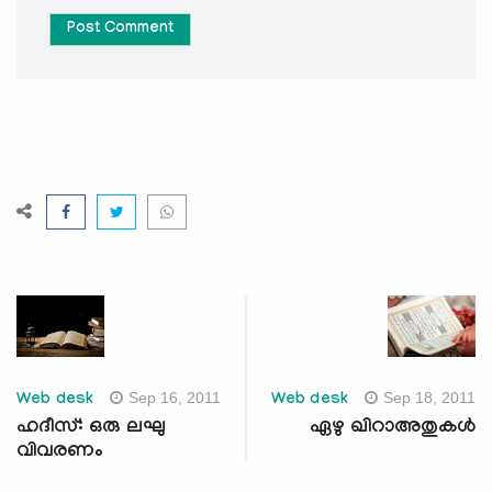
Post Comment
Sep 16, 2011
Sep 18, 2011
Web desk
Web desk
ഹദീസ്: ഒരു ലഘു
ഏഴു ഖിറാഅതുകള്‍
വിവരണം