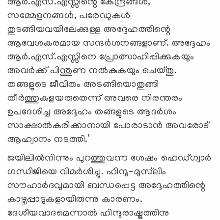
ആര്‍.എസ്.എസ്സിന്റെ കേന്ദ്രങ്ങള്‍,
സമ്മേളനങ്ങള്‍, പരേഡുകള്‍
തുടങ്ങിയവയിലേക്കുള്ള അദ്ദേഹത്തിന്റെ
ആവേശകരമായ സന്ദര്‍ശനങ്ങളാണ്. അദ്ദേഹം
ആര്‍.എസ്.എസ്സിനെ പ്രോത്സാഹിപ്പിക്കുകയും
അവര്‍ക്ക് പിന്തുണ നല്‍കുകയും ചെയ്തു.
തങ്ങളുടെ ജീവിതം അടങ്ങിയൊതുങ്ങി
തീര്‍ത്തുകളയരുതെന്ന് അവരെ നിരന്തരം
ഉപദേശിച്ച അദ്ദേഹം തങ്ങളുടെ ആദര്‍ശം
സാക്ഷാല്‍കരിക്കാനായി പോരാടാന്‍ അവരോട്
ആഹ്വാനം നടത്തി.’
ജയിലില്‍നിന്നും പുറത്തുവന്ന ശേഷം ഹെഡ്ഗ്വാര്‍
ഗന്ധിജിയെ വിമര്‍ശിച്ചു. ഹിന്ദു-മുസ്‌ലിം
സൗഹാര്‍ദവുമായി ബന്ധപ്പെട്ട അദ്ദേഹത്തിന്റെ
കാഴ്ചപ്പാടുകളായിരുന്നു കാരണം.
ദേശീയവാദമെന്നാല്‍ ഹിന്ദുരാഷ്ട്രത്തിനു