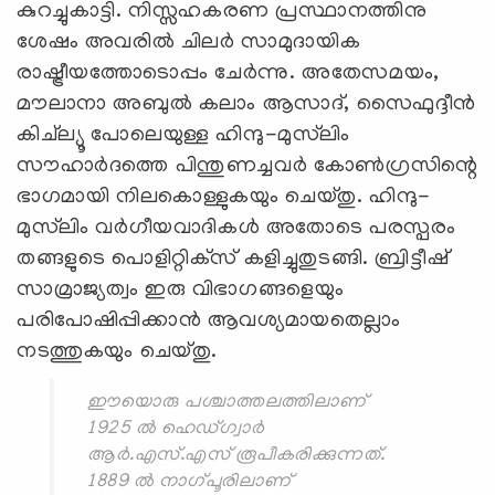
കുറച്ചുകാട്ടി. നിസ്സഹകരണ പ്രസ്ഥാനത്തിനു
ശേഷം അവരില്‍ ചിലര്‍ സാമുദായിക
രാഷ്ട്രീയത്തോടൊപ്പം ചേര്‍ന്നു. അതേസമയം,
മൗലാനാ അബുല്‍ കലാം ആസാദ്, സൈഫുദ്ദീന്‍
കിച്‌ല്യൂ പോലെയുള്ള ഹിന്ദു-മുസ്‌ലിം
സൗഹാര്‍ദത്തെ പിന്തുണച്ചവര്‍ കോണ്‍ഗ്രസിന്റെ
ഭാഗമായി നിലകൊള്ളുകയും ചെയ്തു. ഹിന്ദു-
മുസ്‌ലിം വര്‍ഗീയവാദികള്‍ അതോടെ പരസ്പരം
തങ്ങളുടെ പൊളിറ്റിക്‌സ് കളിച്ചുതുടങ്ങി. ബ്രിട്ടീഷ്
സാമ്രാജ്യത്വം ഇരു വിഭാഗങ്ങളെയും
പരിപോഷിപ്പിക്കാന്‍ ആവശ്യമായതെല്ലാം
നടത്തുകയും ചെയ്തു.
ഈയൊരു പശ്ചാത്തലത്തിലാണ്
1925 ല്‍ ഹെഡ്ഗ്വാര്‍
ആര്‍.എസ്.എസ് രൂപീകരിക്കുന്നത്.
1889 ല്‍ നാഗ്പൂരിലാണ്