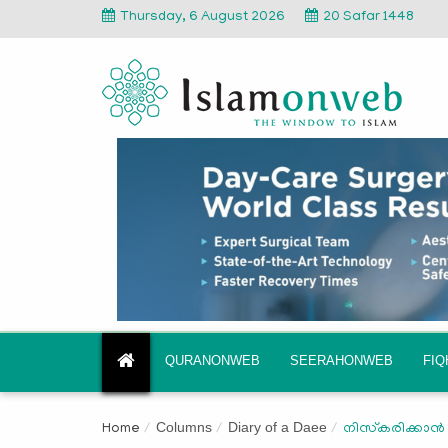
Thursday, 6 August 2026
20 Safar 1448
QURANONWEB
SEERAHONWEB
FI
Columns
Diary of a Daee
Home
നിസ്‌കരിക്കാന്‍ 