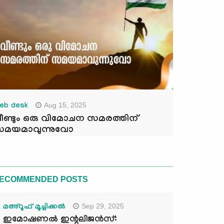
Aug 15, 2025
eb desk
ീണ്ടും ഒരു വിമോചന സമരത്തിന്
മയമാവുന്നുവോ
ECOMMENDED POSTS
Sep 29, 2025
മഅ്റൂഫ് മൂച്ചിക്കല്‍
ഇമോഷണൽ ഇന്റലിജൻസ്: