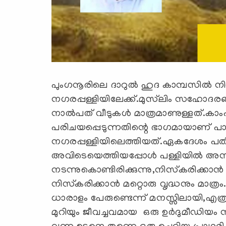
പുംഗനൂരിലെ ദാറുല്‍ ഹുദ കാമ്പസില്‍ നിന
നഗരപ്പള്ളിയിലേക്ക്.മുസ്‌ലിം സഹോദരങ്ങ
നാല്‍പത് വീടുകള്‍ മാത്രമാണുള്ളത്.കാം
പരിചയപ്പെടുന്നതിന്റെ ഭാഗമായാണ് പാ
നഗരപ്പള്ളിയിലെത്തിയത്.ഏകദേശം പതിന
അവിടെയെത്തിയപ്പോള്‍ പള്ളിയില്‍ അസ്
നടന്നുകൊണ്ടിരിക്കുന്നു,നിസ്‌കരിക്കാന്‍
നിസ്‌കരിക്കാന്‍ മറ്റൊരു വൃദ്ധനും മാത്രം
ധാരാളം പേരുണ്ടെന്ന് മനസ്സിലായി,എത്രയ
മുറിയും ജീവച്ചവമായ ഒരു ഉര്‍ദുമീഡിയം