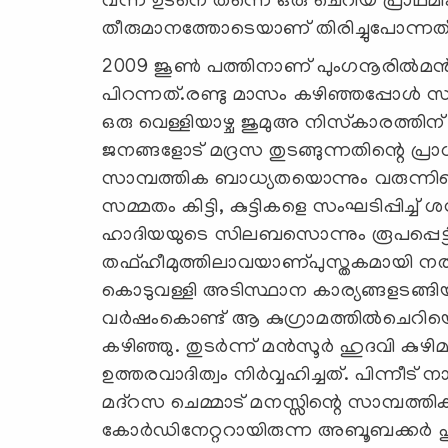
വന്ന ഉടനെ തന്നെ ഒരു ചെറിയ പ്രാഥമ
തീരുമാനത്തോടെയാണ് തിരിച്ചുപോന്നത്
2009 ജൂണ്‍ പത്തിനാണ് പുംഗനൂരില്‍മന
പിറന്നത്.രണ്ടു മാസം കഴിഞ്ഞപ്പോള്‍ 
ഒരു വെള്ളിയാഴ്ച ജുമുഅ നിസ്‌കാരത്തിന
ജനങ്ങളോട് മദ്രസ തുടങ്ങുന്നതിന്റെ പ്രാധ
സാമ്പത്തിക ബാധ്യതയൊന്നും വരുന്നില്ല
സമ്മതം കിട്ടി, കുട്ടികളെ സംഘടിപ്പിച്ച്
ഹാദിയയുടെ സിലബസൊന്നും രൂപപ്പെട്ടിട്
തഫ്ഹീമുത്തിലാവയാണ്പുസ്തകമായി നല്‍
കൊടുവള്ളി അടിസ്ഥാന കാര്യങ്ങളടങ്ങിയ 
വര്‍ഷംകൊണ്ട് ആ കുഗ്രാമത്തില്‍ചെറിയൊര
കഴിഞ്ഞു. തുടര്‍ന്ന് മന്‍സൂര്‍ ഹുദവി ക
ഉത്തരവാദിത്വം നിര്‍വ്വഹിച്ചത്. പിന്
മദ്‌റസ ചെമ്മാട് മനസ്സിന്റെ സാമ്പത്
കോര്‍ഡിനേറ്ററായിരുന്ന അബൂബക്കര്‍ 