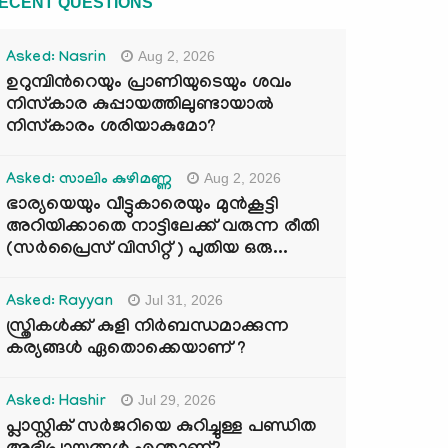
ECENT QUESTIONS
Aug 2, 2026
Asked: Nasrin
ഉറുമ്പിന്‍റെയും പ്രാണിയുടെയും ശവം
നിസ്കാര കുപ്പായത്തിലുണ്ടായാൽ
നിസ്കാരം ശരിയാകുമോ?
Aug 2, 2026
Asked: സാലിം കുഴിമണ്ണ
ഭാര്യയെയും വീട്ടുകാരെയും മുൻകൂട്ടി
അറിയിക്കാതെ നാട്ടിലേക്ക് വരുന്ന രീതി
(സർപ്രൈസ് വിസിറ്റ് ) പുതിയ ഒരു...
Jul 31, 2026
Asked: Rayyan
സ്ത്രികൾക്ക് കുളി നിർബന്ധമാക്കുന്ന
കര്യങ്ങൾ ഏതൊക്കെയാണ് ?
Jul 29, 2026
Asked: Hashir
പ്ലാസ്റ്റിക് സർജറിയെ കുറിച്ചുള്ള പണ്ഡിത