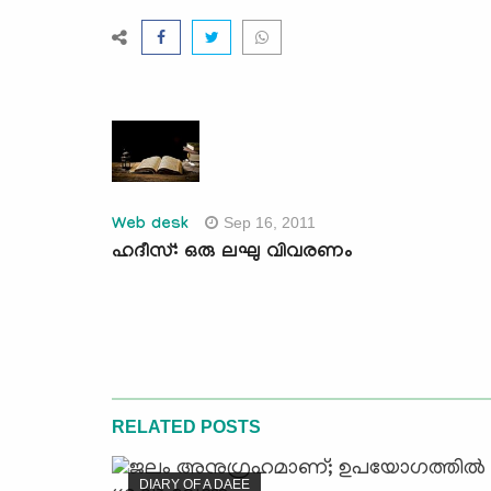
Sep 16, 2011
Web desk
ഹദീസ്: ഒരു ലഘു വിവരണം
RELATED POSTS
DIARY OF A DAEE