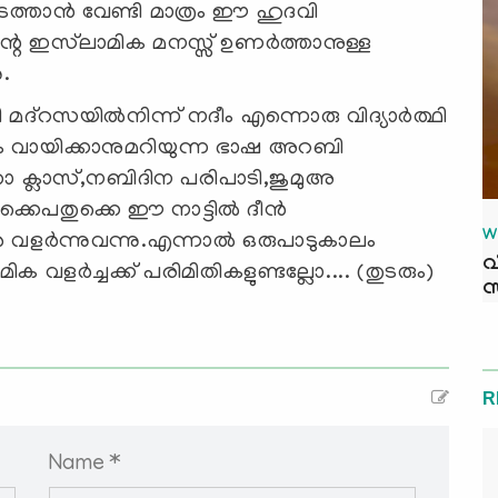
ത്താന്‍ വേണ്ടി മാത്രം ഈ ഹുദവി
്റെ ഇസ്‌ലാമിക മനസ്സ് ഉണര്‍ത്താനുള്ള
.
ി മദ്‌റസയില്‍നിന്ന് നദീം എന്നൊരു വിദ്യാര്‍ത്ഥി
ും വായിക്കാനുമറിയുന്ന ഭാഷ അറബി
ിതാ ക്ലാസ്,നബിദിന പരിപാടി,ജുമുഅ
കെപതുക്കെ ഈ നാട്ടില്‍ ദീന്‍
W
 വളര്‍ന്നുവന്നു.എന്നാല്‍ ഒരുപാടുകാലം
വ
ിക വളര്‍ച്ചക്ക് പരിമിതികളുണ്ടല്ലോ.... (തുടരും)
സ
R
Name *