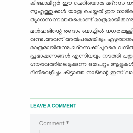
കിലോമീറ്റര്‍ ഈ ചെറിയൊരു മദ്‌റസ നട
സുഹൃത്തുക്കള്‍ യാത്ര ചെയ്തത് ഈ നാടിന
ത്യാഗസന്നദ്ധതകൊണ്ട് മാത്രമായിരുന്നു
മന്‍ഹജിന്റെ രണ്ടാം ബാച്ചില്‍ നഗരപ്പള്ള
വന്നു.അവന് അല്‍പമെങ്കിലും എഴുതാന
മാത്രമായിരുന്നു.മദ്‌റസക്ക് പുറമെ വന
പ്രഭാഷണങ്ങള്‍ എന്നിവയും നടത്തി പതുക്
ഗൗരവത്തിലെടുക്കുന്ന ഒരുപറ്റം ആളുകള്‍
ദീനിവെളിച്ചം കിട്ടാത്ത നാടിന്റെ ഇസ് ലാമ
LEAVE A COMMENT
Comment *