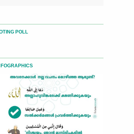
OTING POLL
NFOGRAPHICS