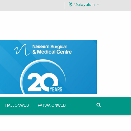
Malayalam
HAJJONWEB
FATWA ONWEB