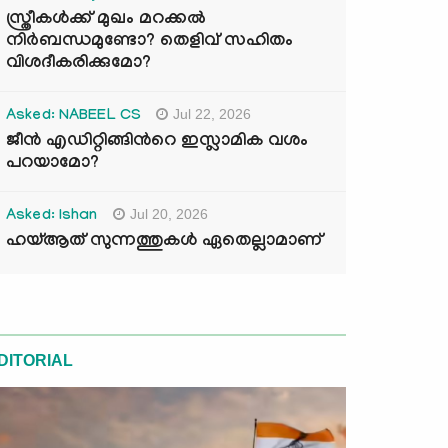
സ്ത്രീകൾക്ക് മുഖം മറക്കൽ
നിർബന്ധമുണ്ടോ? തെളിവ് സഹിതം
വിശദീകരിക്കുമോ?
Jul 22, 2026
Asked: NABEEL CS
ജീൻ എഡിറ്റിങ്ങിന്‍റെ ഇസ്ലാമിക വശം
പറയാമോ?
Jul 20, 2026
Asked: Ishan
ഹയ്ആത് സുന്നത്തുകൾ ഏതെല്ലാമാണ്
DITORIAL