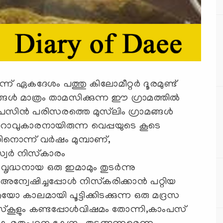
്ന് ഏകദേശം പത്തു കിലോമീറ്റര്‍ ദൂരമുണ്ട്
ള്‍ മാത്രം താമസിക്കുന്ന ഈ ഗ്രാമത്തില്‍
പസിന്‍ പരിസരത്തെ മുസ്‌ലിം ഗ്രാമങ്ങള്‍
റാവുകാരനായിരുന്ന വെപ്പയുടെ കൂടെ
ൊന്ന് വര്‍ഷം മുമ്പാണ്,
വര്‍ നിസ്‌കാരം
 വൃദ്ധനായ ഒരു ഇമാമും തുടര്‍ന്നു
.അന്വേഷിച്ചപ്പോള്‍ നിസ്‌കരിക്കാന്‍ പറ്റിയ
ോ കാലമായി പൂട്ടിക്കിടക്കുന്ന ഒരു മദ്രസ
 സ്‌കൂളും കണ്ടപ്പോള്‍വിഷമം തോന്നി,കാംപസ്