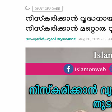
DIARY OF A DAEE
നിസ്‌കരിക്കാന്‍ വൃദ്ധനായ
നിസ്‌കരിക്കാന്‍ മറ്റൊരു വ
Aug 30, 2019 - 08:4
ശറഫുദ്ധീന്‍ ഹുദവി ആനമങ്ങാട്