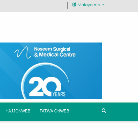
Malayalam
HAJJONWEB
FATWA ONWEB