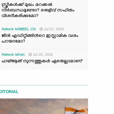
സ്ത്രീകൾക്ക് മുഖം മറക്കൽ
നിർബന്ധമുണ്ടോ? തെളിവ് സഹിതം
വിശദീകരിക്കുമോ?
Jul 22, 2026
Asked: NABEEL CS
ജീൻ എഡിറ്റിങ്ങിന്‍റെ ഇസ്ലാമിക വശം
പറയാമോ?
Jul 20, 2026
Asked: Ishan
ഹയ്ആത് സുന്നത്തുകൾ ഏതെല്ലാമാണ്
DITORIAL