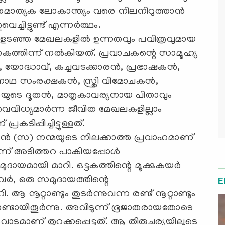
ിതമാത്യക ലോകാന്ത്യം വരെ നിലനിറുത്താന്‍
്ചിട്ടുണ്ട് എന്നര്‍ത്ഥം.
ുളടഞ്ഞ മേഖലകളില്‍ ഉന്നതവും പവിത്രവുമായ
തിന്ന് നല്‍കിയത്. പ്രവാചകന്റെ സാമൂഹ്യ
, യോദ്ധാവ്, കച്ചവടക്കാരന്‍, പ്രഭാഷകന്‍,
നാഥ സംരക്ഷകന്‍, സ്ത്രി വിമോചകന്‍,
യുടെ ദൂതന്‍, മാതൃകാവര്യനായ പിതാവും
വൈവിധ്യമാര്‍ന്ന ജീവിത മേഖലകളില്ലാം
കടിപ്പിച്ചിട്ടുള്ളത്.
കന്‍ (സ) നന്മയുടെ നിലക്കാത്ത പ്രവാഹമാണ്
ിന്ന് അടിത്തറ പാകിയപ്പോള്‍
യമായി മാറി. ഒട്ടകത്തിന്റെ മൂക്കുകയര്‍
നവര്‍, ഒരു സമുദായത്തിന്റെ
E
റ്റാണ്ടും തുടര്‍ന്നുവന്ന രണ്ട് നൂറ്റാണ്ടും
ണ്ടായിതൂര്‍ന്നു. അവിടുന്ന് ഭൂജാതരായതോടെ
വാടമാണ് തുറക്കപ്പെട്ടത്. ആ തിരുചര്യയിലൂടെ