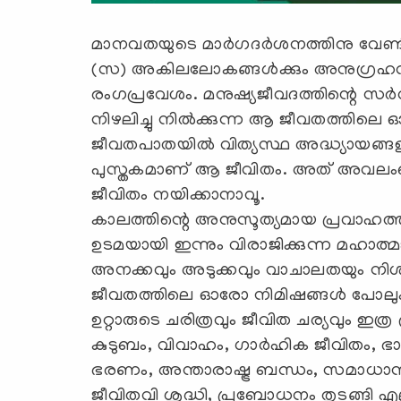
മാനവതയുടെ മാര്‍ഗദര്‍ശനത്തിനു വേണ്
(സ) അകിലലോകങ്ങള്‍ക്കും അനുഗ്രഹവു
രംഗപ്രവേശം. മനുഷ്യജീവദത്തിന്റെ സര്‍വ
നിഴലിച്ചു നില്‍ക്കുന്ന ആ ജീവതത്തില
ജീവതപാതയില്‍ വിത്യസ്ഥ അദ്ധ്യായങ്ങളായ
പുസ്തകമാണ് ആ ജീവിതം. അത് അവലംബിച
ജീവിതം നയിക്കാനാവൂ.
കാലത്തിന്റെ അനുസൂത്യമായ പ്രവാഹത്തി
ഉടമയായി ഇന്നും വിരാജിക്കുന്ന മഹാത
അനക്കവും അടുക്കവും വാചാലതയും നി
ജീവതത്തിലെ ഓരോ നിമിഷങ്ങള്‍ പോലും സ
ഉറ്റാരുടെ ചരിത്രവും ജീവിത ചര്യവും ഇത്ര 
കുടുബം, വിവാഹം, ഗാര്‍ഹിക ജീവിതം, ഭാര്
ഭരണം, അന്താരാഷ്ട്ര ബന്ധം, സമാധ
ജീവിതവി ശുദ്ധി, പ്രബോധനം തുടങ്ങി എ