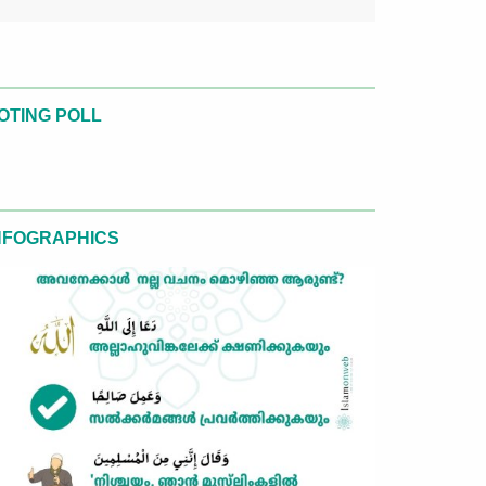
OTING POLL
NFOGRAPHICS