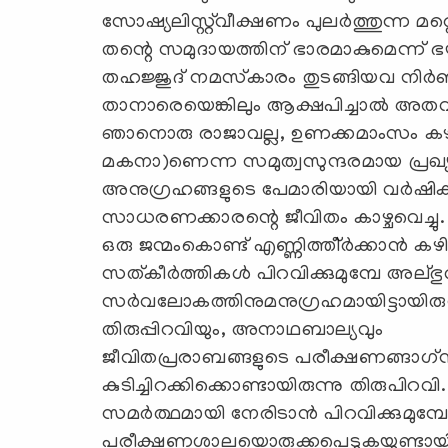
സോഷ്യലിസ്റ്റ്‌വീക്ഷണം പുലര്‍ത്തുന്ന മ
തന്റെ സമുദായത്തിന് ഭാരമാകുമെന്ന് ഭയ
തഹജ്ജുദ് നമസ്‌കാരം തുടങ്ങിയവ നിര്‍ബന
താനാരെയെങ്കിലും ആക്ഷപിച്ചാല്‍ അതവര്
ഞാനൊരു രാജാവല്ല, ഉണക്കമാംസം കഴി
മകനാ)ണെന്ന സമുത്വസുന്ദരമായ പ്രഖ്യാ
അനുഗ്രഹങ്ങളുടെ പേമാരിയായി വര്‍ഷിക
സാധരണക്കാരന്റെ ജീവിതം കാഴ്ചവെച്ചു.
ഒരു ജന്മംകൊണ്ട് എണ്ണിത്തീ്ര്‍ക്കാന്‍ 
സത്കീര്‍ത്തികള്‍ പിറവിക്കുമുമ്പേ അല്
സര്‍വലോകത്തിനുമനുഗ്രഹമായിട്ടായിരുന
തിരുപ്പിറവിയും, അനാഥബാല്യവും
ജീവിതപ്രരാബങ്ങളുടെ പരീക്ഷണങ്ങാഗ്‌നി
കുടിച്ചിറക്കിക്കൊണ്ടായിരുന്നു തിരുപ
സമര്‍ത്ഥമായി നേരിടാന്‍ പിറവിക്കുമുമ
പരീക്ഷണശാലയൊരുക്കപെടുകയുണ്ടായി.ല