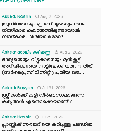
ECENT QUESTIONS
Aug 2, 2026
Asked: Nasrin
ഉറുമ്പിന്‍റെയും പ്രാണിയുടെയും ശവം
നിസ്കാര കുപ്പായത്തിലുണ്ടായാൽ
നിസ്കാരം ശരിയാകുമോ?
Aug 2, 2026
Asked: സാലിം കുഴിമണ്ണ
ഭാര്യയെയും വീട്ടുകാരെയും മുൻകൂട്ടി
അറിയിക്കാതെ നാട്ടിലേക്ക് വരുന്ന രീതി
(സർപ്രൈസ് വിസിറ്റ് ) പുതിയ ഒരു...
Jul 31, 2026
Asked: Rayyan
സ്ത്രികൾക്ക് കുളി നിർബന്ധമാക്കുന്ന
കര്യങ്ങൾ ഏതൊക്കെയാണ് ?
Jul 29, 2026
Asked: Hashir
പ്ലാസ്റ്റിക് സർജറിയെ കുറിച്ചുള്ള പണ്ഡിത