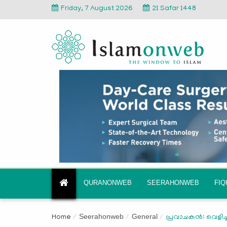
Friday, 7 August 2026
21 Safar 1448
QURANONWEB
SEERAHONWEB
FI
Seerahonweb
General
Home
പ്രവാചകന്‍: വെളിച്ച