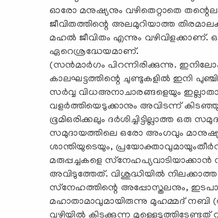
ഓരോ മനുഷ്യനും വഴിതെറ്റാതെ തന്റെലക്ഷ
ജീവിതത്തിന്റെ അലമുറിയാത്ത തിരമാലകള
മഹല്‍ ജീവിതം എന്നും വഴിവിളക്കാണ്
ഏറെശ്രദ്ധേയമാണ്.
(സന്‍മാര്‍ഗം പിറന്നിരിക്കുന്നു. ഇനി
കാലഘട്ടത്തിന്റെ ചുണ്ടുകളില്‍ ഇനി പുഞ്ച
സര്‍വ്വ വിധഅനാചാരങ്ങളെയും ഇല്ലാതാ
വളര്‍ത്തിയെടുക്കാനും അവിടന്ന് കിടഞ്ഞു
ഭൂമിഒരിക്കലും ദര്‍ശിച്ചിട്ടില്ലാത്ത ഒര
സമുദായത്തിലെ ഒരോ അംഗവും മാനുഷ്യക
ശാന്തിയുടെയും, പ്രയോക്താവുമായുംതീര്
മരുപ്പച്ചകളെ സ്‌നേഹപ്യവാടിയാക്കാന
അവിടുത്തേത്. വിശുദ്ധിയില്‍ നിലക്കാത
സ്‌നേഹത്തിന്റെ അപ്പോസ്തലനും, ഇടപാ
മഹാതാമാവുമായിരുന്നു മുഹമ്മദ് നബി 
വഴിയില്‍ കിടക്കുന്ന മുള്ളെടുത്തിടേണ്ടത