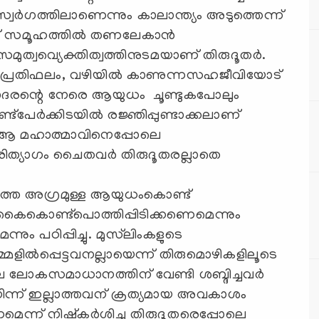
സ്വര്‍ഗത്തിലാണെന്നും കാലാന്ത്യം അടുത്തെന്ന്
്ട് സമൂഹത്തില്‍ തണലേകാന്‍
മുത്വവ്യെക്തിത്വത്തിനുടമയാണ് തിരുദൂതര്‍.
ന് പ്രതിഫലം, വഴിയില്‍ കാണുന്നസഹജീവിയോട്
സഹോദരന്റെ നേരെ ആയുധം ചൂണ്ടുകപോലും
്‌പേര്‍ക്കിടയില്‍ രജ്ഞിപ്പുണ്ടാക്കലാണ്
ം ആ മഹാത്മാവിനെപ്പോലെ
ിത്യാഗം ചൈതവര്‍ തിരുദൂതരല്ലാതെ
്‍ത്ത അഗ്രമുള്ള ആയുധംകൊണ്ട്
 കൈകൊണ്ട്‌പൊത്തിപ്പിടിക്കണെമെന്നും
നും പഠിപ്പിച്ചു. മുസ്‌ലിംകളുടെ
മ്മളില്‍പ്പെട്ടവനല്ലായെന്ന് തിരുമൊഴികളിലൂടെ
െ ലോകസമാധാനത്തിന് വേണ്ടി ശബ്ദിച്ചവര്‍
്‍നിന്ന് ഇല്ലാത്തവന് ക്രത്യമായ അവകാശം
െന്ന് നിഷ്‌കര്‍ശിച്ച തിരുദൂതരെപ്പോലെ