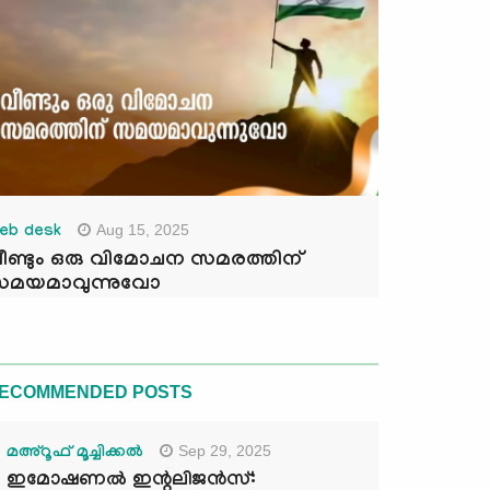
Aug 15, 2025
eb desk
ീണ്ടും ഒരു വിമോചന സമരത്തിന്
മയമാവുന്നുവോ
ECOMMENDED POSTS
Sep 29, 2025
മഅ്റൂഫ് മൂച്ചിക്കല്‍
ഇമോഷണൽ ഇന്റലിജൻസ്: