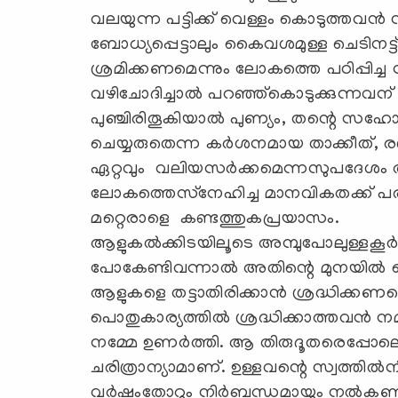
വലയുന്ന പട്ടിക്ക് വെള്ളം കൊടുത്തവന്‍ 
ബോധ്യപ്പെട്ടാലും കൈവശമുള്ള ചെടിനട
ശ്രമിക്കണമെന്നും ലോകത്തെ പഠിപ്പിച്ച സ
വഴിചോദിച്ചാല്‍ പറഞ്ഞ്‌കൊടുക്കുന്നവ
പുഞ്ചിരിതൂകിയാല്‍ പുണ്യം, തന്റെ 
ചെയ്യരുതെന്ന കര്‍ശനമായ താക്കീത്, രണ്ട
ഏറ്റവും വലിയസര്‍ക്കമെന്നസുപദേശ
ലോകത്തെസ്‌നേഹിച്ച മാനവികതക്ക് പര
മറ്റെരാളെ കണ്ടത്തുകപ്രയാസം.
ആളുകല്‍ക്കിടയിലൂടെ അമ്പുപോലുള്ളകൂര
പോകേണ്ടിവന്നാല്‍ അതിന്റെ മുനയില്‍
ആളുകളെ തട്ടാതിരിക്കാന്‍ ശ്രദ്ധിക്കണമെന്
പൊതുകാര്യത്തില്‍ ശ്രദ്ധിക്കാത്തവന്‍ ന
നമ്മേ ഉണര്‍ത്തി. ആ തിരുദൂതരെപ്പോല
ചരിത്രാന്യാമാണ്. ഉള്ളവന്റെ സ്വത്തില
വര്‍ഷംതോറും നിര്‍ബന്ധമായും നല്‍കണമ