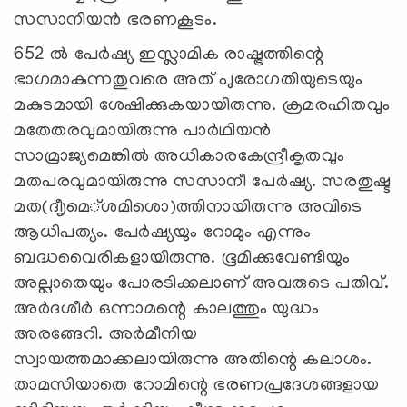
സസാനിയൻ ഭരണകൂടം.
652 ൽ പേർഷ്യ ഇസ്ലാമിക രാഷ്ട്രത്തിന്റെ
ഭാഗമാകുന്നതുവരെ അത്‌ പുരോഗതിയുടെയും
മകുടമായി ശേഷിക്കുകയായിരുന്നു. ക്രമരഹിതവും
മതേതരവുമായിരുന്നു പാർഥിയൻ
സാമ്രാജ്യമെങ്കിൽ അധികാരകേന്ദ്രീകൃതവും
മതപരവുമായിരുന്നു സസാനീ പേർഷ്യ. സരതുഷ്ട
മത(ദീ‍ൃമ‍െ‍്ശമിശ‍ൊ)ത്തിനായിരുന്നു അവിടെ
ആധിപത്യം. പേർഷ്യയും റോമും എന്നും
ബദ്ധവൈരികളായിരുന്നു. ഭൂമിക്കുവേണ്ടിയും
അല്ലാതെയും പോരടിക്കലാണ്‌ അവരുടെ പതിവ്‌.
അർദശീർ ഒന്നാമന്റെ കാലത്തും യുദ്ധം
അരങ്ങേറി. അർമീനിയ
സ്വായത്തമാക്കലായിരുന്നു അതിന്റെ കലാശം.
താമസിയാതെ റോമിന്റെ ഭരണപ്രദേശങ്ങളായ