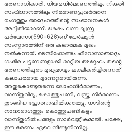
ഭരണാധികാരി. നിയമനിർമാണത്തിലും നികുതി
സംവിധാനത്തിലും നിർമാണപ്രവർത്തന
രംഗത്തും അദ്ദേഹത്തിന്റെ സംഭാവനകൾ
അദ്വിതീയമാണ്‌. ശേഷം വന്ന ഖുസ്രു
പർവേസാ(590-628)ണ്‌ പേർഷ്യൻ
സംസ്കാരത്തിന്‌ ഒരു കലാത്മക മുഖം
നൽകുന്നത്‌. ടെസിഫോണും ഫിറോസാബാദും
ഗംഭീര പട്ടണങ്ങളാക്കി മാറ്റിയ അദ്ദേഹം തന്റെ
ഭരണത്തിലൂടെ മുഖ്യമായും ലക്ഷീകരിച്ചിരുന്നത്‌
കലാപരമായ മുന്നേറ്റമായിരുന്നു.
അതുകൊണ്ടുതന്നെ ലോഹനിർമാണം,
വാസ്തുവിദ്യ, കൊത്തുപണി, വസ്ത്ര നിർമാണം
തുടങ്ങിയ പ്രോത്സാഹിപ്പിക്കപ്പെട്ടു. നാടിന്റെ
നാനാഭാഗത്തും കൊത്തുപണികളും
വാസ്തുശിൽപങ്ങളും സാർവത്രികമായി. പക്ഷേ,
ഈ ഭരണം ഏറെ നീണ്ടുനിന്നില്ല.