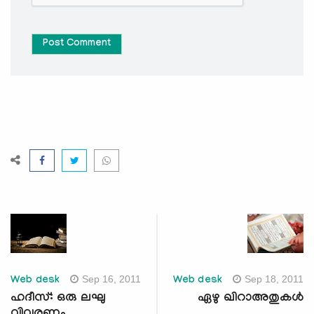
Post Comment
Sep 16, 2011
Sep 18, 2011
Web desk
Web desk
ഹദീസ്: ഒരു ലഘു
ഏഴു ഖിറാഅതുകള്‍