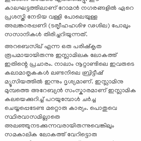
കാലഘട്ടത്തിലാണ്‌ റോമൻ നഗരങ്ങളിൽ ഏറെ
പ്രശസ്തി നേടിയ വള്ളി പോലെയുള്ള
അലങ്കാരപ്പണി (ടരൃ‍ീഹഹശിഴ ഢശില) പോലും
സസാനികൾ തിരിച്ചറിയുന്നത്‌.
അറബെസ്ഖ്‌ എന്ന ഒരു പരിഷ്കൃത
രൂപമായായിരുന്നു ഇസ്ലാമിലക ലോകത്ത്‌
ഇതിന്റെ പ്രചാരം. നാലാം നൂറ്റാണ്ടിലെ ഇവരുടെ
കലാമാതൃകകൾ ലണ്ടനിലെ ബ്രിട്ടീഷ്‌
മ്യൂസിയത്തിൽ ഇന്നും ദൃശ്യമാണ്‌. ഇസ്ലാമിനു
മുമ്പത്തെ അറേബ്യൻ സംസ്കാരമാണ്‌ ഇസ്ലാമിക
കലയെക്കുറിച്ച്‌ പറയുമ്പോൾ ചർച്ച
ചെയ്യപ്പെടേണ്ട മറ്റൊരു കാര്യം. പൊതുവെ
സ്ഥിരവാസമില്ലാതെ
അലഞ്ഞുനടക്കുന്നവരായിരുന്നുവെങ്കിലും
സമകാലിക ലോകത്ത്‌ വേറിട്ടൊരു