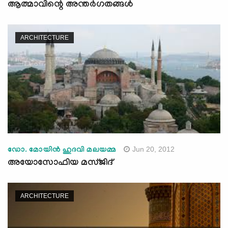
ആത്മാവിന്റെ അന്തര്‍ഗതങ്ങള്‍
ARCHITECTURE
Jun 20, 2012
ഡോ. മോയിന്‍ ഹുദവി മലയമ്മ
അയോസോഫിയ മസ്ജിദ്‌
ARCHITECTURE