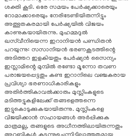
ശക്തി കൂടി. ഒരേ സമയം പേർഷ്യക്കാരെയും
റോമാക്കാരെയും നേരിടേണ്ടിയിരുന്നിട്ടും
അത്ഭുതകരമായി പേർഷ്യയിൽ വിജയം
കാണുകയായിരുന്നു. മുഹമ്മദുൽ
ഖസ്‌വീനിയെന്ന ഇറാനിയൻ പണ്ഡിതൻ
പറയുന്നു: സസാനിയൻ ഭരണകൂടത്തിന്റെ
അടിത്തറ ഇളകിയതും പേർഷ്യൻ സൈന്യം
ഇസ്ലാമിന്റെ മുമ്പിൽ രണ്ടോ മൂന്നോ തവണ
പരാജയപ്പെട്ടതും കണ്ട ഇറാനിലെ വഞ്ചകരായ
പ്രവിശ്യാ ഭരണാധികാരികളും
അതിർത്തികാവൽക്കാരും മുസ്ലിംകളുടെ
മടിത്തട്ടുകളിലേക്ക്‌ തങ്ങളെത്തന്നെ
ഇട്ടുകൊടുക്കുകയായിരുന്നു. മുസ്ലിംകളെ
വിജയിക്കാൻ സഹായങ്ങൾ അർപ്പിക്കുക
മാത്രമല്ല, തങ്ങളുടെ അധീനത്തിലായിരുന്നതും
അറബികൾ കടന്നുചെന്നിട്ടില്ലാത്തതുമായ