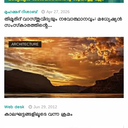
Apr 27, 2026
മുഹമ്മദ് റിശാബ്
തിമൂരിദ് വാസ്തുവിദ്യയും നവോത്ഥാനവും: മധ്യേഷ്യൻ
സംസ്കാരത്തിൻ്റെ...
ARCHITECTURE
Jun 29, 2012
Web desk
കാലഘട്ടങ്ങളിലൂടെ വന്ന ക്രമം