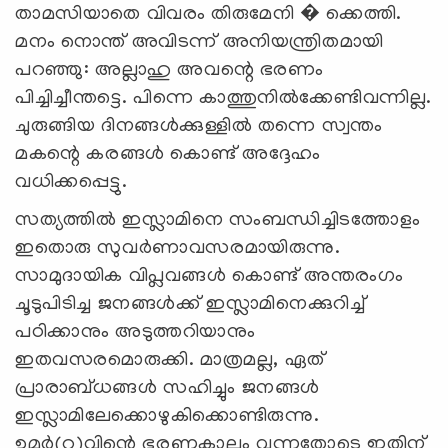
താമസിയാതെ വിവരം തിരുമേനി � ക്കെത്തി.
മനം നൊന്ത്‌ അവിടന്ന്‌ അനിയന്ത്രിതമായി
പറഞ്ഞു: അല്ലാഹു അവന്റെ ഭരണം
പിച്ചിച്ചീന്തട്ടെ. പിന്നെ കാത്തുനിൽക്കേണ്ടിവന്നില്ല.
ചുരുങ്ങിയ ദിനങ്ങൾക്കുള്ളിൽ തന്നെ സ്വന്തം
മകന്റെ കരങ്ങൾ കൊണ്ട്‌ അദ്ദേഹം
വധിക്കപ്പെട്ടു.
സത്യത്തിൽ ഇസ്ലാമിനെ സംബന്ധിച്ചിടത്തോളം
ഇതൊരു സുവർണാവസരമായിരുന്നു.
സാമുദായിക വിപ്ലവങ്ങൾ കൊണ്ട്‌ അന്തരംഗം
ചൂടുപിടിച്ച ജനങ്ങൾക്ക്‌ ഇസ്ലാമിനെക്കുറിച്ച്‌
പഠിക്കാനും അടുത്തറിയാനും
ഇതവസരമൊരുക്കി. മാത്രമല്ല, ഏത്‌
പ്രാരാബ്ധങ്ങൾ സഹിച്ചും ജനങ്ങൾ
ഇസ്ലാമിലേക്കൊഴുകിക്കൊണ്ടിരുന്നു.
ഉമർ(റ)വിന്റെ ഭരണകാലം വന്നതോടെ ഇതിന്‌