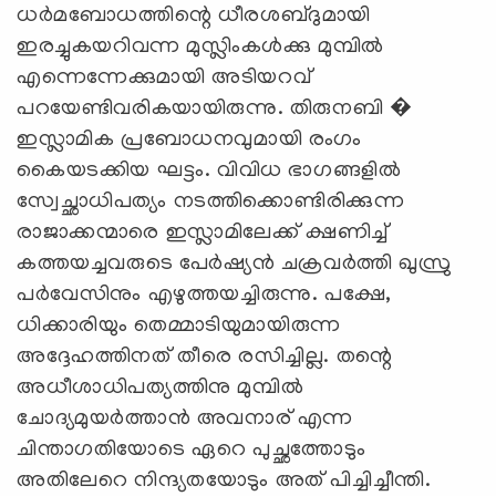
ധർമബോധത്തിന്റെ ധീരശബ്ദുമായി
ഇരച്ചുകയറിവന്ന മുസ്ലിംകൾക്കു മുമ്പിൽ
എന്നെന്നേക്കുമായി അടിയറവ്‌
പറയേണ്ടിവരികയായിരുന്നു. തിരുനബി �
ഇസ്ലാമിക പ്രബോധനവുമായി രംഗം
കൈയടക്കിയ ഘട്ടം. വിവിധ ഭാഗങ്ങളിൽ
സ്വേച്ഛാധിപത്യം നടത്തിക്കൊണ്ടിരിക്കുന്ന
രാജാക്കന്മാരെ ഇസ്ലാമിലേക്ക്‌ ക്ഷണിച്ച്‌
കത്തയച്ചവരുടെ പേർഷ്യൻ ചക്രവർത്തി ഖുസ്രു
പർവേസിനും എഴുത്തയച്ചിരുന്നു. പക്ഷേ,
ധിക്കാരിയും തെമ്മാടിയുമായിരുന്ന
അദ്ദേഹത്തിനത്‌ തീരെ രസിച്ചില്ല. തന്റെ
അധീശാധിപത്യത്തിനു മുമ്പിൽ
ചോദ്യമുയർത്താൻ അവനാര്‌ എന്ന
ചിന്താഗതിയോടെ ഏറെ പുച്ഛത്തോടും
അതിലേറെ നിന്ദ്യതയോടും അത്‌ പിച്ചിച്ചീന്തി.