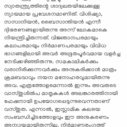
സ്വാതന്ത്ര്യത്തിന്റെ ശാദ്വലതയിലേക്കുള്ള
ന്യായമായ പ്രവേശനമാണിത്‌. വിശിഷ്യാ,
സസാനിയൻ, ബൈസാന്തിയൻ എന്നീ
ദ്വിഭരണങ്ങളായിരുന്നു അന്ന്‌ ലോകമാകെ
നിയന്ത്രിച്ചിരുന്നത്‌. വിജ്ഞാനപരമായും
കലാപരമായും നിർമാണപരമായും വിവിധ
ഭാഗങ്ങളിലായി അവർ അഭൂതപൂർവമായ വളർച്ച
നേടിക്കഴിഞ്ഞിരുന്നു. സമകാലികർക്കും
വരാനിരിക്കുന്നവർക്കും അനുകരിക്കാൻ മാത്രം
ക്രമബദ്ധവും നയന മനോഹരവുമായിരുന്നു
അവ. എത്രത്തോളമെന്നാൽ ഇന്നും അവരുടെ
വാസ്തുശിൽപ മാതൃകകൾ അലങ്കാരത്തിനായി
ഫേഷനായി ഉപയോഗപ്പെടുന്നുവെന്നതാണ്‌
വസ്തുത. എന്നാൽ, ഇസ്ലാമിക കലയെ
സംബന്ധിച്ചിടത്തോളവും ഈ അനുകരണം
അന്യായമായിരുന്നില്ല. നിർമാണരംഗത്ത്‌