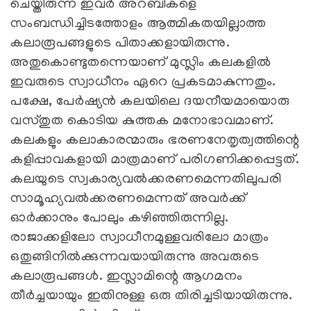
ചെയ്തിരുന്ന ഇവർ അറബികളെ
സംബന്ധിച്ചിടത്തോളം ആത്മികതയില്ലാത്ത
കലാരൂപങ്ങളുടെ പിതാക്കളായിരുന്നു.
അതുകൊണ്ടുതന്നെയാണ്‌ മുസ്ലിം കലകളിൽ
ഇവരുടെ സ്വാധീനം ഏറെ പ്രകടമാകുന്നതും.
പക്ഷേ, പേർഷ്യൻ കലയിലെ ദയനീയമായൊരു
വസ്തുത കൊടിയ കുത്തക മനോഭാവമാണ്‌.
കലകളും കലാകാരന്മാരും ഭരണനേതൃത്വത്തിന്റെ
കളിപ്പാവകളായി മാത്രമാണ്‌ പരിഗണിക്കപ്പെട്ടത്‌.
കലയുടെ സ്വകാര്യവൽക്കരണമെന്നതിലുപരി
സാമൂഹ്യവൽക്കരണമെന്നത്‌ അവർക്ക്‌
ഓർക്കാനും പോലും കഴിഞ്ഞിരുന്നില്ല.
രാജാക്കളിലോ സ്വാധീനമുള്ളവരിലോ മാത്രം
ഒതുങ്ങിനിൽക്കുന്നവയായിരുന്നു അവരുടെ
കലാരൂപങ്ങൾ. ഇസ്ലാമിന്റെ ആഗമനം
തീർച്ചയായും ഇതിനുള്ള ഒരു തിരിച്ചടിയായിരുന്നു.