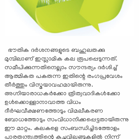
ഭൗതിക ദർശനങ്ങളുടെ ബഹുലതക്കു
മുമ്പിലാണ്‌ ഇസ്ലാമിക കല രൂപപ്പെടുന്നത്‌.
സമീപിക്കുന്നതിനെല്ലാം സൗന്ദര്യം ദർശിച്ച്‌
ആത്മികത പകരുന്ന ഇതിന്റെ രംഗപ്രവേശം
തീർത്തും വിസ്മയാവഹമായിരുന്നു.
അഗ്നിയാരാധകർക്കോ ത്രിത്വവാദികൾക്കോ
ഉൾക്കൊള്ളാനാവാത്ത വിധം
ദീർഘവീക്ഷണത്തോടും വിമലീകരണ
ബോധത്തോടും സംവിധാനിക്കപ്പെട്ടതായിരുന്നു
ഈ മാറ്റം. കലകളെ സംബന്ധിച്ചിടത്തോളം
പാരതന്ത്ര്യത്തിന്റെ കൂച്ചുവിലങ്ങുകളിൽ നിന്ന്‌