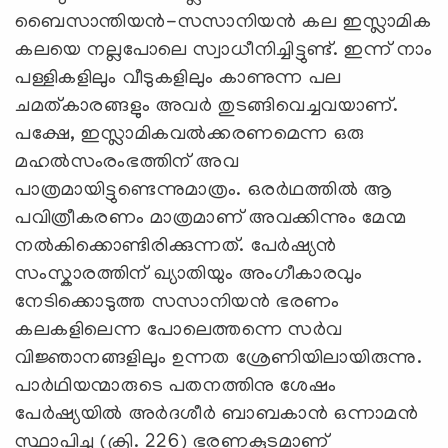
ബൈസാന്തിയൻ-സസാനിയൻ കല ഇസ്ലാമിക
കലയെ നല്ലപോലെ സ്വാധീനിച്ചിട്ടുണ്ട്‌. ഇന്ന്‌ നാം
പള്ളികളിലും വീടുകളിലും കാണുന്ന പല
ചമത്കാരങ്ങളും അവർ തുടങ്ങിവെച്ചവയാണ്‌.
പക്ഷേ, ഇസ്ലാമികവൽക്കരണമെന്ന ഒരു
മഹൽസംരംഭത്തിന്‌ അവ
പാത്രമായിട്ടുണ്ടെന്നുമാത്രം. ഒരർഥത്തിൽ ആ
പവിത്രീകരണം മാത്രമാണ്‌ അവക്കിന്നും മേന്മ
നൽകിക്കൊണ്ടിരിക്കുന്നത്‌. പേർഷ്യൻ
സംസ്കാരത്തിന്‌ ഖ്യാതിയും അംഗീകാരവും
നേടിക്കൊടുത്ത സസാനിയൻ ഭരണം
കലകളിലെന്ന പോലെത്തന്നെ സർവ
വിജ്ഞാനങ്ങളിലും ഉന്നത ശ്രേണിയിലായിരുന്നു.
പാർഥിയന്മാരുടെ പതനത്തിനു ശേഷം
പേർഷ്യയിൽ അർദശീർ ബാബകാൻ ഒന്നാമൻ
സ്ഥാപിച്ച (ക്രി. 226) ഭരണകൂടമാണ്‌