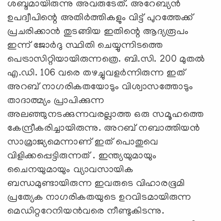
ശബ്ദമായിരുന്നു അവരുടേത്‌. അറേബ്യൻ
ഉപദ്വീപിന്റെ അതിർത്തികളും വിട്ട്‌ പുറത്തേക്ക്‌
പ്രചരിക്കാൻ തുടങ്ങിയ ഇതിന്റെ ആദ്യരൂപം
ഇന്ന്‌ ജോർദു സ്ഥിതി ചെയ്യുന്നിടത്തെ
പെട്രാസിറ്റിയായിരുന്നത്രെ. ബി.സി. 200 മുതൽ
എ.ഡി. 106 വരെ തഴച്ചുവളർന്നിരുന്ന ഇത്‌
അറബ്‌ നാഗരികതയോടും വിശ്വാസത്തോടും
താദാത്മ്യം പ്രാപിക്കുന്ന
അലഞ്ഞുനടക്കുന്നവരല്ലാത്ത ഒരു സമൂഹത്തെ
കേന്ദ്രീകരിച്ചായിരുന്നു. അറബ്‌ നബാത്തിയൻ
സാമ്രാജ്യമെന്നാണ്‌ ഇത്‌ പൊതുവെ
വിളിക്കപ്പെട്ടിരുന്നത്‌ . ഇന്ത്യയുമായും
ചൈനയുമായും വ്യാവസായിക
ബന്ധമുണ്ടായിരുന്ന ഇവരുടെ വിഹാരഭൂമി
പ്രത്യേക നാഗരികതയുടെ ഉറവിടമായിരുന്ന
മെഡിറ്ററേനിയൻവരെ നീണ്ടുകിടന്നു.