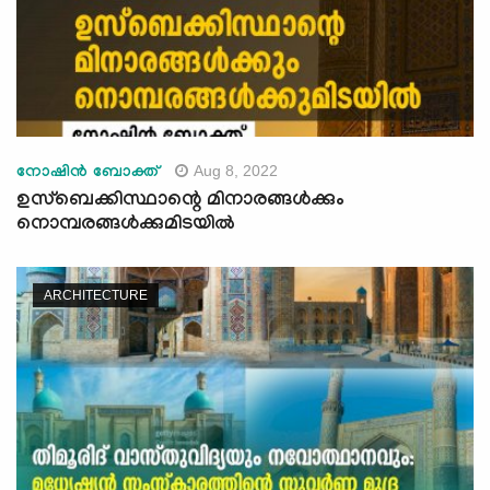
Aug 8, 2022
നോഷിൻ ബോക്ത്
ഉസ്ബെക്കിസ്ഥാന്റെ മിനാരങ്ങൾക്കും
നൊമ്പരങ്ങൾക്കുമിടയിൽ
ARCHITECTURE