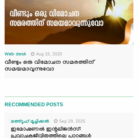
Aug 15, 2025
Web desk
വീണ്ടും ഒരു വിമോചന സമരത്തിന്
സമയമാവുന്നുവോ
RECOMMENDED POSTS
Sep 29, 2025
മഅ്റൂഫ് മൂച്ചിക്കല്‍
ഇമോഷണൽ ഇന്റലിജൻസ്:
പ്രവാചകജീവിതത്തിലെ പാഠങ്ങൾ