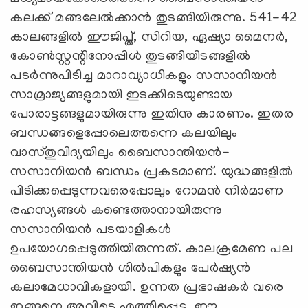
കലക്ക്‌ മങ്ങലേൽക്കാൻ തുടങ്ങിയിരുന്നു. 541-42
കാലങ്ങളിൽ ഈജിപ്ത്‌, സിറിയ, ഏഷ്യാ മൈനർ,
കോൺസ്റ്റന്റിനോപ്പിൾ തുടങ്ങിയിടങ്ങളിൽ
പടർന്നുപിടിച്ച മാറാവ്യാധികളും സസാനിയൻ
സാമ്രാജ്യങ്ങളുമായി ഇടക്കിടെയുണ്ടായ
പോരാട്ടങ്ങളുമായിരുന്നു ഇതിനു കാരണം. ഇതര
ബന്ധങ്ങളെപ്പോലെത്തന്നെ കലയിലും
വാസ്തുവിദ്യയിലും ബൈസാന്തിയൻ-
സസാനിയൻ ബന്ധം പ്രകടമാണ്‌. യുദ്ധങ്ങളിൽ
പിടിക്കപ്പെടുന്നവരെപ്പോലും റോമൻ നിർമാണ
രഹസ്യങ്ങൾ കണ്ടെത്താനായിരുന്നു
സസാനിയൻ പടയാളികൾ
ഉപയോഗപ്പെടുത്തിയിരുന്നത്‌. കാലക്രമേണ പല
ബൈസാന്തിയൻ ശിൽപികളും പേർഷ്യൻ
കലാമേധാവികളായി. ഉന്നത പ്രഭാഷകർ വരെ
ഇങ്ങനെ അവിടെ എത്തിപ്പെട്ടു. ഈ