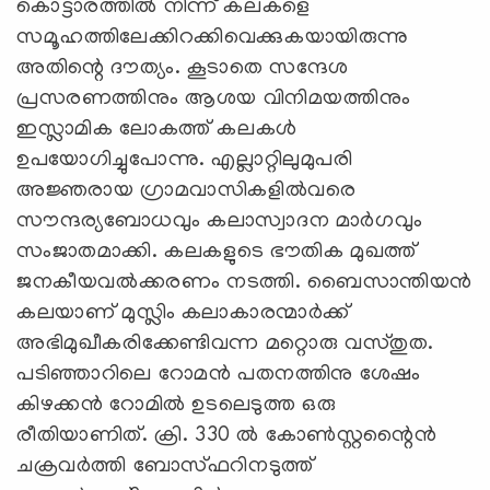
കൊട്ടാരത്തിൽ നിന്ന്‌ കലകളെ
സമൂഹത്തിലേക്കിറക്കിവെക്കുകയായിരുന്നു
അതിന്റെ ദൗത്യം. കൂടാതെ സന്ദേശ
പ്രസരണത്തിനും ആശയ വിനിമയത്തിനും
ഇസ്ലാമിക ലോകത്ത്‌ കലകൾ
ഉപയോഗിച്ചുപോന്നു. എല്ലാറ്റിലുമുപരി
അജ്ഞരായ ഗ്രാമവാസികളിൽവരെ
സൗന്ദര്യബോധവും കലാസ്വാദന മാർഗവും
സംജാതമാക്കി. കലകളുടെ ഭൗതിക മുഖത്ത്‌
ജനകീയവൽക്കരണം നടത്തി. ബൈസാന്തിയൻ
കലയാണ്‌ മുസ്ലിം കലാകാരന്മാർക്ക്‌
അഭിമുഖീകരിക്കേണ്ടിവന്ന മറ്റൊരു വസ്തുത.
പടിഞ്ഞാറിലെ റോമൻ പതനത്തിനു ശേഷം
കിഴക്കൻ റോമിൽ ഉടലെടുത്ത ഒരു
രീതിയാണിത്‌. ക്രി. 330 ൽ കോൺസ്റ്റന്റൈൻ
ചക്രവർത്തി ബോസ്ഫറിനടുത്ത്‌