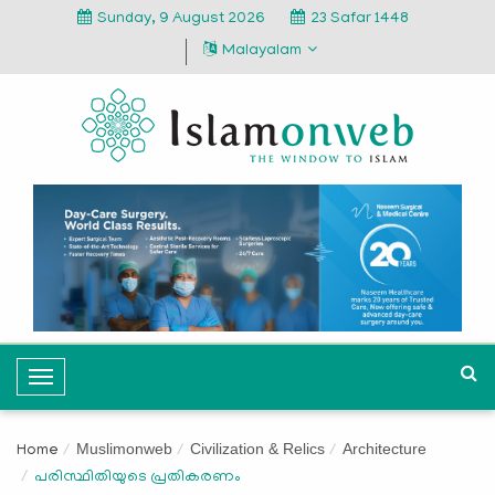
Sunday, 9 August 2026
23 Safar 1448
Malayalam
T
o
g
Muslimonweb
Civilization & Relics
Architecture
Home
g
പരിസ്ഥിതിയുടെ പ്രതികരണം
l