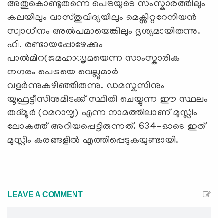
അതുകൊണ്ടുതന്നെ പെട്രയുടെ സംസ്കാരത്തിലും
കലയിലും വാസ്തുവിദ്യയിലും മെക്സിറ്ററേനിയൻ
സ്വാധീനം അൽപമായെങ്കിലും ദൃശ്യമായിരുന്നു.
ഹി. രണ്ടായപ്പോഴേക്കും
പാൽമിറ(ജമഹാ‍്യൃമയെന്ന സാംസ്കാരിക
നഗരം പെട്രയെ വെല്ലുമാർ
വളർന്നുകഴിഞ്ഞിരുന്നു. ഡമസ്കസിനും
യൂഫ്രട്ടീസിനുമിടക്ക്‌ സ്ഥിതി ചെയ്യുന്ന ഈ സ്ഥലം
തദ്മൂർ (ഠമറാ‍ൗ‍ൃ) എന്ന നാമത്തിലാണ്‌ മുസ്ലിം
ലോകത്ത്‌ അറിയപ്പെട്ടിരുന്നത്‌. 634-ഓടെ ഇത്‌
മുസ്ലിം കരങ്ങളിൽ എത്തിപ്പെടുകയുണ്ടായി.
LEAVE A COMMENT