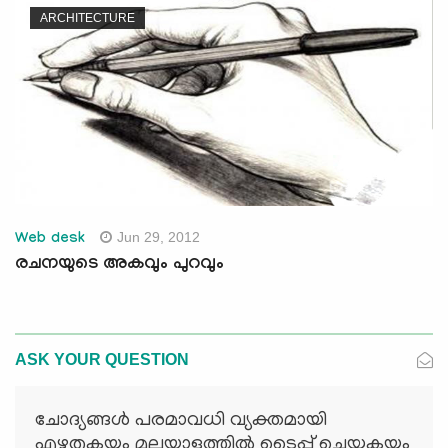
ARCHITECTURE
Jun 29, 2012
Web desk
രചനയുടെ അകവും പുറവും
ASK YOUR QUESTION
ചോദ്യങ്ങള്‍ പരമാവധി വ്യക്തമായി
എഴുതുകയും മലയാളത്തില്‍ ടൈപ്പ് ചെയ്യുകയും