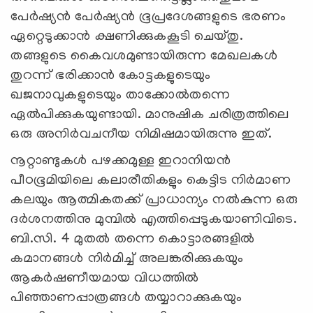
പേർഷ്യൻ പേർഷ്യൻ ഭൂപ്രദേശങ്ങളുടെ ഭരണം
ഏറ്റെടുക്കാൻ ക്ഷണിക്കുകകൂടി ചെയ്തു.
തങ്ങളുടെ കൈവശമുണ്ടായിരുന്ന മേഖലകൾ
തുറന്ന്‌ ഭരിക്കാൻ കോട്ടകളുടെയും
ഖജനാവുകളുടെയും താക്കോൽതന്നെ
ഏൽപിക്കുകയുണ്ടായി. മാനുഷിക ചരിത്രത്തിലെ
ഒരു അനിർവചനീയ നിമിഷമായിരുന്നു ഇത്‌.
നൂറ്റാണ്ടുകൾ പഴക്കമുള്ള ഇറാനിയൻ
പീഠഭൂമിയിലെ കലാരീതികളും കെട്ടിട നിർമാണ
കലയും ആത്മികതക്ക്‌ പ്രാധാന്യം നൽകുന്ന ഒരു
ദർശനത്തിനു മുമ്പിൽ എത്തിപ്പെടുകയാണിവിടെ.
ബി.സി. 4 മുതൽ തന്നെ കൊട്ടാരങ്ങളിൽ
കമാനങ്ങൾ നിർമിച്ച്‌ അലങ്കരിക്കുകയും
ആകർഷണീയമായ വിധത്തിൽ
പിഞ്ഞാണപ്പാത്രങ്ങൾ തയ്യാറാക്കുകയും