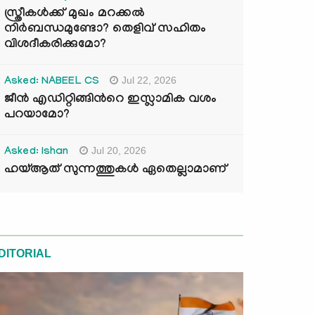
സ്ത്രീകൾക്ക് മുഖം മറക്കൽ
നിർബന്ധമുണ്ടോ? തെളിവ് സഹിതം
വിശദീകരിക്കുമോ?
Jul 22, 2026
Asked: NABEEL CS
ജീൻ എഡിറ്റിങ്ങിന്‍റെ ഇസ്ലാമിക വശം
പറയാമോ?
Jul 20, 2026
Asked: Ishan
ഹയ്ആത് സുന്നത്തുകൾ ഏതെല്ലാമാണ്
DITORIAL