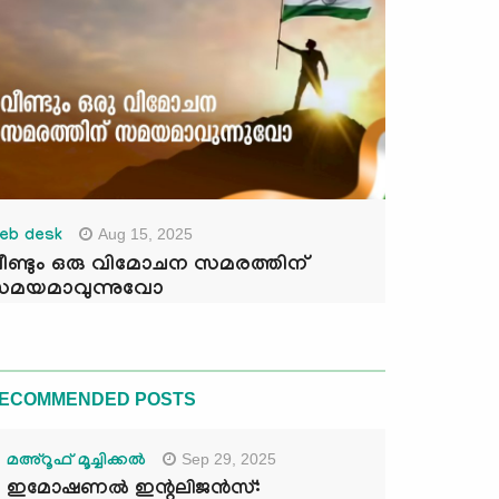
Aug 15, 2025
eb desk
ീണ്ടും ഒരു വിമോചന സമരത്തിന്
മയമാവുന്നുവോ
ECOMMENDED POSTS
Sep 29, 2025
മഅ്റൂഫ് മൂച്ചിക്കല്‍
ഇമോഷണൽ ഇന്റലിജൻസ്: