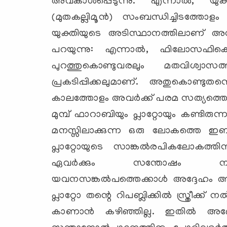
അവകാശപ്പെടുന്നു. എന്നാല്‍, യുക
(മുതകല്ലിമൂന്‍) സംബന്ധിച്ചിടത്തോ
യുക്തിയുടെ അടിസ്ഥാനത്തിലാണ് അവര്
പറയുന്നു: എന്നാല്‍, ഫിലോസഫികൊണ
പുറത്തുകൊണ്ടുവരലും മതവിശ്വാസത്
പ്രകടിപ്പിക്കലുമാണ്. അതുകൊണ്ടുതന
കാലത്തോളം അവര്‍ക്ക് പരമ സത്യത്തെ മ
മുമ്പ് ഫാറാബിയും പ്ലാറ്റോയും കണ്ടി
മനസ്സിലാക്കുന്ന ഒരു ലോകത്തെ ഇബ്‌ന
പ്ലാറ്റോയുടെ സാങ്കല്‍രപികലോകത്തി
ഏവര്‍ക്കും സന്തോഷം നല്‍കു
യവനസങ്കല്‍പത്തെക്കാള്‍ അദ്ദേഹം അതിന
പ്ലാറ്റോ തന്റെ റിപബ്ലിക്കില്‍ സ്ത്രീക്ക്
കാണാന്‍ കഴിഞ്ഞില്ല. ഇതില്‍ അദ്ദേഹ