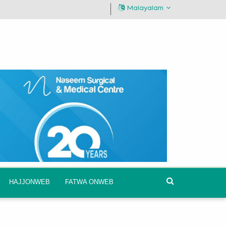
Malayalam
HAJJONWEB
FATWA ONWEB