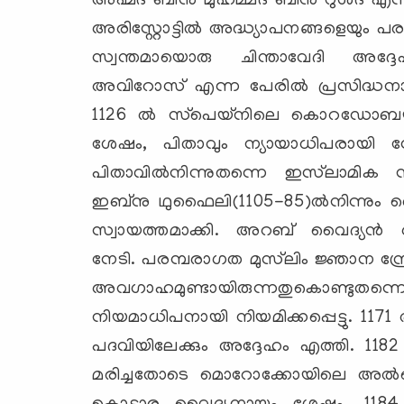
അഹ്മദ് ബിന്‍ മുഹമ്മദ് ബിന്‍ റുശ്ദ് എ
അരിസ്റ്റോട്ടില്‍ അദ്ധ്യാപനങ്ങളെയും 
സ്വന്തമായൊരു ചിന്താവേദി അദ്ദേഹ
അവിറോസ് എന്ന പേരില്‍ പ്രസിദ്ധ
1126 ല്‍ സ്‌പെയ്‌നിലെ കൊറഡോബയില്
ശേഷം, പിതാവും ന്യായാധിപരായി സ
പിതാവില്‍നിന്നുതന്നെ ഇസ്‌ലാമിക ന
ഇബ്‌നു ഥുഫൈലി(1105-85)ല്‍നിന്നും ദ
സ്വായത്തമാക്കി. അറബ് വൈദ്യന്‍ 
നേടി. പരമ്പരാഗത മുസ്‌ലിം ജ്ഞാന സ്
അവഗാഹമുണ്ടായിരുന്നതുകൊണ്ടുതന്ന
നിയമാധിപനായി നിയമിക്കപ്പെട്ടു. 
പദവിയിലേക്കും അദ്ദേഹം എത്തി. 118
മരിച്ചതോടെ മൊറോക്കോയിലെ അല്‍