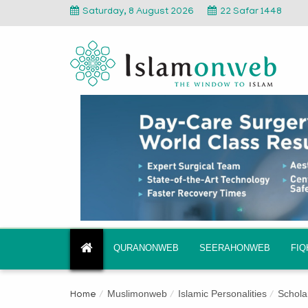
Saturday, 8 August 2026
22 Safar 1448
QURANONWEB
SEERAHONWEB
FI
Muslimonweb
Islamic Personalities
Schola
Home