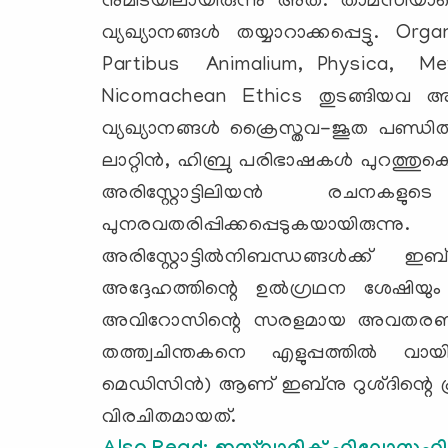
നുമിടയിലായിരുന്നു അത്. താമസിയാതെ,
വ്യഖ്യാനങ്ങള്‍ തയ്യാറാക്കപ്പെട്ടു. 
Partibus Animalium, Physica, Meta
Nicomachean Ethics തുടങ്ങിയവ 
വ്യഖ്യാനങ്ങള്‍ ക്രൈസ്തവ-ജൂത പണ്ഡിത
ലാറ്റിന്‍, ഹിബ്രു പരിഭാഷകള്‍ പുറത്തുകൊ
അരിസ്റ്റോട്ടിലിയന്‍ രചന
പുനരവതരിപ്പിക്കപ്പെടുകയായിരുന
അരിസ്റ്റോട്ടില്‍നിബന്ധങ്ങള്‍ക്ക് ഇ
അദ്ദേഹത്തിന്റെ ഉല്‍ഗ്രഥന ശേഷിയും 
അവിറോസിന്റെ സരളമായ അവതരണത്തില
തത്ത്വചിന്തകനെ എളുപ്പത്തില്‍ വായിച്
മെഡിസിന്‍) ആണ് ഇബ്‌നു റുശ്ദിന്റെ 
വിരചിതമായത്.