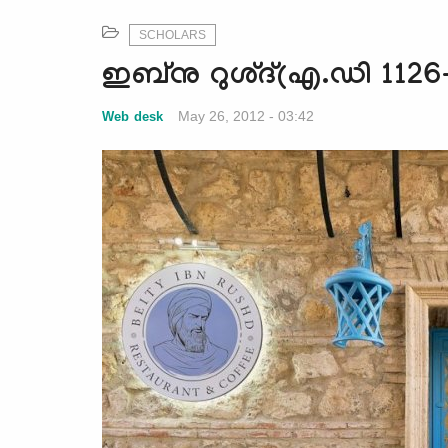
SCHOLARS
ഇബ്‌നു റുശ്ദ്(എ.ഡി 1126
May 26, 2012 - 03:42
Web desk