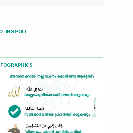
OTING POLL
NFOGRAPHICS