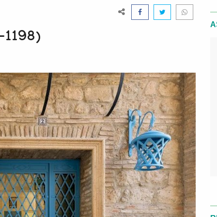
A
-1198)