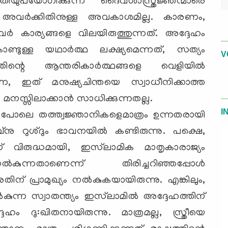
്തിയുപയോഗിക്കുന്ന ദൈവശാസ്ത്രജ്ഞന്മാരെ
ളം അവര്‍ക്കിതിനുള്ള അവകാശമില്ല. കാരണം,
‍ കാര്യങ്ങളെ വിലയിരുത്തുന്നത്. അദ്ദേഹം
്ടുള്ള യഥാര്‍ത്ഥ ലക്ഷ്യമെന്നത്, സത്യം
V
തിന്റെ ആന്തരികാര്‍ത്ഥങ്ങളെ വെളിയില്‍
്നെ, ഇത് മനുഷ്യചിന്തയെ സ്വാധീനിക്കാത്ത
നസ്സിലാക്കാന്‍ സാധിക്കുന്നതല്ല.
I
രുന്നപോലെ തത്ത്വജ്ഞാനികളെമാത്രം ഉന്നതരായി
ു റുശ്ദും ഭാവനയില്‍ കണ്ടിരുന്നു. പക്ഷെ,
ന് വിരുദ്ധമായി, ഇസ്‌ലാമിക മാതൃകാരാജ്യം
ന്നതാണെന്ന് തിരിച്ചറിഞ്ഞപ്പോള്‍
് പ്രാമുഖ്യം നല്‍കുകയായിരുന്നു. എങ്കിലും,
 നല്‍കുന്ന സ്വാതന്ത്യം ഇസ്‌ലാമില്‍ അദ്ദേഹത്തിന്
ം ദു:ഖിതനായിരുന്നു. മാത്രമല്ല, സ്ത്രീയെ