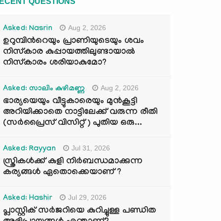
ECENT QUESTIONS
Aug 2, 2026
Asked: Nasrin
ഉറുമ്പിന്‍റെയും പ്രാണിയുടെയും ശവം
നിസ്കാര കുപ്പായത്തിലുണ്ടായാൽ
നിസ്കാരം ശരിയാകുമോ?
Aug 2, 2026
Asked: സാലിം കുഴിമണ്ണ
ഭാര്യയെയും വീട്ടുകാരെയും മുൻകൂട്ടി
അറിയിക്കാതെ നാട്ടിലേക്ക് വരുന്ന രീതി
(സർപ്രൈസ് വിസിറ്റ് ) പുതിയ ഒരു...
Jul 31, 2026
Asked: Rayyan
സ്ത്രികൾക്ക് കുളി നിർബന്ധമാക്കുന്ന
കര്യങ്ങൾ ഏതൊക്കെയാണ് ?
Jul 29, 2026
Asked: Hashir
പ്ലാസ്റ്റിക് സർജറിയെ കുറിച്ചുള്ള പണ്ഡിത