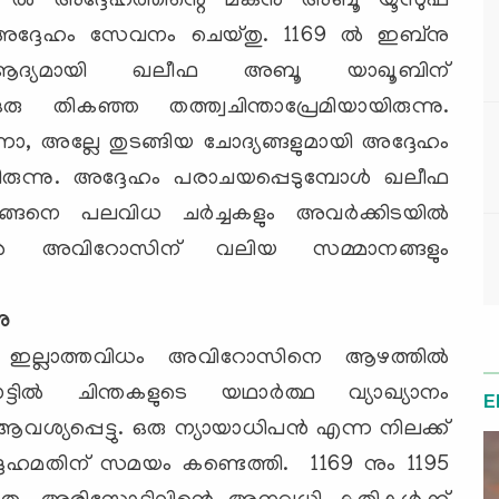
 ല്‍ അദ്ദേഹത്തിന്റെ മകന്‍ അബൂ യൂസുഫ്
അദ്ദേഹം സേവനം ചെയ്തു. 1169 ല്‍ ഇബ്‌നു
ദ്യമായി ഖലീഫ അബൂ യാഖൂബിന്
ു തികഞ്ഞ തത്ത്വചിന്താപ്രേമിയായിരുന്നു.
ോ, അല്ലേ തുടങ്ങിയ ചോദ്യങ്ങളുമായി അദ്ദേഹം
ിരുന്നു. അദ്ദേഹം പരാചയപ്പെടുമ്പോള്‍ ഖലീഫ
നെ പലവിധ ചര്‍ച്ചകളും അവര്‍ക്കിടയില്‍
ുമ്പോള്‍ അവിറോസിന് വലിയ സമ്മാനങ്ങളും
നു
ം ഇല്ലാത്തവിധം അവിറോസിനെ ആഴത്തില്‍
ട്ടില്‍ ചിന്തകളുടെ യഥാര്‍ത്ഥ വ്യാഖ്യാനം
E
്യപ്പെട്ടു. ഒരു ന്യായാധിപന്‍ എന്ന നിലക്ക്
ദ്ദേഹമതിന് സമയം കണ്ടെത്തി. 1169 നും 1195