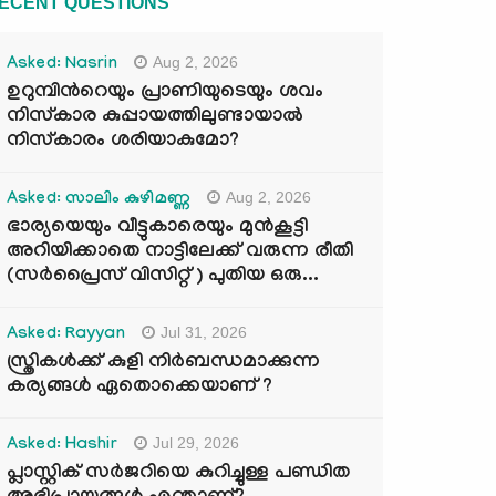
ECENT QUESTIONS
Aug 2, 2026
Asked: Nasrin
ഉറുമ്പിന്‍റെയും പ്രാണിയുടെയും ശവം
നിസ്കാര കുപ്പായത്തിലുണ്ടായാൽ
നിസ്കാരം ശരിയാകുമോ?
Aug 2, 2026
Asked: സാലിം കുഴിമണ്ണ
ഭാര്യയെയും വീട്ടുകാരെയും മുൻകൂട്ടി
അറിയിക്കാതെ നാട്ടിലേക്ക് വരുന്ന രീതി
(സർപ്രൈസ് വിസിറ്റ് ) പുതിയ ഒരു...
Jul 31, 2026
Asked: Rayyan
സ്ത്രികൾക്ക് കുളി നിർബന്ധമാക്കുന്ന
കര്യങ്ങൾ ഏതൊക്കെയാണ് ?
Jul 29, 2026
Asked: Hashir
പ്ലാസ്റ്റിക് സർജറിയെ കുറിച്ചുള്ള പണ്ഡിത