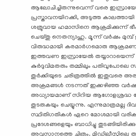
ആലോചിച്ചിരുന്നുവെന്ന് വരെ ഇസ്രായേല
പ്രസ്താവനയിറക്കി, അടുത്ത കാലത്തായി അത
ശത്രുവായ ഹമാസിനെ ആക്രമിക്കുന്ന് ഭീഷ
ചെയ്തു നെതന്യാഹു. മൂന്ന് വര്‍ഷം മു
വിരുദ്ധമായി കരമാര്‍ഗമൊരു ആക്രമണം അഴി
ഇത്തവണ ഇസ്രായേല്‍ തയ്യാറായെന്ന് മ
കുര്‍ദുവിമതരും തമ്മിലും പതിവുപോലെ സംഘ
തുര്‍ക്കിയുടെ ചരിത്രത്തില്‍ ഇതുവരെ 
അക്രമങ്ങള്‍ നടന്നത് ഇക്കഴിഞ്ഞ വ
അധ്യായമാണ് സിറിയ ആഗോളശ്രദ്ധ ന
തുടരുകയും ചെയ്യുന്നു. എന്നുമാത്രമല്ല
സ്ഥിതിഗതികള്‍ ഏറെ മോശമായി വരികയ
പ്രദേശങ്ങളെയും ബാധിച്ചു തുടങ്ങിയിരി
അവസാനത്തെ ചിത്രം. മിഡിലീസ്റ്റില