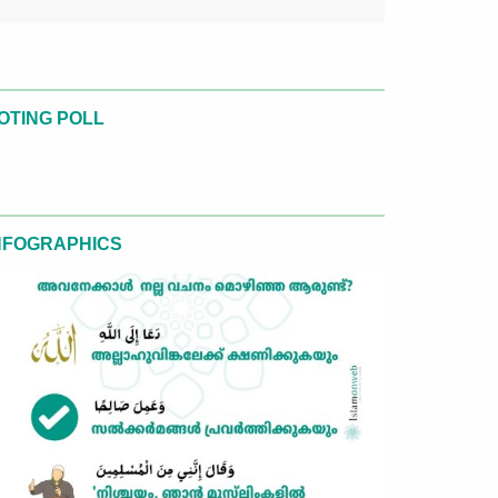
OTING POLL
NFOGRAPHICS