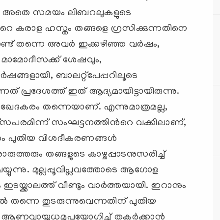
. അതെ സമയം ലിബറലുകളുടെ
്‍റെ കരാള ഹസ്തം തങ്ങളെ ഗ്രസിക്കുന്നതിനെ
ണ്ട് തന്നെ അവര്‍ ഇക്കഴിഞ്ഞ വര്‍ഷം,
മാമോദീസക്ക് ശേഷവും,
‍ഷങ്ങളായി, ബാലറ്റ്പേപ്പറിലൂടെ
ത് പ്രദേശത്ത് ഇത് ആദ്യമായിട്ടായിരുന്നു.
നത് ഖേദകരം തന്നെയാണ്. എന്നുമാത്രമല്ല,
പര്സപരമിന്ന് സംഘട്ടനത്തിന്‍റെ വക്കിലാണ്,
തം പുതിയ വിശദീകരണങ്ങള്‍
ുത്തരും തങ്ങളുടെ കാഴ്ചപ്പാടനുസരിച്ച്
്യുന്നു. മുല്ലപ്പൂവിപ്ലവത്തോടെ ആഗോള
 ഇടയ്ക്കാലത്ത് വീണ്ടും വാര്‍ത്തയായി. ഇറാനും
ല്‍ തന്നെ തുടരുന്നുവെന്നതിന് പുതിയ
ാനെ ആണവായുധമുപയോഗിച്ച് തകര്‍ക്കാന്‍