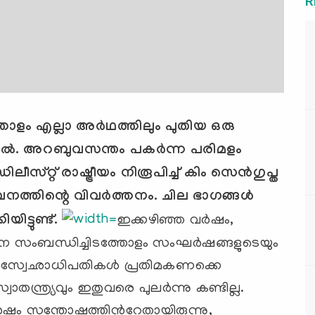
R
തോളം എല്ലാ അര്‍ഥത്തിലും പുതിയ ഒരു
്ടല്‍. അറബുവസന്തം പകര്‍ന്ന പരിമളം
സ്റ്റ് രാഷ്ട്രീയം നിരൂപിച്ച് കിം സെന്‍ഗുപ്ത
നത്തിന്റെ വിവര്‍ത്തനം. ചില ഭാഗങ്ങള്‍
യിട്ടുണ്ട്.
ഇക്കഴിഞ്ഞ വര്‍ഷം,
്റിനെ സംബന്ധിച്ചിടത്തോളം സംഘര്‍ഷങ്ങളുടെയും
ി സ്വേഛാധിപതികള്‍ പ്രതിമകണക്കെ
ാതന്ത്ര്യവും ഇതുവരെ പുലര്‍ന്നു കണ്ടില്ല.
വര്‍ഷം സന്തോഷത്തിന്‍റേതായിരുന്നു,