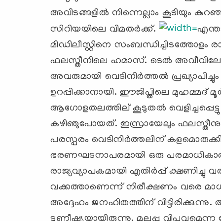
അവിടങ്ങളില്‍ നിന്നെല്ലാം കൂടിയും കുറ
സിറിയയിലെ വിമതര്‍ക്ക്.
എന്ത
മിഡിലീസ്റ്റിനെ സംബന്ധിച്ചിടത്തോളം രാഷ്
ഫലസ്തീനിലെ ഹമാസ്. ടെല്‍ അവീവിലേക്ക് 
അവരുമായി വെടിനിര്‍ത്തല്‍ പ്രഖ്യാപിച
ഉറപ്പിക്കാനായി. ഈജിപ്തിലെ മുഹമ്മദ് മൂര
ആഗോളതലത്തില് ‍കൂടുതല്‍ വെളിച്ചപ്പെട്ട
കഴിഞുപോയത്. ഇസ്രായേലും ഫലസ്തീനും ത
പരസ്പരം വെടിനിര്‍ത്തലിന് കളമൊരുക്കി
ഭരണഘടനാപരമായി ഒരു പരമാധികാരം സ്
രാജ്യവ്യാപകമായി എതിര്‍പ്പ് ക്ഷണിച്ചു വ
വക്കത്താണെന്ന് നിരീക്ഷണം വരെ മാധ്യമ
അദ്ദേഹം ജനഹിതത്തിന് വിട്ടിരിക്കുന്നു.
ടുണീഷ്യയായിരുന്നു. മുല്ലപ്പൂ വിപ്ലവമെ