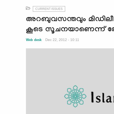
CURRENT ISSUES
അറബുവസന്തവും മിഡിലീസ്റ്
കൂടെ സൂചനയാണെന്ന് തോ
Dec 22, 2012 - 10:11
Web desk