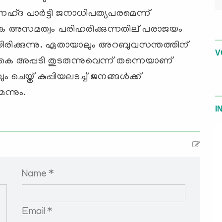
്ദ പാര്‍ട്ടി ജനാധിപത്യപരമെന്ന്
്തിക അസമത്വം പരിഹരിക്കുന്നതില് പരാജയം
യിരിക്കുന്നു. ഏതായാലും അറബുവസന്തത്തിന്
V
അപ്പടി തുടരുന്നുവെന്ന് തന്നെയാണ്
െയ്ത് കുപ്പിയലടച്ച് ജനങ്ങള്‍ക്ക്
ന്നും.
I
Name *
Email *