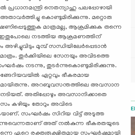
്‍ പ്രധാനമന്ത്രി നെതന്യാഹു പലപ്പോഴായി
ാവര്‍ത്തിച്ചു കൊണ്ടുമിരിക്കുന്നു. മറ്റൊരു
ണിപ്പെടുത്തുക മാത്രമല്ല, ആക്രമിക്കുക തന്നെ
മ്പ് ഇതുപോലെ നടത്തിയ ആക്രമണത്തിന്
ച്ചുവിടും മുമ്പ് സന്ധിയിലേര്‍പ്പെടാന്‍
ാത്രം. തുര്‍ക്കിയിലെ സേനയും അവിടത്തെ
ര്‍ഷം നടന്നു, തുടര്‍ന്നുകൊണ്ടുമിരിക്കുന്നു.
അരങ്ങേറിയവയില്‍ ഏറ്റവും ഭീകരമായ
ര്‍ഷമായിരുന്നു. അറബുവസന്തത്തിലെ അവസാന
േടിയത്. അതിപ്പോഴും അവസാനിക്കാതെ
 ദിവസം കഴിയും തോറും അവിടെ
E
ാണ്. സംഘര്‍ഷം സിറിയ വിട്ട് അടുത്ത
ക്കുന്നുവെന്നതാണ് അത് നല്‍കുന്ന ഭീകരതയുടെ
െ തന്നെ ഏറെ രക്തരൂക്ഷിതമായ സംഘര്‍ഷമായി