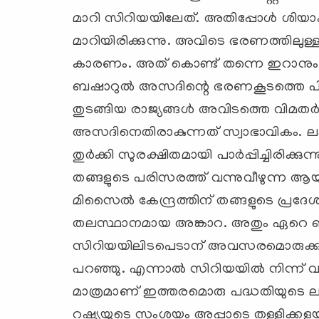
മാറി സിറിയയിലേത്. അതിപ്പോള്‍ ശിയാക്
മാറിയിരിക്കുന്നു. അവിടെ ഭരണത്തില
കാരണം. അത് കൊണ്ട് തന്നെ ഇറാനും
ബഷാറുല്‍ അസദിന്റെ ഭരണകൂടത്തെ പിന
തുടങ്ങിയ രാജ്യങ്ങള്‍ അവിടത്തെ വിമതര്‍ക
അസദിനെതിരാകുന്നത് സ്വാഭാവികം. ലക
തുര്‍ക്കി സുരക്ഷിതമായി പാര്‍പ്പിച്ചിരിക
തങ്ങളുടെ പരിസരത്ത് വന്നുവീഴുന്ന ആയ
മിസൈല്‍ കേന്ദ്രത്തിന് തങ്ങളുടെ പ്രദേശത
തലസ്ഥാനമായ അങ്കാറ. അതും ഏറെ ബഹളത
സിറിയയിലിടപെടാന് ‍അവസരമൊരുക്കുകയാ
പറഞ്ഞു. എന്നാല്‍ സിറിയയില്‍ നിന്ന്
മാത്രമാണ് ഇത്തരമൊരു പദ്ധതിയുടെ ലക്ഷ്
റഷ്യയുടെ സംശയം അപ്പാടെ തള്ളിക്കളയ