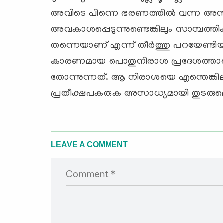
അവിടെ പിന്നെ ഭരണത്തില്‍ വന്ന അന്നഹ
അവകാശപ്പെടുന്നുണ്ടെങ്കിലും സാമ്പത
തന്നെയാണ് എന്ന് തീര്‍ത്തു പറയേണ്ടി
കാരണമായ പൊതുനിരാശ പ്രദേശത്താകെ 
തോന്നുന്നത്. ആ നിരാശയെ എന്തെങ്കിലും ച
പ്രതീക്ഷപകരുക അസാധ്യമായി തുടരുമെ
LEAVE A COMMENT
Comment *