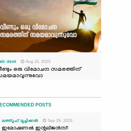
Aug 15, 2025
eb desk
ീണ്ടും ഒരു വിമോചന സമരത്തിന്
മയമാവുന്നുവോ
ECOMMENDED POSTS
Sep 29, 2025
മഅ്റൂഫ് മൂച്ചിക്കല്‍
ഇമോഷണൽ ഇന്റലിജൻസ്: