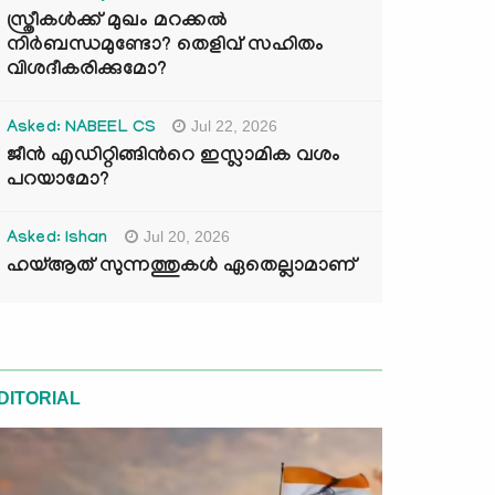
സ്ത്രീകൾക്ക് മുഖം മറക്കൽ
നിർബന്ധമുണ്ടോ? തെളിവ് സഹിതം
വിശദീകരിക്കുമോ?
Jul 22, 2026
Asked: NABEEL CS
ജീൻ എഡിറ്റിങ്ങിന്‍റെ ഇസ്ലാമിക വശം
പറയാമോ?
Jul 20, 2026
Asked: Ishan
ഹയ്ആത് സുന്നത്തുകൾ ഏതെല്ലാമാണ്
DITORIAL