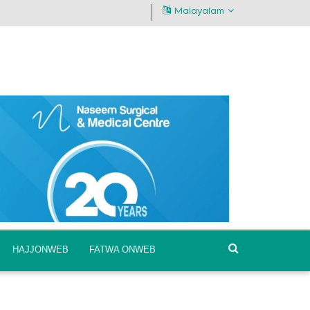
Malayalam
HAJJONWEB
FATWA ONWEB