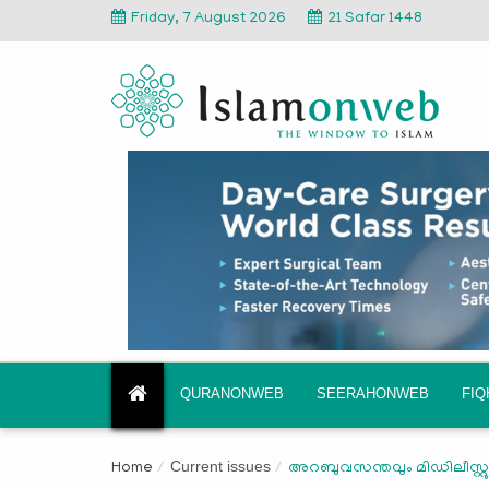
Friday, 7 August 2026
21 Safar 1448
QURANONWEB
SEERAHONWEB
FI
Current issues
Home
അറബുവസന്തവും മിഡിലീസ്റ്റു