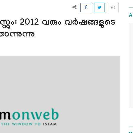
A
റും: 2012 വരും വര്‍ഷങ്ങളുടെ
ന്നുന്നു