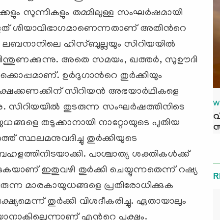
കളും സുന്നികളും തമ്മിലുള്ള സംഘര്‍ഷമായി
ുള്ളത് ശിയാവിഭാഗമാണെന്നതാണ് അതിന്‍റെ
 ലബനാനിലെ ഹിസ്ബുല്ലയും സിറിയയില്‍
്തുണക്കുന്നു. അതെ സമയം, ഖത്തര്‍, സുഊദി
്കൊപ്പമാണ്. ഉര്‍ദുഗാന്‍റെ തുര്‍ക്കിയും
്ഷക്കണക്കിന് സിറിയന്‍ അഭയാര്‍ഥികളെ
W
്കുന്നു. സിറിയയില്‍ തുടരുന്ന സംഘര്‍ഷത്തിനിടെ
വ
ുധങ്ങളെ തടുക്കാനായി നാറ്റോയുടെ പുതിയ
സ
്ത് സ്ഥലമനുവദിച്ചു തുര്‍ക്കിയുടെ
്തിനിടയാക്കി. പാശ്ചാത്യ ശക്തികള്‍ക്ക്
ണ് ഇതുവഴി തുര്‍ക്കി ചെയ്യുന്നതെന്ന് റഷ്യ
R
 വരുന്ന മാരകായുധങ്ങളെ പ്രതിരോധിക്കുക
യമെന്ന് തുര്‍ക്കി വിശദീകരിച്ചു. ഏതായാലും
ാനാകില്ലെന്നാണ് എന്‍റെ പക്ഷം.