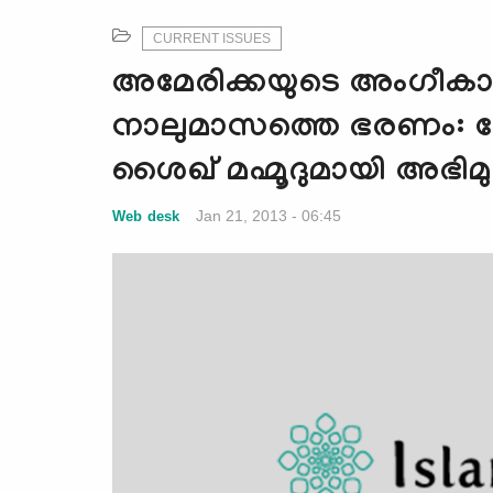
CURRENT ISSUES
അമേരിക്കയുടെ അംഗീകാര
നാലുമാസത്തെ ഭരണം: 
ശൈഖ് മഹ്മൂദുമായി അഭിമ
Jan 21, 2013 - 06:45
Web desk