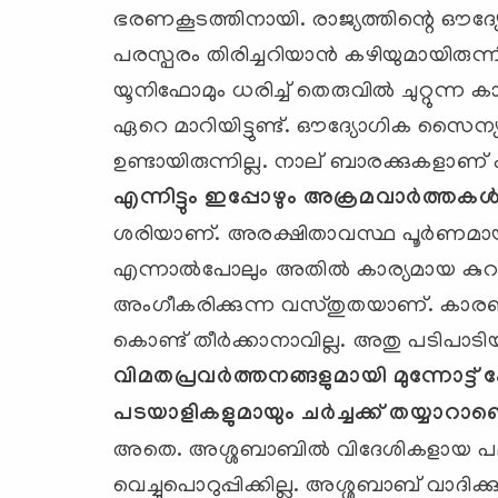
ഭരണകൂടത്തിനായി. രാജ്യത്തിന്റെ ഔദ്
പരസ്പരം തിരിച്ചറിയാന്‍ കഴിയുമായിരുന്നി
യൂനിഫോമും ധരിച്ച് തെരുവില്‍ ചുറ്റുന്ന 
ഏറെ മാറിയിട്ടുണ്ട്. ഔദ്യോഗിക സൈന്യ
ഉണ്ടായിരുന്നില്ല. നാല് ബാരക്കുകളാണ്
എന്നിട്ടും ഇപ്പോഴും അക്രമവാര്‍ത്തകള്‍ പ
ശരിയാണ്. അരക്ഷിതാവസ്ഥ പൂര്‍ണമായും ഇ
എന്നാല്‍പോലും അതില്‍ കാര്യമായ കുറവ
അംഗീകരിക്കുന്ന വസ്തുതയാണ്. കാരണം 
കൊണ്ട് തീര്‍ക്കാനാവില്ല. അതു പടിപാട
വിമതപ്രവര്‍ത്തനങ്ങളുമായി മുന്നോട്
പടയാളികളുമായും ചര്‍ച്ചക്ക് തയ്യാറാണെന്
അതെ. അശ്ശബാബില്‍ വിദേശികളായ പ
വെച്ചുപൊറുപ്പിക്കില്ല. അശ്ശബാബ് വാദ