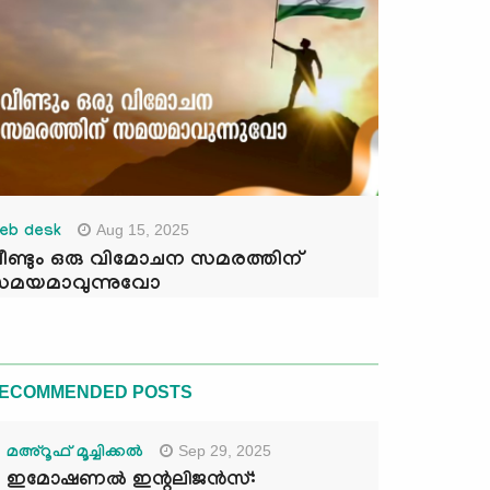
Aug 15, 2025
eb desk
ീണ്ടും ഒരു വിമോചന സമരത്തിന്
മയമാവുന്നുവോ
ECOMMENDED POSTS
Sep 29, 2025
മഅ്റൂഫ് മൂച്ചിക്കല്‍
ഇമോഷണൽ ഇന്റലിജൻസ്: