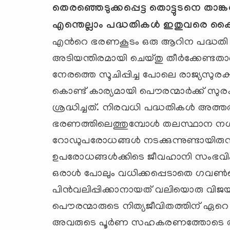
തെരഞ്ഞെടുക്കപ്പെട്ട തൊട്ടുടനെ താങ്കള
എന്തെല്ലാം പദ്ധതികള്‍
ഇതുവരെ കൈ
എന്‍റെ ഭരണകൂടം ഒരു ആറിന പദ്ധതി പ്രഖ
അടിയന്തിരമായി ചെയ്തു തീര്‍ക്കേണ്ടതാണ
നേരത്തെ സൂചിപ്പിച്ച പോലെ രാജ്യസുര
കൊണ്ട് കാര്യമായി പൌരന്മാര്‍ക്ക് സു
ശ്രദ്ധിച്ചത്. നിരവധി പദ്ധതികള്‍ അത്തരത
ഭരണത്തിലെത്തുമ്പോള്‍ തലസ്ഥാന നഗ
റോഡുപരോധങ്ങള്‍ നടക്കുന്നുണ്ടായിരുന്
ഉപരോധങ്ങള്‍ക്കിടെ ജീവഹാനി സംഭവിക്കു
ഒരാള്‍ പോലും വധിക്കപ്പെടാതെ ഗവണ്
പിന്‍വലിപ്പിക്കാനായത് വലിയൊരു 
പൌരന്മാരുടെ നിത്യജീവിതത്തിന് ഏറെ ത
അവരുടെ പൂര്‍ണ സഹകരണത്തോടെ തന്