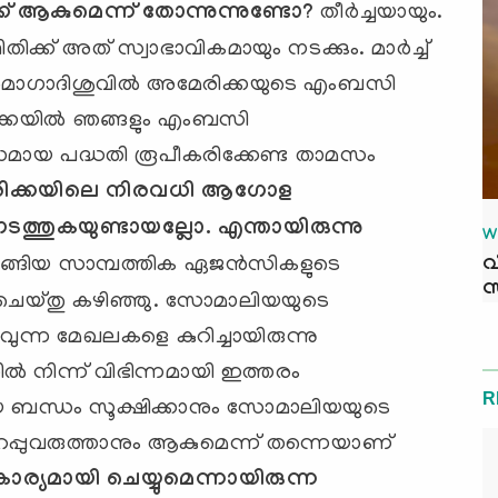
 ആകുമെന്ന് തോന്നുന്നുണ്ടോ
?
തീര്‍ച്ചയായും.
്ക് അത് സ്വാഭാവികമായും നടക്കും. മാര്‍ച്ച്
ഗാദിശുവില്‍‍ അമേരിക്കയുടെ എംബസി
ക്കയില്‍ ഞങ്ങളും എംബസി
ധമായ പദ്ധതി രൂപീകരിക്കേണ്ട താമസം
ിക്കയിലെ നിരവധി ആഗോള
 നടത്തുകയുണ്ടായല്ലോ. എന്തായിരുന്നു
W
ടങ്ങിയ സാമ്പത്തിക ഏജന്‍സികളുടെ
വ
സ
ച ചെയ്തു കഴിഞ്ഞു. സോമാലിയയുടെ
ുന്ന മേഖലകളെ കുറിച്ചായിരുന്നു
ല്‍ നിന്ന് വിഭിന്നമായി ഇത്തരം
R
യ ബന്ധം സൂക്ഷിക്കാനും സോമാലിയയുടെ
 ഉറപ്പുവരുത്താനും ആകുമെന്ന് തന്നെയാണ്
ാര്യമായി ചെയ്യുമെന്നായിരുന്ന