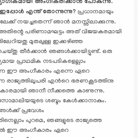
യോഗികമായി അംഗീകരിക്കാന്‍ പോകുന്നു.
പ്പോള്‍ എന്ത് തോന്നുന്നു
?
പ്രധാനമായും
്ക് നയച്ചതെന്ന് ഞാന്‍ മനസ്സിലാക്കുന്നു.
ോളം അതിന്റെ പരിണാമഘട്ടം അത് വിജയകരമായി
്തിലേറിയതു മുതലുള്ള ഇക്കഴിഞ്ഞ
ു തീര്‍ക്കാന്‍ ഞങ്ങള്‍ക്കായിട്ടുണ്ട്. ഒരു
യമായ പ്രാഥമിക നടപടികളെല്ലാം
് തന്നെ ഈ അംഗീകാരം എന്നെ ഏറെ
ന്ന രാജ്യത്തിലുപരി എന്‍റെ ഭരണകൂടത്തിനു
കാരമായി ഞാനീ നീക്കത്തെ കാണുന്നു.
ി സോമാലിയയുടെ ശബ്ദം കേള്‍ക്കാനാകും.
ള്‍ക്ക് പ്രവേശം
അതിനെല്ലാം പുറമെ, ഞങ്ങളുടെ രാജ്യത്തെ
്തില്‍ ഈ അംഗീകാരം ഏറെ