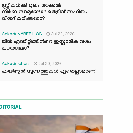
സ്ത്രീകൾക്ക് മുഖം മറക്കൽ
നിർബന്ധമുണ്ടോ? തെളിവ് സഹിതം
വിശദീകരിക്കുമോ?
Jul 22, 2026
Asked: NABEEL CS
ജീൻ എഡിറ്റിങ്ങിന്‍റെ ഇസ്ലാമിക വശം
പറയാമോ?
Jul 20, 2026
Asked: Ishan
ഹയ്ആത് സുന്നത്തുകൾ ഏതെല്ലാമാണ്
DITORIAL