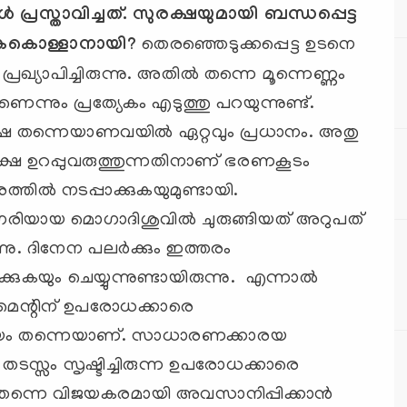
്‍ പ്രസ്താവിച്ചത്. സുരക്ഷയുമായി ബന്ധപ്പെട്ട
കൊള്ളാനായി
?
തെരഞ്ഞെടുക്കപ്പെട്ട ഉടനെ
്യാപിച്ചിരുന്നു. അതില്‍ തന്നെ മൂന്നെണ്ണം
െന്നും പ്രത്യേകം എടുത്തു പറയുന്നുണ്ട്.
ക്ഷ തന്നെയാണവയില്‍ ഏറ്റവും പ്രധാനം. അതു
രക്ഷ ഉറപ്പുവരുത്തുന്നതിനാണ് ഭരണകൂടം
്തില്‍ നടപ്പാക്കുകയുമുണ്ടായി.
രിയായ മൊഗാദിശുവില്‍ ചുരുങ്ങിയത് അറുപത്
നു. ദിനേന പലര്‍ക്കും ഇത്തരം
കയും ചെയ്യുന്നുണ്ടായിരുന്നു. എന്നാല്‍
‍മെന്റിന് ഉപരോധക്കാരെ
വിജയം തന്നെയാണ്. സാധാരണക്കാരയ
ടസ്സം സൃഷ്ടിച്ചിരുന്ന ഉപരോധക്കാരെ
നെ വിജയകരമായി അവസാനിപ്പിക്കാന്‍