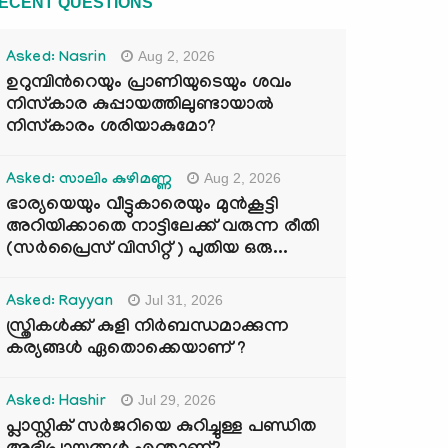
ECENT QUESTIONS
Aug 2, 2026
Asked: Nasrin
ഉറുമ്പിന്‍റെയും പ്രാണിയുടെയും ശവം
നിസ്കാര കുപ്പായത്തിലുണ്ടായാൽ
നിസ്കാരം ശരിയാകുമോ?
Aug 2, 2026
Asked: സാലിം കുഴിമണ്ണ
ഭാര്യയെയും വീട്ടുകാരെയും മുൻകൂട്ടി
അറിയിക്കാതെ നാട്ടിലേക്ക് വരുന്ന രീതി
(സർപ്രൈസ് വിസിറ്റ് ) പുതിയ ഒരു...
Jul 31, 2026
Asked: Rayyan
സ്ത്രികൾക്ക് കുളി നിർബന്ധമാക്കുന്ന
കര്യങ്ങൾ ഏതൊക്കെയാണ് ?
Jul 29, 2026
Asked: Hashir
പ്ലാസ്റ്റിക് സർജറിയെ കുറിച്ചുള്ള പണ്ഡിത