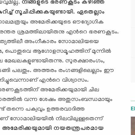
ുമില്ല.
നിങ്ങളുടെ ഭരണകൂടം കഴിഞ്ഞ
ിച്ച് സൂചിപ്പിക്കുകയുണ്ടായി. ഏതെല്ലാം
കാലമത്രയും അമേരിക്കയുടെ ഔദ്യോഗിക
ിരന്തര ശ്രമത്തിലായിരുനു എന്‍റെ ഭരണകൂടം.
സത്യത്തിലീ അംഗീകാരം സോമാലിയയെ
റമെ, പൊതുവെ ആഗോളസമൂഹത്തിന് മുന്നില്‍
ില മേഖലകളുണ്ടായിരുന്നു. സുരക്ഷാരംഗം,
ുടങ്ങി പലതും. അത്തരം രംഗങ്ങളിലെല്ലാം ഈ
ചുവെന്നാണ് എന്‍റെ വിശ്വാസം.
ട്ട ഭരണകൂടത്തിന് അമേരിക്കയുമായി ചില
ികാരത്തില്‍ വന്ന ശേഷം അതുസംബന്ധമായും
ട് തന്നെ പക്വവും ഉത്തരവാദിത്ത
E
് സോമാലിയയില്‍ നിലവിലുള്ളതെന്ന്
.
അമേരിക്കയുമായി നയതന്ത്രപരമായ