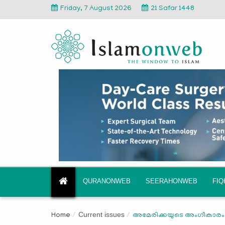
Friday, 7 August 2026
21 Safar 1448
QURANONWEB
SEERAHONWEB
FI
Current issues
Home
അമേരിക്കയുടെ അംഗീകാരം,