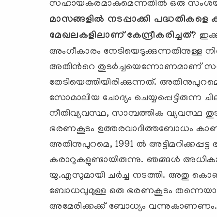
സഹായകരമാകുമെന്നതില്‍ ഒരു സംശയവ
മാസങ്ങളില്‍ നടപ്പാക്കി പദ്ധതികളെ കുറ
മേഖലകളിലാണ് കേന്ദ്രീകരിച്ചത്
?
ഇക്
അംഗീകാരം നേടിയെടുക്കുന്നതിനുള്ള ന
അതിന്‍റെ തുടര്‍ച്ചയെന്നോണമാണ് 
തേടിയെത്തിയിരിക്കുന്നത്. അതിനുപു
സോമാലിയ ചോദ്യം ചെയ്യപ്പെട്ടിരുന്ന ച
നീതിവ്യവസ്ഥ, സാമ്പത്തിക വ്യവസ്ഥ ത
ഭരണകൂടം ഉത്തരവാദിത്തബോധം കാണിച്
അതിനുപുറമെ, 1991 ല്‍ അട്ടിമറിക്കപ്പ
കരാറുകളുണ്ടായിരുന്നു. ഞങ്ങള്‍ അധ
യു.എസുമായി ചര്‍ച്ച നടത്തി. അതു കൊണ്
ബോധവുമുള്ള ഒരു ഭരണകൂടം തന്നെയാണ
അമേരിക്കക്ക് ബോധ്യം വന്നുകാണണം