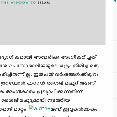
R
ോഗികമായി അമേരിക്ക അംഗീകരിച്ചത്
1 ന് ശേഷം സോമാലിയയുടെ ചക്രം തിരിച്ച ഒരു
രുന്നില്ല. ഇരുപത് വര്‍ഷങ്ങള്‍ക്കിപ്പുറം
്തുമ്പോള്‍ ഹസന്‍
ശൈഖ് മഹ്മൂദ് ആണ്
ിക അംഗീകാരം പ്രഖ്യാപിക്കുന്നതിന്
' ശൈഖ് മഹ്മൂദുമായി നടത്തിയ
മൊഴിമാറ്റം.
മണിക്കൂറുകള്‍ക്കകം