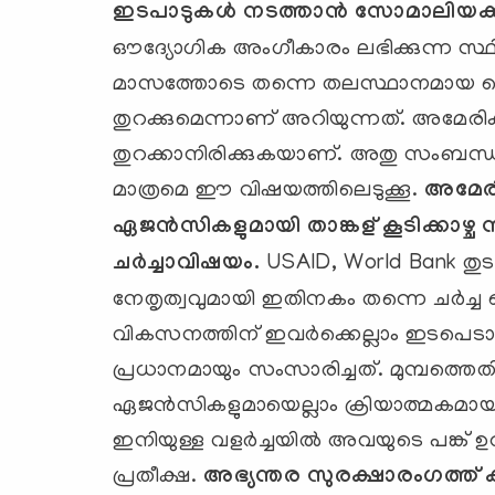
ഇടപാടുകള്‍ നടത്താന്‍
സോമാലിയക്ക്
ഔദ്യോഗിക അംഗീകാരം ലഭിക്കുന്ന സ്ഥിതിക
മാസത്തോടെ തന്നെ തലസ്ഥാനമായ മൊ
തുറക്കുമെന്നാണ് അറിയുന്നത്. അമേരി
തുറക്കാനിരിക്കുകയാണ്. അതു സംബന്
മാത്രമെ ഈ വിഷയത്തിലെടുക്കൂ.
അമേര
ഏജന്‍സികളുമായി താങ്കള് കൂടിക്കാഴ്ച
ചര്‍ച്ചാവിഷയം.
USAID, World Bank തു
നേതൃത്വവുമായി ഇതിനകം തന്നെ ചര്‍ച്
വികസനത്തിന് ഇവര്‍ക്കെല്ലാം ഇടപെടാവ
പ്രധാനമായും സംസാരിച്ചത്. മുമ്പത്തെതി
ഏജന്‍സികളുമായെല്ലാം ക്രിയാത്മകമാ
ഇനിയുള്ള വളര്‍ച്ചയില്‍ അവയുടെ പങ്ക്
പ്രതീക്ഷ.
അഭ്യന്തര സുരക്ഷാരംഗത്ത് ക