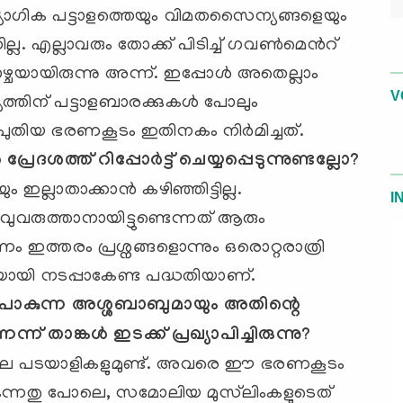
യോഗിക പട്ടാളത്തെയും വിമതസൈന്യങ്ങളെയും
ല്ല. എല്ലാവരും തോക്ക് പിടിച്ച് ഗവണ്‍മെന്‍റ്
കാഴ്ചയായിരുന്നു അന്ന്. ഇപ്പോള്‍ അതെല്ലാം
V
ത്തിന് പട്ടാളബാരക്കുകള്‍ പോലും
 പുതിയ ഭരണകൂടം ഇതിനകം നിര്‍മിച്ചത്.
്രേദശത്ത് റിപ്പോര്‍ട്ട് ചെയ്യപ്പെടുന്നുണ്ടല്ലോ
?
ല്ലാതാക്കാന്‍ കഴിഞ്ഞിട്ടില്ല.
I
ുവരുത്താനായിട്ടുണ്ടെന്നത് ആരും
ഇത്തരം പ്രശ്നങ്ങളൊന്നും ഒരൊറ്റരാത്രി
ിയായി നടപ്പാകേണ്ട പദ്ധതിയാണ്.
ട് പോകുന്ന അശ്ശബാബുമായും അതിന്റെ
ന് താങ്കള്‍ ഇടക്ക് പ്രഖ്യാപിച്ചിരുന്നു
?
ല പടയാളികളുമുണ്ട്. അവരെ ഈ ഭരണകൂടം
ിക്കുന്നതു പോലെ, സമോലിയ മുസ്‌ലിംകളുടെത്