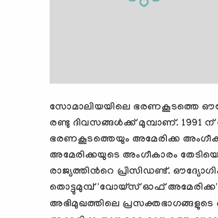
സോമാലിയയിലെ ഭരണകൂടത്തെ ഔദ്യ
രണ്ടു ദിവസങ്ങള്‍ക്ക് മുമ്പാണ്. 199
ഭരണകൂടത്തെയും അമേരിക്ക അംഗീകരിച്ചി
അമേരിക്കയുടെ അംഗീകാരം തേടിയെത
രാജ്യത്തിന്‍റെ പ്രിസിഡണ്ട്. ഔദ്യോഗ
തൊട്ടുമുമ്പ് 'വോയ്സ് ഓഫ് അമേരിക്ക
അഭിമുഖത്തിലെ പ്രസക്തഭാഗങ്ങളുടെ 