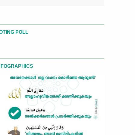
OTING POLL
NFOGRAPHICS