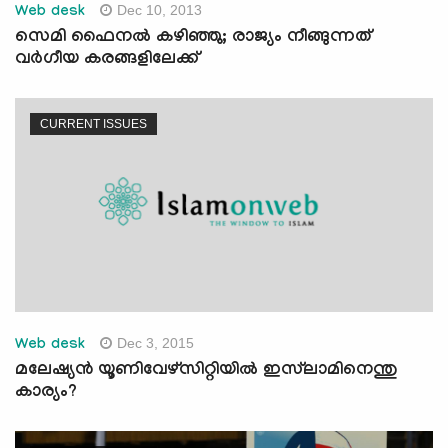
Dec 10, 2013
Web desk
സെമി ഫൈനല്‍ കഴിഞ്ഞു; രാജ്യം നീങ്ങുന്നത്
വര്‍ഗീയ കരങ്ങളിലേക്ക്
CURRENT ISSUES
Dec 3, 2015
Web desk
മലേഷ്യന്‍ യൂണിവേഴ്‌സിറ്റിയില്‍ ഇസ്‌ലാമിനെന്തു
കാര്യം?