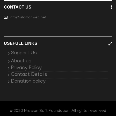
CONTACT US
info@islamonweb.net
USEFULL LINKS
Support Us
About us
Privacy Policy
Contact Details
Donation policy
© 2020 Mission Soft Foundation. All rights reserved