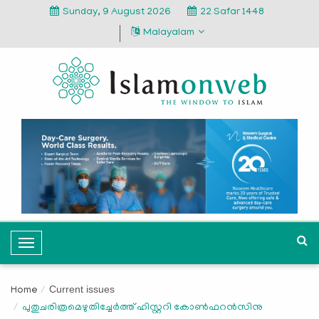
Sunday, 9 August 2026
22 Safar 1448
Malayalam
T
o
g
Current issues
Home
g
പുതുചരിത്രമെഴുതിച്ചേര്‍ത്ത് ഹിസ്റ്ററി കോണ്‍ഫറന്‍സിനു
l