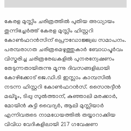
കേരള മുസ്ലിം ചരിത്രത്തില്‍ പുതിയ അധ്യായം
തുന്നിച്ചേര്‍ത്ത് കേരള മുസ്ലിം ഹിസ്റ്ററി
കോണ്‍ഫറന്‍സിന് പ്രൌഡോജ്ജ്വല സമാപനം.
പരമ്പരാഗത ചരിത്രമെഴുത്തുകാര്‍ ബോധപൂര്‍വം
വിസ്മരിച്ച ചരിത്രരേഖകളില്‍ പുനരന്വേഷണം
തേടുന്നതായിരുന്നു മൂന്നു ദിവസങ്ങളിലായി
കോഴിക്കോട് ജെ.ഡി.ടി ഇസ്ലാം കാമ്പസില്‍
നടന്ന ഹിസ്റ്ററി കോണ്‍ഫറന്‍സ്. സൈനുദ്ദീന്‍
മഖ്ദൂം, ടിപ്പു സുല്‍ത്താന്, കുഞ്ഞാലി മരക്കാര്‍,
മോയിന്‍ കുട്ടി വൈദ്യര്‍, ആലി മുസ്ലിയാര്‍
എന്നിവരുടെ നാമധേയത്തില്‍ തയ്യാറാക്കിയ
വിവിധ വേദികളിലായി 217 ഗവേഷണ