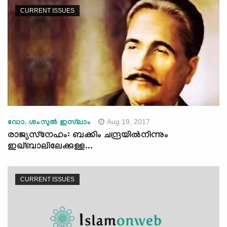
CURRENT ISSUES
Aug 19, 2017
ഡോ. ശംസുല്‍ ഇസ്‌ലാം
രാജ്യസ്‌നേഹം: ബക്കിം ചന്ദ്രയില്‍നിന്നും
ഇഖ്ബാലിലേക്കുള്ള...
CURRENT ISSUES