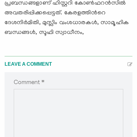
പ്രബന്ധങ്ങളാണ് ഹിസ്റ്ററി കോണ്‍ഫറന്‍സില്‍
അവതരിപ്പിക്കപ്പെട്ടത്. കേരളത്തിന്‍റെ
ദേശനിര്‍മിതി, മുസ്ലിം വംശധാരകള്‍, സാമൂഹിക
ബന്ധങ്ങള്‍, സൂഫി സ്വാധീനം,
LEAVE A COMMENT
Comment *