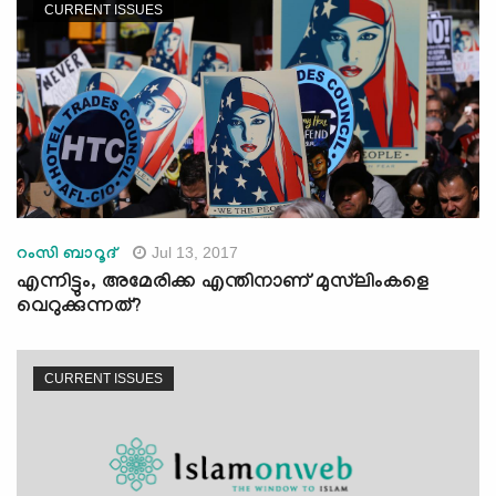
CURRENT ISSUES
Jul 13, 2017
റംസി ബാറൂദ്
എന്നിട്ടും, അമേരിക്ക എന്തിനാണ് മുസ്‌ലിംകളെ
വെറുക്കുന്നത്?
CURRENT ISSUES