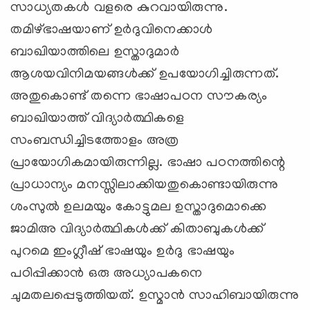
സാധ്യതകള്‍ വളരെ കുറവായിരുന്നു.
തമിഴ്ഭാഷയാണ് ഉര്‍ദുവിനെക്കാള്‍
ബാഖിയാത്തിലെ ഉസ്താദുമാര്‍
ആശയവിനിമയങ്ങള്‍ക്ക് ഉപയോഗിച്ചിരുന്നത്.
അതുകൊണ്ട് തന്നെ ഭാഷാപഠന സൗകര്യം
ബാഖിയാത്ത് വിദ്യാര്‍ത്ഥികളെ
സംബന്ധിച്ചിടത്തോളം അത്ര
പ്രായോഗികമായിരുന്നില്ല. ഭാഷാ പഠനത്തിന്റെ
പ്രാധാന്യം മനസ്സിലാക്കിയതുകൊണ്ടായിരുന്നു
ശംസുല്‍ ഉലമയും കോട്ടുമല ഉസ്താദുമൊക്കെ
ജാമിഅ വിദ്യാര്‍ത്ഥികള്‍ക്ക് കിതാബുകള്‍ക്ക്
പുറമെ ഇംഗ്ലീഷ് ഭാഷയും ഉര്‍ദു ഭാഷയും
പഠിപ്പിക്കാന്‍ ഒരു അധ്യാപകനെ
ചുമതലപ്പെടുത്തിയത്. ഉസ്മാന്‍ സാഹിബായിരുന്നു