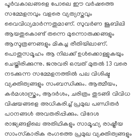
പൂര്‍വകാലങ്ങളെ പോലെ ഈ വര്‍ഷത്തെ
സമ്മേളനവും വളരെ വ്യത്യസ്തവും
വൈവിധ്യമാര്‍ന്നതുമാണ്. സുവര്‍ണ ജൂബിലി
ആയതുകൊണ്ട് തന്നെ മുന്നൊരുക്കങ്ങളും
ആസൂത്രണങ്ങളും മികച്ച രീതിയിലാണ്.
പൊതുസമൂഹം ആ നിലക്ക് ഉള്‍ക്കൊള്ളുകയും
ചെയ്തിരിക്കുന്നു. ജനുവരി ഒമ്പത് മുതല്‍ 13 വരെ
നടക്കുന്ന സമ്മേളനത്തില്‍ പല വിശിഷ്ട
വ്യക്തിത്വങ്ങളും സംബന്ധിക്കും. ആത്മീയം,
കര്‍മശാസ്ത്രം, ആദര്‍ശം, ചരിത്രം തുടങ്ങി വിവിധ
വിഷയങ്ങളെ അധികരിച്ച് പ്രമുഖ പണ്ഡിതര്‍
പഠനങ്ങള്‍ അവതരിപ്പിക്കും. വിദേശ
രാജ്യങ്ങളിലെ അതിഥികളും സാമൂഹ്യ രാഷ്ട്രീയ
സാംസ്‌കാരിക രംഗത്തെ പ്രമുഖ വ്യക്തിത്വങ്ങളും