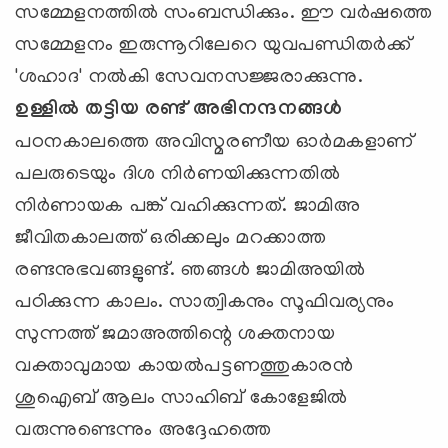
സമ്മേളനത്തില്‍ സംബന്ധിക്കും. ഈ വര്‍ഷത്തെ
സമ്മേളനം ഇരുന്നൂറിലേറെ യുവപണ്ഡിതര്‍ക്ക്
'ശഹാദ' നല്‍കി സേവനസജ്ജരാക്കുന്നു.
ഉള്ളില്‍ തട്ടിയ രണ്ട് അഭിനന്ദനങ്ങള്‍
പഠനകാലത്തെ അവിസ്മരണീയ ഓര്‍മകളാണ്
പലരുടെയും ദിശ നിര്‍ണയിക്കുന്നതില്‍
നിര്‍ണായക പങ്ക് വഹിക്കുന്നത്. ജാമിഅ
ജീവിതകാലത്ത് ഒരിക്കലും മറക്കാത്ത
രണ്ടനുഭവങ്ങളുണ്ട്. ഞങ്ങള്‍ ജാമിഅയില്‍
പഠിക്കുന്ന കാലം. സാത്വികനും സൂഫിവര്യനും
സുന്നത്ത് ജമാഅത്തിന്റെ ശക്തനായ
വക്താവുമായ കായല്‍പട്ടണത്തുകാരന്‍
ശുഐബ് ആലം സാഹിബ് കോളേജില്‍
വരുന്നുണ്ടെന്നും അദ്ദേഹത്തെ