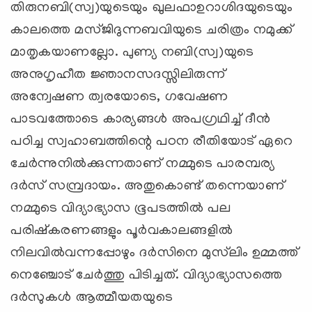
തിരുനബി(സ്വ)യുടെയും ഖുലഫാഉറാശിദയുടെയും
കാലത്തെ മസ്ജിദുന്നബവിയുടെ ചരിത്രം നമുക്ക്
മാതൃകയാണല്ലോ. പുണ്യ നബി(സ്വ)യുടെ
അനുഗൃഹീത ജ്ഞാനസദസ്സിലിരുന്ന്
അന്വേഷണ ത്വരയോടെ, ഗവേഷണ
പാടവത്തോടെ കാര്യങ്ങള്‍ അപഗ്രഥിച്ച് ദീന്‍
പഠിച്ച സ്വഹാബത്തിന്റെ പഠന രീതിയോട് ഏറെ
ചേര്‍ന്നുനില്‍ക്കുന്നതാണ് നമ്മുടെ പാരമ്പര്യ
ദര്‍സ് സമ്പ്രദായം. അതുകൊണ്ട് തന്നെയാണ്
നമ്മുടെ വിദ്യാഭ്യാസ ഭൂപടത്തില്‍ പല
പരിഷ്‌കരണങ്ങളും പൂര്‍വകാലങ്ങളില്‍
നിലവില്‍വന്നപ്പോഴും ദര്‍സിനെ മുസ്‌ലിം ഉമ്മത്ത്
നെഞ്ചോട് ചേര്‍ത്തു പിടിച്ചത്. വിദ്യാഭ്യാസത്തെ
ദര്‍സുകള്‍ ആത്മീയതയുടെ