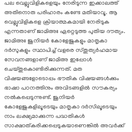
പല വെല്ലുവിളികളെയും നേരിടുന്ന ഇക്കാലത്ത്
അതിനൊരു പരിഹാരം കണ്ടേ മതിയാവൂ. ആ
വെല്ലുവിളികളെ ക്രിയാത്മകമായി നേരിടുക
എന്നതാണ് ജാമിഅഃ ഏറ്റെടുത്ത പുതിയ ദൗത്യം.
ജാമിഅഃ ജൂനിയര്‍ കോളേജുകളും മാതൃകാ
ദര്‍സുകളും സ്ഥാപിച്ച് വളരെ സ്തുത്യര്‍ഹമായ
സേവനങ്ങളാണ് ജാമിഅ ഇപ്പോള്‍
ചെയ്തുകൊണ്ടിരിക്കുന്നത്. മത
വിഷയങ്ങളോടൊപ്പം ഭൗതിക വിഷയങ്ങള്‍ക്കും
ഭാഷാ പഠനത്തിനും അവിടങ്ങളില്‍ സൗകര്യം
നല്‍കപ്പെടുന്നുണ്ട്. ജൂനിയര്‍
കോളേജുകളിലൂടെയും മാതൃകാ ദര്‍സിലൂടെയും
നാം ലക്ഷ്യമാക്കുന്ന പദ്ധതികള്‍
സാക്ഷാത്കരിക്കപ്പെടുകയാണെങ്കില്‍ അവര്‍ക്ക്