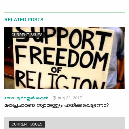
RELATED POSTS
CURRENT ISSUES
Aug 22, 2017
ഡോ. ഖുര്‍റതുല്‍ ഐന്‍
മതപ്രചാരണ സ്വാതന്ത്ര്യം ഹനിക്കപ്പെടുന്നോ?
CURRENT ISSUES