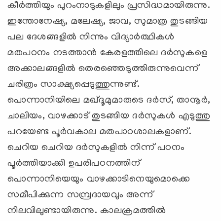
കീര്‍ത്തിയും പുറംനാടുകളിലും പ്രസിദ്ധമായിരുന്നു.
ഇന്തോനേഷ്യ, മലേഷ്യ, ജാവ, സുമാത്ര തുടങ്ങിയ
പല ദേശങ്ങളില്‍ നിന്നും വിദ്യാര്‍ത്ഥികള്‍
മതപഠനം നടത്താന്‍ കേരളത്തിലെ ദര്‍സുകളെ
അക്കാലങ്ങളില്‍ തെരഞ്ഞെടുത്തിരുന്നുവെന്ന്
ചരിത്രം സാക്ഷ്യപ്പെടുത്തുന്നുണ്ട്.
പൊന്നാനിയിലെ മഖ്ദൂമുമാരുടെ ദര്‍സ്, താനൂര്‍,
ചാലിയം, വാഴക്കാട് തുടങ്ങിയ ദര്‍സുകള്‍ എടുത്തു
പറയേണ്ട പൂര്‍വകാല മതപാഠശാലകളാണ്.
ചെറിയ ചെറിയ ദര്‍സുകളില്‍ നിന്ന് പഠനം
പൂര്‍ത്തിയാക്കി ഉപരിപഠനത്തിന്
പൊന്നാനിയെയും വാഴക്കാടിനെയുമൊക്കെ
സമീപിക്കുന്ന സമ്പ്രദായവും അന്ന്
നിലവിലുണ്ടായിരുന്നു. കാലക്രമത്തില്‍