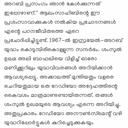
അറബി പ്രസംഗം ഞാന്‍ കേള്‍ക്കുന്നത്
ഇപ്പോഴാണ്.'' ആലംസാഹിബിന്റെ ഈ
പ്രശംസാവാക്കുകള്‍ നല്‍കിയ പ്രചോദനങ്ങള്‍
എന്റെ പഠനജീവിതത്തെ ഏറെ
പ്രചോദിപ്പിച്ചിട്ടുണ്ട്. 1967-ല്‍ ഇസ്രയേല്‍-അറബ്
യുദ്ധം കൊടുമ്പിരികൊള്ളുന്ന സന്ദര്‍ഭം. ശംസുല്‍
ഉലമ അലി ബാഫഖിയെ വിളിച്ച് ഓരോ
മണിക്കൂറിലും യുദ്ധവിവരങ്ങള്‍ അറിയിക്കാന്‍
ആവശ്യപ്പെട്ടു. അക്കാലത്ത് മുന്തിയതും വളരെ
ചെറിയതുമായ ഒരു റേഡിയോ അദ്ദേഹത്തിന്റെ
കൈവശം മാത്രമാണുണ്ടായിരുന്നത്. തങ്ങള്‍
ശംസുല്‍ ഉലമയുടെ ആവശ്യം എന്നെ അറിയിച്ചു.
അതുപ്രകാരം റേഡിയോ അനൗണ്‍സ്‌മെന്റ് വഴി
യുദ്ധറിപ്പോര്‍ട്ടുകള്‍ കുറിച്ചെടുക്കുകയും