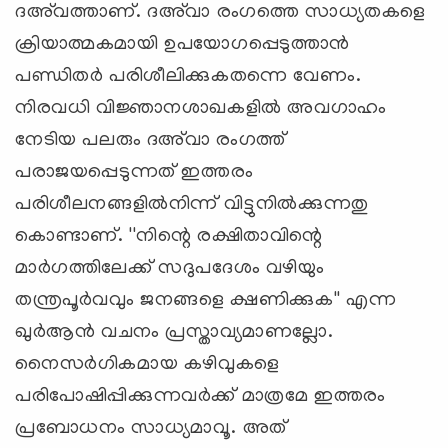
ദഅ്‌വത്താണ്. ദഅ്‌വാ രംഗത്തെ സാധ്യതകളെ
ക്രിയാത്മകമായി ഉപയോഗപ്പെടുത്താന്‍
പണ്ഡിതര്‍ പരിശീലിക്കുകതന്നെ വേണം.
നിരവധി വിജ്ഞാനശാഖകളില്‍ അവഗാഹം
നേടിയ പലരും ദഅ്‌വാ രംഗത്ത്
പരാജയപ്പെടുന്നത് ഇത്തരം
പരിശീലനങ്ങളില്‍നിന്ന് വിട്ടുനില്‍ക്കുന്നതു
കൊണ്ടാണ്. ''നിന്റെ രക്ഷിതാവിന്റെ
മാര്‍ഗത്തിലേക്ക് സദുപദേശം വഴിയും
തന്ത്രപൂര്‍വവും ജനങ്ങളെ ക്ഷണിക്കുക'' എന്ന
ഖുര്‍ആന്‍ വചനം പ്രസ്താവ്യമാണല്ലോ.
നൈസര്‍ഗികമായ കഴിവുകളെ
പരിപോഷിപ്പിക്കുന്നവര്‍ക്ക് മാത്രമേ ഇത്തരം
പ്രബോധനം സാധ്യമാവൂ. അത്