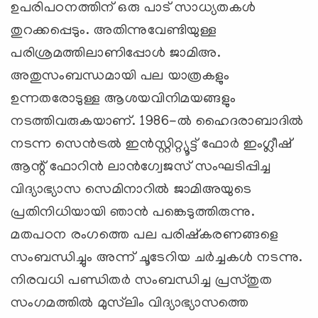
ഉപരിപഠനത്തിന് ഒരു പാട് സാധ്യതകള്‍
തുറക്കപ്പെടും. അതിന്നുവേണ്ടിയുള്ള
പരിശ്രമത്തിലാണിപ്പോള്‍ ജാമിഅ.
അതുസംബന്ധമായി പല യാത്രകളും
ഉന്നതരോടുള്ള ആശയവിനിമയങ്ങളും
നടത്തിവരുകയാണ്. 1986-ല്‍ ഹൈദരാബാദില്‍
നടന്ന സെന്‍ട്രല്‍ ഇന്‍സ്റ്റിറ്റ്യൂട്ട് ഫോര്‍ ഇംഗ്ലീഷ്
ആന്റ് ഫോറിന്‍ ലാന്‍ഗ്വേജസ് സംഘടിപ്പിച്ച
വിദ്യാഭ്യാസ സെമിനാറില്‍ ജാമിഅയുടെ
പ്രതിനിധിയായി ഞാന്‍ പങ്കെടുത്തിരുന്നു.
മതപഠന രംഗത്തെ പല പരിഷ്‌കരണങ്ങളെ
സംബന്ധിച്ചും അന്ന് ചൂടേറിയ ചര്‍ച്ചകള്‍ നടന്നു.
നിരവധി പണ്ഡിതര്‍ സംബന്ധിച്ച പ്രസ്തുത
സംഗമത്തില്‍ മുസ്‌ലിം വിദ്യാഭ്യാസത്തെ