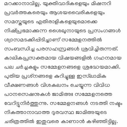
മറക്കാനാവില്ല. യുക്തിവാദികളെയും മിഷനറി
പ്രവര്‍ത്തകരെയും ആശയവൈരികളെയും
സമസ്തയുടെ എതിരാളികളെയുമൊക്കെ
നിഷ്പ്രഭമാക്കുന്ന ശൈഖുനായുടെ പ്രസംഗങ്ങള്‍
ശ്വാസമടക്കിപ്പിടിച്ചാണ് സമ്മേളനത്തില്‍
സംബന്ധിച്ച പരസഹസ്രങ്ങള്‍ ശ്രവിച്ചിരുന്നത്.
കാലികപ്രസക്തമായ വിഷയങ്ങളില്‍ ഗഹനമായ
പല ചര്‍ച്ചകളും സമ്മേളനങ്ങളെ ശ്രദ്ധേയമാക്കി.
പുതിയ പ്രശ്‌നങ്ങളെ കുറിച്ചുള്ള ഇസ്‌ലാമിക
വീക്ഷണങ്ങള്‍ വിശകലനം ചെയ്യുന്ന വിവിധ
പഠനസെഷനുകള്‍ ജാമിഅഃ സമ്മേളനത്തെ
വേറിട്ടുനിര്‍ത്തുന്നു. സമ്മേളനങ്ങള്‍ നടത്തി നഷ്ടം
നികത്താനാവാത്ത ദുരവസ്ഥ ജാമിഅയുടെ
ചരിത്രത്തില്‍ ഇതുവരെ കാണാന്‍ കഴിഞ്ഞിട്ടില്ല.