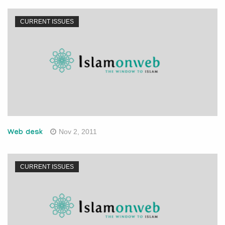
CURRENT ISSUES
Nov 2, 2011
Web desk
CURRENT ISSUES