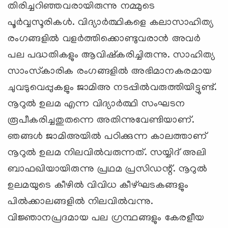
തിരിച്ചറിഞ്ഞവരായിരുന്നു നമ്മുടെ
പൂര്‍വ്വസൂരികള്‍. വിദ്യാര്‍ത്ഥികളെ കലാസാഹിത്യ
രംഗങ്ങളില്‍ വളര്‍ത്തിക്കൊണ്ടുവരാന്‍ അവര്‍
പല പദ്ധതികളും ആവിഷ്‌കരിച്ചിരുന്നു. സാഹിത്യ
സാംസ്‌കാരിക രംഗങ്ങളില്‍ അഭിമാനകരമായ
ചുവടുവെപ്പുകളും ജാമിഅ നടപ്പില്‍വരുത്തിയിട്ടുണ്ട്.
നൂറുല്‍ ഉലമ എന്ന വിദ്യാര്‍ത്ഥി സംഘടന
രൂപീകരിച്ചതുതന്നെ അതിന്നുവേണ്ടിയാണ്.
ഞങ്ങള്‍ ജാമിഅയില്‍ പഠിക്കുന്ന കാലത്താണ്
നൂറുല്‍ ഉലമ നിലവില്‍വരുന്നത്. സയ്യിദ് അലി
ബാഫഖിയായിരുന്നു പ്രഥമ പ്രസിഡന്റ്. നൂറുല്‍
ഉലമയുടെ കീഴില്‍ വിവിധ കീഴ്ഘടകങ്ങളും
പില്‍ക്കാലങ്ങളില്‍ നിലവില്‍വന്നു.
വിജ്ഞാനപ്രദമായ പല ഗ്രന്ഥങ്ങളും കേരളീയ