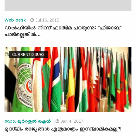
Jul 16, 2015
Web desk
ഡല്‍ഹിയില്‍ നിന്ന് ഫാത്വിമ പറയുന്നു: "ഹിജാബ്
പാടില്ലെങ്കില്‍...
CURRENT ISSUES
Jan 4, 2017
ഡോ. ഖുര്‍റതുല്‍ ഐന്‍
മുസ്‌ലിം രാജ്യങ്ങള്‍ എത്രമാത്രം ഇസ്‌ലാമികമല്ല?!