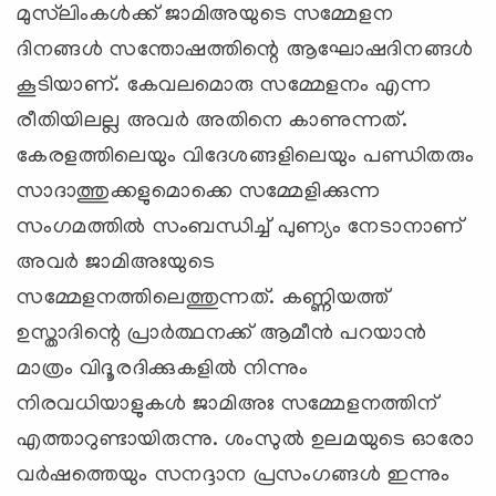
മുസ്‌ലിംകള്‍ക്ക് ജാമിഅയുടെ സമ്മേളന
ദിനങ്ങള്‍ സന്തോഷത്തിന്റെ ആഘോഷദിനങ്ങള്‍
കൂടിയാണ്. കേവലമൊരു സമ്മേളനം എന്ന
രീതിയിലല്ല അവര്‍ അതിനെ കാണുന്നത്.
കേരളത്തിലെയും വിദേശങ്ങളിലെയും പണ്ഡിതരും
സാദാത്തുക്കളുമൊക്കെ സമ്മേളിക്കുന്ന
സംഗമത്തില്‍ സംബന്ധിച്ച് പുണ്യം നേടാനാണ്
അവര്‍ ജാമിഅഃയുടെ
സമ്മേളനത്തിലെത്തുന്നത്. കണ്ണിയത്ത്
ഉസ്താദിന്റെ പ്രാര്‍ത്ഥനക്ക് ആമീന്‍ പറയാന്‍
മാത്രം വിദൂരദിക്കുകളില്‍ നിന്നും
നിരവധിയാളുകള്‍ ജാമിഅഃ സമ്മേളനത്തിന്
എത്താറുണ്ടായിരുന്നു. ശംസുല്‍ ഉലമയുടെ ഓരോ
വര്‍ഷത്തെയും സനദ്ദാന പ്രസംഗങ്ങള്‍ ഇന്നും