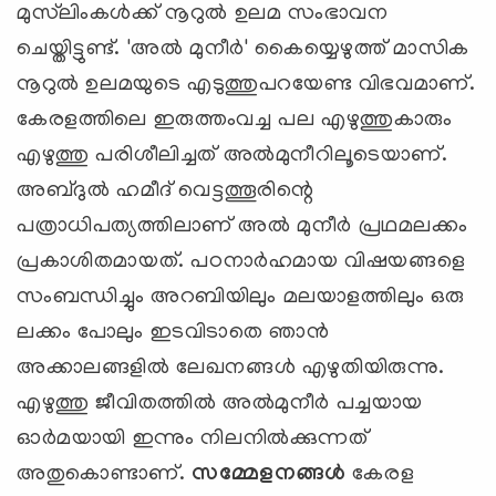
മുസ്‌ലിംകള്‍ക്ക് നൂറുല്‍ ഉലമ സംഭാവന
ചെയ്തിട്ടുണ്ട്. 'അല്‍ മുനീര്‍' കൈയ്യെഴുത്ത് മാസിക
നൂറുല്‍ ഉലമയുടെ എടുത്തുപറയേണ്ട വിഭവമാണ്.
കേരളത്തിലെ ഇരുത്തംവച്ച പല എഴുത്തുകാരും
എഴുത്തു പരിശീലിച്ചത് അല്‍മുനീറിലൂടെയാണ്.
അബ്ദുല്‍ ഹമീദ് വെട്ടത്തൂരിന്റെ
പത്രാധിപത്യത്തിലാണ് അല്‍ മുനീര്‍ പ്രഥമലക്കം
പ്രകാശിതമായത്. പഠനാര്‍ഹമായ വിഷയങ്ങളെ
സംബന്ധിച്ചും അറബിയിലും മലയാളത്തിലും ഒരു
ലക്കം പോലും ഇടവിടാതെ ഞാന്‍
അക്കാലങ്ങളില്‍ ലേഖനങ്ങള്‍ എഴുതിയിരുന്നു.
എഴുത്തു ജീവിതത്തില്‍ അല്‍മുനീര്‍ പച്ചയായ
ഓര്‍മയായി ഇന്നും നിലനില്‍ക്കുന്നത്
അതുകൊണ്ടാണ്.
സമ്മേളനങ്ങള്‍
കേരള