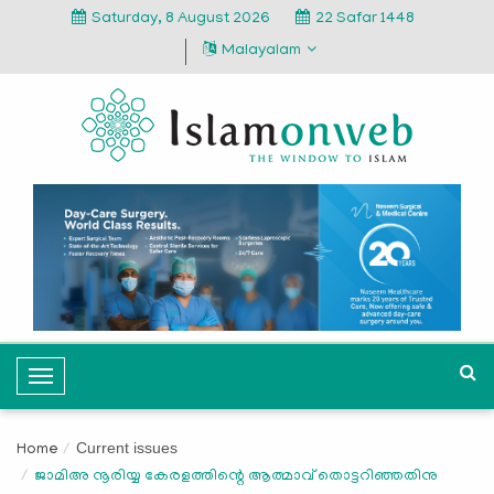
Saturday, 8 August 2026
22 Safar 1448
Malayalam
T
o
g
Current issues
Home
g
ജാമിഅ നൂരിയ്യ കേരളത്തിന്റെ ആത്മാവ് തൊട്ടറിഞ്ഞതിനു
l