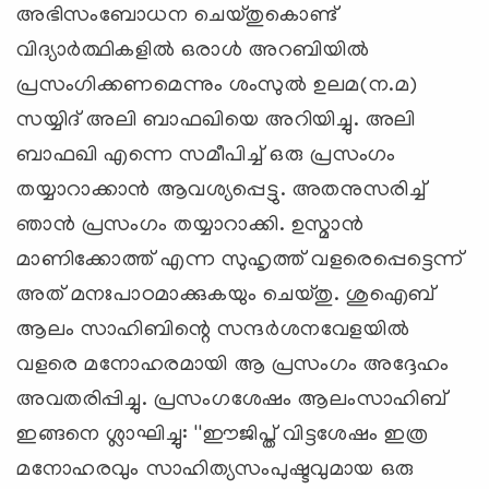
അഭിസംബോധന ചെയ്തുകൊണ്ട്
വിദ്യാര്‍ത്ഥികളില്‍ ഒരാള്‍ അറബിയില്‍
പ്രസംഗിക്കണമെന്നും ശംസുല്‍ ഉലമ(ന.മ)
സയ്യിദ് അലി ബാഫഖിയെ അറിയിച്ചു. അലി
ബാഫഖി എന്നെ സമീപിച്ച് ഒരു പ്രസംഗം
തയ്യാറാക്കാന്‍ ആവശ്യപ്പെട്ടു. അതനുസരിച്ച്
ഞാന്‍ പ്രസംഗം തയ്യാറാക്കി. ഉസ്മാന്‍
മാണിക്കോത്ത് എന്ന സുഹൃത്ത് വളരെപ്പെട്ടെന്ന്
അത് മനഃപാഠമാക്കുകയും ചെയ്തു. ശുഐബ്
ആലം സാഹിബിന്റെ സന്ദര്‍ശനവേളയില്‍
വളരെ മനോഹരമായി ആ പ്രസംഗം അദ്ദേഹം
അവതരിപ്പിച്ചു. പ്രസംഗശേഷം ആലംസാഹിബ്
ഇങ്ങനെ ശ്ലാഘിച്ചു: ''ഈജിപ്ത് വിട്ടശേഷം ഇത്ര
മനോഹരവും സാഹിത്യസംപുഷ്ടവുമായ ഒരു