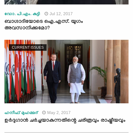
Jul 12, 2017
ഡോ. പി.എം. കുട്ടി
ബാഗ്ദാദിയോടെ ഐ.എസ്. യുഗം
അവസാനിക്കുമോ?
CURRENT ISSUES
May 2, 2017
ഹനീഫ് മുഹമ്മദ്
ഉര്‍ദുഗാന്‍ ചര്‍ച്ചയാകുന്നതിന്റെ ചരിത്രവും രാഷ്ട്രീയവും