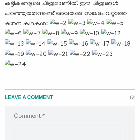
കുട്ടികങ്ങളുടെ ചിത്രമാണിത്. ഈ ചിത്രങ്ങള്‍
പറഞ്ഞുതരുന്നുണ്ട് അവരുടെ സങ്കടം വറ്റാത്ത
കതന കഥകള്‍:
LEAVE A COMMENT
Comment *