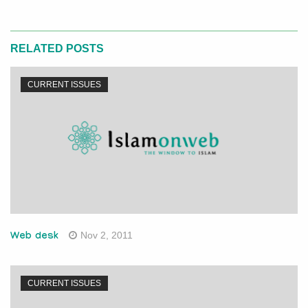
RELATED POSTS
CURRENT ISSUES
Nov 2, 2011
Web desk
CURRENT ISSUES