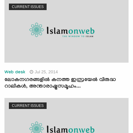
CURRENT ISSUES
Jul 25, 2014
Web desk
ലോകനഗരങ്ങളില്‍ കനത്ത ഇസ്രയേല്‍ വിരുദ്ധ
റാലികള്‍, അന്താരാഷ്ട്രസമൂഹം...
CURRENT ISSUES