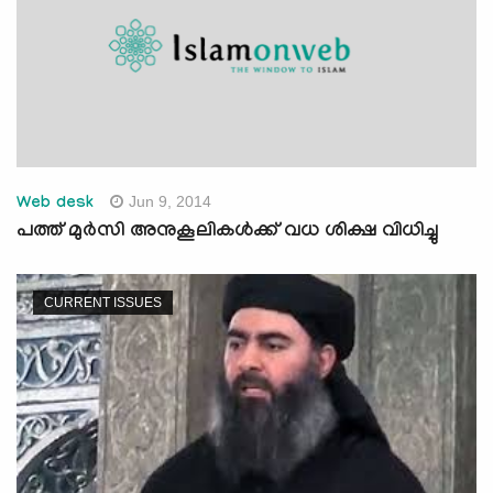
Jun 9, 2014
Web desk
പത്ത് മുര്‍സി അനുകൂലികള്‍ക്ക് വധ ശിക്ഷ വിധിച്ചു
CURRENT ISSUES