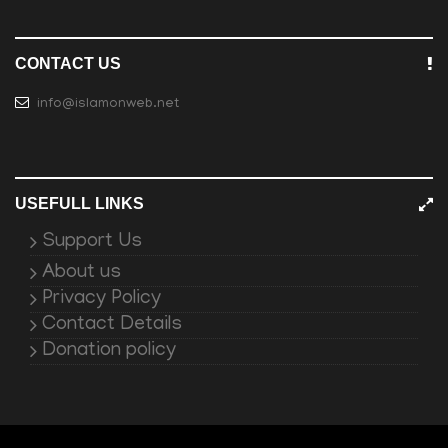
CONTACT US
info@islamonweb.net
USEFULL LINKS
Support Us
About us
Privacy Policy
Contact Details
Donation policy