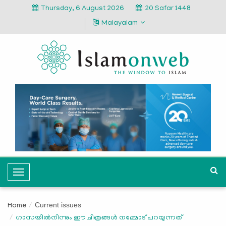
Thursday, 6 August 2026
20 Safar 1448
Malayalam
T
o
g
Current issues
Home
g
ഗാസയില്‍നിന്നും ഈ ചിത്രങ്ങള്‍ നമ്മോട് പറയുന്നത്
l