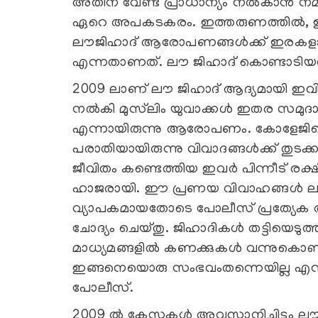
അതിന് വേണ്ട പ്രാധാന്യം നല്‍കാന്‍ ന
ഏറെ അപകടകരം. ഇത്തരുണത്തില്‍, ഇവിട
ലൗജിഹാദ് ആരോപണങ്ങള്‍ക്ക് ഇരകളായവര
എന്നതാണത്. ലൗ ജിഹാദ് കൊണ്ടാടിയവര്‍
2009 ലാണ് ലൗ ജിഹാദ് ആദ്യമായി ഇവ
നല്‍കി മുസ്‌ലിം യുവാക്കള്‍ ഇതര സമുദ
എന്നായിരുന്നു ആരോപണം. കോളേജിലെ 
പരാതിയായിരുന്നു വിവാദങ്ങള്‍ക്ക് തുടക്
ജീവിതം കണ്ടെത്തിയ ഇവര്‍ പിന്നീട് രക്
ഹാജരായി. ഈ പ്രണയ വിവാഹങ്ങള്
വ്യാപകമായതോടെ പോലീസ് പ്രത്യേക അ
ചോദ്യം ചെയ്തു. ജിഹാദികള്‍ തട്ടിയെട
മാധ്യമങ്ങളില്‍ കണക്കുകള്‍ വന്നുകൊണ
ഇങ്ങനെയൊരു സംഭവംതന്നെയില്ല എന്ന
പോലീസ്.
2009 ല്‍ കേസുകള്‍ അവസാനിച്ചിട്ടും ല