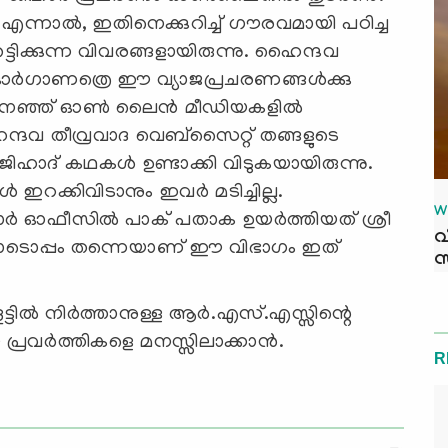
എന്നാല്‍, ഇതിനെക്കുറിച്ച് ഗൗരവമായി പഠിച്ച
ക്കുന്ന വിവരങ്ങളായിരുന്നു. ഹൈന്ദവ
 ഓര്‍ഗാണത്രെ ഈ വ്യാജപ്രചരണങ്ങള്‍ക്കു
‍ മെനഞ്ഞ് ഓണ്‍ ലൈന്‍ മീഡിയകളില്‍
ൈന്ദവ തീവ്രവാദ വെബ്‌സൈറ്റ് തങ്ങളുടെ
ിഹാദ് കഥകള്‍ ഉണ്ടാക്കി വിടുകയായിരുന്നു.
 ഇറക്കിവിടാനും ഇവര്‍ മടിച്ചില്ല.
W
ര്‍ ഓഫീസില്‍ പാക് പതാക ഉയര്‍ത്തിയത് ശ്രീ
വ
ടൊപ്പം തന്നെയാണ് ഈ വിഭാഗം ഇത്
സ
ട്ടില്‍ നിര്‍ത്താനുള്ള ആര്‍.എസ്.എസ്സിന്റെ
രവര്‍ത്തികളെ മനസ്സിലാക്കാന്‍.
R