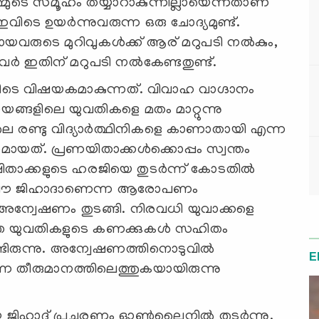
മ്മുടെ സമൂഹം തയ്യാറാകുന്നില്ലായെന്നതാണ്
െ ഉയര്‍ന്നുവരുന്ന ഒരു ചോദ്യമുണ്ട്.
ുടെ മുറിവുകള്‍ക്ക് ആര് മറുപടി നല്‍കും,
 ഇതിന് മറുപടി നല്‍കേണ്ടതുണ്ട്.
ിടെ വിഷയകമാകുന്നത്. വിവാഹ വാഗ്ദാനം
ായങ്ങളിലെ യുവതികളെ മതം മാറ്റുന്നു
രണ്ടു വിദ്യാര്‍ത്ഥിനികളെ കാണാതായി എന്ന
കമായത്. പ്രണയിതാക്കള്‍ക്കൊപ്പം സ്വന്തം
ഷിതാക്കളുടെ ഹരജിയെ തുടര്‍ന്ന് കോടതില്‍
‍ ലൗ ജിഹാദാണെന്ന ആരോപണം
ന്വേഷണം തുടങ്ങി. നിരവധി യുവാക്കളെ
ുത്ത യുവതികളുടെ കണക്കുകള്‍ സഹിതം
്ടിരുന്നു. അന്വേഷണത്തിനൊടുവില്‍
E
 തീരുമാനത്തിലെത്തുകയായിരുന്നു
ൗ ജിഹാദ് പ്രചരണം ഓണ്‍ലൈനില്‍ തുടര്‍ന്നു.