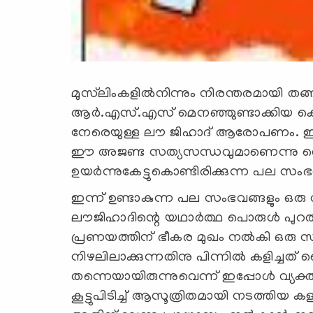
മുസ്‌ലിംകളില്‍നിന്നും നിരന്തരമായി തങ്ങള
ആര്‍.എസ്.എസ് മെനഞ്ഞുണ്ടാക്കിയ കെട്ടുക
നേരെയുള്ള ലൗ ജിഹാദ് ആരോപണം. ഈ
ഈ അജണ്ട സത്യസന്ധവുമാണെന്നു തെള
ഉയര്‍ന്നുകേട്ടുകൊണ്ടിരിക്കുന്ന പല സംഭ
ഇന്ന് ഉണ്ടാകുന്ന പല സംഭവങ്ങളും ഒരു വര
ലൗജിഹാദിന്റെ യഥാര്‍ത്ഥ പൊരുള്‍ പുറ
പ്രണയത്തിന് ഭീകര മുഖം നല്‍കി ഒരു
നിഴലിലാക്കുന്നതിനു പിന്നില്‍ കളിച്ചത
തന്നെയായിരുന്നുവെന്ന് ഇപ്പോള്‍ വ്യക്ത
കൂട്ടുപിടിച്ച് ആസൂത്രിതമായി നടത്തിയ കള