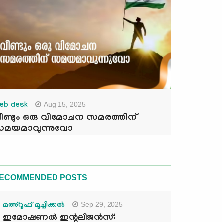
Aug 15, 2025
eb desk
ീണ്ടും ഒരു വിമോചന സമരത്തിന്
മയമാവുന്നുവോ
ECOMMENDED POSTS
Sep 29, 2025
മഅ്റൂഫ് മൂച്ചിക്കല്‍
ഇമോഷണൽ ഇന്റലിജൻസ്: