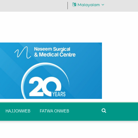
Malayalam
HAJJONWEB
FATWA ONWEB