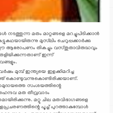
്‍ നടത്തുന്ന മതം മാറ്റങ്ങളെ മറച്ചുപിടിക്കാന്‍
ഥയായിരുന്നു മുസ്‌ലിം ചെറുപ്പക്കാര്‍ക്കു
 ആരോപണം തികച്ചും വസ്തുതാവിരുദ്ധവും
ിയിക്കുന്നതാണ് ഇന്ന്
വങ്ങളും.
്‍ഷം മുമ്പ് ഇന്ത്യയെ ഇളക്കിമറിച്ച
ത്ത് കൊണ്ടുവന്നുകൊണ്ടിരിക്കയാണ്.
 സമുദായത്തെ സംശയത്തിന്റെ
് ഹൈന്ദവ മത തീവ്രവാദം
മായിരിക്കുന്നു. മറ്റു ചില മതവിഭാഗങ്ങളെ
്ളപ്രചരണത്തിന്റെ പൂച്ച് പുറത്താകുമ്പോള്‍