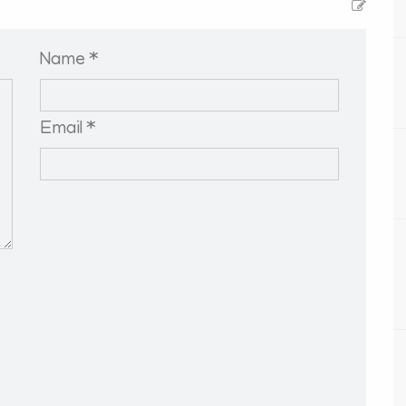
Name *
Email *