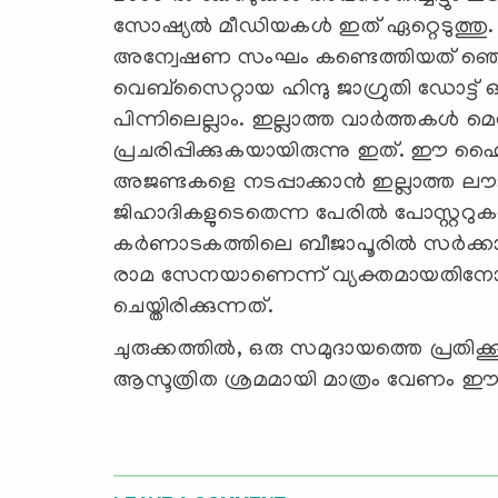
സോഷ്യല്‍ മീഡിയകള്‍ ഇത് ഏറ്റെടുത്തു. 
അന്വേഷണ സംഘം കണ്ടെത്തിയത് ഞെട്ടി
വെബ്‌സൈറ്റായ ഹിന്ദു ജാഗ്രുതി ഡോട്ട്
പിന്നിലെല്ലാം. ഇല്ലാത്ത വാര്‍ത്തകള്
പ്രചരിപ്പിക്കുകയായിരുന്നു ഇത്. ഈ ഹ
അജണ്ടകളെ നടപ്പാക്കാന്‍ ഇല്ലാത്ത ലൗജ
ജിഹാദികളുടെതെന്ന പേരില്‍ പോസ്റ്ററുകള്‍
കര്‍ണാടകത്തിലെ ബീജാപൂരില്‍ സര്‍ക്കാ
രാമ സേനയാണെന്ന് വ്യക്തമായതിനോ
ചെയ്തിരിക്കുന്നത്.
ചുരുക്കത്തില്‍, ഒരു സമുദായത്തെ പ്രതിക്കൂ
ആസൂത്രിത ശ്രമമായി മാത്രം വേണം ഈ പ്