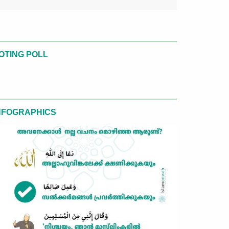
OTING POLL
NFOGRAPHICS