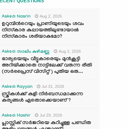
ECENT QUESTIONS
Aug 2, 2026
Asked: Nasrin
ഉറുമ്പിന്‍റെയും പ്രാണിയുടെയും ശവം
നിസ്കാര കുപ്പായത്തിലുണ്ടായാൽ
നിസ്കാരം ശരിയാകുമോ?
Aug 2, 2026
Asked: സാലിം കുഴിമണ്ണ
ഭാര്യയെയും വീട്ടുകാരെയും മുൻകൂട്ടി
അറിയിക്കാതെ നാട്ടിലേക്ക് വരുന്ന രീതി
(സർപ്രൈസ് വിസിറ്റ് ) പുതിയ ഒരു...
Jul 31, 2026
Asked: Rayyan
സ്ത്രികൾക്ക് കുളി നിർബന്ധമാക്കുന്ന
കര്യങ്ങൾ ഏതൊക്കെയാണ് ?
Jul 29, 2026
Asked: Hashir
പ്ലാസ്റ്റിക് സർജറിയെ കുറിച്ചുള്ള പണ്ഡിത