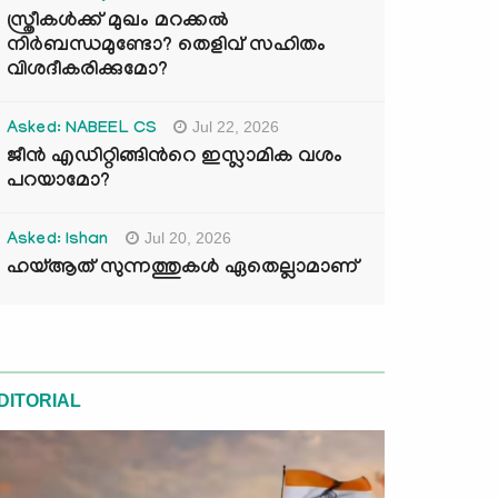
സ്ത്രീകൾക്ക് മുഖം മറക്കൽ
നിർബന്ധമുണ്ടോ? തെളിവ് സഹിതം
വിശദീകരിക്കുമോ?
Jul 22, 2026
Asked: NABEEL CS
ജീൻ എഡിറ്റിങ്ങിന്‍റെ ഇസ്ലാമിക വശം
പറയാമോ?
Jul 20, 2026
Asked: Ishan
ഹയ്ആത് സുന്നത്തുകൾ ഏതെല്ലാമാണ്
DITORIAL