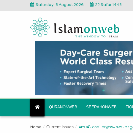
Saturday, 8 August 2026
22 Safar 1448
QURANONWEB
SEERAHONWEB
FI
Current issues
Home
ലൗ ജിഹാദ്: സ്വന്തം മതംമാറ്റങ