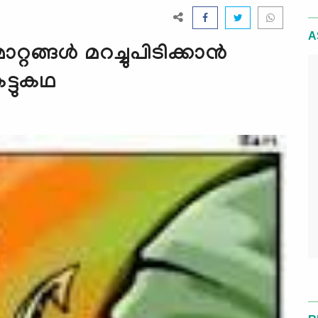
A
റങ്ങള്‍ മറച്ചുപിടിക്കാന്‍
ട്ടുകഥ