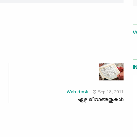
V
I
Sep 18, 2011
Web desk
ഏഴു ഖിറാഅതുകള്‍