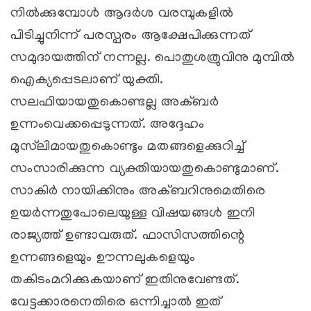
നില്‍ക്കുമ്പോള്‍ ആദര്‍ശ വരമ്പുകളില്‍
പിടിച്ചുനിന്ന് പരസ്പരം ആക്ഷേപിക്കുന്നത്
സമുദായത്തിന് നന്നല്ല. പൊതുശത്രുവിനു മുമ്പില്‍
ഐക്യപ്പെടലാണ് യുക്തി.
സലഫിയായതുകൊണ്ടല്ല അക്ബര്‍
ഉന്നംവെക്കപ്പെടുന്നത്. അദ്ദേഹം
മുസ്‌ലിമായതുകൊണ്ടും മതങ്ങളെക്കുറിച്ച്
സംസാരിക്കുന്ന വ്യക്തിയായതുകൊണ്ടുമാണ്.
സാകിര്‍ നായിക്കിനും അക്ബറിനുമെതിരെ
ഉയര്‍ന്നതുപോലെയുള്ള വിഷയങ്ങള്‍ ഇനി
രാജ്യത്ത് ഉണ്ടാവരുത്. ഫാസിസത്തിന്റെ
ഉന്നങ്ങളെയും ഊന്നലുകളെയും
തകിടംമറിക്കുകയാണ് ഇതിനുവേണ്ടത്.
വേട്ടക്കാരനെതിരെ ഒന്നിച്ചാല്‍ ഇത്