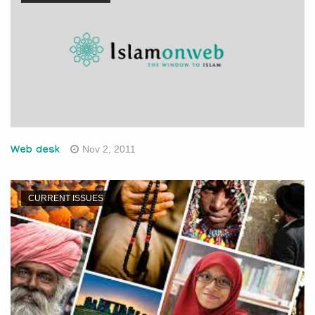
Nov 2, 2011
Web desk
CURRENT ISSUES