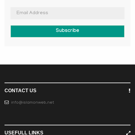
Subscribe
CONTACT US
info@islamonweb.net
USEFULL LINKS