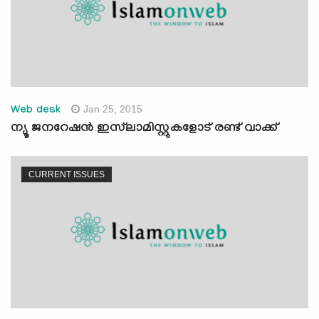
Jan 25, 2015
Web desk
ന്യൂ ജനറേഷന്‍ ഇസ്‍ലാമിസ്റ്റുകളോട് രണ്ട് വാക്ക്
CURRENT ISSUES