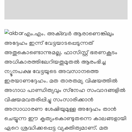
എം.എം. അക്ബര്‍ ആരാണെങ്കിലും
അദ്ദേഹം ഇന്ന് വേട്ടയാടപ്പെടുന്നത്
അതുകൊണ്ടൊന്നുമല്ല. ഫാസിസ്റ്റ് ഭരണകൂടം
അധികാരത്തിലേറിയതുമുതല്‍ ആരംഭിച്ച
ന്യൂനപക്ഷ വേട്ടയുടെ അവസാനത്തെ
ഇരയാണദ്ദേഹം. മത താരതമ്യ വിഷയത്തില്‍
അഗാധ പാണ്ഡിത്യവും സ്‌നേഹ സംവാദങ്ങളില്‍
വിഷയമവതരിപ്പിച്ചു സംസാരിക്കാന്‍
അസാധാരണ ശേഷിയുമുള്ള അദ്ദേഹം താന്‍
ചെയ്യുന്ന ഈ കൃത്യംകൊണ്ടുതന്നെ കാലങ്ങളായി
ഏറെ ശ്രദ്ധിക്കപ്പെട്ട വ്യക്തിത്വമാണ്. മത