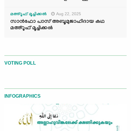
Aug 22, 2025
മഅ്റൂഫ് മൂച്ചിക്കല്‍
സാൻഫോ പാസ് അബൂമുജാഹിദായ കഥ
മഅ്റൂഫ് മൂച്ചിക്കല്‍
VOTING POLL
INFOGRAPHICS