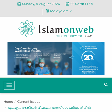
Sunday, 9 August 2026
22 Safar 1448
Malayalam
T
o
g
Current issues
Home
g
എം.എം. അക്ബര്‍ വിഷയം: ഫാസിസം പടിവാതിലില്‍
l