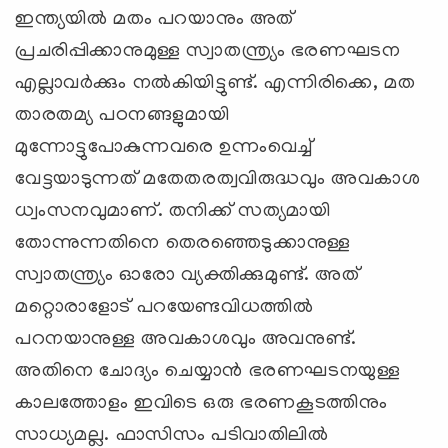
ഇന്ത്യയില്‍ മതം പറയാനും അത്
പ്രചരിപ്പിക്കാനുമുള്ള സ്വാതന്ത്ര്യം ഭരണഘടന
എല്ലാവര്‍ക്കും നല്‍കിയിട്ടുണ്ട്. എന്നിരിക്കെ, മത
താരതമ്യ പഠനങ്ങളുമായി
മുന്നോട്ടുപോകുന്നവരെ ഉന്നംവെച്ച്
വേട്ടയാടുന്നത് മതേതരത്വവിരുദ്ധവും അവകാശ
ധ്വംസനവുമാണ്. തനിക്ക് സത്യമായി
തോന്നുന്നതിനെ തെരഞ്ഞെടുക്കാനുള്ള
സ്വാതന്ത്ര്യം ഓരോ വ്യക്തിക്കുമുണ്ട്. അത്
മറ്റൊരാളോട് പറയേണ്ടവിധത്തില്‍
പറനയാനുള്ള അവകാശവും അവനുണ്ട്.
അതിനെ ചോദ്യം ചെയ്യാന്‍ ഭരണഘടനയുള്ള
കാലത്തോളം ഇവിടെ ഒരു ഭരണകൂടത്തിനും
സാധ്യമല്ല. ഫാസിസം പടിവാതിലില്‍