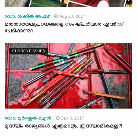
Aug 20, 2017
ഡോ. ശക്കീല്‍ അഹ്മദ്
മതതാരതമ്യപഠനങ്ങളെ സംഘ്പരിവാര്‍ എന്തിന്
പേടിക്കുന്നു?
CURRENT ISSUES
Jan 3, 2017
ഡോ. ഖുര്‍റതുല്‍ ഐന്‍
മുസ്‌ലിം രാജ്യങ്ങള്‍ എത്രമാത്രം ഇസ്‌ലാമികമല്ല?!