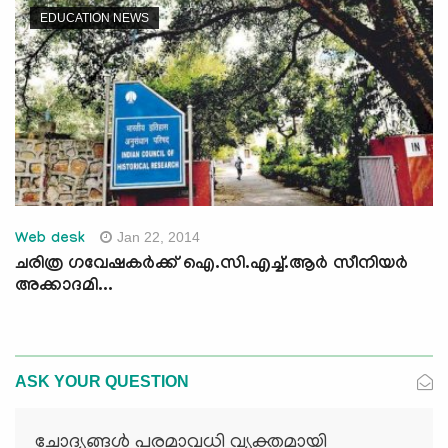
EDUCATION NEWS
Jan 22, 2014
Web desk
ചരിത്ര ഗവേഷകര്‍ക്ക്‌ ഐ.സി.എച്ച്‌.ആര്‍ സീനിയര്‍
അക്കാദമി...
ASK YOUR QUESTION
ചോദ്യങ്ങള്‍ പരമാവധി വ്യക്തമായി