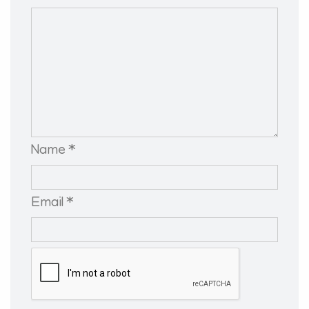
Name *
Email *