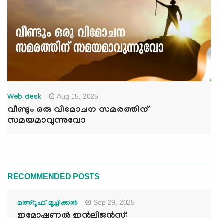
Aug 15, 2025
Web desk
വീണ്ടും ഒരു വിമോചന സമരത്തിന്
സമയമാവുന്നുവോ
RECOMMENDED POSTS
Sep 29, 2025
മഅ്റൂഫ് മൂച്ചിക്കല്‍
ഇമോഷണൽ ഇന്റലിജൻസ്: