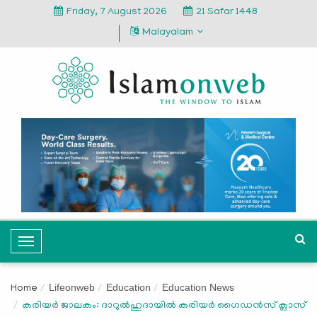
Friday, 7 August 2026
21 Safar 1448
Malayalam
T
o
g
Lifeonweb
Education
Education News
Home
g
കരിയര്‍ ജാലകം: ദാറുല്‍ഹുദായില്‍ കരിയര്‍ ഗൈഡന്‍സ് ക്ലാസ്
l