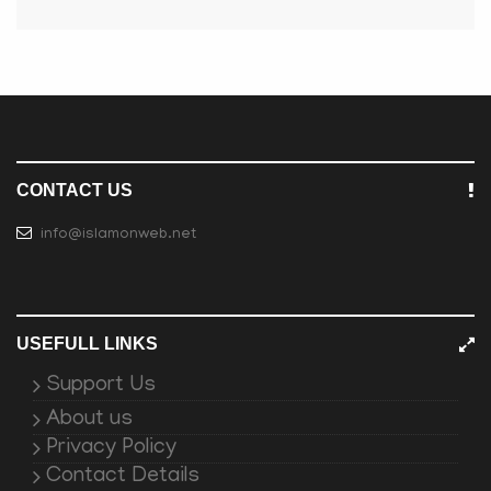
CONTACT US
info@islamonweb.net
USEFULL LINKS
Support Us
About us
Privacy Policy
Contact Details