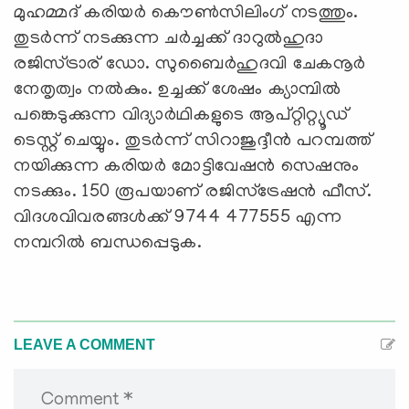
മുഹമ്മദ് കരിയര്‍ കൌണ്‍സിലിംഗ് നടത്തും.
തുടര്‍ന്ന് നടക്കുന്ന ചര്‍ച്ചക്ക് ദാറുല്‍ഹുദാ
രജിസ്ട്രാര് ഡോ. സുബൈര്‍ഹുദവി ചേകനൂര്‍
നേതൃത്വം നല്‍കും. ഉച്ചക്ക് ശേഷം ക്യാമ്പില്‍
പങ്കെടുക്കുന്ന വിദ്യാര്‍ഥികളുടെ ആപ്റ്റിറ്റ്യൂഡ്
ടെസ്റ്റ് ചെയ്യും. തുടര്‍ന്ന് സിറാജുദ്ദീന്‍ പറമ്പത്ത്
നയിക്കുന്ന കരിയര്‍ മോട്ടിവേഷന്‍ സെഷനും
നടക്കും. 150 രൂപയാണ് രജിസ്ട്രേഷന്‍ ഫീസ്.
വിദശവിവരങ്ങള്‍ക്ക് 9744 477555 എന്ന
നമ്പറില്‍ ബന്ധപ്പെടുക.
LEAVE A COMMENT
Comment *