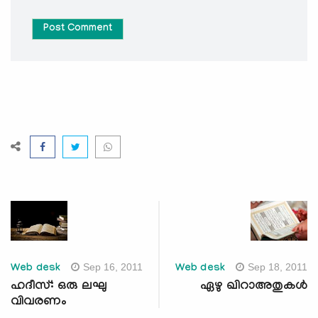
Post Comment
Sep 16, 2011
Sep 18, 2011
Web desk
Web desk
ഹദീസ്: ഒരു ലഘു
ഏഴു ഖിറാഅതുകള്‍
വിവരണം