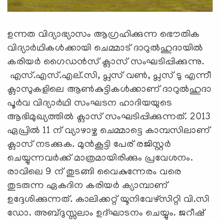
ഉന്നത വിദ്യാഭ്യാസം ആഗ്രഹിക്കുന്ന ഭൌതിക
വിദ്യാര്‍ഥികള്‍ക്കായി ചെമ്മാട് ദാറുല്‍ഹുദായില്‍
കരിയര്‍ ഗൈഡന്‍സ് ക്ലാസ് സംഘടിപ്പിക്കുന്നു.
എസ്.എസ്.എല്.സി, പ്ലസ് വണ്‍, പ്ലസ് ടു എന്നീ
ക്ലാസുകളിലെ ആണ്‍കുട്ടികള്‍ക്കാണ് ദാറുല്‍ഹുദാ
പൂര്‍വ വിദ്യാര്‍ഥി സംഘടന ഹാദിയയുടെ
ആഭിമുഖ്യത്തില്‍ ക്ലാസ് സംഘടിപ്പിക്കുന്നത്. 2013
ഏപ്രില്‍ 11 ന് വ്യാഴാഴ്ച ചെമ്മാട്ടെ കാമ്പസിലാണ്
ക്ലാസ് നടക്കുക. മുന്‍കൂട്ടി പേര് രജിസ്റ്റര്‍
ചെയ്യുന്നവര്‍ക്ക് മാത്രമായിരിക്കും പ്രവേശനം.
രാവിലെ 9 ന് തുടങ്ങി വൈകുന്നേരം വരെ
തുടരുന്ന ഏകദിന കരിയര്‍ ക്യാമ്പാണ്
ഉദ്ദേശിക്കുന്നത്. കാലിക്കറ്റ് യൂനിവേഴ്സിറ്റി വി.സി
ഡോ. അബ്ദുസ്സലാം ഉദ്ഘാടനം ചെയ്യും. ജറീഷ്