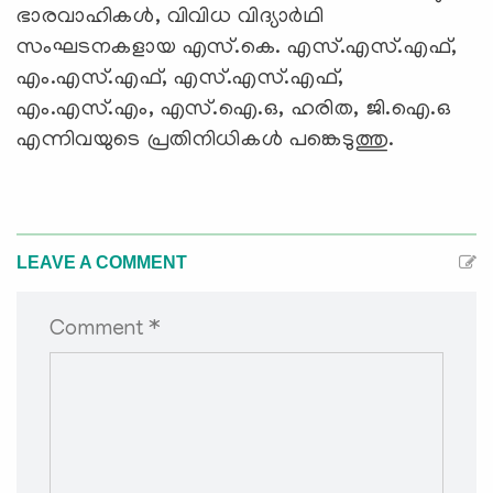
ഭാരവാഹികള്‍, വിവിധ വിദ്യാര്‍ഥി
സംഘടനകളായ എസ്.കെ. എസ്.എസ്.എഫ്,
എം.എസ്.എഫ്, എസ്.എസ്.എഫ്,
എം.എസ്.എം, എസ്.ഐ.ഒ, ഹരിത, ജി.ഐ.ഒ
എന്നിവയുടെ പ്രതിനിധികള്‍ പങ്കെടുത്തു.
LEAVE A COMMENT
Comment *