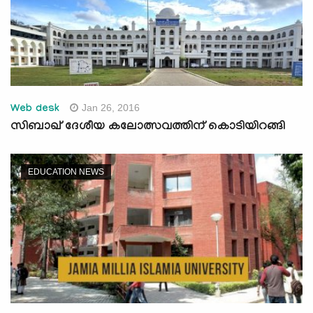
Jan 26, 2016
Web desk
സിബാഖ് ദേശീയ കലോത്സവത്തിന് കൊടിയിറങ്ങി
EDUCATION NEWS