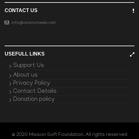
CONTACT US
info@islamonweb.net
USEFULL LINKS
Support Us
About us
Privacy Policy
Contact Details
Donation policy
© 2020 Mission Soft Foundation. All rights reserved