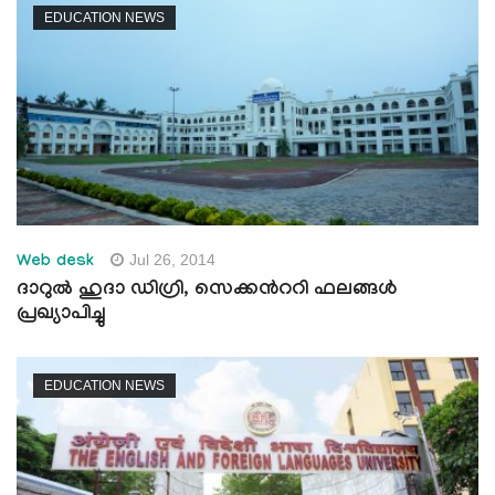
EDUCATION NEWS
Jul 26, 2014
Web desk
ദാറുല്‍ ഹുദാ ഡിഗ്രി, സെക്കന്‍ററി ഫലങ്ങള്‍
പ്രഖ്യാപിച്ചു
EDUCATION NEWS