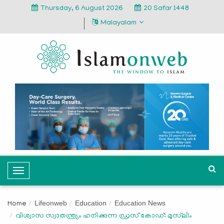
Thursday, 6 August 2026
20 Safar 1448
Malayalam
T
o
g
Lifeonweb
Education
Education News
Home
g
വിശ്വാസ സ്വാതന്ത്ര്യം ഹനിക്കുന്ന ഡ്രസ് കോഡ്: മുസ്‌ലിം
l