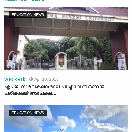
EDUCATION NEWS
Apr 10, 2016
Web desk
എം.ജി സര്‍വകലാശാല പി.ച്ച്.ഡി നിര്‍ണയ
പരീക്ഷക്ക് അപേക്ഷ...
EDUCATION NEWS