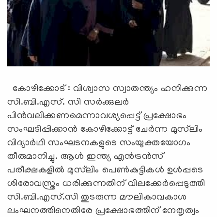
കോഴിക്കോട് : വിശ്വാസ സ്വാതന്ത്യം ഹനിക്കുന്ന
സി.ബി.എസ്. സി സര്‍ക്കുലര്‍
പിന്‍വലിക്കണമെന്നാവശ്യപ്പെട്ട് പ്രക്ഷോഭം
സംഘടിപ്പിക്കാന്‍ കോഴിക്കോട്ട് ചേര്‍ന്ന മുസ്‌ലിം
വിദ്യാര്‍ഥി സംഘടനകളുടെ സംയുക്തയോഗം
തീരുമാനിച്ചു. ആള്‍ ഇന്ത്യ എന്‍ട്രന്‍സ്
പരീക്ഷകളില്‍ മുസ്‌ലിം പെണ്‍കുട്ടികള്‍ ഉള്‍പ്പടെ
ശിരോവസ്ത്രം ധരിക്കുന്നതിന് വിലക്കേര്‍പ്പെടുത്തി
സി.ബി.എസ്.സി തുടരുന്ന മൗലികാവകാശ
ലംഘനത്തിനെതിരേ പ്രക്ഷോഭത്തിന് നേതൃത്വം