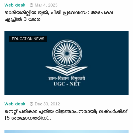
Mar 4, 2023
Web desk
ജാമിയമില്ലിയ യുജി, പിജി പ്രവേശനം: അപേക്ഷ
ഏപ്രിൽ 3 വരെ
EDUCATION NEWS
Dec 30, 2012
Web desk
നെറ്റ് പരീക്ഷ: പുതിയ വിജ്ഞാപനമായി; ലക്ചര്‍ഷിപ്പ്
15 ശതമാനത്തിന്...