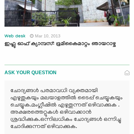
Mar 10, 2013
Web desk
ഇഫ്ലു ഓഫ് ക്യാമ്പസ്: ഭൂമികൈമാറ്റം ഞായറാഴ്ച
ASK YOUR QUESTION
ചോദ്യങ്ങള്‍ പരമാവധി വ്യക്തമായി
എഴുതുകയും മലയാളത്തില്‍ ടൈപ്പ് ചെയ്യുകയും
ചെയ്യുക.മംഗ്ലീഷില്‍ എഴുതുന്നത് ഒഴിവാക്കുക .
അക്ഷരത്തെറ്റുകള്‍ ഒഴിവാക്കാന്‍
ശ്രദ്ധിക്കുക.ഒന്നിലധികം ചോദ്യങ്ങള്‍ ഒന്നിച്ചു
ചോദിക്കുന്നത് ഒഴിവാക്കുക.