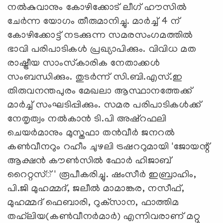
നല്‍കുവാനും കോഴിക്കോട് ലീഗ് ഹൗസില്‍
ചേര്‍ന്ന യോഗം തീരുമാനിച്ചു. മാര്‍ച്ച് 4 ന്
കോഴിക്കോട്ട് നടക്കുന്ന സമരസംഗമത്തില്‍
ഭാവി പരിപാടികള്‍ പ്രഖ്യാപിക്കും. വിവിധ മത
രാഷ്ട്രീയ സാംസ്‌കാരിക നേതാക്കള്‍
സംബന്ധിക്കും. തുടര്‍ന്ന് സി.ബി.എസ്.ഇ
തിരുവനന്തപുരം മേഖലാ ആസ്ഥാനത്തേക്ക്
മാര്‍ച്ച് സംഘടിപ്പിക്കും. സമര പരിപാടികള്‍ക്ക്
നേതൃത്വം നല്‍കാന്‍ ടി.പി അഷ്‌റഫലി
ചെയര്‍മാനും മുസ്തഫാ തന്‍വീര്‍ ജനറല്‍
കണ്‍വീനറും റഹീം ചുഴലി ട്രഷററുമായി 'ജോയന്റ്
ആക്ഷന്‍ കൗണ്‍സില്‍ ഫോര്‍ ഹിജാബ്
റൈറ്റസ്് ' രൂപീകരിച്ചു. ഷംസീര്‍ ഇബ്രാഹിം,
പി.ജി മുഹമ്മദ്, ജലീല്‍ മാമാങ്കര, നസീഫ്,
മുഹമ്മദ് ഫെബാരി, റുക്‌സാന, ഫാത്തിമ
തഹ്‌ലിയ(കണ്‍വീനര്‍മാര്‍) എന്നിവരാണ് മറ്റു