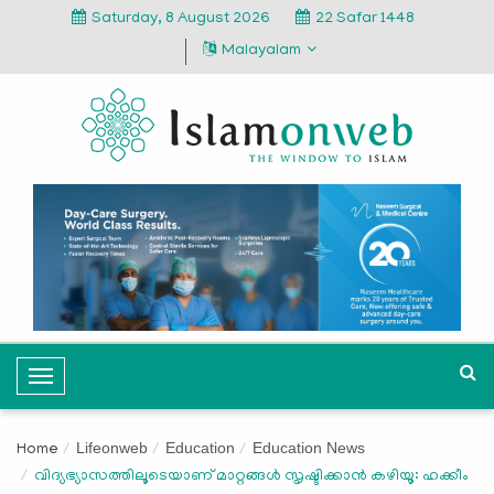
Saturday, 8 August 2026
22 Safar 1448
Malayalam
T
o
g
Lifeonweb
Education
Education News
Home
g
വിദ്യഭ്യാസത്തിലൂടെയാണ് മാറ്റങ്ങള്‍ സൃഷ്ടിക്കാന്‍ കഴിയൂ: ഹക്കീം
l