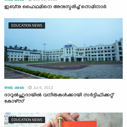
Web desk
ഇബ്‌നു ഹൈഥമിനെ അനുസ്മരിച്ച് സെമിനാര്‍
EDUCATION NEWS
Jul 6, 2013
Web desk
ദാറുല്‍ഹുദായില്‍ വനിതകള്‍ക്കായി സര്‍ട്ടിഫിക്കറ്റ്
കോഴ്സ്
EDUCATION NEWS