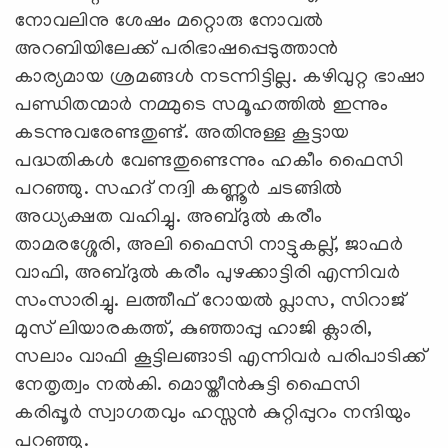
നോവലിനു ശേഷം മറ്റൊരു നോവല്‍
അറബിയിലേക്ക് പരിഭാഷപ്പെടുത്താന്‍
കാര്യമായ ശ്രമങ്ങള്‍ നടന്നിട്ടില്ല. കഴിവുറ്റ ഭാഷാ
പണ്ഡിതന്മാര്‍ നമ്മുടെ സമൂഹത്തില്‍ ഇന്നും
കടന്നുവരേണ്ടതുണ്ട്. അതിനുള്ള കൂട്ടായ
പദ്ധതികള്‍ വേണ്ടതുണ്ടെന്നും ഹകീം ഫൈസി
പറഞ്ഞു. സഹദ് നദ്വി കണ്ണൂര്‍ ചടങ്ങില്‍
അധ്യക്ഷത വഹിച്ചു. അബ്ദുല്‍ കരീം
താമരശ്ശേരി, അലി ഫൈസി നാട്ടുകല്ല്, ജാഫര്‍
വാഫി, അബ്ദുല്‍ കരീം പുഴക്കാട്ടിരി എന്നിവര്‍
സംസാരിച്ചു. ലത്തീഫ് റോയല്‍ പ്ലാസ, സിറാജ്
മുസ് ലിയാരകത്ത്, കുഞ്ഞാപ്പു ഹാജി ക്ലാരി,
സലാം വാഫി കൂട്ടിലങ്ങാടി എന്നിവര്‍ പരിപാടിക്ക്
നേതൃത്വം നല്‍കി. മൊയ്തീന്‍കുട്ടി ഫൈസി
കരിപ്പൂര്‍ സ്വാഗതവും ഹസ്സന്‍ കുറ്റിപ്പുറം നന്ദിയും
പറഞ്ഞു.