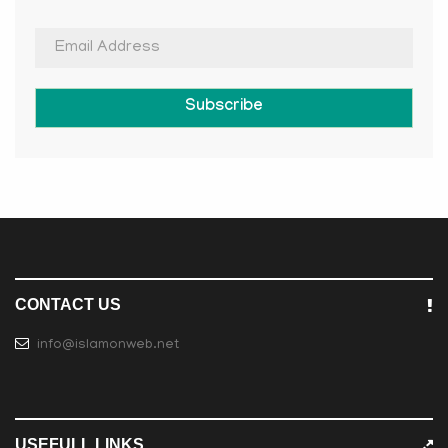
Subscribe
CONTACT US
info@islamonweb.net
USEFULL LINKS