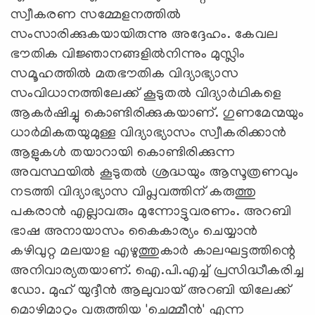
സ്വീകരണ സമ്മേളനത്തില്‍
സംസാരിക്കുകയായിരുന്നു അദ്ദേഹം. കേവല
ഭൗതിക വിജ്ഞാനങ്ങളില്‍നിന്നും മുസ്ലിം
സമൂഹത്തില്‍ മതഭൗതിക വിദ്യാഭ്യാസ
സംവിധാനത്തിലേക്ക് കൂടുതല്‍ വിദ്യാര്‍ഥികളെ
ആകര്‍ഷിച്ചു കൊണ്ടിരിക്കുകയാണ്. ഗുണമേന്മയും
ധാര്‍മികതയുമുള്ള വിദ്യാഭ്യാസം സ്വീകരിക്കാന്‍
ആളുകള്‍ തയാറായി കൊണ്ടിരിക്കുന്ന
അവസ്ഥയില്‍ കൂടുതല്‍ ശ്രദ്ധയും ആസൂത്രണവും
നടത്തി വിദ്യാഭ്യാസ വിപ്ലവത്തിന് കരുത്തു
പകരാന്‍ എല്ലാവരും മുന്നോട്ടുവരണം. അറബി
ഭാഷ അനായാസം കൈകാര്യം ചെയ്യാന്‍
കഴിവുറ്റ മലയാള എഴുത്തുകാര്‍ കാലഘട്ടത്തിന്റെ
അനിവാര്യതയാണ്. ഐ.പി.എച്ച് പ്രസിദ്ധീകരിച്ച
ഡോ. മുഹ് യുദ്ദീന്‍ ആലുവായ് അറബി യിലേക്ക്
മൊഴിമാറ്റം വരുത്തിയ 'ചെമ്മീന്‍' എന്ന