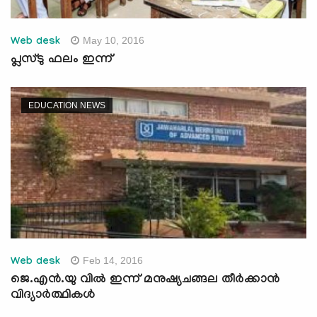
May 10, 2016
Web desk
പ്ലസ്ടു ഫലം ഇന്ന്
EDUCATION NEWS
Feb 14, 2016
Web desk
ജെ.എന്‍.യു വില്‍ ഇന്ന് മനുഷ്യചങ്ങല തീര്‍ക്കാന്‍
വിദ്യാര്‍ത്ഥികള്‍