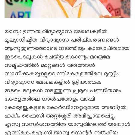
യാമ്പു: ഉന്നത വിദ്യാഭ്യാസ മേഖലകളില്‍
മൂല്യാധിഷ്ഠിത വിദ്യാഭ്യാസ പരിഷ്‌കരണങ്ങള്‍
ആസൂത്രണത്തോടെ നടത്തിയും കാലോചിതമായ
ഇടപെടലുകള്‍ ചെയ്തു കൊണ്ടും മാത്രമേ
സമൂഹത്തില്‍ മാറ്റങ്ങള്‍ വരുത്താന്‍
സാധിക്കുകയുള്ളൂവെന്ന് കേരളത്തിലെ മുസ്ലിം
വിദ്യാഭ്യാസ മേഖലകളില്‍ ക്രിയാത്മക
ഇടപെടലുകള്‍ നടത്തുന്ന പ്രമുഖ പണ്ഡിതനും
കേരളത്തിലെ നാല്‍പതോളം വാഫി
കോളേജുകളുടെ കോര്‍ഡിനേറ്ററുമായ അബ്ദുല്‍
ഹകീം ഫൈസി അദൃശ്ശേരി അഭിപ്രായപ്പെട്ടു.
ഹൃസ്വ സന്ദര്‍ശനത്തിനു യാമ്പുവിലെത്തിയപ്പോള്‍
എസ്.കെ.ഐ.സി യാമ്പു സെന്റര്‍ നല്‍കിയ