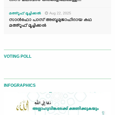
നിന്ന് മലബാർ തീരങ്ങളിലേക്കുള്ള...
Aug 22, 2025
മഅ്റൂഫ് മൂച്ചിക്കല്‍
സാൻഫോ പാസ് അബൂമുജാഹിദായ കഥ
മഅ്റൂഫ് മൂച്ചിക്കല്‍
VOTING POLL
INFOGRAPHICS