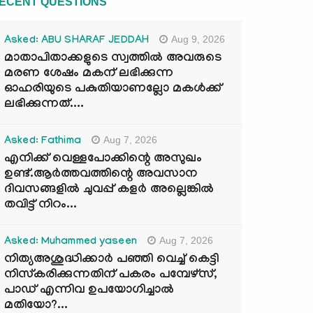
ECENT QUESTIONS
Aug 9, 2026
Asked: ABU SHARAF JEDDAH
മാതാപിതാക്കളുടെ സ്വത്തിൽ അവരുടെ
മരണ ശേഷം മകന് ലഭിക്കുന്ന
ഓഹരിയുടെ പകുതിയാണല്ലോ മകൾക്ക്
ലഭിക്കുന്നത്....
Aug 7, 2026
Asked: Fathima
എനിക്ക് വെള്ളപോക്കിന്റെ അസുഖം
ഉണ്ട്.ആർത്തവത്തിന്റെ അവസാന
ദിവസങ്ങളിൽ ചുവപ്പ് കളർ അല്ലെങ്കിൽ
തവിട്ട് നിറം...
Aug 7, 2026
Asked: Muhammed yaseen
നിത്യഅശുദ്ധിക്കാർ പഞ്ഞി വെച്ച് കെട്ടി
നിസ്കരിക്കുന്നതിന് പകരം പമ്പേഴ്സ്,
പാഡ് എന്നിവ ഉപയോഗിച്ചാൽ
മതിയോ?...