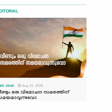
DITORIAL
Aug 15, 2025
eb desk
ീണ്ടും ഒരു വിമോചന സമരത്തിന്
മയമാവുന്നുവോ