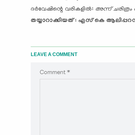
ദർവേഷിന്റെ വരികളിൽ:
അന്ന് ചരിത്രം
തയ്യാറാക്കിയത് : എസ് കെ ആലിപ്പറമ്
LEAVE A COMMENT
Comment *