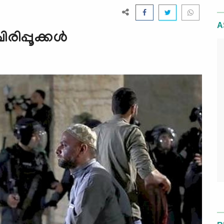
A
ിപ്പൂക്കൾ