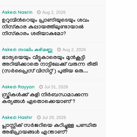
Aug 2, 2026
Asked: Nasrin
ഉറുമ്പിന്‍റെയും പ്രാണിയുടെയും ശവം
നിസ്കാര കുപ്പായത്തിലുണ്ടായാൽ
നിസ്കാരം ശരിയാകുമോ?
Aug 2, 2026
Asked: സാലിം കുഴിമണ്ണ
ഭാര്യയെയും വീട്ടുകാരെയും മുൻകൂട്ടി
അറിയിക്കാതെ നാട്ടിലേക്ക് വരുന്ന രീതി
(സർപ്രൈസ് വിസിറ്റ് ) പുതിയ ഒരു...
Jul 31, 2026
Asked: Rayyan
സ്ത്രികൾക്ക് കുളി നിർബന്ധമാക്കുന്ന
കര്യങ്ങൾ ഏതൊക്കെയാണ് ?
Jul 29, 2026
Asked: Hashir
പ്ലാസ്റ്റിക് സർജറിയെ കുറിച്ചുള്ള പണ്ഡിത
അഭിപ്രായങ്ങൾ എന്താണ്?