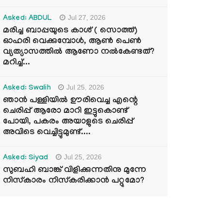
Jul 27, 2026
Asked: ABDUL
മരിച്ച ബാപ്പയുടെ കാശ് ( സൊത്ത്)
ഓഹരി വെക്കുമ്പോൾ, ആണ്‍ പെണ്‍
വ്യത്യാസത്തില്‍ ആണോ നല്‍കേണ്ടത്?
മറിച്ച്...
Jul 25, 2026
Asked: Swalih
ഞാൻ പള്ളിയിൽ ഊരിവെച്ച എന്റെ
ചെരിപ്പ് ആരോ മാറി ഇട്ടുകൊണ്ട്
പോയി, പകരം അയാളുടെ ചെരിപ്പ്
അവിടെ വെച്ചിട്ടുമുണ്ട്....
Jul 25, 2026
Asked: Siyad
സുബഹി ബാങ്ക് വിളിക്കുന്നതിനു മുന്നേ
നിസ്കാരം നിസ്കരിക്കാൻ പറ്റുമോ?