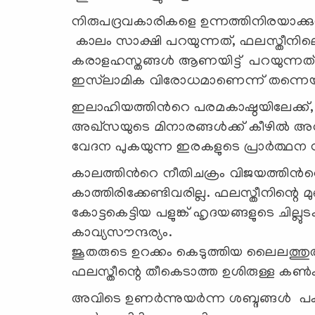
നിരുപദ്രവകാരികളെ ഉന്നത്തിനിരയാക്കു
കാലം സാക്ഷി പറയുന്നത്, ഫലസ്തീനിലെ
കരാളഹസ്തങ്ങൾ ആണയിട്ട് പറയുന്നത്,
ഇസ്‌ലാമിക വിരോധമാണെന്ന് തന്നെ
ഇലാഹിയത്തിൻറെ പരമകാഷ്ഠയിലേക്ക്, ആ
അഖ്സയുടെ മിനാരങ്ങൾക്ക് കീഴിൽ അ
വേദന പുകയുന്ന ഇരകളുടെ പ്രാർത്ഥന ന
കാലത്തിൻറെ നീതിചക്രം വിജയത്തിൻറെ 
കാത്തിരിക്കേണ്ടിവരില്ല. ഫലസ്തീനിന്റെ 
കോട്ടകെട്ടിയ പളുങ്ക് ഹൃദയങ്ങളുടെ ചില്
കാവ്യസൗന്ദര്യം.
ജൂതരുടെ ഉറക്കം കെടുത്തിയ ലൈലത്തുൽ
ഫലസ്തീന്റെ തീകെടാത്ത ഉശിരുള്ള ക
അവിടെ ഉണർന്നുയർന്ന ശബ്ദങ്ങൾ പക