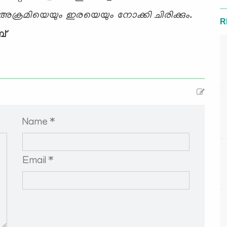
 അക്രമിയെയും ഇരയെയും നോക്കി ചിരിക്കും.
R
പ്
Name *
Email *