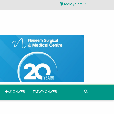
Malayalam
HAJJONWEB
FATWA ONWEB