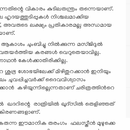
ന്നതിന്റെ വികാരം കുടിലതന്ത്രം തന്നെയാണ്.
 ഹൃദയത്തുടിപ്പുകൾ നിശ്ചലമാക്കിയ
 അവരുടെ ലക്ഷ്യം പ്രതികാരമല്ല അന്ധമായ
യാണ്.
കാശം ചുംബിച്ചു നിൽക്കുന്ന മസ്ജിദുൽ
വരുയർത്തിയ കരങ്ങൾ വെറുതെയാവില്ല.
ാഥൻ കേൾക്കാതിരിക്കില്ല.
ശുഭ്ര ശോഭയിലേക്ക് മിഴിതുറക്കാൻ ഇനിയും
മുഖം ചുവപ്പിച്ചവർക്ക് ദൈവവിശ്വാസം
ലുടക്കാൻ കഴിയുന്നില്ലെന്നതാണ് ചരിത്രത്തിൻറെ
 ഖദറിന്റെ രാത്രിയിൽ ഖുദ്‌സിൽ തെളിഞ്ഞത്
ൺകിരണങ്ങളാണ്.
രുന്ന ഈമാനിക തരംഗം ഫലസ്തീൻ മുഴുക്കെ