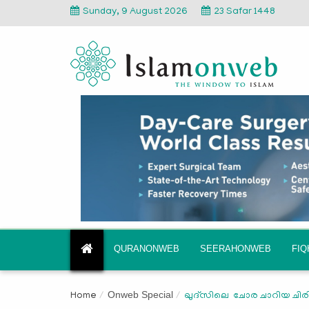
Sunday, 9 August 2026
23 Safar 1448
QURANONWEB
SEERAHONWEB
FI
Onweb Special
Home
ഖുദ്സിലെ ചോര ചാറിയ ചിരിപ