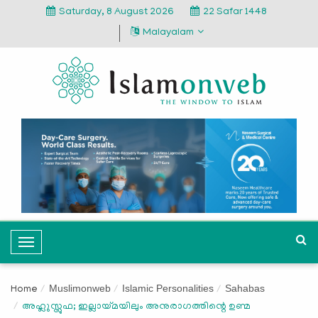
Saturday, 8 August 2026
22 Safar 1448
Malayalam
T
o
g
Muslimonweb
Islamic Personalities
Sahabas
Home
g
അഹ്ലുസ്സുഫ; ഇല്ലായ്മയിലും അനുരാഗത്തിന്റെ ഉണ്മ
l