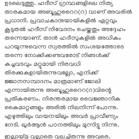
ഉടലെടുത്തു. ഹദീസ് ഗ്രന്ഥങ്ങളിലെ നിത്യ
താരകമായ അബൂഹുറൈറ(റ) വാണ് അവരിൽ
പ്രധാനി. പ്രവാചകാനുയായികളിൽ ഏറ്റവും
കൂടുതൽ ഹദീസ് നിവേദനം ചെയ്തതും അദ്ദേഹം
തന്നെയാണ്. താൻ ഹദീസുകളിൽ അധികം
പറയുന്നുവെന്ന സ്വരത്തിൽ സംശയത്തോടെ
തന്നെ നോക്കിക്കണ്ടവരോട് നിങ്ങൾക്ക്
കച്ചവടവും മറ്റുമായി നിരവധി
തിരക്കുകളായിരുന്നുവല്ലോ, എനിക്ക്
ജ്ജാനസമ്പാദനം മാത്രമാണ് ജോലി
എന്നായിരുന്നു അബൂഹുറൈറ(റ)വിന്റെ
പ്രതികരണം. നിരന്തരമായ വൈജ്ഞാനിക
കൈമാറ്റങ്ങളും അരിൽ നിലനിന്ന് പോന്നു.
എഴുത്തിലും വായനയിലും അവർ പ്രാവീണ്യം
നേടി. ഖുർആൻ പഠനത്തിലും മുന്നിട്ടു നിന്നു.
ഇല്ലായ്മ വല്ലാതെ വലച്ചിരുന്നു അവരെ.