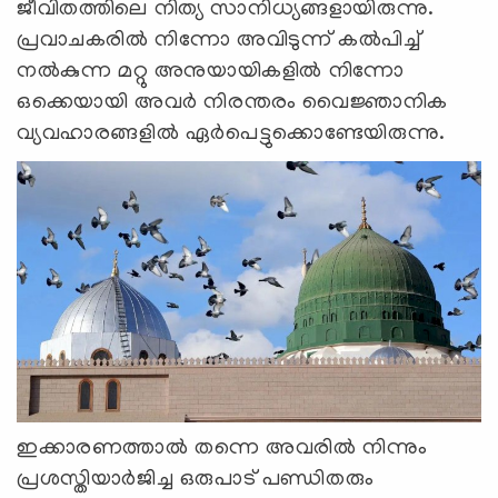
ജീവിതത്തിലെ നിത്യ സാനിധ്യങ്ങളായിരുന്നു.
പ്രവാചകരിൽ നിന്നോ അവിടുന്ന് കൽപിച്ച്
നൽകുന്ന മറ്റു അനുയായികളിൽ നിന്നോ
ഒക്കെയായി അവർ നിരന്തരം വൈജ്ഞാനിക
വ്യവഹാരങ്ങളിൽ ഏർപെട്ടുക്കൊണ്ടേയിരുന്നു.
ഇക്കാരണത്താൽ തന്നെ അവരിൽ നിന്നും
പ്രശസ്തിയാർജിച്ച ഒരുപാട് പണ്ഡിതരും