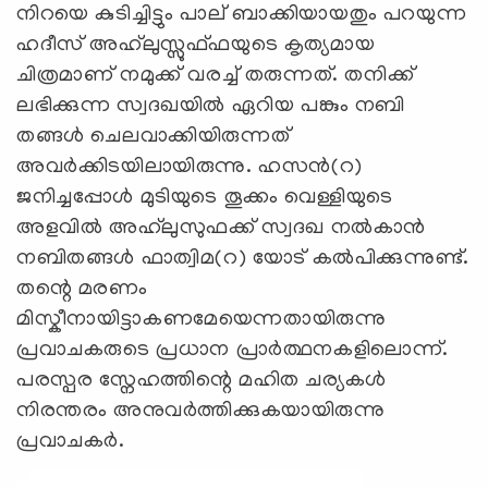
നിറയെ കുടിച്ചിട്ടും പാല് ബാക്കിയായതും പറയുന്ന
ഹദീസ് അഹ്‍ലുസ്സുഫ്ഫയുടെ കൃത്യമായ
ചിത്രമാണ് നമുക്ക് വരച്ച് തരുന്നത്. തനിക്ക്
ലഭിക്കുന്ന സ്വദഖയിൽ ഏറിയ പങ്കും നബി
തങ്ങൾ ചെലവാക്കിയിരുന്നത്
അവർക്കിടയിലായിരുന്നു. ഹസൻ(റ)
ജനിച്ചപ്പോൾ മുടിയുടെ തൂക്കം വെള്ളിയുടെ
അളവിൽ അഹ്‍ലുസുഫക്ക് സ്വദഖ നൽകാൻ
നബിതങ്ങൾ ഫാത്വിമ(റ) യോട് കൽപിക്കുന്നുണ്ട്.
തന്റെ മരണം
മിസ്കീനായിട്ടാകണമേയെന്നതായിരുന്നു
പ്രവാചകരുടെ പ്രധാന പ്രാർത്ഥനകളിലൊന്ന്.
പരസ്പര സ്നേഹത്തിന്റെ മഹിത ചര്യകൾ
നിരന്തരം അനുവർത്തിക്കുകയായിരുന്നു
പ്രവാചകർ.