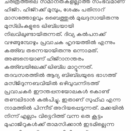
ചരിത്രത്തിലെ സമാനതകളില്ലാത്ത സംഭവമാണ്
ഹിജ്റ. ഹിജ്റക്ക് മുമ്പും, ശേഷം പതിനാറ്
മാസത്തോളവും ബൈത്തുൽ മുഖദ്ദസായിരുന്നു
മുസ്‍ലിംകളുടെ ഖിബ്‍ലയായി
നിലവിലുണ്ടായിരുന്നത്. ദിവ്യ കൽപനക്ക്
വഴങ്ങുമ്പോഴും പ്രവാചക ഹൃദയത്തിൽ എന്നും
കഅ്ബ തന്നെയായിരുന്നു ഒന്നാമത്.
അങ്ങനെയാണ് ഹിജ്റാനന്തരം
കഅ്ബയിലേക്ക് ഖിബ്‍ല മാറ്റുന്നത്.
തദവസരത്തിൽ ആദ്യ ബിബ്‍ലയുടെ ഭാഗത്ത്
മസ്ജിദുന്നബവിയിൽ ഒഴിവുവന്നിടത്ത്
പ്രവാചകർ ഈന്തപ്പനയോലകൾ കൊണ്ട്
തണലിടാൻ കൽപിച്ചു. ഇതാണ് സുഫ്ഫ എന്ന
നാമത്തിൽ പിന്നീട് അറിയപ്പെടുന്നത്. മക്കയിൽ
നിന്ന് എല്ലാം വിട്ടെറിത്ത് വന്ന ഒരു കൂട്ടം
മുഹാജിറുകൾക്ക് താമസിക്കാൻ ഇടമില്ലെന്ന