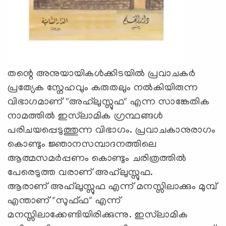
തന്റെ അനുയായികൾക്കിടയിൽ പ്രവാചകർ
പ്രത്യേക സ്നേഹവും കരുതലും നൽകിയിരുന്ന
വിഭാഗമാണ് "അഹ്‍ലുസ്സുഫ" എന്ന സാങ്കേതിക
നാമത്തിൽ ഇസ്‍ലാമിക ഗ്രന്ഥങ്ങൾ
പരിചയപ്പെടുത്തുന്ന വിഭാഗം. പ്രവാചകാനുരാഗം
കൊണ്ടും ജ്ഞാനസമ്പാദനത്തിലെ
ആത്മസമർപ്പണം കൊണ്ടും ചരിത്രത്തിൽ
പേരെടുത്ത വരാണ് അഹ്‌ലുസ്സുഫ.
ആരാണ് അഹ്‍ലുസ്സുഫ എന്ന് മനസ്സിലാക്കും മുമ്പ്
എന്താണ് "സുഫ്ഫ" എന്ന്
മനസ്സിലാക്കേണ്ടിയിരിക്കുന്നു. ഇസ്‍ലാമിക