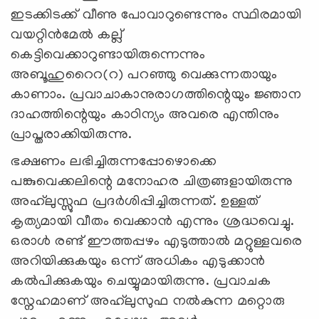
ഇടക്കിടക്ക് വീണു പോവാറുണ്ടെന്നും സ്ഥിരമായി
വയറ്റിൻമേൽ കല്ല്
കെട്ടിവെക്കാറുണ്ടായിരുന്നെന്നും
അബൂഹുറൈറ(റ) പറഞ്ഞു വെക്കുന്നതായും
കാണാം. പ്രവാചാകാനുരാഗത്തിന്റെയും ജ്ഞാന
ദാഹത്തിന്റെയും കാഠിന്യം അവരെ എന്തിനും
പ്രാപ്തരാക്കിയിരുന്നു.
ഭക്ഷണം ലഭിച്ചിരുന്നപ്പോഴൊക്കെ
പങ്കുവെക്കലിന്റെ മനോഹര ചിത്രങ്ങളായിരുന്നു
അഹ്‍ലുസ്സുഫ പ്രദര്‍ശിപ്പിച്ചിരുന്നത്. ഉള്ളത്
കൃത്യമായി വീതം വെക്കാൻ എന്നും ശ്രദ്ധവെച്ചു.
ഒരാൾ രണ്ട് ഈത്തപ്പഴം എടുത്താൽ മറ്റുള്ളവരെ
അറിയിക്കുകയും ഒന്ന് അധികം എടുക്കാൻ
കൽപിക്കുകയും ചെയ്യുമായിരുന്നു. പ്രവാചക
സ്നേഹമാണ് അഹ്‍ലുസുഫ നൽകുന്ന മറ്റൊരു