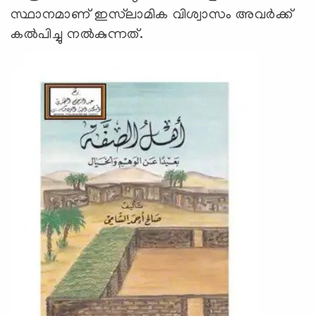
സ്ഥാനമാണ് ഇസ്‍ലാമിക വിശ്വാസം അവർക്ക്
കൽപിച്ചു നൽകുന്നത്.