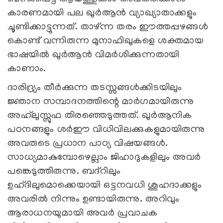
കാരണമായി പല ഖുർആൻ വ്യാഖ്യാതാക്കളും
ചൂണ്ടിക്കാട്ടുന്നത്. താഴ്ന്ന തരം ഈത്തപ്പഴങ്ങൾ
കൊണ്ട് വന്നിരുന്ന മുനാഫിഖുകളെ ശക്തമായ
ഭാഷയിൽ ഖുർആൻ വിമർശിക്കുന്നതായി
കാണാം.
ദാരിദ്ര്യം തീർക്കുന്ന തടസ്സങ്ങൾക്കിടയിലും
ജ്ഞാന സമ്പാദനത്തിന്റെ മാർഗമായിരുന്നു
അഹ്‍ലുസ്സുഫ തിരഞ്ഞെടുത്തത്. ഖുർആനിക
പഠനങ്ങളും ശർഈ വിധിവിലക്കുകളുമായിരുന്നു
അവരുടെ പ്രധാന പാഠ്യ വിഷയങ്ങൾ.
സാധ്യമാകുമ്പോഴെല്ലാം ജിഹാദുകളിലും അവർ
പങ്കെടുത്തിരുന്നു. ബദ്റിലും
ഉഹ്ദിലുമൊക്കെയായി ഒട്ടനവധി ശുഹദാക്കളും
അവരിൽ നിന്നും ഉണ്ടായിരുന്നു. അറിവും
ആരാധനയുമായി അവർ പ്രവാചക