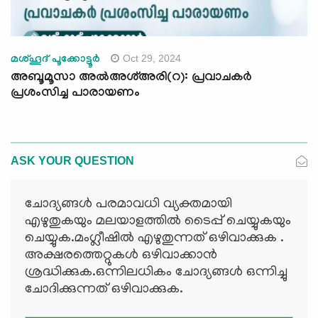
Oct 29, 2024
മശ്ഹൂദ് പൂക്കോട്ടൂർ
അബൂമൂസാ അൽഅശ്അരി(റ): പ്രവാചകര്‍
പ്രശംസിച്ച പാരായണം
ASK YOUR QUESTION
ചോദ്യങ്ങള്‍ പരമാവധി വ്യക്തമായി
എഴുതുകയും മലയാളത്തില്‍ ടൈപ്പ് ചെയ്യുകയും
ചെയ്യുക.മംഗ്ലീഷില്‍ എഴുതുന്നത് ഒഴിവാക്കുക .
അക്ഷരത്തെറ്റുകള്‍ ഒഴിവാക്കാന്‍
ശ്രദ്ധിക്കുക.ഒന്നിലധികം ചോദ്യങ്ങള്‍ ഒന്നിച്ചു
ചോദിക്കുന്നത് ഒഴിവാക്കുക.