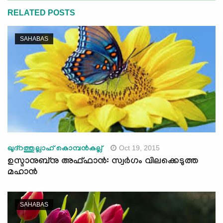
RELATED POSTS
SAHABAS
Oct 19, 2015
ഖുദ്‌റത്തുല്ലാഹ് കൊമ്പന്‍കല്ല്
ഉസ്മാനുബ്‌നു അഫ്ഫാന്‍: സ്വര്‍ഗം വിലക്കെടുത്ത
മഹാന്‍
SAHABAS