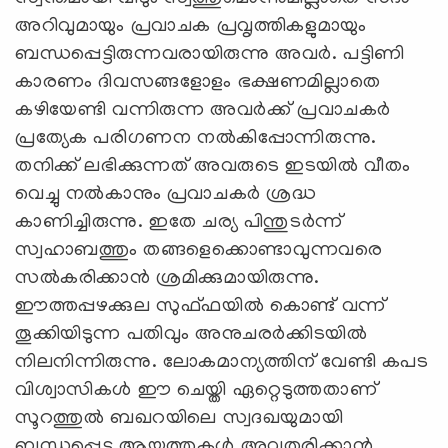
അറിവുമായും പ്രവാചക പ്രവൃത്തികളുമായും
ബന്ധപ്പെട്ടിരുന്നവരായിരുന്നു അവർ. പട്ടിണി
കാരണം ദിവസങ്ങളോളം ഭക്ഷണമില്ലാതെ
കഴിയേണ്ടി വന്നിരുന്ന അവർക്ക് പ്രവാചകർ
പ്രത്യേക പരിഗണന നൽകിപ്പോന്നിരുന്നു.
തനിക്ക് ലഭിക്കുന്നത് അവരുടെ ഇടയിൽ വീതം
വെച്ചു നൽകാനും പ്രവാചകർ ശ്രദ്ധ
കാണിച്ചിരുന്നു. ഇതേ ചര്യ പിന്തുടർന്ന്
സ്വഹാബത്തും തങ്ങളെക്കൊണ്ടാവുന്നവരെ
സൽകരിക്കാൻ ശ്രമിക്കുമായിരുന്നു.
ഈത്തപ്പഴക്കുല സുഫ്‍ഫയിൽ കൊണ്ട് വന്ന്
തൂക്കിയിടുന്ന പതിവും അനുചരർക്കിടയിൽ
നിലനിന്നിരുന്നു. ലോകമാന്യത്തിന് വേണ്ടി കപട
വിശ്വാസികൾ ഈ ചെയ്തി ഏറ്റെടുത്തതാണ്
സൂറത്തുൽ ബഖറയിലെ സ്വദഖയുമായി
ബന്ധപ്പെട്ട ആയത്തുകൾ അവതരിക്കാൻ