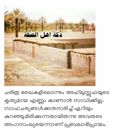
ചരിത്ര രേഖകളിലൊന്നും അഹ്‌ലുസ്സുഫയുടെ
കൃത്യമായ എണ്ണം കാണാൻ സാധിക്കില്ല.
സാഹചര്യങ്ങൾക്കനുസരിച്ച് ഏറിയും
കുറഞ്ഞുമിരിക്കുന്നതായിരുന്നു അവരുടെ
അംഗസംഖ്യയെന്നാണ് പ്രബലാഭിപ്രായം.