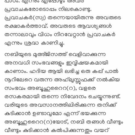
പാഠം. എന്നും എപ്പോഴും അവർ
പ്രവാചകരോടൊപ്പം നിലകൊണ്ടു.
പ്രവാചകർ(സ്വ) തന്നെയായിരുന്നു അവരുടെ
രക്ഷാകർത്താവ്. അവരുടെ ആവശ്യങ്ങൾ
തന്നാലാവും വിധം നിറവേറ്റാൻ പ്രവാചകർ
എന്നും ശ്രദ്ധ കാണിച്ചു.
നബിയുടെ മുഅ്ജിസത്ത് വെളിവാക്കുന്ന
അനവധി സംഭവങ്ങളും ഇവ്വിഷയകമായി
കാണാം. ഹദിയ ആയി ലഭിച്ച ഒരു കപ്പ് പാൽ
നൂറിലേറെ വരുന്ന അഹ്‍ലുസ്സുഫക്ക് നൽകിയ
സംഭവം അബൂഹുറൈറ(റ), വളരെ
രസകരമായി തന്നെ നിവേദനം ചെയ്യുന്നുണ്ട്.
വരിയുടെ അവസാനത്തിലിരിക്കുന്ന തനിക്ക്
കുടിക്കാന്‍ ഉണ്ടാവുമോ എന്ന് ഭയക്കുന്ന
അബൂഹുറൈറ(റ)യോട്, നബി തങ്ങള്‍ വീണ്ടും
വീണ്ടും കുടിക്കാന്‍ കല്‍പിക്കുന്നതും വയറ്