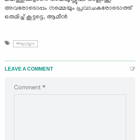
അവരോടൊപ്പം നമ്മെയും പ്രവാചകരോടൊത്ത്
ഒരുമിച്ച് കൂട്ടട്ടെ, ആമീന്‍
അഹ്ലുസ്സുഫ
LEAVE A COMMENT
Comment *