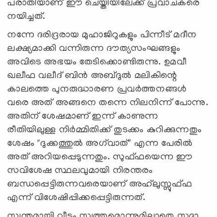
പരാതിയാണ് ഈ ചെയ്തിയിലേക്ക് പ്രവാചകരെ
നയിച്ചത്.
നന്നേ ദരിദ്രരായ മുഹാജിറുകളും പിന്നീട് മദീന
ലക്ഷ്യമാക്കി വന്നിരുന്ന ദൗത്യസംഘങ്ങളും
അവിടെ അഭയം തേടിക്കൊണ്ടിരുന്നു. ഉമവീ
ഖലീഫ വലീദ് ബിൻ അബ്ദുൽ മലികിന്റെ
കാലത്തെ പുനരുദ്ധാരണ പ്രവർത്തനങ്ങൾ
വരെ അത് അങ്ങനെ തന്നെ നിലനിന്ന് പോന്നു.
അതിന് ശേഷമാണ് ഇന്ന് കാണുന്ന
രീതിയിലുള്ള നിര്‍മ്മിതിക്ക് തുടക്കം കുറിക്കുന്നതും
ശേഷം "ദുക്കത്തുൽ അഗ്‍വാത്" എന്ന പേരില്‍
അത് അറിയപ്പെടുന്നതും. സുഫ്ഫയെന്ന ഈ
സവിശേഷ സ്ഥലവുമായി നിരന്തരം
ബന്ധപ്പെട്ടിരുന്നവരെയാണ് അഹ്‍ലുസ്സുഫ്ഫ
എന്ന് വിശേഷിപ്പിക്കപ്പെട്ടിരുന്നത്.
സ്വന്തമായി വീടും സ്വത്തുമൊന്നുമില്ലാതെ സദാ