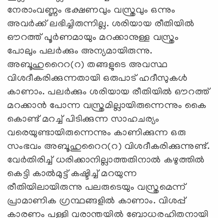
നേരാംവണ്ണം ഭക്ഷണവും വസ്ത്രവും ഒന്നും
അവർക്ക് ലഭിച്ചിരുന്നില്ല. ശരിയായ രീതിയിൽ
ഔറത്ത് പൂർണമായും മറക്കാനുള്ള വസ്ത്രം
പോലും പലർക്കും അന്യമായിരുന്നു.
അബൂഹുറൈറ(റ) തങ്ങളുടെ അവസ്ഥ
വിശദീകരിക്കുന്നതായി ഒരുപാട് ഹദീസുകൾ
കാണാം. പലർക്കും ശരിയായ രീതിയിൽ ഔറത്ത്
മറക്കാൻ പോന്ന വസ്ത്രമില്ലായിരുന്നെന്നും കൈ
കൊണ്ട് മറച്ച് പിടിക്കുന്ന സാഹചര്യം
വരെയുണ്ടായിരുന്നെന്നും കാണിക്കുന്ന ഒരു
സംഭവം അബൂഹുറൈറ(റ) വിശദീകരിക്കുന്നുണ്ട്.
വേർതിരിച്ച് ധരിക്കാനില്ലാത്തതിനാൽ കഴുത്തിൽ
കെട്ടി കാൽമുട്ട് കഷ്ടിച്ച് മറയുന്ന
രീതിയിലായിരുന്നു പലരുടെയും വസ്ത്രമെന്ന്
പ്രാമാണിക ഗ്രന്ഥങ്ങളിൽ കാണാം. വിശപ്പ്
കാരണം പള്ളി വരാന്തയിൽ ബോധരഹിതനായി