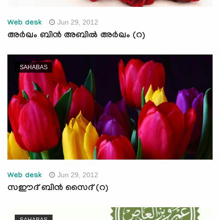
Jun 29, 2012
Web desk
അര്‍ഖം ബിന്‍ അബില്‍ അര്‍ഖം (റ)
SAHABAS
Jun 29, 2012
Web desk
സഈദ് ബിന്‍ സൈദ് (റ)
SAHABAS