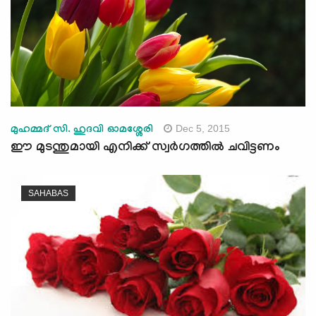
Dec 5, 2015
മുഹമ്മദ് സി. ഹുദവി ഓമശ്ശേരി
ഈ മുടന്തുമായി എനിക്ക് സ്വര്‍ഗത്തില്‍ ചവിട്ടണം
SAHABAS